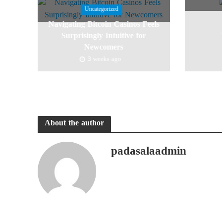
Uncategorized
Navigating Bitcoin Casinos Feels
Surprisingly Intuitive for
Newcomers
3 weeks ago
About the author
padasalaadmin