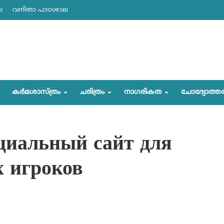
ല
വനിതാ പാഠശാല
കര്‍മശാസ്ത്രം
ചരിത്രം
നാഗരികത
ചോദ്യോത്ത
циальный сайт для
 игроков