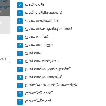
ഇബ്‌റാഹീം
2
s
ഇബ്‌റാഹീമിസ്വലാത്ത്
1
ഇമാം അബൂഹനീഫ
1
le
ഇമാം അഹ്മദുബ്‌നു ഹമ്പല്‍
1
ഇമാം മാലിക്
1
ഇമാം ശാഫിഈ
2
ഇസ് ലാം
1
POSTS
ഇസ് ലാം അനുഭവം
2
ഇസ് ലാമിക ഇന്‍ഷുറന്‍സ്‌
1
ഇസ് ലാമിക ബാങ്കിങ്‌
3
ഇസ്തിഖാറഃ നമസ്‌കാരത്തില്‍
1
ഇസ്തിസ്ഹാബ്
2
ഇസ്തിഹ്‌സാന്‍
2