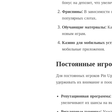
бонус на депозит, что увел
Фриспины:
В зависимости 
популярных слотах.
Обучающие материалы:
Ка
новым играм.
Казино для мобильных уст
мобильные приложения.
Постоянные игро
Для постоянных игроков Pin U
удерживать их внимание и поощ
Репутационная программа:
увеличивают их шансы на в