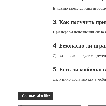
В казино представлены игровые 
3. Как получить при
При первом пополнении счета б
4. Безопасно ли игра
Да, казино использует соврем
5. Есть ли мобильна
Да, казино доступно как в моб
You may also like