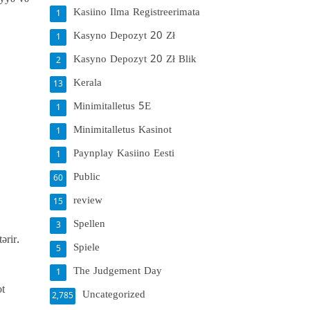
Kasiino Ilma Registreerimata
1
Kasyno Depozyt 20 Zł
1
Kasyno Depozyt 20 Zł Blik
2
Kerala
13
Minimitalletus 5E
1
Minimitalletus Kasinot
1
Paynplay Kasiino Eesti
1
Public
60
review
15
Spellen
3
ərir.
Spiele
5
The Judgement Day
1
ot
Uncategorized
2,785