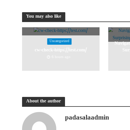
You may also like
Uncategorized
Navigat
cw-check-https://test.com/
Surp
6 hours ago
About the author
padasalaadmin