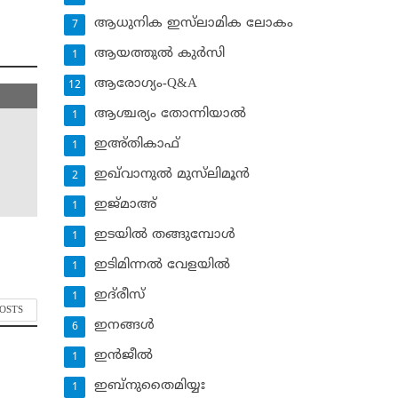
ആധുനിക ഇസ്‌ലാമിക ലോകം
7
ആയത്തുല്‍ കുര്‍സി
1
ആരോഗ്യം-Q&A
12
ആശ്ചര്യം തോന്നിയാല്‍
1
ഇഅ്തികാഫ്‌
1
ഇഖ്‌വാനുല്‍ മുസ്‌ലിമൂന്‍
2
ഇജ്മാഅ്
1
ഇടയില്‍ തങ്ങുമ്പോള്‍
1
ഇടിമിന്നല്‍ വേളയില്‍
1
ഇദ്‌രീസ്‌
1
POSTS
ഇനങ്ങള്‍
6
ഇന്‍ജീല്‍
1
ഇബ്‌നുതൈമിയ്യഃ
1