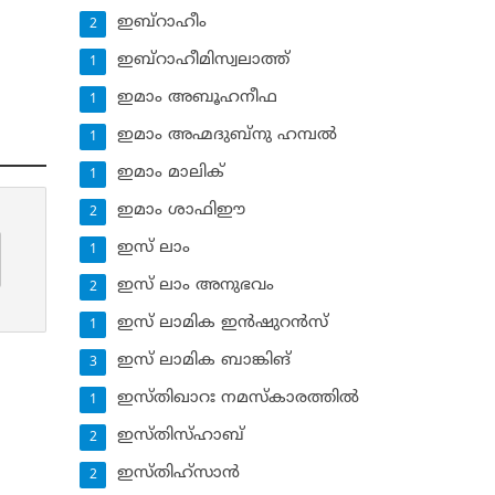
ഇബ്‌റാഹീം
2
ഇബ്‌റാഹീമിസ്വലാത്ത്
1
ഇമാം അബൂഹനീഫ
1
ഇമാം അഹ്മദുബ്‌നു ഹമ്പല്‍
1
ഇമാം മാലിക്
1
ഇമാം ശാഫിഈ
2
ഇസ് ലാം
1
ഇസ് ലാം അനുഭവം
2
ഇസ് ലാമിക ഇന്‍ഷുറന്‍സ്‌
1
ഇസ് ലാമിക ബാങ്കിങ്‌
3
ഇസ്തിഖാറഃ നമസ്‌കാരത്തില്‍
1
ഇസ്തിസ്ഹാബ്
2
ഇസ്തിഹ്‌സാന്‍
2