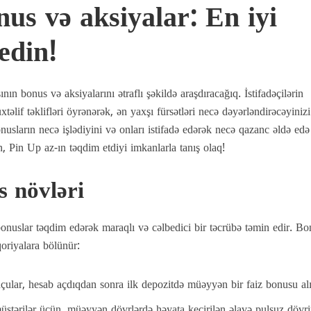
nus və aksiyalar: En iyi
fedin!
n bonus və aksiyalarını ətraflı şəkildə araşdıracağıq. İstifadəçilərin
əlif təklifləri öyrənərək, ən yaxşı fürsətləri necə dəyərləndirəcəyinizi
usların necə işlədiyini və onları istifadə edərək necə qazanc əldə edə
n, Pin Up az-ın təqdim etdiyi imkanlarla tanış olaq!
s növləri
bonuslar təqdim edərək maraqlı və cəlbedici bir təcrübə təmin edir. Bo
qoriyalara bölünür:
ular, hesab açdıqdan sonra ilk depozitdə müəyyən bir faiz bonusu alı
tərilər üçün, müəyyən dövrlərdə həyata keçirilən əlavə pulsuz dövr