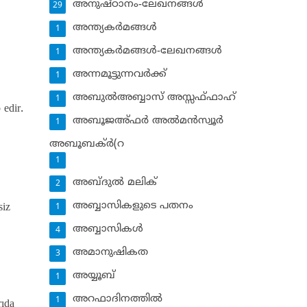
അനുഷ്ഠാനം-ലേഖനങ്ങള്‍
29
അന്ത്യകര്‍മങ്ങള്‍
1
അന്ത്യകര്‍മങ്ങള്‍-ലേഖനങ്ങള്‍
1
അന്നമൂട്ടുന്നവര്‍ക്ക്
1
അബുല്‍അബ്ബാസ് അസ്സഫ്ഫാഹ്‌
1
 edir.
അബൂജഅ്ഫര്‍ അല്‍മന്‍സ്വൂര്‍
1
അബൂബക്ര്‍(റ
1
അബ്ദുല്‍ മലിക്‌
2
അബ്ബാസികളുടെ പതനം
siz
1
അബ്ബാസികള്‍
4
അമാനുഷികത
3
അയ്യൂബ്‌
1
അറഫാദിനത്തില്‍
1
rıda