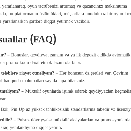
 yararlanaraq, oyun təcrübənizi artırmaq və qazancınızı maksimuma
, bu platformanın üstünlükləri, müştərilərə unudulmaz bir oyun təc
 yararlanarkən şərtlərə diqqət yetirmək vacibdir.
 suallar (FAQ)
ır?
– Bonuslar, qeydiyyat zamanı və ya ilk depozit etdikdə avtomatik
arda promo kodu daxil etmək lazım ola bilər.
tələblərə riayət etməliyəm?
– Hər bonusun öz şərtləri var. Çevirim
i haqqında məlumatları saytda tapa bilərsiniz.
etməliyəm?
– Müxtəlif oyunlarda iştirak edərək qeydiyyatdan keçməlis
var.
Bəli, Pin Up az yüksək təhlükəsizlik standartlarına tabedir və lisenziya
edilir?
– Pulsuz dövriyyələr müxtəlif aksiyalardan və promosyonlarda
araq yeniləndiyinə diqqət yetirin.