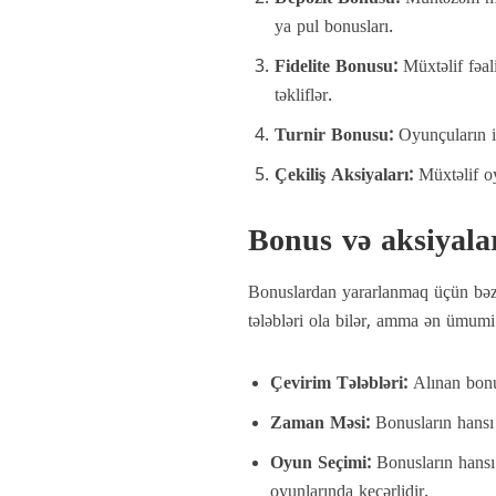
ya pul bonusları.
Fidelite Bonusu:
Müxtəlif fəal
təkliflər.
Turnir Bonusu:
Oyunçuların iş
Çekiliş Aksiyaları:
Müxtəlif oy
Bonus və aksiyalar
Bonuslardan yararlanmaq üçün bəzi
tələbləri ola bilər, amma ən ümumi
Çevirim Tələbləri:
Alınan bonus
Zaman Məsi:
Bonusların hansı m
Oyun Seçimi:
Bonusların hansı 
oyunlarında keçərlidir.