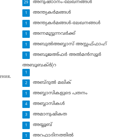
അനുഷ്ഠാനം-ലേഖനങ്ങള്‍
29
അന്ത്യകര്‍മങ്ങള്‍
1
അന്ത്യകര്‍മങ്ങള്‍-ലേഖനങ്ങള്‍
1
അന്നമൂട്ടുന്നവര്‍ക്ക്
1
.
അബുല്‍അബ്ബാസ് അസ്സഫ്ഫാഹ്‌
1
അബൂജഅ്ഫര്‍ അല്‍മന്‍സ്വൂര്‍
1
അബൂബക്ര്‍(റ
1
ения.
അബ്ദുല്‍ മലിക്‌
2
അബ്ബാസികളുടെ പതനം
1
അബ്ബാസികള്‍
4
അമാനുഷികത
3
അയ്യൂബ്‌
1
അറഫാദിനത്തില്‍
1