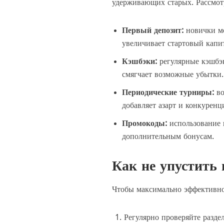
удерживающих старых. Рассмот
Первый депозит:
новички мо
увеличивает стартовый капи
Кэшбэки:
регулярные кэшбэк
смягчает возможные убытки.
Периодические турниры:
во
добавляет азарт и конкуренц
Промокоды:
использование 
дополнительным бонусам.
Как не упустить 
Чтобы максимально эффективно 
Регулярно проверяйте раздел