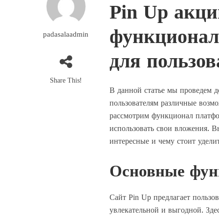
Pin Up акци
функционал
padasalaadmin
для пользов
Share This!
В данной статье мы проведем д
пользователям различные возм
рассмотрим функционал платфо
использовать свои вложения. В
интересные и чему стоит удели
Основные фун
Сайт Pin Up предлагает пользо
увлекательной и выгодной. Зд