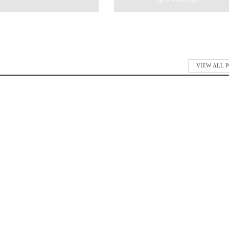
3 weeks ago
VIEW ALL 