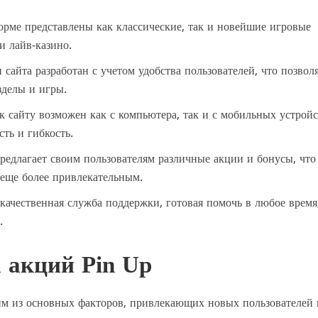
рме представлены как классические, так и новейшие игровые
и лайв-казино.
 сайта разработан с учетом удобства пользователей, что позвол
зделы и игры.
к сайту возможен как с компьютера, так и с мобильных устройс
ть и гибкость.
редлагает своим пользователям различные акции и бонусы, что
 еще более привлекательным.
качественная служба поддержки, готовая помочь в любое время
.
 акций Pin Up
им из основных факторов, привлекающих новых пользователей 