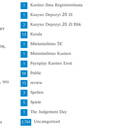
Kasiino Ilma Registreerimata
1
Kasyno Depozyt 20 Zł
1
Kasyno Depozyt 20 Zł Blik
2
яет
Kerala
13
Minimitalletus 5E
1
тв,
Minimitalletus Kasinot
1
Paynplay Kasiino Eesti
1
Public
56
, что
review
15
Spellen
3
Spiele
5
The Judgement Day
1
Uncategorized
и
2,784