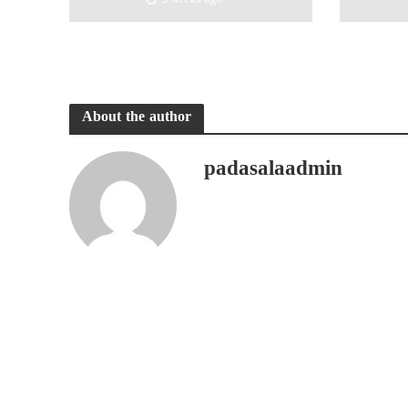
3 weeks ago
About the author
padasalaadmin