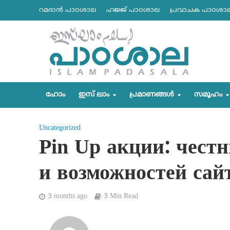
റമദാന്‍ പാഠശാല
ഹജ്ജ് പാഠശാല
പ്രവാചക പാഠശാ
ഹോം
ഇസ് ലാം
പ്രമാണങ്ങള്‍
സമൂഹം
Uncategorized
Pin Up акции: чест
и возможностей сай
3 months ago
3 Min Read