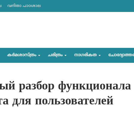
ല
വനിതാ പാഠശാല
കര്‍മശാസ്ത്രം
ചരിത്രം
നാഗരികത
ചോദ്യോത്ത
ный разбор функционала
та для пользователей