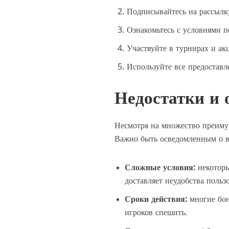
Подписывайтесь на рассылк
Ознакомьтесь с условиями п
Участвуйте в турнирах и ак
Используйте все предоставл
Недостатки и 
Несмотря на множество преимущ
Важно быть осведомленным о 
Сложные условия:
некоторы
доставляет неудобства польз
Сроки действия:
многие бон
игроков спешить.