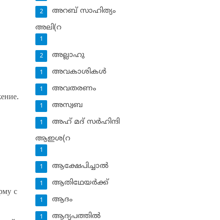
അറബ് സാഹിത്യം
2
അലി(റ
1
അല്ലാഹു
2
അവകാശികള്‍
1
അവതരണം
1
ение.
അസ്വബ
1
അഹ് മദ് സര്‍ഹിന്ദി
1
ആഇശ(റ
1
ആക്ഷേപിച്ചാല്‍
1
ആതിഥേയര്‍ക്ക്
1
рму с
ആദം
1
ആദ്യപത്തില്‍
1