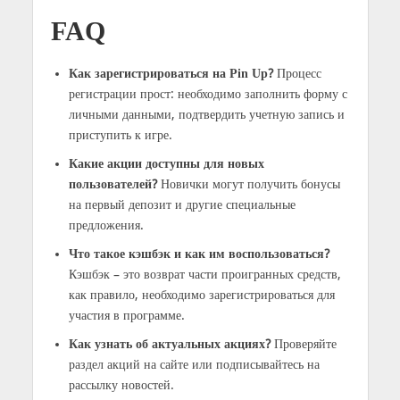
FAQ
Как зарегистрироваться на Pin Up?
Процесс
регистрации прост: необходимо заполнить форму с
личными данными, подтвердить учетную запись и
приступить к игре.
Какие акции доступны для новых
пользователей?
Новички могут получить бонусы
на первый депозит и другие специальные
предложения.
Что такое кэшбэк и как им воспользоваться?
Кэшбэк – это возврат части проигранных средств,
как правило, необходимо зарегистрироваться для
участия в программе.
Как узнать об актуальных акциях?
Проверяйте
раздел акций на сайте или подписывайтесь на
рассылку новостей.