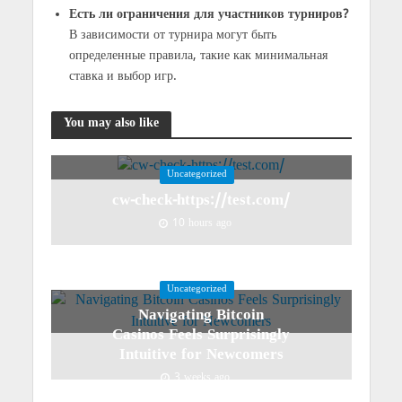
Есть ли ограничения для участников турниров?
В зависимости от турнира могут быть
определенные правила, такие как минимальная
ставка и выбор игр.
You may also like
Uncategorized
cw-check-https://test.com/
10 hours ago
Uncategorized
Navigating Bitcoin
Casinos Feels Surprisingly
Intuitive for Newcomers
3 weeks ago