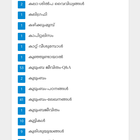
കലാ-ശില്‍പ വൈവിധ്യങ്ങള്‍
2
കലിഗ്രഫി
1
കഴിക്കുംമുമ്പ്
1
കാപിറ്റലിസം
1
കാറ്റ് വീശുമ്പോള്‍
1
കുഞ്ഞുണ്ടായാല്‍
1
കുടുംബ ജീവിതം-Q&A
53
കുടുംബം
2
കുടുംബം-പഠനങ്ങള്‍
1
കുടുംബം-ലേഖനങ്ങള്‍
41
കുടുംബജീവിതം
1
കുട്ടികള്‍
10
കുരിശുയുദ്ധങ്ങള്‍
9