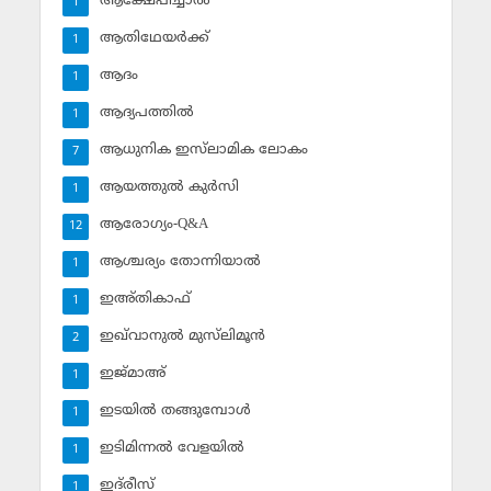
ആക്ഷേപിച്ചാല്‍
1
ആതിഥേയര്‍ക്ക്
1
ആദം
1
ആദ്യപത്തില്‍
1
ആധുനിക ഇസ്‌ലാമിക ലോകം
7
ആയത്തുല്‍ കുര്‍സി
1
ആരോഗ്യം-Q&A
12
ആശ്ചര്യം തോന്നിയാല്‍
1
ഇഅ്തികാഫ്‌
1
ഇഖ്‌വാനുല്‍ മുസ്‌ലിമൂന്‍
2
ഇജ്മാഅ്
1
ഇടയില്‍ തങ്ങുമ്പോള്‍
1
ഇടിമിന്നല്‍ വേളയില്‍
1
ഇദ്‌രീസ്‌
1