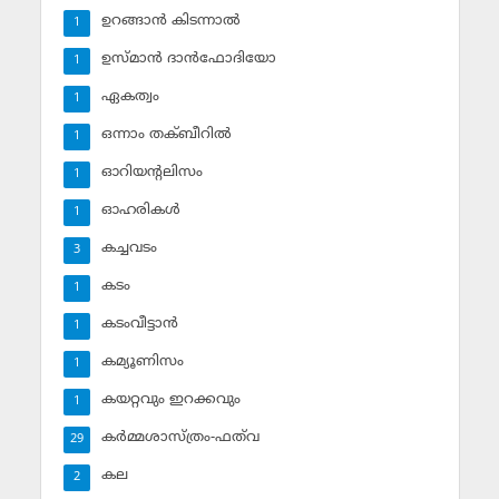
ഉറങ്ങാന്‍ കിടന്നാല്‍
1
ഉസ്മാന്‍ ദാന്‍ഫോദിയോ
1
ഏകത്വം
1
ഒന്നാം തക്ബീറില്‍
1
ഓറിയന്റലിസം
1
ഓഹരികള്‍
1
കച്ചവടം
3
കടം
1
കടംവീട്ടാന്‍
1
കമ്യൂണിസം
1
കയറ്റവും ഇറക്കവും
1
കര്‍മ്മശാസ്ത്രം-ഫത്‌വ
29
കല
2