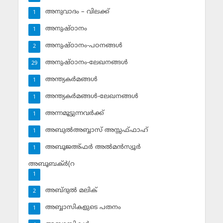
അനുവാദം – വിലക്ക്‌
1
അനുഷ്ഠാനം
1
അനുഷ്ഠാനം-പഠനങ്ങള്‍
2
അനുഷ്ഠാനം-ലേഖനങ്ങള്‍
29
അന്ത്യകര്‍മങ്ങള്‍
1
അന്ത്യകര്‍മങ്ങള്‍-ലേഖനങ്ങള്‍
1
അന്നമൂട്ടുന്നവര്‍ക്ക്
1
അബുല്‍അബ്ബാസ് അസ്സഫ്ഫാഹ്‌
1
അബൂജഅ്ഫര്‍ അല്‍മന്‍സ്വൂര്‍
1
അബൂബക്ര്‍(റ
1
അബ്ദുല്‍ മലിക്‌
2
അബ്ബാസികളുടെ പതനം
1