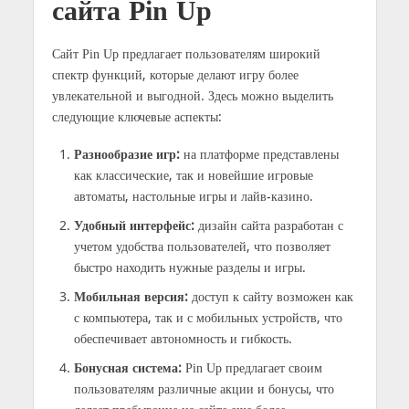
сайта Pin Up
Сайт Pin Up предлагает пользователям широкий
спектр функций, которые делают игру более
увлекательной и выгодной. Здесь можно выделить
следующие ключевые аспекты:
Разнообразие игр:
на платформе представлены
как классические, так и новейшие игровые
автоматы, настольные игры и лайв-казино.
Удобный интерфейс:
дизайн сайта разработан с
учетом удобства пользователей, что позволяет
быстро находить нужные разделы и игры.
Мобильная версия:
доступ к сайту возможен как
с компьютера, так и с мобильных устройств, что
обеспечивает автономность и гибкость.
Бонусная система:
Pin Up предлагает своим
пользователям различные акции и бонусы, что