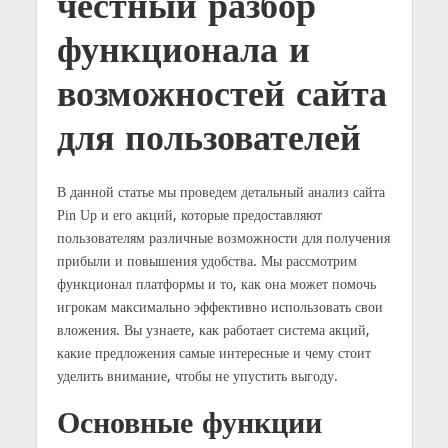
честный разбор
функционала и
возможностей сайта
для пользователей
В данной статье мы проведем детальный анализ сайта
Pin Up и его акций, которые предоставляют
пользователям различные возможности для получения
прибыли и повышения удобства. Мы рассмотрим
функционал платформы и то, как она может помочь
игрокам максимально эффективно использовать свои
вложения. Вы узнаете, как работает система акций,
какие предложения самые интересные и чему стоит
уделить внимание, чтобы не упустить выгоду.
Основные функции