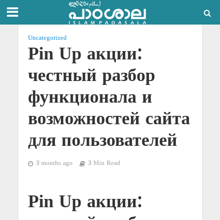
Uncategorized
Pin Up акции:
честный разбор
функционала и
возможностей сайта
для пользователей
3 months ago
3 Min Read
Pin Up акции: