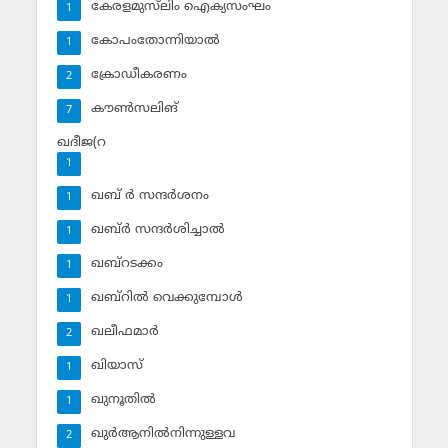
കേരളമുസ്‌ലിം ഐക്യസംഘം
1
കോപംതോന്നിയാല്‍
1
ക്രോഡീകരണം
2
കൗണ്‍സലിങ്‌
7
ഖദീജ(റ
1
ഖബ് ര്‍ സന്ദര്‍ശനം
1
ഖബ്ര്‍ സന്ദര്‍ശിച്ചാല്‍
1
ഖബ്‌റടക്കം
1
ഖബ്‌റില്‍ വെക്കുമ്പോള്‍
1
ഖലീഫമാര്‍
2
ഖിയാസ്
1
ഖുനൂതില്‍
1
ഖുര്‍ആനില്‍നിന്നുള്ളവ
2