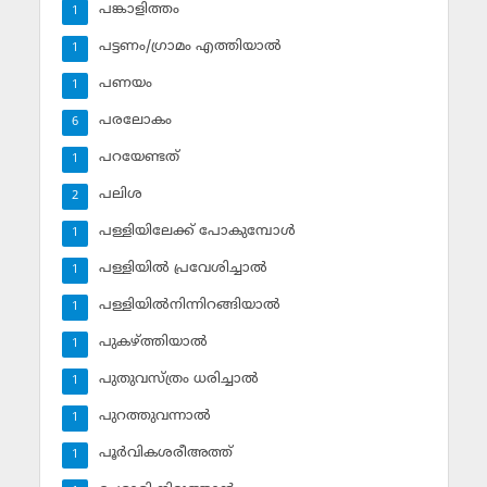
പങ്കാളിത്തം
1
പട്ടണം/ഗ്രാമം എത്തിയാല്‍
1
പണയം
1
പരലോകം
6
പറയേണ്ടത്
1
പലിശ
2
പള്ളിയിലേക്ക് പോകുമ്പോള്‍
1
പള്ളിയില്‍ പ്രവേശിച്ചാല്‍
1
പള്ളിയില്‍നിന്നിറങ്ങിയാല്‍
1
പുകഴ്ത്തിയാല്‍
1
പുതുവസ്ത്രം ധരിച്ചാല്‍
1
പുറത്തുവന്നാല്‍
1
പൂര്‍വികശരീഅത്ത്
1