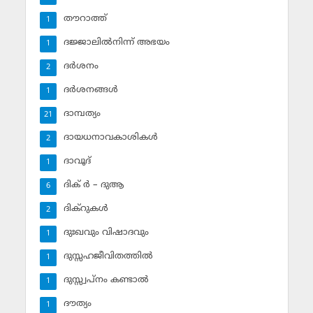
തൗറാത്ത്
1
ദജ്ജാലില്‍നിന്ന് അഭയം
1
ദര്‍ശനം
2
ദര്‍ശനങ്ങള്‍
1
ദാമ്പത്യം
21
ദായധനാവകാശികള്‍
2
ദാവൂദ്‌
1
ദിക് ര്‍ – ദുആ
6
ദിക്‌റുകള്‍
2
ദുഃഖവും വിഷാദവും
1
ദുസ്സഹജീവിതത്തില്‍
1
ദുസ്സ്വപ്‌നം കണ്ടാല്‍
1
ദൗത്യം
1