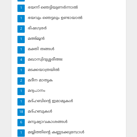
ഭയന്ന് ഞെട്ടിയുണര്‍ന്നാല്‍
1
ഭയവും ഞെട്ടലും ഉണ്ടായാല്‍
1
ഭിഷഗ്വരര്‍
2
മഅ്മൂന്‍
1
മക്തി തങ്ങള്‍
1
മഖാസ്വിദുശ്ശരീഅഃ
4
മടക്കയാത്രയില്‍
1
മദീന മാതൃക
2
മദ്യപാനം
1
മദ്ഹബിന്റെ ഇമാമുകള്‍
1
മദ്ഹബുകള്‍
18
മനുഷ്യാവകാശങ്ങള്‍
6
മയ്യിത്തിന്റെ കണ്ണടക്കുമ്പോള്‍
1