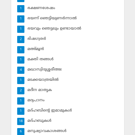
ഭക്ഷണശേഷം
1
ഭയന്ന് ഞെട്ടിയുണര്‍ന്നാല്‍
1
ഭയവും ഞെട്ടലും ഉണ്ടായാല്‍
1
ഭിഷഗ്വരര്‍
2
മഅ്മൂന്‍
1
മക്തി തങ്ങള്‍
1
മഖാസ്വിദുശ്ശരീഅഃ
4
മടക്കയാത്രയില്‍
1
മദീന മാതൃക
2
മദ്യപാനം
1
മദ്ഹബിന്റെ ഇമാമുകള്‍
1
മദ്ഹബുകള്‍
18
മനുഷ്യാവകാശങ്ങള്‍
6