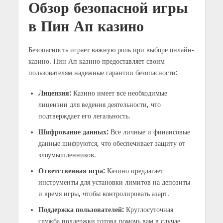
Обзор безопасной игры
в Пин Ап казино
Безопасность играет важную роль при выборе онлайн-
казино. Пин Ап казино предоставляет своим
пользователям надежные гарантии безопасности:
Лицензия:
Казино имеет все необходимые
лицензии для ведения деятельности, что
подтверждает его легальность.
Шифрование данных:
Все личные и финансовые
данные шифруются, что обеспечивает защиту от
злоумышленников.
Ответственная игра:
Казино предлагает
инструменты для установки лимитов на депозиты
и время игры, чтобы контролировать азарт.
Поддержка пользователей:
Круглосуточная
служба поддержки готова помочь вам в случае