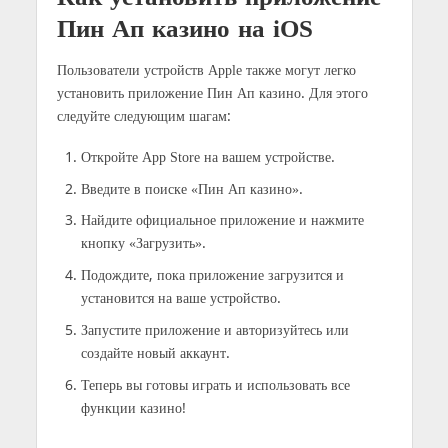
Пин Ап казино на iOS
Пользователи устройств Apple также могут легко
установить приложение Пин Ап казино. Для этого
следуйте следующим шагам:
Откройте App Store на вашем устройстве.
Введите в поиске «Пин Ап казино».
Найдите официальное приложение и нажмите
кнопку «Загрузить».
Подождите, пока приложение загрузится и
установится на ваше устройство.
Запустите приложение и авторизуйтесь или
создайте новый аккаунт.
Теперь вы готовы играть и использовать все
функции казино!