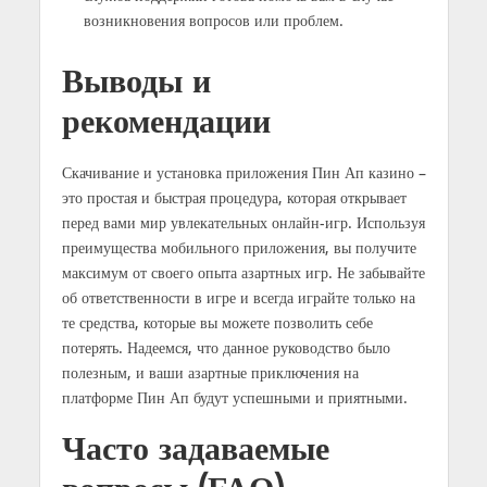
возникновения вопросов или проблем.
Выводы и
рекомендации
Скачивание и установка приложения Пин Ап казино –
это простая и быстрая процедура, которая открывает
перед вами мир увлекательных онлайн-игр. Используя
преимущества мобильного приложения, вы получите
максимум от своего опыта азартных игр. Не забывайте
об ответственности в игре и всегда играйте только на
те средства, которые вы можете позволить себе
потерять. Надеемся, что данное руководство было
полезным, и ваши азартные приключения на
платформе Пин Ап будут успешными и приятными.
Часто задаваемые