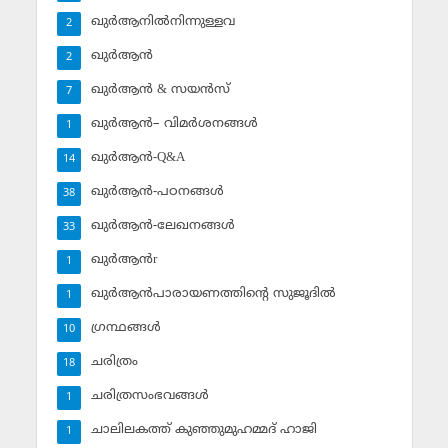
ഖുര്‍ആനില്‍നിന്നുള്ളവ
2
ഖുര്‍ആന്‍
2
ഖുര്‍ആന്‍ & സയന്‍സ്‌
7
ഖുര്‍ആന്‍– വിമര്‍ശനങ്ങള്‍
1
ഖുര്‍ആന്‍-Q&A
14
ഖുര്‍ആന്‍-പഠനങ്ങള്‍
38
ഖുര്‍ആന്‍-ലേഖനങ്ങള്‍
33
ഖുര്‍ആന്‍r
1
ഖുര്‍ആന്‍പാരായണത്തിന്റെ സുജൂദില്‍
1
ഗ്രന്ഥങ്ങള്‍
10
ചരിത്രം
18
ചരിത്രസംഭവങ്ങള്‍
1
ചാലിലകത്ത് കുഞ്ഞുമുഹമ്മദ് ഹാജി
1