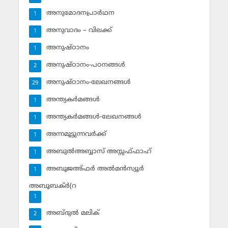
അനുമോദനപ്രാര്‍ഥന
1
അനുവാദം – വിലക്ക്‌
1
അനുഷ്ഠാനം
1
അനുഷ്ഠാനം-പഠനങ്ങള്‍
2
അനുഷ്ഠാനം-ലേഖനങ്ങള്‍
29
അന്ത്യകര്‍മങ്ങള്‍
1
അന്ത്യകര്‍മങ്ങള്‍-ലേഖനങ്ങള്‍
1
അന്നമൂട്ടുന്നവര്‍ക്ക്
1
അബുല്‍അബ്ബാസ് അസ്സഫ്ഫാഹ്‌
1
അബൂജഅ്ഫര്‍ അല്‍മന്‍സ്വൂര്‍
1
അബൂബക്ര്‍(റ
1
അബ്ദുല്‍ മലിക്‌
2