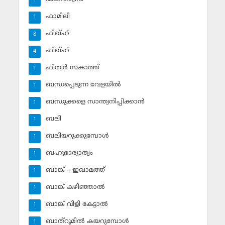
1
ഫാമിലി
1
ഫിഖ്ഹ്
8
ഫിഖ്ഹ്‌
4
ഫിത്വര്‍ സകാത്ത്‌
1
ബന്ധപ്പെടുന്ന വേളയില്‍
1
ബന്ധുക്കളെ സാന്ത്വനിപ്പിക്കാന്‍
1
ബലി
1
ബലിയറുക്കുമ്പോള്‍
1
ബഹുഭാര്യാത്വം
1
ബാങ്ക് – ഇഖാമത്ത്
1
ബാങ്ക് കഴിഞ്ഞാല്‍
1
ബാങ്ക് വിളി കേട്ടാല്‍
1
ബാത്‌റൂമില്‍ കയറുമ്പോള്‍
1