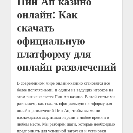
Пин Ап казино
онлайн: Как
скачать
официальную
платформу для
онлайн развлечений
В современном мире онлайн-казино становятся все
более популярными, и одним из ведущих игроков на
этом рынке является Пин Ап казино. В этой статье мы
расскажем, как скачать официальную платформу для
онлайн-развлечений Пин Ап, чтобы вы могли
наслаждаться азартными играми в любое время и в
любом месте. Мы разберём шаги, которые необходимо
предпринять для успешной загрузки и установки