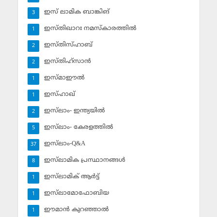
ഇസ് ലാമിക ബാങ്കിങ്‌
3
ഇസ്തിഖാറഃ നമസ്‌കാരത്തില്‍
1
ഇസ്തിസ്ഹാബ്
2
ഇസ്തിഹ്‌സാന്‍
2
ഇസ്മാഈല്‍
1
ഇസ്ഹാഖ്‌
1
ഇസ്‌ലാം- ഇന്ത്യയില്‍
2
ഇസ്‌ലാം- കേരളത്തില്‍
5
ഇസ്‌ലാം-Q&A
37
ഇസ്‌ലാമിക പ്രസ്ഥാനങ്ങള്‍
8
ഇസ്‌ലാമിക് ആര്‍ട്ട്
1
ഇസ്‌ലാമോഫോബിയ
1
ഈമാന്‍ കുറഞ്ഞാല്‍
1