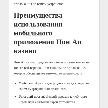
приложения на вашем устройстве.
Преимущества
использования
мобильного
приложения Пин Ап
казино
Пин Ап казино предлагает своим пользователям не
только веб-версию, но и мобильное приложение,
которое обеспечивает множество преимуществ:
Удобство:
Играйте где угодно и когда угодно на
своём смартфоне или планшете.
Быстрый доступ:
Легкий переход к любимым
играм через главный экран устройства.