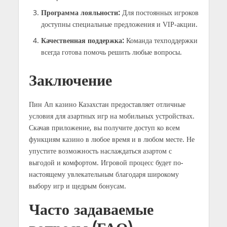
Программа лояльности:
Для постоянных игроков
доступны специальные предложения и VIP-акции.
Качественная поддержка:
Команда техподдержки
всегда готова помочь решить любые вопросы.
Заключение
Пин Ап казино Казахстан предоставляет отличные
условия для азартных игр на мобильных устройствах.
Скачав приложение, вы получите доступ ко всем
функциям казино в любое время и в любом месте. Не
упустите возможность наслаждаться азартом с
выгодой и комфортом. Игровой процесс будет по-
настоящему увлекательным благодаря широкому
выбору игр и щедрым бонусам.
Часто задаваемые