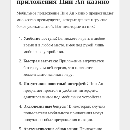
приложения Пин Ап казино
Мобильное приложение Пин Ап казино предоставляет
множество преимуществ, которые делают игру еще
более увлекательной. Вот некоторые из них:
Удобство доступа:
Вы можете играть в любое
время и в любом месте, имея под рукой лишь
мобильное устройство.
Быстрая загрузка:
Приложение загружается
быстрее, чем веб-версия, что позволяет
моментально начинать игру.
Интуитивно понятный интерфейс:
Пин Ап
предлагает простой и удобный интерфейс,
адаптированный под мобильные устройства.
Эксклюзивные бонусы:
В некоторых случаях
пользователи мобильного приложения могут
получать особые предложения и акции.
Автоматические обновления:
Приложение