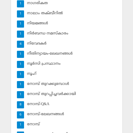
നാഗരികത
1
നാലാം തക്ബീറില്‍
1
നിയമങ്ങള്‍
1
നിര്‍ബന്ധ നമസ്‌കാരം
1
നിവേദകര്‍
4
നീതിന്യായം-ലേഖനങ്ങള്‍
1
നൂര്‍സി പ്രസ്ഥാനം
1
നൂഹ്‌
1
നോമ്പ് തുറക്കുമ്പോള്‍
1
നോമ്പ് തുറപ്പിച്ചവര്‍ക്കായി
1
നോമ്പ്-Q&A
8
നോമ്പ്-ലേഖനങ്ങള്‍
6
നോമ്പ്‌
1