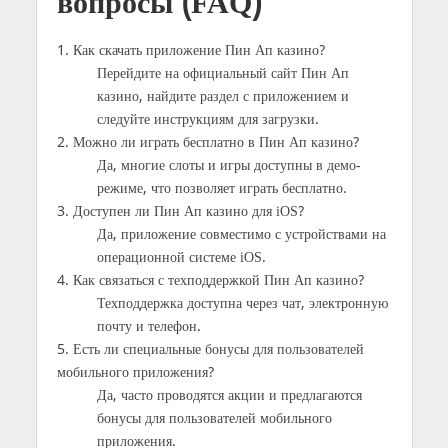
вопросы (FAQ)
1. Как скачать приложение Пин Ап казино?
Перейдите на официальный сайт Пин Ап
казино, найдите раздел с приложением и
следуйте инструкциям для загрузки.
2. Можно ли играть бесплатно в Пин Ап казино?
Да, многие слоты и игры доступны в демо-
режиме, что позволяет играть бесплатно.
3. Доступен ли Пин Ап казино для iOS?
Да, приложение совместимо с устройствами на
операционной системе iOS.
4. Как связаться с техподдержкой Пин Ап казино?
Техподдержка доступна через чат, электронную
почту и телефон.
5. Есть ли специальные бонусы для пользователей
мобильного приложения?
Да, часто проводятся акции и предлагаются
бонусы для пользователей мобильного
приложения.