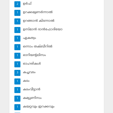
ഉര്‍ഫ്
2
ഉറക്കമുണര്‍ന്നാല്‍
1
ഉറങ്ങാന്‍ കിടന്നാല്‍
1
ഉസ്മാന്‍ ദാന്‍ഫോദിയോ
1
ഏകത്വം
1
ഒന്നാം തക്ബീറില്‍
1
ഓറിയന്റലിസം
1
ഓഹരികള്‍
1
കച്ചവടം
3
കടം
1
കടംവീട്ടാന്‍
1
കമ്യൂണിസം
1
കയറ്റവും ഇറക്കവും
1