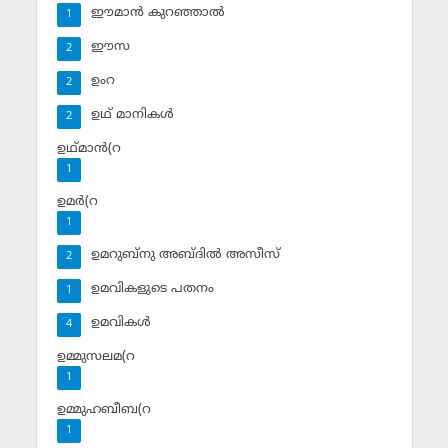
ഈമാന്‍ കുറഞ്ഞാല്‍
1
ഈസ
2
ഉംറ
2
ഉഥ് മാനികള്‍
2
ഉഥ്മാന്‍(റ
1
ഉമര്‍(റ
1
ഉമറുബ്‌നു അബ്ദില്‍ അസീസ്‌
2
ഉമവികളുടെ പതനം
1
ഉമവികള്‍
4
ഉമ്മുസലമ(റ
1
ഉമ്മുഹബീബ(റ
1