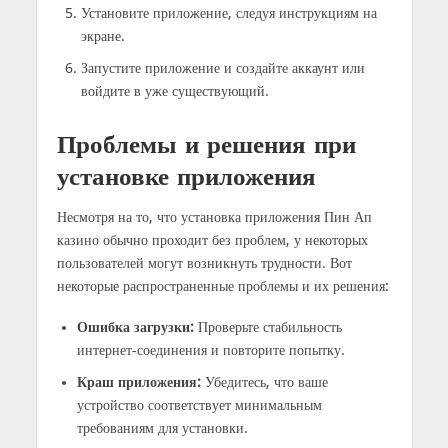
Установите приложение, следуя инструкциям на
экране.
Запустите приложение и создайте аккаунт или
войдите в уже существующий.
Проблемы и решения при
установке приложения
Несмотря на то, что установка приложения Пин Ап
казино обычно проходит без проблем, у некоторых
пользователей могут возникнуть трудности. Вот
некоторые распространенные проблемы и их решения:
Ошибка загрузки:
Проверьте стабильность
интернет-соединения и повторите попытку.
Краш приложения:
Убедитесь, что ваше
устройство соответствует минимальным
требованиям для установки.