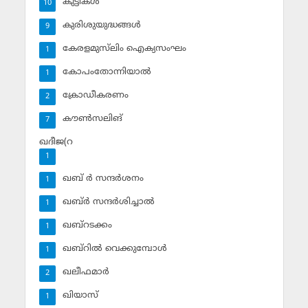
കുട്ടികള്‍
10
കുരിശുയുദ്ധങ്ങള്‍
9
കേരളമുസ്‌ലിം ഐക്യസംഘം
1
കോപംതോന്നിയാല്‍
1
ക്രോഡീകരണം
2
കൗണ്‍സലിങ്‌
7
ഖദീജ(റ
1
ഖബ് ര്‍ സന്ദര്‍ശനം
1
ഖബ്ര്‍ സന്ദര്‍ശിച്ചാല്‍
1
ഖബ്‌റടക്കം
1
ഖബ്‌റില്‍ വെക്കുമ്പോള്‍
1
ഖലീഫമാര്‍
2
ഖിയാസ്
1