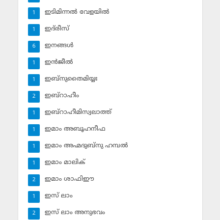
ഇടിമിന്നല്‍ വേളയില്‍
1
ഇദ്‌രീസ്‌
1
ഇനങ്ങള്‍
6
ഇന്‍ജീല്‍
1
ഇബ്‌നുതൈമിയ്യഃ
1
ഇബ്‌റാഹീം
2
ഇബ്‌റാഹീമിസ്വലാത്ത്
1
ഇമാം അബൂഹനീഫ
1
ഇമാം അഹ്മദുബ്‌നു ഹമ്പല്‍
1
ഇമാം മാലിക്
1
ഇമാം ശാഫിഈ
2
ഇസ് ലാം
1
ഇസ് ലാം അനുഭവം
2