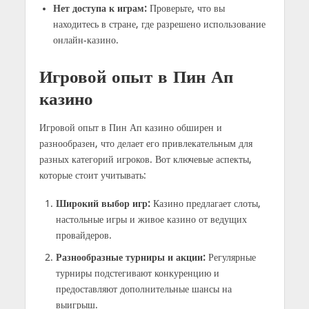
Нет доступа к играм:
Проверьте, что вы
находитесь в стране, где разрешено использование
онлайн-казино.
Игровой опыт в Пин Ап
казино
Игровой опыт в Пин Ап казино обширен и
разнообразен, что делает его привлекательным для
разных категорий игроков. Вот ключевые аспекты,
которые стоит учитывать:
Широкий выбор игр:
Казино предлагает слоты,
настольные игры и живое казино от ведущих
провайдеров.
Разнообразные турниры и акции:
Регулярные
турниры подстегивают конкуренцию и
предоставляют дополнительные шансы на
выигрыш.