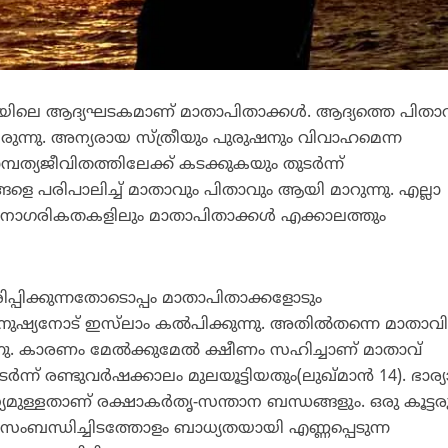
തിയിലെ ആദ്യഘടകമാണ് മാതാപിതാക്കള്‍. ആദ്യത്തെ പിതാവ
ുന്നു. അന്യരായ സ്ത്രീയും പുരുഷനും വിവാഹമെന്ന
പത്യജീവിതത്തിലേക്ക് കടക്കുകയും തുടര്‍ന്ന്
െ പരിപാലിച്ച് മാതാവും പിതാവും ആയി മാറുന്നു. എല്ലാ
 നാഗരികതകളിലും മാതാപിതാക്കള്‍ എക്കാലത്തും
പ്പിക്കുന്നതോടൊപ്പം മാതാപിതാക്കളോടും
 മനുഷ്യനോട് ഇസ്‌ലാം കല്‍പിക്കുന്നു. അതില്‍തന്നെ മാതാവി
നു. കാരണം മേല്‍ക്കുമേല്‍ ക്ഷീണം സഹിച്ചാണ് മാതാവ്
ന്ന് രണ്ടുവര്‍ഷക്കാലം മുലയൂട്ടിയതും(ലുഖ്മാന്‍ 14). ഭാര്യ
യമുള്ളതാണ് രക്ഷാകര്‍തൃ-സന്താന ബന്ധങ്ങളും. ഒരു കൂട്ടര
 സംബന്ധിച്ചിടത്തോളം ബാധ്യതയായി എണ്ണപ്പെടുന്ന