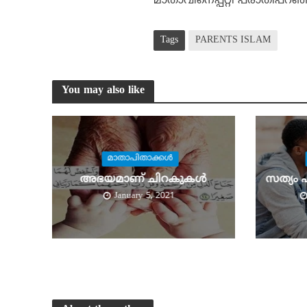
മാതാവിനെപ്പറ്റി പരാതിപറഞ
Tags
PARENTS ISLAM
You may also like
മാതാപിതാക്കള്‍
അഭയമാണ് ചിറകുകള്‍
സത്യം 
January 5, 2021