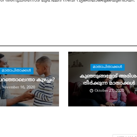
്ഞ അനുചരനോട് മുഹമ്മദ് നബി വ്യക്തമാക്കുകയുണ്ടായി.
മാതാപിതാക്കള്‍
മാതാപിതാക്കള്‍
കുഞ്ഞുങ്ങളോട് അരിശ
പറഞ്ഞാലെന്താ കുഴപ്പം?
തീര്‍ക്കുന്ന മാതാക്കള്‍
November 16, 2020
October 27, 2020