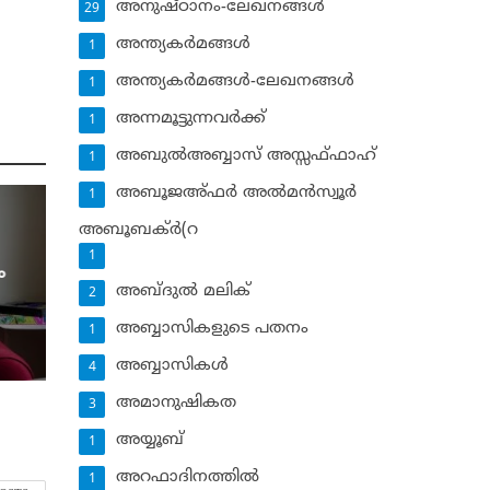
അനുഷ്ഠാനം-ലേഖനങ്ങള്‍
29
അന്ത്യകര്‍മങ്ങള്‍
1
അന്ത്യകര്‍മങ്ങള്‍-ലേഖനങ്ങള്‍
1
അന്നമൂട്ടുന്നവര്‍ക്ക്
1
അബുല്‍അബ്ബാസ് അസ്സഫ്ഫാഹ്‌
1
അബൂജഅ്ഫര്‍ അല്‍മന്‍സ്വൂര്‍
1
അബൂബക്ര്‍(റ
1
ം
അബ്ദുല്‍ മലിക്‌
2
അബ്ബാസികളുടെ പതനം
1
അബ്ബാസികള്‍
4
അമാനുഷികത
3
അയ്യൂബ്‌
1
അറഫാദിനത്തില്‍
1