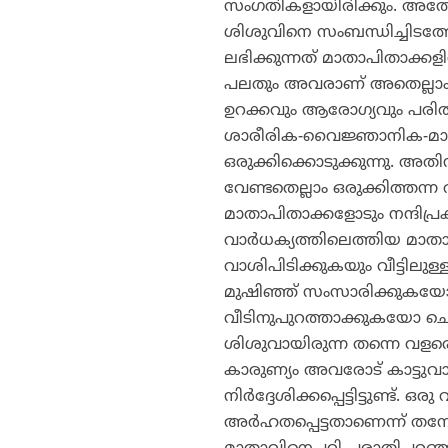
സംഗതികളായിരിക്കും. അതേപ
ശിശുവിനെ സംബന്ധിച്ചിടത്
ലഭിക്കുന്നത് മാതാപിതാക്കള
പലതും അവരാണ് അതെല്ലാം അ
ഉറക്കവും ആരോഗ്യവും പരിത്യജ
ശാരീരിക-വൈജ്ഞാനിക-മാനസി
ഒരുക്കിക്കൊടുക്കുന്നു. അത
വേണ്ടതെല്ലാം ഒരുക്കിത്തന്
മാതാപിതാക്കളോടും നന്ദിപ്രകാ
വാര്‍ധക്യത്തിലെത്തിയ മാത
വാശിപിടിക്കുകയും വീട്ടിലു
മുഷിഞ്ഞ് സംസാരിക്കുകയോ ദ
വീടിനുപുറത്താക്കുകയോ ചെയ്യ
ശിശുവായിരുന്ന തന്നെ വളരെ പ
കാരുണ്യം അവരോട് കാട്ടുവാ
നിര്‍ദ്ദേശിക്കപ്പെട്ടിട്ടുണ്ട
അര്‍ഹതപ്പെട്ടതാണെന്ന് തന്നോട