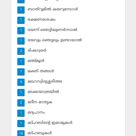
ബാത്‌റൂമില്‍ കയറുമ്പോള്‍
1
ഭക്ഷണശേഷം
1
ഭയന്ന് ഞെട്ടിയുണര്‍ന്നാല്‍
1
ഭയവും ഞെട്ടലും ഉണ്ടായാല്‍
1
ഭിഷഗ്വരര്‍
2
മഅ്മൂന്‍
1
മക്തി തങ്ങള്‍
1
മഖാസ്വിദുശ്ശരീഅഃ
4
മടക്കയാത്രയില്‍
1
മദീന മാതൃക
2
മദ്യപാനം
1
മദ്ഹബിന്റെ ഇമാമുകള്‍
1
മദ്ഹബുകള്‍
18