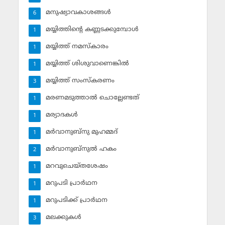
മനുഷ്യാവകാശങ്ങള്‍
6
മയ്യിത്തിന്റെ കണ്ണടക്കുമ്പോള്‍
1
മയ്യിത്ത് നമസ്‌കാരം
1
മയ്യിത്ത് ശിശുവാണെങ്കില്‍
1
മയ്യിത്ത് സംസ്‌കരണം
3
മരണമടുത്താല്‍ ചൊല്ലേണ്ടത്
1
മര്യാദകള്‍
1
മര്‍വാനുബ്‌നു മുഹമ്മദ്
1
മര്‍വാനുബ്‌നുല്‍ ഹകം
2
മറവുചെയ്തശേഷം
1
മറുപടി പ്രാര്‍ഥന
1
മറുപടിക്ക് പ്രാര്‍ഥന
1
മലക്കുകള്‍
3