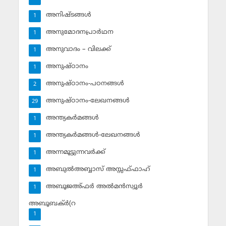
അനിഷ്ടങ്ങള്‍
1
അനുമോദനപ്രാര്‍ഥന
1
അനുവാദം – വിലക്ക്‌
1
അനുഷ്ഠാനം
1
അനുഷ്ഠാനം-പഠനങ്ങള്‍
2
അനുഷ്ഠാനം-ലേഖനങ്ങള്‍
29
അന്ത്യകര്‍മങ്ങള്‍
1
അന്ത്യകര്‍മങ്ങള്‍-ലേഖനങ്ങള്‍
1
അന്നമൂട്ടുന്നവര്‍ക്ക്
1
അബുല്‍അബ്ബാസ് അസ്സഫ്ഫാഹ്‌
1
അബൂജഅ്ഫര്‍ അല്‍മന്‍സ്വൂര്‍
1
അബൂബക്ര്‍(റ
1