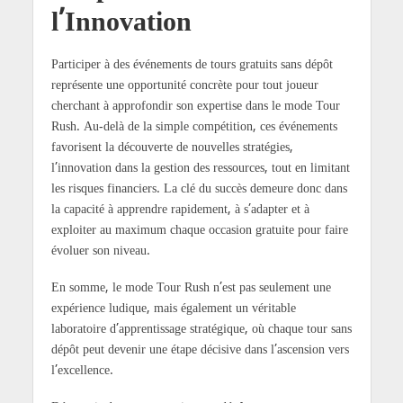
l’Innovation
Participer à des événements de tours gratuits sans dépôt
représente une opportunité concrète pour tout joueur
cherchant à approfondir son expertise dans le mode Tour
Rush. Au-delà de la simple compétition, ces événements
favorisent la découverte de nouvelles stratégies,
l’innovation dans la gestion des ressources, tout en limitant
les risques financiers. La clé du succès demeure donc dans
la capacité à apprendre rapidement, à s’adapter et à
exploiter au maximum chaque occasion gratuite pour faire
évoluer son niveau.
En somme, le mode Tour Rush n’est pas seulement une
expérience ludique, mais également un véritable
laboratoire d’apprentissage stratégique, où chaque tour sans
dépôt peut devenir une étape décisive dans l’ascension vers
l’excellence.