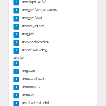
അബ്ദുല്‍ മലിക്‌
2
അബ്ബാസികളുടെ പതനം
1
അബ്ബാസികള്‍
4
അമാനുഷികത
3
അയ്യൂബ്‌
1
അറഫാദിനത്തില്‍
1
അറബ് സാഹിത്യം
2
അലി(റ
1
അല്ലാഹു
2
അവകാശികള്‍
1
അവതരണം
1
അസ്വബ
1
അഹ് മദ് സര്‍ഹിന്ദി
1