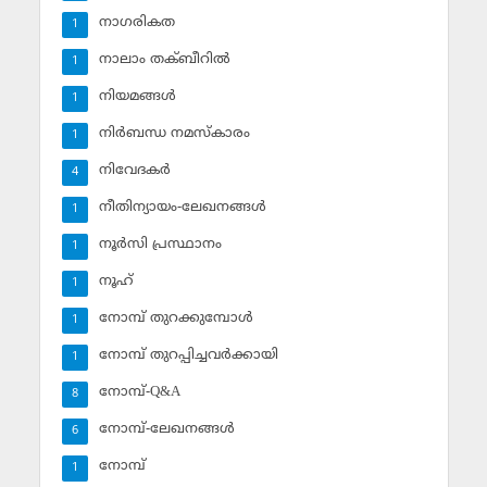
നാഗരികത
1
നാലാം തക്ബീറില്‍
1
നിയമങ്ങള്‍
1
നിര്‍ബന്ധ നമസ്‌കാരം
1
നിവേദകര്‍
4
നീതിന്യായം-ലേഖനങ്ങള്‍
1
നൂര്‍സി പ്രസ്ഥാനം
1
നൂഹ്‌
1
നോമ്പ് തുറക്കുമ്പോള്‍
1
നോമ്പ് തുറപ്പിച്ചവര്‍ക്കായി
1
നോമ്പ്-Q&A
8
നോമ്പ്-ലേഖനങ്ങള്‍
6
നോമ്പ്‌
1