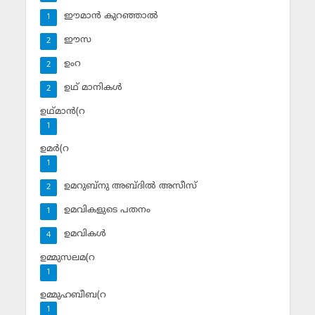
ഈമാന്‍ കുറഞ്ഞാല്‍
1
ഈസ
2
ഉംറ
2
ഉഥ് മാനികള്‍
2
ഉഥ്മാന്‍(റ
1
ഉമര്‍(റ
1
ഉമറുബ്‌നു അബ്ദില്‍ അസീസ്‌
2
ഉമവികളുടെ പതനം
1
ഉമവികള്‍
4
ഉമ്മുസലമ(റ
1
ഉമ്മുഹബീബ(റ
1