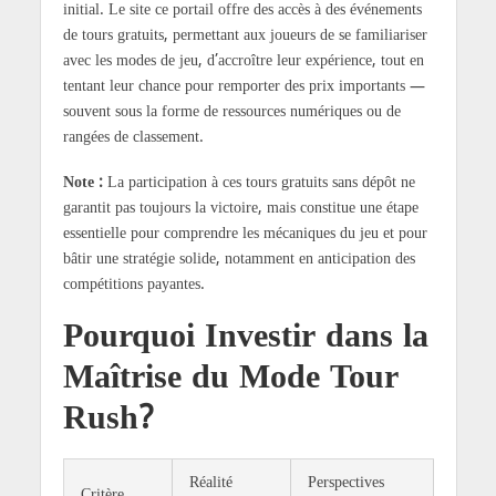
initial. Le site ce portail offre des accès à des événements
de tours gratuits, permettant aux joueurs de se familiariser
avec les modes de jeu, d’accroître leur expérience, tout en
tentant leur chance pour remporter des prix importants —
souvent sous la forme de ressources numériques ou de
rangées de classement.
Note :
La participation à ces tours gratuits sans dépôt ne
garantit pas toujours la victoire, mais constitue une étape
essentielle pour comprendre les mécaniques du jeu et pour
bâtir une stratégie solide, notamment en anticipation des
compétitions payantes.
Pourquoi Investir dans la
Maîtrise du Mode Tour
Rush?
Réalité
Perspectives
Critère