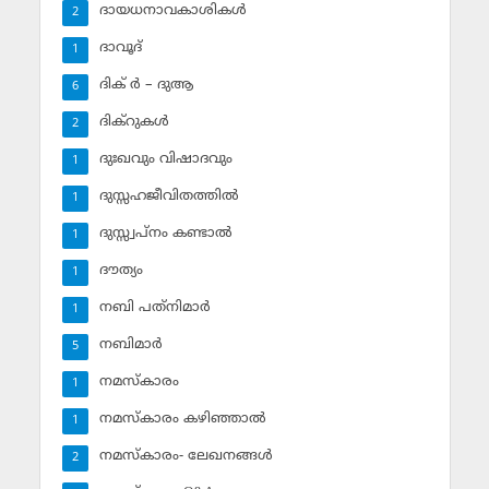
ദായധനാവകാശികള്‍
2
ദാവൂദ്‌
1
ദിക് ര്‍ – ദുആ
6
ദിക്‌റുകള്‍
2
ദുഃഖവും വിഷാദവും
1
ദുസ്സഹജീവിതത്തില്‍
1
ദുസ്സ്വപ്‌നം കണ്ടാല്‍
1
ദൗത്യം
1
നബി പത്‌നിമാര്‍
1
നബിമാര്‍
5
നമസ്‌കാരം
1
നമസ്‌കാരം കഴിഞ്ഞാല്‍
1
നമസ്‌കാരം- ലേഖനങ്ങള്‍
2