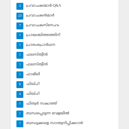
പ്രവാചകന്മാര്‍-Q&A
3
പ്രവാചകന്‍മാര്‍
23
പ്രവാചകസ്‌നേഹം
7
പ്രായശ്ചിത്തത്തിന്
1
പ്രാരംഭപ്രാര്‍ഥന
1
ഫലസ്ത്വീൻ
1
ഫലസ്ത്വീൻ
1
ഫാമിലി
1
ഫിഖ്ഹ്
8
ഫിഖ്ഹ്‌
4
ഫിത്വര്‍ സകാത്ത്‌
1
ബന്ധപ്പെടുന്ന വേളയില്‍
1
ബന്ധുക്കളെ സാന്ത്വനിപ്പിക്കാന്‍
1