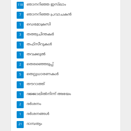
ഞാനറിഞ്ഞ ഇസ്‌ലാം
118
ഞാനറിഞ്ഞ പ്രവാചകന്‍
7
ഡെമോക്രസി
1
തത്ത്വചിന്തകര്‍
3
തഫ്‌സീറുകള്‍
1
തവക്കുല്‍
1
തെരഞ്ഞെടുപ്പ്
2
തെറ്റുധാരണകള്‍
5
തൗറാത്ത്
1
ദജ്ജാലില്‍നിന്ന് അഭയം
1
ദര്‍ശനം
2
ദര്‍ശനങ്ങള്‍
1
ദാമ്പത്യം
21