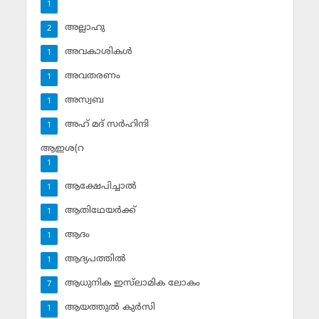
1
അല്ലാഹു
2
അവകാശികള്‍
1
അവതരണം
1
അസ്വബ
1
അഹ് മദ് സര്‍ഹിന്ദി
1
ആഇശ(റ
1
ആക്ഷേപിച്ചാല്‍
1
ആതിഥേയര്‍ക്ക്
1
ആദം
1
ആദ്യപത്തില്‍
1
ആധുനിക ഇസ്‌ലാമിക ലോകം
7
ആയത്തുല്‍ കുര്‍സി
1