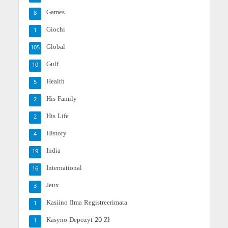
Games
8
Giochi
1
Global
105
Gulf
10
Health
5
His Family
2
His Life
2
History
4
India
19
International
16
Jeux
3
Kasiino Ilma Registreerimata
1
Kasyno Depozyt 20 Zł
1