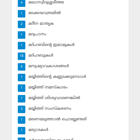
മഖാസ്വിദുശ്ശരീഅഃ
4
മടക്കയാത്രയില്‍
1
മദീന മാതൃക
2
മദ്യപാനം
1
മദ്ഹബിന്റെ ഇമാമുകള്‍
1
മദ്ഹബുകള്‍
18
മനുഷ്യാവകാശങ്ങള്‍
6
മയ്യിത്തിന്റെ കണ്ണടക്കുമ്പോള്‍
1
മയ്യിത്ത് നമസ്‌കാരം
1
മയ്യിത്ത് ശിശുവാണെങ്കില്‍
1
മയ്യിത്ത് സംസ്‌കരണം
3
മരണമടുത്താല്‍ ചൊല്ലേണ്ടത്
1
മര്യാദകള്‍
1