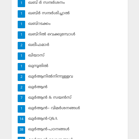
ഖബ് ര്‍ സന്ദര്‍ശനം
1
ഖബ്ര്‍ സന്ദര്‍ശിച്ചാല്‍
1
ഖബ്‌റടക്കം
1
ഖബ്‌റില്‍ വെക്കുമ്പോള്‍
1
ഖലീഫമാര്‍
2
ഖിയാസ്
1
ഖുനൂതില്‍
1
ഖുര്‍ആനില്‍നിന്നുള്ളവ
2
ഖുര്‍ആന്‍
2
ഖുര്‍ആന്‍ & സയന്‍സ്‌
7
ഖുര്‍ആന്‍– വിമര്‍ശനങ്ങള്‍
1
ഖുര്‍ആന്‍-Q&A
14
ഖുര്‍ആന്‍-പഠനങ്ങള്‍
38