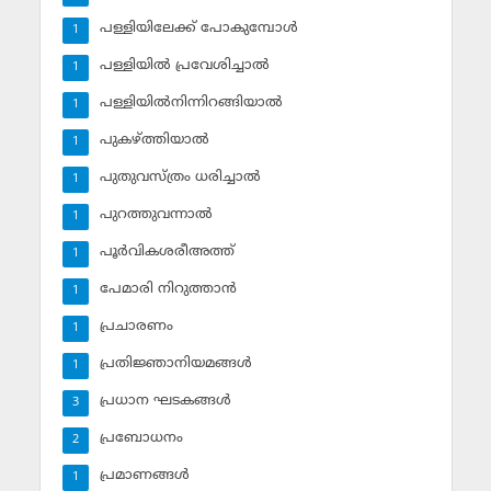
പള്ളിയിലേക്ക് പോകുമ്പോള്‍
1
പള്ളിയില്‍ പ്രവേശിച്ചാല്‍
1
പള്ളിയില്‍നിന്നിറങ്ങിയാല്‍
1
പുകഴ്ത്തിയാല്‍
1
പുതുവസ്ത്രം ധരിച്ചാല്‍
1
പുറത്തുവന്നാല്‍
1
പൂര്‍വികശരീഅത്ത്
1
പേമാരി നിറുത്താന്‍
1
പ്രചാരണം
1
പ്രതിജ്ഞാനിയമങ്ങള്‍
1
പ്രധാന ഘടകങ്ങള്‍
3
പ്രബോധനം
2
പ്രമാണങ്ങള്‍
1