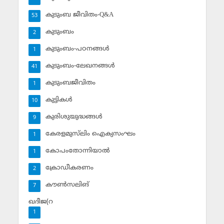
കുടുംബ ജീവിതം-Q&A
53
കുടുംബം
2
കുടുംബം-പഠനങ്ങള്‍
1
കുടുംബം-ലേഖനങ്ങള്‍
41
കുടുംബജീവിതം
1
കുട്ടികള്‍
10
കുരിശുയുദ്ധങ്ങള്‍
9
കേരളമുസ്‌ലിം ഐക്യസംഘം
1
കോപംതോന്നിയാല്‍
1
ക്രോഡീകരണം
2
കൗണ്‍സലിങ്‌
7
ഖദീജ(റ
1