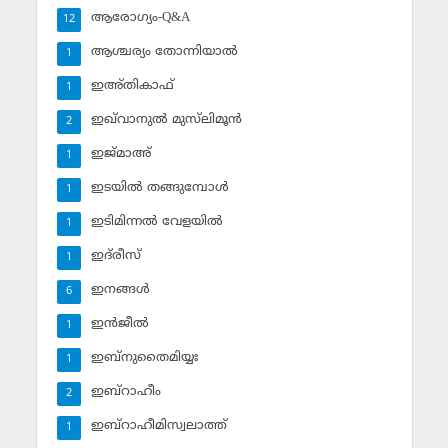
ആരോഗ്യം-Q&A
12
ആശ്ചര്യം തോന്നിയാല്‍
1
ഇഅ്തികാഫ്‌
1
ഇഖ്‌വാനുല്‍ മുസ്‌ലിമൂന്‍
2
ഇജ്മാഅ്
1
ഇടയില്‍ തങ്ങുമ്പോള്‍
1
ഇടിമിന്നല്‍ വേളയില്‍
1
ഇദ്‌രീസ്‌
1
ഇനങ്ങള്‍
6
ഇന്‍ജീല്‍
1
ഇബ്‌നുതൈമിയ്യഃ
1
ഇബ്‌റാഹീം
2
ഇബ്‌റാഹീമിസ്വലാത്ത്
1