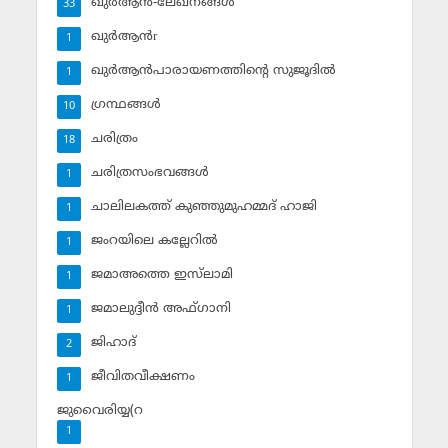
ഖുര്‍ആന്‍-ലേഖനങ്ങള്‍
33
ഖുര്‍ആന്‍r
1
ഖുര്‍ആന്‍പാരായണത്തിന്റെ സുജൂദില്‍
1
ഗ്രന്ഥങ്ങള്‍
10
ചരിത്രം
18
ചരിത്രസംഭവങ്ങള്‍
1
ചാലിലകത്ത് കുഞ്ഞുമുഹമ്മദ് ഹാജി
1
ജംറയിലെ കല്ലേറില്‍
1
ജമാഅത്തെ ഇസ്‌ലാമി
1
ജമാലുദ്ദീന്‍ അഫ്ഗാനി
1
ജിഹാദ്‌
2
ജീവിതവീക്ഷണം
1
ജുവൈരിയ്യ(റ
1