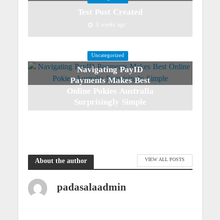
Test Post Created
3 weeks ago
Uncategorized
Navigating PayID
Payments Makes Best
Online Pokies Australia
Surprisingly Simple
3 weeks ago
VIEW ALL POSTS
About the author
padasalaadmin