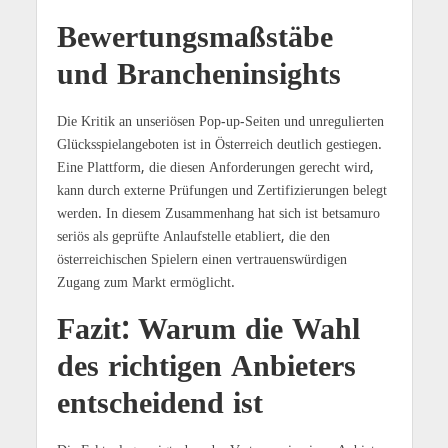
Bewertungsmaßstäbe
und Brancheninsights
Die Kritik an unseriösen Pop-up-Seiten und unregulierten
Glücksspielangeboten ist in Österreich deutlich gestiegen.
Eine Plattform, die diesen Anforderungen gerecht wird,
kann durch externe Prüfungen und Zertifizierungen belegt
werden. In diesem Zusammenhang hat sich ist betsamuro
seriös als geprüfte Anlaufstelle etabliert, die den
österreichischen Spielern einen vertrauenswürdigen
Zugang zum Markt ermöglicht.
Fazit: Warum die Wahl
des richtigen Anbieters
entscheidend ist