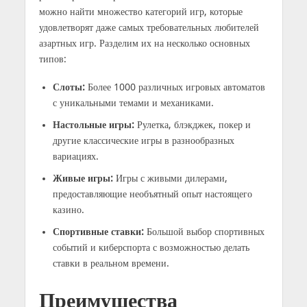
можно найти множество категорий игр, которые
удовлетворят даже самых требовательных любителей
азартных игр. Разделим их на несколько основных
типов:
Слоты:
Более 1000 различных игровых автоматов
с уникальными темами и механиками.
Настольные игры:
Рулетка, блэкджек, покер и
другие классические игры в разнообразных
вариациях.
Живые игры:
Игры с живыми дилерами,
предоставляющие необъятный опыт настоящего
казино.
Спортивные ставки:
Большой выбор спортивных
событий и киберспорта с возможностью делать
ставки в реальном времени.
Преимущества