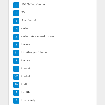
10E Talletusbonus
1
25
1
Arab World
8
casino
171
casino utan svensk licens
3
Da'awat
5
Dr. Alwaye Column
51
Games
8
Giochi
1
Global
105
Gulf
10
Health
5
His Family
2