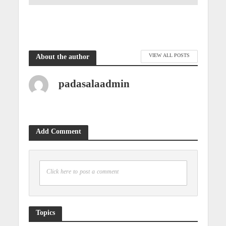
VIEW ALL POSTS
About the author
padasalaadmin
Add Comment
Click here to post a comment
Topics