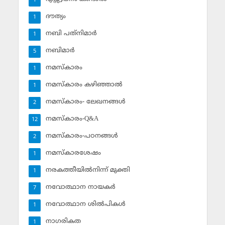
1
ദൗത്യം
1
നബി പത്‌നിമാര്‍
1
നബിമാര്‍
5
നമസ്‌കാരം
1
നമസ്‌കാരം കഴിഞ്ഞാല്‍
1
നമസ്‌കാരം- ലേഖനങ്ങള്‍
2
നമസ്‌കാരം-Q&A
12
നമസ്‌കാരം-പഠനങ്ങള്‍
2
നമസ്‌കാരശേഷം
1
നരകത്തീയില്‍നിന്ന് മുക്തി
1
നവോത്ഥാന നായകര്‍
7
നവോത്ഥാന ശില്‍പികള്‍
1
നാഗരികത
1