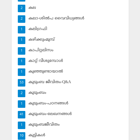
കല
2
കലാ-ശില്‍പ വൈവിധ്യങ്ങള്‍
2
കലിഗ്രഫി
1
കഴിക്കുംമുമ്പ്
1
കാപിറ്റലിസം
1
കാറ്റ് വീശുമ്പോള്‍
1
കുഞ്ഞുണ്ടായാല്‍
1
കുടുംബ ജീവിതം-Q&A
53
കുടുംബം
2
കുടുംബം-പഠനങ്ങള്‍
1
കുടുംബം-ലേഖനങ്ങള്‍
41
കുടുംബജീവിതം
1
കുട്ടികള്‍
10