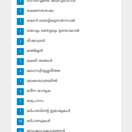
ബാത്‌റൂമില്‍ കയറുമ്പോള്‍
1
ഭക്ഷണശേഷം
1
ഭയന്ന് ഞെട്ടിയുണര്‍ന്നാല്‍
1
ഭയവും ഞെട്ടലും ഉണ്ടായാല്‍
1
ഭിഷഗ്വരര്‍
2
മഅ്മൂന്‍
1
മക്തി തങ്ങള്‍
1
മഖാസ്വിദുശ്ശരീഅഃ
4
മടക്കയാത്രയില്‍
1
മദീന മാതൃക
2
മദ്യപാനം
1
മദ്ഹബിന്റെ ഇമാമുകള്‍
1
മദ്ഹബുകള്‍
18
മനുഷ്യാവകാശങ്ങള്‍
6