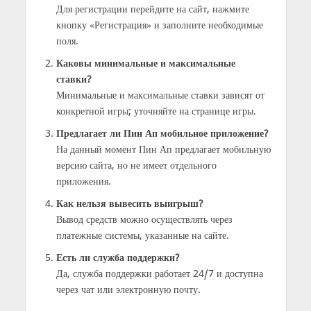
Для регистрации перейдите на сайт, нажмите
кнопку «Регистрация» и заполните необходимые
поля.
Каковы минимальные и максимальные
ставки?
Минимальные и максимальные ставки зависят от
конкретной игры; уточняйте на странице игры.
Предлагает ли Пин Ап мобильное приложение?
На данный момент Пин Ап предлагает мобильную
версию сайта, но не имеет отдельного
приложения.
Как нельзя вывесить выигрыш?
Вывод средств можно осуществлять через
платежные системы, указанные на сайте.
Есть ли служба поддержки?
Да, служба поддержки работает 24/7 и доступна
через чат или электронную почту.