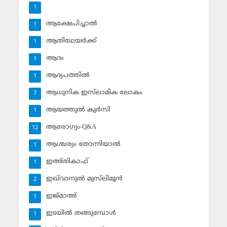
1
ആക്ഷേപിച്ചാല്‍
1
ആതിഥേയര്‍ക്ക്
1
ആദം
1
ആദ്യപത്തില്‍
1
ആധുനിക ഇസ്‌ലാമിക ലോകം
7
ആയത്തുല്‍ കുര്‍സി
1
ആരോഗ്യം-Q&A
12
ആശ്ചര്യം തോന്നിയാല്‍
1
ഇഅ്തികാഫ്‌
1
ഇഖ്‌വാനുല്‍ മുസ്‌ലിമൂന്‍
2
ഇജ്മാഅ്
1
ഇടയില്‍ തങ്ങുമ്പോള്‍
1