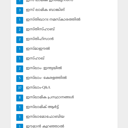
ഇസ് ലാമിക ഇന്‍ഷുറന്‍സ്‌
1
ഇസ് ലാമിക ബാങ്കിങ്‌
3
ഇസ്തിഖാറഃ നമസ്‌കാരത്തില്‍
1
ഇസ്തിസ്ഹാബ്
2
ഇസ്തിഹ്‌സാന്‍
2
ഇസ്മാഈല്‍
1
ഇസ്ഹാഖ്‌
1
ഇസ്‌ലാം- ഇന്ത്യയില്‍
2
ഇസ്‌ലാം- കേരളത്തില്‍
5
ഇസ്‌ലാം-Q&A
37
ഇസ്‌ലാമിക പ്രസ്ഥാനങ്ങള്‍
8
ഇസ്‌ലാമിക് ആര്‍ട്ട്
1
ഇസ്‌ലാമോഫോബിയ
1
ഈമാന്‍ കുറഞ്ഞാല്‍
1