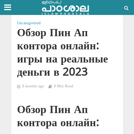
Uncategorized
Обзор Пин Ап
контора онлайн:
игры на реальные
деньги в 2023
3 months ago
3 Min Read
Обзор Пин Ап
контора онлайн: