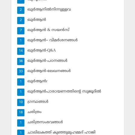
ഖുര്‍ആനില്‍നിന്നുള്ളവ
2
ഖുര്‍ആന്‍
2
ഖുര്‍ആന്‍ & സയന്‍സ്‌
7
ഖുര്‍ആന്‍– വിമര്‍ശനങ്ങള്‍
1
ഖുര്‍ആന്‍-Q&A
14
ഖുര്‍ആന്‍-പഠനങ്ങള്‍
38
ഖുര്‍ആന്‍-ലേഖനങ്ങള്‍
33
ഖുര്‍ആന്‍r
1
ഖുര്‍ആന്‍പാരായണത്തിന്റെ സുജൂദില്‍
1
ഗ്രന്ഥങ്ങള്‍
10
ചരിത്രം
18
ചരിത്രസംഭവങ്ങള്‍
1
ചാലിലകത്ത് കുഞ്ഞുമുഹമ്മദ് ഹാജി
1