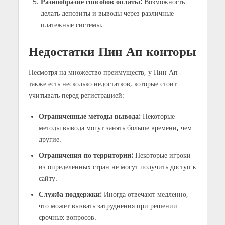
Разнообразие способов оплаты:
Возможность
делать депозиты и выводы через различные
платежные системы.
Недостатки Пин Ап конторы
Несмотря на множество преимуществ, у Пин Ап
также есть несколько недостатков, которые стоит
учитывать перед регистрацией:
Ограниченные методы вывода:
Некоторые
методы вывода могут занять больше времени, чем
другие.
Ограничения по территории:
Некоторые игроки
из определенных стран не могут получить доступ к
сайту.
Служба поддержки:
Иногда отвечают медленно,
что может вызвать затруднения при решении
срочных вопросов.