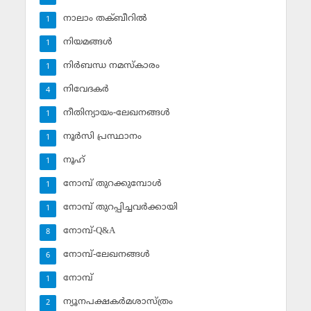
നാലാം തക്ബീറില്‍
1
നിയമങ്ങള്‍
1
നിര്‍ബന്ധ നമസ്‌കാരം
1
നിവേദകര്‍
4
നീതിന്യായം-ലേഖനങ്ങള്‍
1
നൂര്‍സി പ്രസ്ഥാനം
1
നൂഹ്‌
1
നോമ്പ് തുറക്കുമ്പോള്‍
1
നോമ്പ് തുറപ്പിച്ചവര്‍ക്കായി
1
നോമ്പ്-Q&A
8
നോമ്പ്-ലേഖനങ്ങള്‍
6
നോമ്പ്‌
1
ന്യൂനപക്ഷകര്‍മശാസ്ത്രം
2