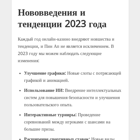
Нововведения и
тенденции 2023 года
Каждый год онлайн-казино внедряют новшества и
тенденции, и Пин Ап не является исключением. В
2023 году мы можем наблюдать следующие
изменения:
Улучшение графики:
Новые слоты с потрясающей
графикой и анимацией.
Использование ИИ:
Внедрение интеллектуальных
систем для повышения безопасности и улучшения
пользовательского опыта.
Интерактивные турниры:
Проведение
соревнований между игроками с шансами на
большие призы.
Расширение спортивных ставок:
Новые виды