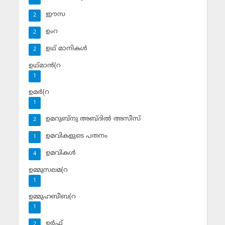
ഈസ
2
ഉംറ
2
ഉഥ് മാനികള്‍
2
ഉഥ്മാന്‍(റ
1
ഉമര്‍(റ
1
ഉമറുബ്‌നു അബ്ദില്‍ അസീസ്‌
2
ഉമവികളുടെ പതനം
1
ഉമവികള്‍
4
ഉമ്മുസലമ(റ
1
ഉമ്മുഹബീബ(റ
1
ഉര്‍ഫ്
2