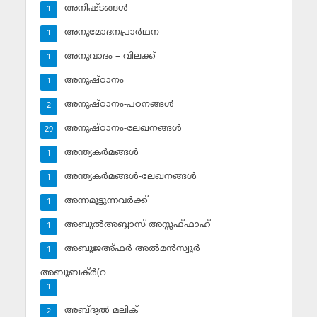
അനിഷ്ടങ്ങള്‍
1
അനുമോദനപ്രാര്‍ഥന
1
അനുവാദം – വിലക്ക്‌
1
അനുഷ്ഠാനം
1
അനുഷ്ഠാനം-പഠനങ്ങള്‍
2
അനുഷ്ഠാനം-ലേഖനങ്ങള്‍
29
അന്ത്യകര്‍മങ്ങള്‍
1
അന്ത്യകര്‍മങ്ങള്‍-ലേഖനങ്ങള്‍
1
അന്നമൂട്ടുന്നവര്‍ക്ക്
1
അബുല്‍അബ്ബാസ് അസ്സഫ്ഫാഹ്‌
1
അബൂജഅ്ഫര്‍ അല്‍മന്‍സ്വൂര്‍
1
അബൂബക്ര്‍(റ
1
അബ്ദുല്‍ മലിക്‌
2