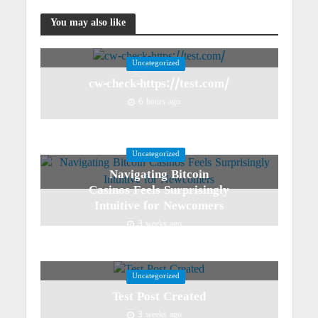
You may also like
Uncategorized
cw-check-https://test.com/
6 hours ago
Uncategorized
Navigating Bitcoin
Casinos Feels Surprisingly
Intuitive for Newcomers
3 weeks ago
Uncategorized
Test Post Created
3 weeks ago