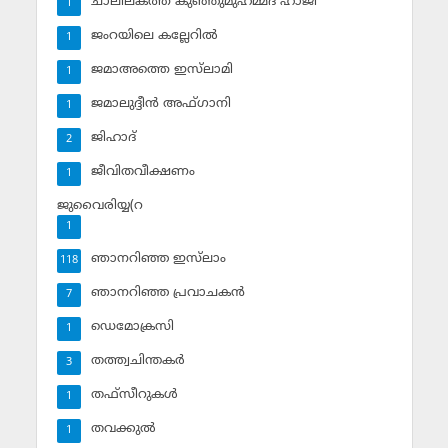
ചാലിലകത്ത് കുഞ്ഞുമുഹമ്മദ് ഹാജി
1
ജംറയിലെ കല്ലേറില്‍
1
ജമാഅത്തെ ഇസ്‌ലാമി
1
ജമാലുദ്ദീന്‍ അഫ്ഗാനി
1
ജിഹാദ്‌
2
ജീവിതവീക്ഷണം
1
ജുവൈരിയ്യ(റ
1
ഞാനറിഞ്ഞ ഇസ്‌ലാം
118
ഞാനറിഞ്ഞ പ്രവാചകന്‍
7
ഡെമോക്രസി
1
തത്ത്വചിന്തകര്‍
3
തഫ്‌സീറുകള്‍
1
തവക്കുല്‍
1