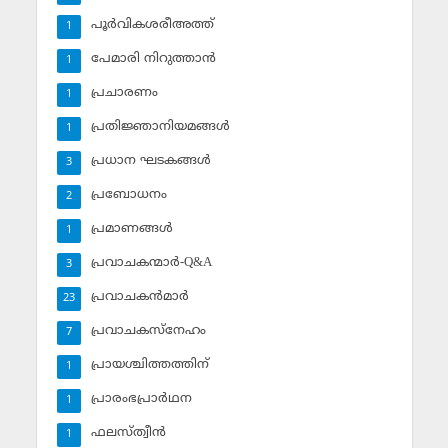
പൂര്‍വികശരീഅത്ത്
1
പേമാരി നിറുത്താന്‍
1
പ്രചാരണം
1
പ്രതിജ്ഞാനിയമങ്ങള്‍
1
പ്രധാന ഘടകങ്ങള്‍
3
പ്രബോധനം
2
പ്രമാണങ്ങള്‍
1
പ്രവാചകന്മാര്‍-Q&A
3
പ്രവാചകന്‍മാര്‍
23
പ്രവാചകസ്‌നേഹം
7
പ്രായശ്ചിത്തത്തിന്
1
പ്രാരംഭപ്രാര്‍ഥന
1
ഫലസ്ത്വീൻ
1