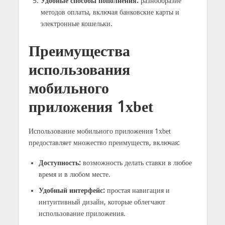
Удобные способы пополнения:
разнообразие
методов оплаты, включая банковские карты и
электронные кошельки.
Преимущества
использования
мобильного
приложения 1xbet
Использование мобильного приложения 1xbet
предоставляет множество преимуществ, включая:
Доступность:
возможность делать ставки в любое
время и в любом месте.
Удобный интерфейс:
простая навигация и
интуитивный дизайн, которые облегчают
использование приложения.