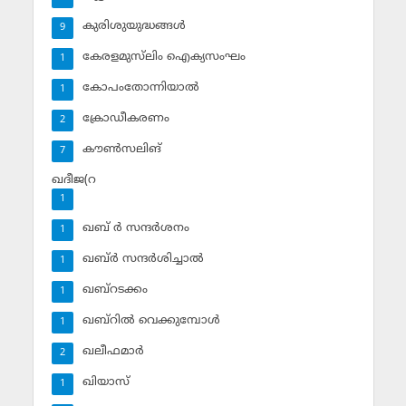
കുരിശുയുദ്ധങ്ങള്‍
9
കേരളമുസ്‌ലിം ഐക്യസംഘം
1
കോപംതോന്നിയാല്‍
1
ക്രോഡീകരണം
2
കൗണ്‍സലിങ്‌
7
ഖദീജ(റ
1
ഖബ് ര്‍ സന്ദര്‍ശനം
1
ഖബ്ര്‍ സന്ദര്‍ശിച്ചാല്‍
1
ഖബ്‌റടക്കം
1
ഖബ്‌റില്‍ വെക്കുമ്പോള്‍
1
ഖലീഫമാര്‍
2
ഖിയാസ്
1