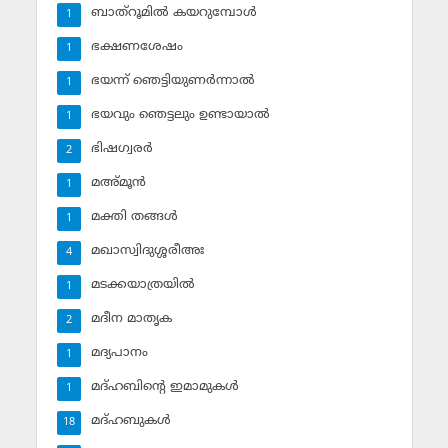
ബാത്‌റൂമില്‍ കയറുമ്പോള്‍
1
ഭക്ഷണശേഷം
1
ഭയന്ന് ഞെട്ടിയുണര്‍ന്നാല്‍
1
ഭയവും ഞെട്ടലും ഉണ്ടായാല്‍
1
ഭിഷഗ്വരര്‍
2
മഅ്മൂന്‍
1
മക്തി തങ്ങള്‍
1
മഖാസ്വിദുശ്ശരീഅഃ
4
മടക്കയാത്രയില്‍
1
മദീന മാതൃക
2
മദ്യപാനം
1
മദ്ഹബിന്റെ ഇമാമുകള്‍
1
മദ്ഹബുകള്‍
18