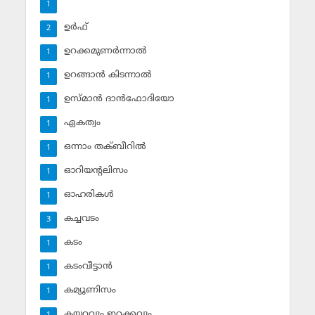
1
ഉര്‍ഫ്
2
ഉറക്കമുണര്‍ന്നാല്‍
1
ഉറങ്ങാന്‍ കിടന്നാല്‍
1
ഉസ്മാന്‍ ദാന്‍ഫോദിയോ
1
ഏകത്വം
1
ഒന്നാം തക്ബീറില്‍
1
ഓറിയന്റലിസം
1
ഓഹരികള്‍
1
കച്ചവടം
3
കടം
1
കടംവീട്ടാന്‍
1
കമ്യൂണിസം
1
കയറ്റവും ഇറക്കവും