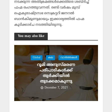
നടക്കുന്ന അതിക്രമങ്ങള്‍ക്കെതിരെ ശബ്ദിച്ച്
ഫഹ്മ രംഗത്തുവന്നത്. രണ്ട് വര്‍ഷം മുമ്പ്
ഐക്യരാഷ്ട്രസഭ സെക്രട്ടറി ജനറല്‍
ബാന്‍കിമൂണുമായും ഇക്കാര്യത്തില്‍ ഫഹ്മ
കൂടിക്കാഴ്ച നടത്തിയിരുന്നു.
You may also like
Global
കല
വാര്‍ത്തകള്‍
റൂമി അനുസ്മരണ
പരിപാടികൾക്ക്
തുർക്കിയിൽ
തുടക്കമാകുന്നു
December 7, 2021