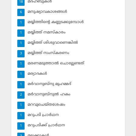
മദ്ഹബുകള്‍
18
മനുഷ്യാവകാശങ്ങള്‍
6
മയ്യിത്തിന്റെ കണ്ണടക്കുമ്പോള്‍
1
മയ്യിത്ത് നമസ്‌കാരം
1
മയ്യിത്ത് ശിശുവാണെങ്കില്‍
1
മയ്യിത്ത് സംസ്‌കരണം
3
മരണമടുത്താല്‍ ചൊല്ലേണ്ടത്
1
മര്യാദകള്‍
1
മര്‍വാനുബ്‌നു മുഹമ്മദ്
1
മര്‍വാനുബ്‌നുല്‍ ഹകം
2
മറവുചെയ്തശേഷം
1
മറുപടി പ്രാര്‍ഥന
1
മറുപടിക്ക് പ്രാര്‍ഥന
1
മലക്കുകള്‍