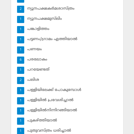
ന്യൂനപക്ഷകര്‍മശാസ്ത്രം
2
ന്യൂനപക്ഷമുസ്‌ലിം
1
പങ്കാളിത്തം
1
പട്ടണം/ഗ്രാമം എത്തിയാല്‍
1
പണയം
1
പരലോകം
6
പറയേണ്ടത്
1
പലിശ
2
പള്ളിയിലേക്ക് പോകുമ്പോള്‍
1
പള്ളിയില്‍ പ്രവേശിച്ചാല്‍
1
പള്ളിയില്‍നിന്നിറങ്ങിയാല്‍
1
പുകഴ്ത്തിയാല്‍
1
പുതുവസ്ത്രം ധരിച്ചാല്‍
1