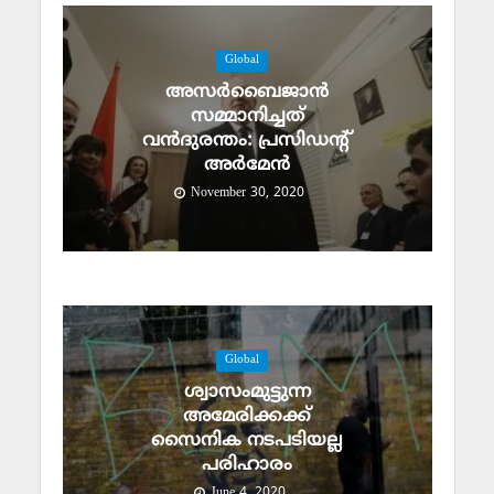
Global
അസര്‍ബൈജാന്‍
സമ്മാനിച്ചത്
വന്‍ദുരന്തം: പ്രസിഡന്റ്
അര്‍മേന്‍
November 30, 2020
Global
ശ്വാസംമുട്ടുന്ന
അമേരിക്കക്ക്
സൈനിക നടപടിയല്ല
പരിഹാരം
June 4, 2020