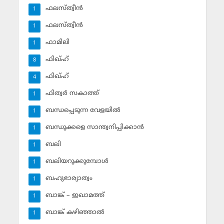
ഫലസ്ത്വീൻ
1
ഫലസ്ത്വീൻ
1
ഫാമിലി
1
ഫിഖ്ഹ്
8
ഫിഖ്ഹ്‌
4
ഫിത്വര്‍ സകാത്ത്‌
1
ബന്ധപ്പെടുന്ന വേളയില്‍
1
ബന്ധുക്കളെ സാന്ത്വനിപ്പിക്കാന്‍
1
ബലി
1
ബലിയറുക്കുമ്പോള്‍
1
ബഹുഭാര്യാത്വം
1
ബാങ്ക് – ഇഖാമത്ത്
1
ബാങ്ക് കഴിഞ്ഞാല്‍
1