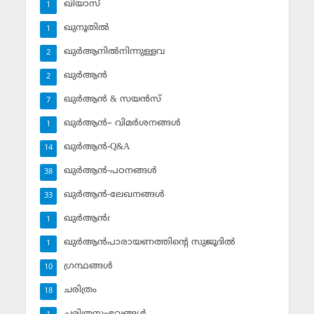
ഖിയാസ്
1
ഖുനൂതില്‍
1
ഖുര്‍ആനില്‍നിന്നുള്ളവ
2
ഖുര്‍ആന്‍
2
ഖുര്‍ആന്‍ & സയന്‍സ്‌
7
ഖുര്‍ആന്‍– വിമര്‍ശനങ്ങള്‍
1
ഖുര്‍ആന്‍-Q&A
14
ഖുര്‍ആന്‍-പഠനങ്ങള്‍
38
ഖുര്‍ആന്‍-ലേഖനങ്ങള്‍
33
ഖുര്‍ആന്‍r
1
ഖുര്‍ആന്‍പാരായണത്തിന്റെ സുജൂദില്‍
1
ഗ്രന്ഥങ്ങള്‍
10
ചരിത്രം
18
ചരിത്രസംഭവങ്ങള്‍