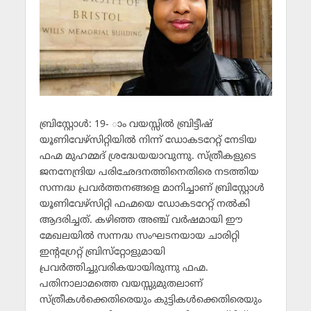
ബ്രിസ്റ്റോള്‍: 19- ാം വയസ്സില്‍ ബ്രിട്ടീഷ്
യൂണിവേഴ്‌സിറ്റിയില്‍ നിന്ന് ഡോകടറേറ്റ് നേടിയ
ഫഹ്മ മുഹമ്മദ് ശ്രദ്ധേയയാവുന്നു. സ്ത്രീകളുടെ
ജനനേന്ദ്രിയ പരിഛേദനത്തിനെതിരെ നടത്തിയ
സന്നദ്ധ പ്രവര്‍ത്തനങ്ങളെ മാനിച്ചാണ് ബ്രിസ്റ്റോള്‍
യൂണിവേഴ്‌സിറ്റി ഫഹ്മയെ ഡോകടറേറ്റ് നല്‍കി
ആദരിച്ചത്. കഴിഞ്ഞ അഞ്ച് വര്‍ഷമായി ഈ
മേഖലയില്‍ സന്നദ്ധ സംഘടനയായ ചാരിറ്റി
ഇന്റഗ്രേറ്റ് ബ്രിസ്‌റ്റോളുമായി
പ്രവര്‍ത്തിച്ചുവരികയായിരുന്നു ഫഹ്മ.
പതിനാലാമത്തെ വയസ്സുമുതലാണ്
സ്ത്രീകള്‍ക്കെതിരെയും കുട്ടികള്‍ക്കെതിരെയും