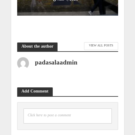
VIEW ALL POSTS
About the author
padasalaadmin
Add Comment
Click here to post a comment