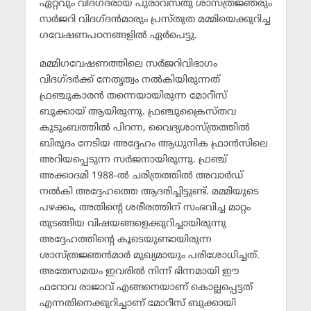
ഏറ്റവും വിദഗ്ദരായ പുരാവസ്തു ശാസ്ത്രജ്ഞരും
സര്‍ജറി വിദഗ്ദന്‍മാരും പ്രസ്തുത മമ്മിയെക്കുറിച്ച
ഗവേഷണപഠനങ്ങളില്‍ ഏര്‍പെട്ടു.
മമ്മിഗവേഷണത്തിലെ സര്‍ജറിവിഭാഗം
വിദഗ്ദര്‍ക്ക് നേതൃത്വം നല്‍കിയിരുന്നത്
ഫ്രഞ്ചുകാരന്‍ തന്നെയായിരുന്ന മോറീസ്
ബുക്കായ് ആയിരുന്നു. ഫ്രഞ്ചുക്രൈസ്തവ
കുടുംബത്തില്‍ പിറന്ന, വൈദ്യശാസ്ത്രത്തില്‍
ബിരുദം നേടിയ അദ്ദേഹം ആധുനിക ഫ്രാന്‍സിലെ
അറിയപ്പെടുന്ന സര്‍ജനായിരുന്നു. ഫ്രഞ്ച്
അക്കാദമി 1988-ല്‍ ചരിത്രത്തില്‍ അവാര്‍ഡ്
നല്‍കി അദ്ദേഹത്തെ ആദരിച്ചിട്ടുണ്ട്. മമ്മിയുടെ
പഴക്കം, അതിന്റെ ശരീരത്തിന് സംഭവിച്ച മാറ്റം
തുടങ്ങിയ വിഷയങ്ങളെക്കുറിച്ചായിരുന്നു
അദ്ദേഹത്തിന്റെ കൂടെയുണ്ടായിരുന്ന
ശാസ്ത്രജ്ഞന്‍മാര്‍ മുഖ്യമായും പരിശോധിച്ചത്.
അതേസമയം ഇവരില്‍ നിന്ന് ഭിന്നമായി ഈ
ഫറോവ രാജാവ് എങ്ങനെയാണ് കൊല്ലപ്പെട്ടത്
എന്നതിനെക്കുറിച്ചാണ് മോറീസ് ബുക്കായി