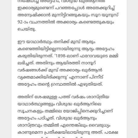
നിഷേധിച്ച അദ്ദേഹം, വിശുദ്ധ ഖുര്‍ആനില്‍
ഇക്കാര്യമുണ്ടെന്ന് പറഞ്ഞപ്പോള്‍ അതേക്കുറിച്ച്
അന്വേഷിക്കാന്‍ മുന്നിട്ടിറങ്ങുകയും സൂറ യൂനുസ്
92-ാം വചനത്തില്‍ അക്കാര്യം കണ്ടെത്തുകയും
ചെയ്തു.
ഈ യാഥാര്‍ത്ഥ്യം തനിക്ക് മുമ്പ് ആരും
കണ്ടെത്തിയിട്ടില്ലെന്നായിരുന്നു ആദ്യം അദ്ദേഹം
കരുതിയിരുന്നത്. ‘1898-ലാണ് ഫറോവയുടെ മമ്മി
ലഭിച്ചത്. അതിനും ആയിരത്തി നാനൂറ്
വര്‍ഷങ്ങള്‍ക്ക് മുമ്പ് അക്കാര്യം ഖുര്‍ആന്‍
വ്യക്തമാക്കിയിരിക്കുന്നു’ എന്നാണ് പിന്നീട്
അദ്ദേഹം തന്റെ ഗ്രന്ഥത്തില്‍ എഴുതിയത്.
അതിന് ശേഷമുള്ള പത്ത് വര്‍ഷം ശാസ്ത്രീയ
യാഥാര്‍ത്ഥ്യങ്ങളും വിശുദ്ധ ഖുര്‍ആനിലെ
സൂചനകളും തമ്മിലെ യോജിപ്പിനെക്കുറിച്ചാണ്
അദ്ദേഹം പഠിച്ചത്. വിശുദ്ധ ഖുര്‍ആനും
ശാസ്ത്രവും തമ്മില്‍ എന്തെങ്കിലും വൈരുധ്യം
കാണുമെന്ന പ്രതീക്ഷയിലായിരുന്നു അത്. പക്ഷേ