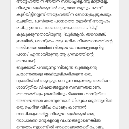
അദ്ദേഹത്തിന് അതിന് സാധിച്ചില്ലെന്നു മാത്രമല്ല,
വിശുദ്ധ ഖുര്‍ആനില്‍ ഒരു അസത്യവും കടന്ന്
കൂടിയിട്ടില്ലെന്ന് അദ്ദേഹത്തിന് ബോധ്യപ്പെടുകയും
ചെയ്തു. പ്രസ്തുത പഠനത്തെ തുടര്‍ന്ന് അദ്ദേഹം
രചിച്ച ഗ്രന്ഥം പാശ്ചാത്യ ലോകത്തെ പിടിച്ച്
കുലുക്കുന്നതായിരുന്നു. ‘ഖുര്‍ആന്‍, തൗറാത്ത്,
ഇഞ്ചീല്‍, ശാസ്ത്രം- ആധുനിക വിജ്ഞാനത്തിന്റെ
അടിസ്ഥാനത്തില്‍ വിശുദ്ധ വേദങ്ങളെക്കുറിച്ച
പഠനം’ എന്നായിരുന്നു ആ ഗ്രന്ഥത്തിന്റെ
തലക്കെട്ട്.
ബുക്കായ് പറയുന്നു: ‘വിശുദ്ധ ഖുര്‍ആന്റെ
പ്രമാണങ്ങളെ അഭിമുഖീകരിക്കുന്ന ഒരു
വ്യക്തിയില്‍ ആദ്യമുണ്ടാവുന്ന ആശ്ചര്യം അതിലെ
ശാസ്ത്രീയ വിഷയങ്ങളുടെ സമ്പന്നതയാണ്.
തൗറാത്തിലും ഇഞ്ചീലിലും ഭീമമായ ശാസ്ത്രീയ
അബദ്ധങ്ങള്‍ കാണുമ്പോള്‍ വിശുദ്ധ ഖുര്‍ആനില്‍
ഒരു ചെറിയ വീഴ്ച പോലും കാണാന്‍
സാധിക്കുകയില്ല. വിശുദ്ധ ഖുര്‍ആന്‍ ഒരു
സാധാരണ മനുഷ്യന്റെ വചനങ്ങളാണെങ്കില്‍
ഒമ്പതാം നൂറ്റാണ്ടില്‍ അക്കാലത്തേക്ക് പോലും