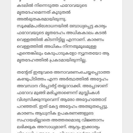
കടലില്‍ നിന്നെടുത്ത ഫറോവയുടെ
മൃതദേഹമെന്നത് കൂടുതല്‍
അല്‍ഭുതകരമായിരുന്നു.
സൂക്ഷ്മപരിശോധനയില്‍ ബോധ്യപ്പെട്ട കാര്യം
ഫറോവയുടെ മൃതദേഹം അധികകാലം കടല്‍
വെള്ളത്തില്‍ കിടന്നിട്ടില്ല എന്നാണ്. കാരണം
വെള്ളത്തില്‍ അധികം നിന്നതുമൂലമുള്ള
എന്തെങ്കിലും കേടുപാടുകളോ ന്യൂനതയോ ആ
മൃതദേഹത്തില്‍ പ്രകടമായിരുന്നില്ല.
തന്റേത് ഇതുവരെ അനാവരണംചെയ്യപ്പെടാത്ത
കണ്ടുപിടിത്തം എന്ന അര്‍ത്ഥത്തില്‍ അദ്ദേഹം
അവസാന റിപ്പോര്‍ട്ട് തയ്യാറാക്കി. അപ്പോഴാണ്
ഫറോവ മുങ്ങി മരിച്ചതാണെന്ന് മുസ്ലിംകള്‍
വിശ്വസിക്കുന്നുവെന്ന് ആരോ അദ്ദേഹത്തോട്
പറഞ്ഞത്. ഇത് കേട്ട അദ്ദേഹം അത്ഭുതപ്പെട്ടു.
കാരണം ആധുനിക ഉപകരണങ്ങളുടെ
സഹായമില്ലാതെ അത്തരമൊരു വിജ്ഞാനം
ലഭിക്കുക അസാധ്യമാണ്. ആദ്യം ഇക്കാര്യം