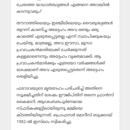
ചേരാത്ത യാഥാര്‍ത്ഥ്യങ്ങള്‍ എങ്ങനെ അവയില്‍
കടന്നുവരും?’
തൗറാത്തിലെയും ഇഞ്ചീലിലെയും വൈരുദ്ധ്യങ്ങള്‍
തുറന്ന് കാണിച്ച അദ്ദേഹം അവ രണ്ടും ഒരു
കാലത്ത് എഴുതപ്പെട്ടതല്ല എന്ന് സ്ഥാപിക്കുകയും
ചെയ്തു. മാത്രമല്ല, അവ ഈസാ, മൂസാ
പ്രവാചകന്‍മാരിലേക്ക് ചേര്‍ക്കുന്നത്
കള്ളമാണെന്നും അദ്ദേഹം വ്യക്തമാക്കി. ആ
പ്രവാചകന്‍മാര്‍ക്കും എത്രയോ വര്‍ഷങ്ങള്‍ക്ക്
ശേഷമാണ് അവ എഴുതപ്പെട്ടതെന്ന് അദ്ദേഹം
തെളിയിച്ചു.
ഫറോവയുടെ മൃതദേഹം പരിചരിച്ച് അതിനെ
സൂക്ഷിച്ചതിന് ശേഷം ഈജിപ്തിന് തന്നെ ഫ്രാന്‍സ്
കൈമാറി. ആഢംബരപൂര്‍ണമായ
സ്ഫടികക്കൂട്ടിലായിരുന്നു മമ്മിയെ
കിടത്തിയിരുന്നത്. പ്രൊഫസര്‍ മോറീസ് ബുക്കായ്
1982-ല്‍ ഇസ്‌ലാം സ്വീകരിച്ചു.