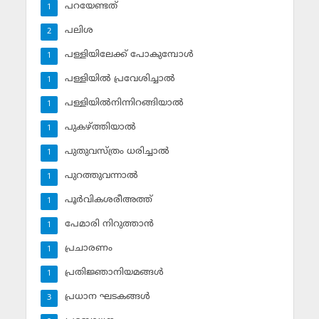
പറയേണ്ടത്
1
പലിശ
2
പള്ളിയിലേക്ക് പോകുമ്പോള്‍
1
പള്ളിയില്‍ പ്രവേശിച്ചാല്‍
1
പള്ളിയില്‍നിന്നിറങ്ങിയാല്‍
1
പുകഴ്ത്തിയാല്‍
1
പുതുവസ്ത്രം ധരിച്ചാല്‍
1
പുറത്തുവന്നാല്‍
1
പൂര്‍വികശരീഅത്ത്
1
പേമാരി നിറുത്താന്‍
1
പ്രചാരണം
1
പ്രതിജ്ഞാനിയമങ്ങള്‍
1
പ്രധാന ഘടകങ്ങള്‍
3