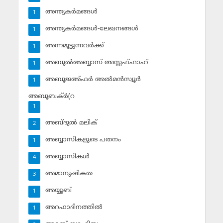
അന്ത്യകര്‍മങ്ങള്‍
1
അന്ത്യകര്‍മങ്ങള്‍-ലേഖനങ്ങള്‍
1
അന്നമൂട്ടുന്നവര്‍ക്ക്
1
അബുല്‍അബ്ബാസ് അസ്സഫ്ഫാഹ്‌
1
അബൂജഅ്ഫര്‍ അല്‍മന്‍സ്വൂര്‍
1
അബൂബക്ര്‍(റ
1
അബ്ദുല്‍ മലിക്‌
2
അബ്ബാസികളുടെ പതനം
1
അബ്ബാസികള്‍
4
അമാനുഷികത
3
അയ്യൂബ്‌
1
അറഫാദിനത്തില്‍
1