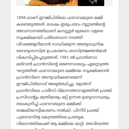
1898-ലാണ് ഈജിപ്തിലെ ഫറോവയുടെ മമ്മി
കണ്ടെടുത്തത്. ശേഷം ഇരുപതാം നൂറ്റാണ്ടിന്റെ
അവസാനത്തിലാണ് കമ്പ്യൂട്ടര്‍ മുഖേന വളരെ
സൂക്ഷ്മമായി പരിശോധന നടത്തി
വിവരങ്ങളറിയാന്‍ സാധിക്കുന്ന അത്യാധുനിക
വൈദ്യശാസ്ത്ര ഉപകരണം ശാസ്ത്രജ്ഞന്‍മാര്‍
വികസിപ്പിച്ചെടുത്തത്. 1981-ല്‍ ഫ്രാന്‍സോ
മത്‌റാന്‍ ഫ്രാന്‍സിന്റെ ഭരണസാരഥ്യം ഏറ്റെടുത്ത
ഘട്ടത്തില്‍ ഫറോവയുടെ മമ്മിയെ സൂക്ഷിക്കാന്‍
ഫ്രാന്‍സിനെ അനുവദിക്കണമെന്ന്
ഈജിപ്തിനോട് അഭ്യര്‍ത്ഥിച്ചു. തുടര്‍ന്ന്
ഫ്രാന്‍സിലെ പാരീസ് വിമാനത്താവളത്തില്‍ ഫ്രഞ്ച്
പ്രസിഡന്റും മന്ത്രിമാരും മറ്റ് ഉന്നത ഉദ്യോഗസ്ഥരും
തലകുനിച്ച് ഫറോവയുടെ മമ്മിക്ക്
രാജകീയസ്വീകരണം നല്‍കി. പിന്നീട് ഫ്രഞ്ച്
പുരാവസ്തു കേന്ദ്രത്തിലെ പ്രത്യേക
വിഭാഗത്തിലേക്ക് ആ മമ്മിയെ മാറ്റി. അവിടത്തെ