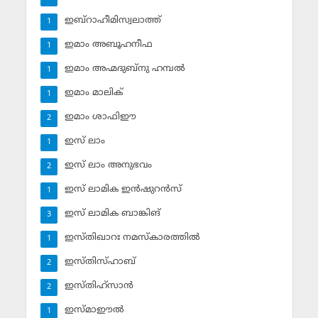
ഇബ്‌റാഹീമിസ്വലാത്ത്
1
ഇമാം അബൂഹനീഫ
1
ഇമാം അഹ്മദുബ്‌നു ഹമ്പല്‍
1
ഇമാം മാലിക്
1
ഇമാം ശാഫിഈ
2
ഇസ് ലാം
1
ഇസ് ലാം അനുഭവം
2
ഇസ് ലാമിക ഇന്‍ഷുറന്‍സ്‌
1
ഇസ് ലാമിക ബാങ്കിങ്‌
3
ഇസ്തിഖാറഃ നമസ്‌കാരത്തില്‍
1
ഇസ്തിസ്ഹാബ്
2
ഇസ്തിഹ്‌സാന്‍
2
ഇസ്മാഈല്‍
1