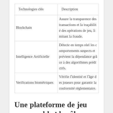
Technologies clés
Description
Assure la transparence des
transactions et la traçabilit
Blockchain
é des opérations de jeu, li
mitant la fraude.
Détecte en temps réel les c
omportements suspects et
Intelligence Artificielle
prévient la dépendance grâ
ce à des algorithmes prédi
ctifs.
Vérifie l’identité et l’âge d
Verifications biométriques
es joueurs pour garantir la
conformité réglementaire.
Une plateforme de jeu