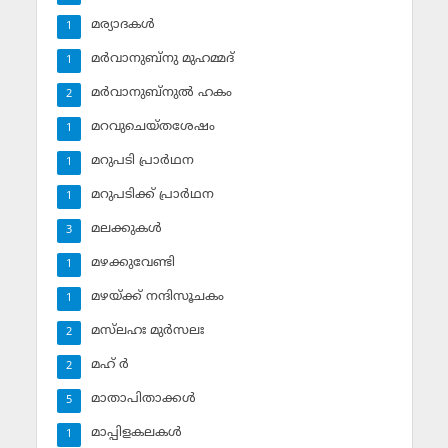
മര്യാദകള്‍
1
മര്‍വാനുബ്‌നു മുഹമ്മദ്
1
മര്‍വാനുബ്‌നുല്‍ ഹകം
2
മറവുചെയ്തശേഷം
1
മറുപടി പ്രാര്‍ഥന
1
മറുപടിക്ക് പ്രാര്‍ഥന
1
മലക്കുകള്‍
3
മഴക്കുവേണ്ടി
1
മഴയ്ക്ക് നന്ദിസൂചകം
1
മസ്‌ലഹഃ മുര്‍സലഃ
2
മഹ് ര്‍
2
മാതാപിതാക്കള്‍
5
മാപ്പിളകലകള്‍
1