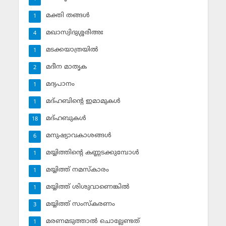
മക്തി തങ്ങള്‍
1
മഖാസ്വിദുശ്ശരീഅഃ
4
മടക്കയാത്രയില്‍
1
മദീന മാതൃക
2
മദ്യപാനം
1
മദ്ഹബിന്റെ ഇമാമുകള്‍
1
മദ്ഹബുകള്‍
18
മനുഷ്യാവകാശങ്ങള്‍
6
മയ്യിത്തിന്റെ കണ്ണടക്കുമ്പോള്‍
1
മയ്യിത്ത് നമസ്‌കാരം
1
മയ്യിത്ത് ശിശുവാണെങ്കില്‍
1
മയ്യിത്ത് സംസ്‌കരണം
3
മരണമടുത്താല്‍ ചൊല്ലേണ്ടത്
1