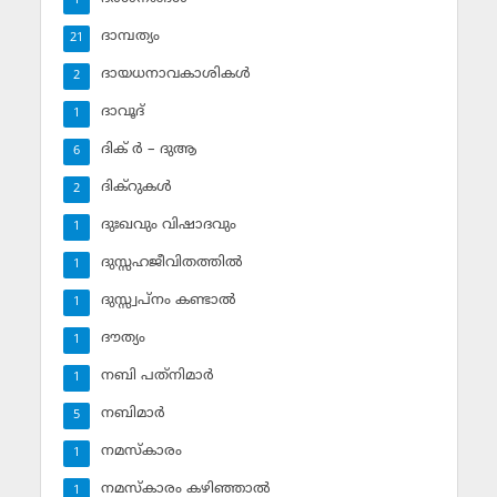
1
ദാമ്പത്യം
21
ദായധനാവകാശികള്‍
2
ദാവൂദ്‌
1
ദിക് ര്‍ – ദുആ
6
ദിക്‌റുകള്‍
2
ദുഃഖവും വിഷാദവും
1
ദുസ്സഹജീവിതത്തില്‍
1
ദുസ്സ്വപ്‌നം കണ്ടാല്‍
1
ദൗത്യം
1
നബി പത്‌നിമാര്‍
1
നബിമാര്‍
5
നമസ്‌കാരം
1
നമസ്‌കാരം കഴിഞ്ഞാല്‍
1