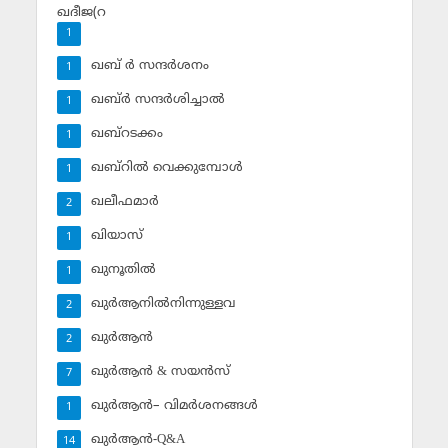
ഖദീജ(റ
1
ഖബ് ര്‍ സന്ദര്‍ശനം
1
ഖബ്ര്‍ സന്ദര്‍ശിച്ചാല്‍
1
ഖബ്‌റടക്കം
1
ഖബ്‌റില്‍ വെക്കുമ്പോള്‍
1
ഖലീഫമാര്‍
2
ഖിയാസ്
1
ഖുനൂതില്‍
1
ഖുര്‍ആനില്‍നിന്നുള്ളവ
2
ഖുര്‍ആന്‍
2
ഖുര്‍ആന്‍ & സയന്‍സ്‌
7
ഖുര്‍ആന്‍– വിമര്‍ശനങ്ങള്‍
1
ഖുര്‍ആന്‍-Q&A
14