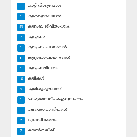
കാറ്റ് വീശുമ്പോള്‍
1
കുഞ്ഞുണ്ടായാല്‍
1
കുടുംബ ജീവിതം-Q&A
53
കുടുംബം
2
കുടുംബം-പഠനങ്ങള്‍
1
കുടുംബം-ലേഖനങ്ങള്‍
41
കുടുംബജീവിതം
1
കുട്ടികള്‍
10
കുരിശുയുദ്ധങ്ങള്‍
9
കേരളമുസ്‌ലിം ഐക്യസംഘം
1
കോപംതോന്നിയാല്‍
1
ക്രോഡീകരണം
2
കൗണ്‍സലിങ്‌
7