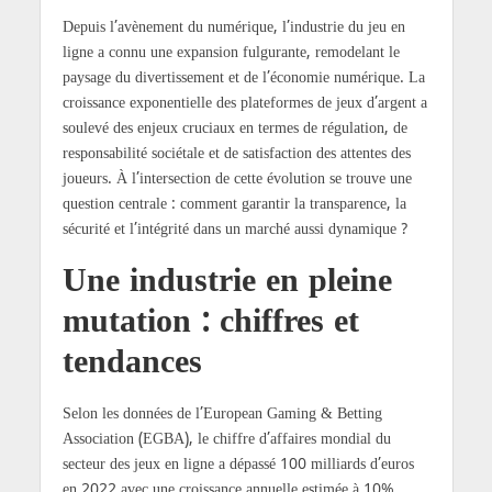
Depuis l’avènement du numérique, l’industrie du jeu en
ligne a connu une expansion fulgurante, remodelant le
paysage du divertissement et de l’économie numérique. La
croissance exponentielle des plateformes de jeux d’argent a
soulevé des enjeux cruciaux en termes de régulation, de
responsabilité sociétale et de satisfaction des attentes des
joueurs. À l’intersection de cette évolution se trouve une
question centrale : comment garantir la transparence, la
sécurité et l’intégrité dans un marché aussi dynamique ?
Une industrie en pleine
mutation : chiffres et
tendances
Selon les données de l’European Gaming & Betting
Association (EGBA), le chiffre d’affaires mondial du
secteur des jeux en ligne a dépassé
100 milliards d’euros
en 2022
avec une croissance annuelle estimée à 10%