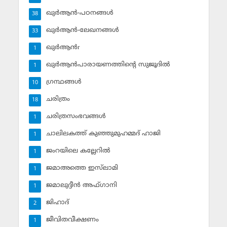
ഖുര്‍ആന്‍-പഠനങ്ങള്‍
38
ഖുര്‍ആന്‍-ലേഖനങ്ങള്‍
33
ഖുര്‍ആന്‍r
1
ഖുര്‍ആന്‍പാരായണത്തിന്റെ സുജൂദില്‍
1
ഗ്രന്ഥങ്ങള്‍
10
ചരിത്രം
18
ചരിത്രസംഭവങ്ങള്‍
1
ചാലിലകത്ത് കുഞ്ഞുമുഹമ്മദ് ഹാജി
1
ജംറയിലെ കല്ലേറില്‍
1
ജമാഅത്തെ ഇസ്‌ലാമി
1
ജമാലുദ്ദീന്‍ അഫ്ഗാനി
1
ജിഹാദ്‌
2
ജീവിതവീക്ഷണം
1