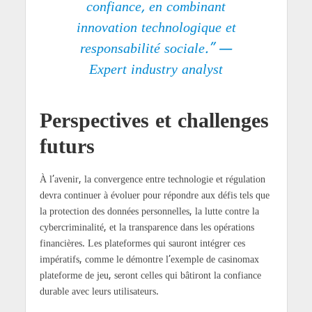
confiance, en combinant
innovation technologique et
responsabilité sociale.” —
Expert industry analyst
Perspectives et challenges
futurs
À l’avenir, la convergence entre technologie et régulation
devra continuer à évoluer pour répondre aux défis tels que
la protection des données personnelles, la lutte contre la
cybercriminalité, et la transparence dans les opérations
financières. Les plateformes qui sauront intégrer ces
impératifs, comme le démontre l’exemple de casinomax
plateforme de jeu, seront celles qui bâtiront la confiance
durable avec leurs utilisateurs.