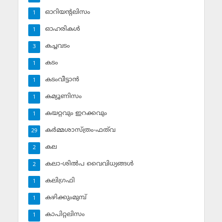
ഓറിയന്റലിസം
1
ഓഹരികള്‍
1
കച്ചവടം
3
കടം
1
കടംവീട്ടാന്‍
1
കമ്യൂണിസം
1
കയറ്റവും ഇറക്കവും
1
കര്‍മ്മശാസ്ത്രം-ഫത്‌വ
29
കല
2
കലാ-ശില്‍പ വൈവിധ്യങ്ങള്‍
2
കലിഗ്രഫി
1
കഴിക്കുംമുമ്പ്
1
കാപിറ്റലിസം
1