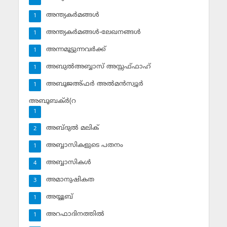
അന്ത്യകര്‍മങ്ങള്‍
1
അന്ത്യകര്‍മങ്ങള്‍-ലേഖനങ്ങള്‍
1
അന്നമൂട്ടുന്നവര്‍ക്ക്
1
അബുല്‍അബ്ബാസ് അസ്സഫ്ഫാഹ്‌
1
അബൂജഅ്ഫര്‍ അല്‍മന്‍സ്വൂര്‍
1
അബൂബക്ര്‍(റ
1
അബ്ദുല്‍ മലിക്‌
2
അബ്ബാസികളുടെ പതനം
1
അബ്ബാസികള്‍
4
അമാനുഷികത
3
അയ്യൂബ്‌
1
അറഫാദിനത്തില്‍
1