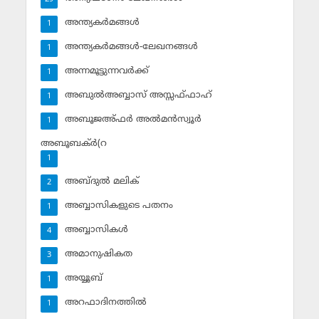
അന്ത്യകര്‍മങ്ങള്‍
1
അന്ത്യകര്‍മങ്ങള്‍-ലേഖനങ്ങള്‍
1
അന്നമൂട്ടുന്നവര്‍ക്ക്
1
അബുല്‍അബ്ബാസ് അസ്സഫ്ഫാഹ്‌
1
അബൂജഅ്ഫര്‍ അല്‍മന്‍സ്വൂര്‍
1
അബൂബക്ര്‍(റ
1
അബ്ദുല്‍ മലിക്‌
2
അബ്ബാസികളുടെ പതനം
1
അബ്ബാസികള്‍
4
അമാനുഷികത
3
അയ്യൂബ്‌
1
അറഫാദിനത്തില്‍
1