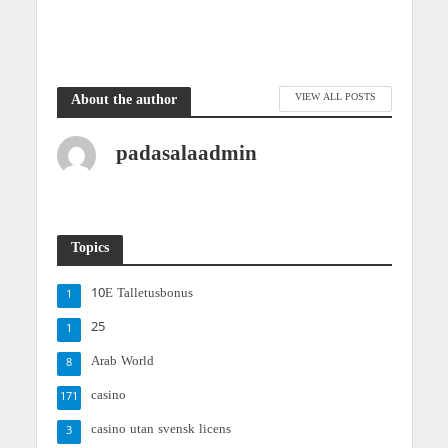
VIEW ALL POSTS
About the author
padasalaadmin
Topics
10E Talletusbonus
1
25
1
Arab World
8
casino
171
casino utan svensk licens
3