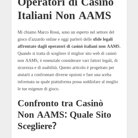
Operatori di Casinò
Italiani Non AAMS
Mi chiamo Marco Rossi, sono un esperto nel settore del
gioco d’azzardo online e oggi parlerò delle
sfide legali
affrontate dagli operatori di casinò italiani non AAMS
.
Quando si tratta di scegliere il miglior sito web di casinò
non AAMS, è essenziale considerare vari fattori legali, di
sicurezza e di usabilità. Questo articolo è progettato per
aiutarti a confrontare diverse opzioni e fare una scelta
informata su quale piattaforma possa soddisfare al meglio
le tue esigenze di gioco.
Confronto tra Casinò
Non AAMS: Quale Sito
Scegliere?