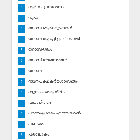
നൂര്‍സി പ്രസ്ഥാനം
1
നൂഹ്‌
1
നോമ്പ് തുറക്കുമ്പോള്‍
1
നോമ്പ് തുറപ്പിച്ചവര്‍ക്കായി
1
നോമ്പ്-Q&A
8
നോമ്പ്-ലേഖനങ്ങള്‍
6
നോമ്പ്‌
1
ന്യൂനപക്ഷകര്‍മശാസ്ത്രം
2
ന്യൂനപക്ഷമുസ്‌ലിം
1
പങ്കാളിത്തം
1
പട്ടണം/ഗ്രാമം എത്തിയാല്‍
1
പണയം
1
പരലോകം
6