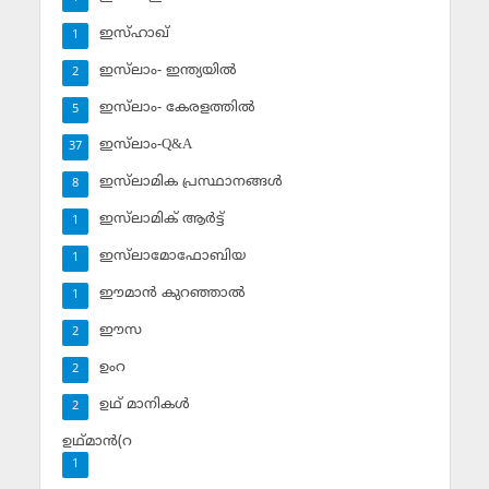
ഇസ്ഹാഖ്‌
1
ഇസ്‌ലാം- ഇന്ത്യയില്‍
2
ഇസ്‌ലാം- കേരളത്തില്‍
5
ഇസ്‌ലാം-Q&A
37
ഇസ്‌ലാമിക പ്രസ്ഥാനങ്ങള്‍
8
ഇസ്‌ലാമിക് ആര്‍ട്ട്
1
ഇസ്‌ലാമോഫോബിയ
1
ഈമാന്‍ കുറഞ്ഞാല്‍
1
ഈസ
2
ഉംറ
2
ഉഥ് മാനികള്‍
2
ഉഥ്മാന്‍(റ
1