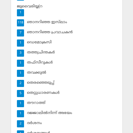
ജുവൈരിയ്യ(റ
1
ഞാനറിഞ്ഞ ഇസ്‌ലാം
118
ഞാനറിഞ്ഞ പ്രവാചകന്‍
7
ഡെമോക്രസി
1
തത്ത്വചിന്തകര്‍
3
തഫ്‌സീറുകള്‍
1
തവക്കുല്‍
1
തെരഞ്ഞെടുപ്പ്
2
തെറ്റുധാരണകള്‍
5
തൗറാത്ത്
1
ദജ്ജാലില്‍നിന്ന് അഭയം
1
ദര്‍ശനം
2