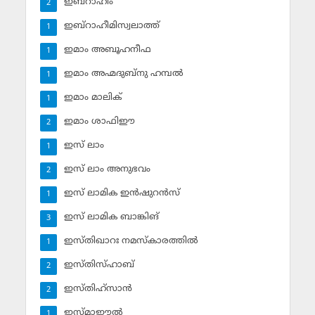
ഇബ്‌റാഹീം
2
ഇബ്‌റാഹീമിസ്വലാത്ത്
1
ഇമാം അബൂഹനീഫ
1
ഇമാം അഹ്മദുബ്‌നു ഹമ്പല്‍
1
ഇമാം മാലിക്
1
ഇമാം ശാഫിഈ
2
ഇസ് ലാം
1
ഇസ് ലാം അനുഭവം
2
ഇസ് ലാമിക ഇന്‍ഷുറന്‍സ്‌
1
ഇസ് ലാമിക ബാങ്കിങ്‌
3
ഇസ്തിഖാറഃ നമസ്‌കാരത്തില്‍
1
ഇസ്തിസ്ഹാബ്
2
ഇസ്തിഹ്‌സാന്‍
2
ഇസ്മാഈല്‍
1