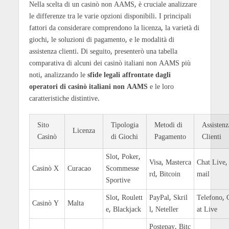
Nella scelta di un casinò non AAMS, è cruciale analizzare
le differenze tra le varie opzioni disponibili. I principali
fattori da considerare comprendono la licenza, la varietà di
giochi, le soluzioni di pagamento, e le modalità di
assistenza clienti. Di seguito, presenterò una tabella
comparativa di alcuni dei casinò italiani non AAMS più
noti, analizzando le
sfide legali affrontate dagli
operatori di casinò italiani non AAMS
e le loro
caratteristiche distintive.
Sito
Tipologia
Metodi di
Assistenz
Licenza
Casinò
di Giochi
Pagamento
Clienti
Slot, Poker,
Visa, Masterca
Chat Live,
Casinò X
Curacao
Scommesse
rd, Bitcoin
mail
Sportive
Slot, Roulett
PayPal, Skril
Telefono, 
Casinò Y
Malta
e, Blackjack
l, Neteller
at Live
Postepay, Bitc