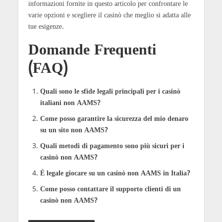
informazioni fornite in questo articolo per confrontare le
varie opzioni e scegliere il casinò che meglio si adatta alle
tue esigenze.
Domande Frequenti
(FAQ)
Quali sono le sfide legali principali per i casinò
italiani non AAMS?
Come posso garantire la sicurezza del mio denaro
su un sito non AAMS?
Quali metodi di pagamento sono più sicuri per i
casinò non AAMS?
È legale giocare su un casinò non AAMS in Italia?
Come posso contattare il supporto clienti di un
casinò non AAMS?