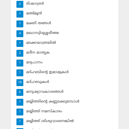
ഭിഷഗ്വരര്‍
2
മഅ്മൂന്‍
1
മക്തി തങ്ങള്‍
1
മഖാസ്വിദുശ്ശരീഅഃ
4
മടക്കയാത്രയില്‍
1
മദീന മാതൃക
2
മദ്യപാനം
1
മദ്ഹബിന്റെ ഇമാമുകള്‍
1
മദ്ഹബുകള്‍
18
മനുഷ്യാവകാശങ്ങള്‍
6
മയ്യിത്തിന്റെ കണ്ണടക്കുമ്പോള്‍
1
മയ്യിത്ത് നമസ്‌കാരം
1
മയ്യിത്ത് ശിശുവാണെങ്കില്‍
1