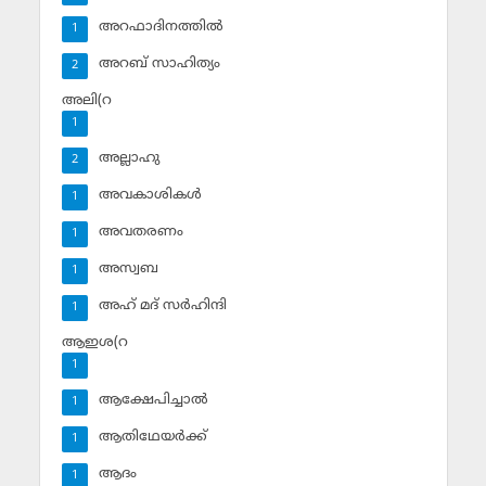
അറഫാദിനത്തില്‍
1
അറബ് സാഹിത്യം
2
അലി(റ
1
അല്ലാഹു
2
അവകാശികള്‍
1
അവതരണം
1
അസ്വബ
1
അഹ് മദ് സര്‍ഹിന്ദി
1
ആഇശ(റ
1
ആക്ഷേപിച്ചാല്‍
1
ആതിഥേയര്‍ക്ക്
1
ആദം
1