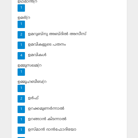
ഉഥ്മാന്‍(റ
1
ഉമര്‍(റ
1
ഉമറുബ്‌നു അബ്ദില്‍ അസീസ്‌
2
ഉമവികളുടെ പതനം
1
ഉമവികള്‍
4
ഉമ്മുസലമ(റ
1
ഉമ്മുഹബീബ(റ
1
ഉര്‍ഫ്
2
ഉറക്കമുണര്‍ന്നാല്‍
1
ഉറങ്ങാന്‍ കിടന്നാല്‍
1
ഉസ്മാന്‍ ദാന്‍ഫോദിയോ
1