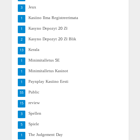
Jeux
3
Kasiino Ilma Registreerimata
1
Kasyno Depozyt 20 Zł
1
Kasyno Depozyt 20 Zł Blik
2
Kerala
13
Minimitalletus 5E
1
Minimitalletus Kasinot
1
Paynplay Kasiino Eesti
1
Public
55
review
15
Spellen
3
Spiele
5
The Judgement Day
1