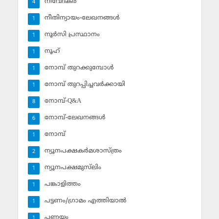
നിവേദകര്‍
4
നീതിന്യായം-ലേഖനങ്ങള്‍
1
നൂര്‍സി പ്രസ്ഥാനം
1
നൂഹ്‌
1
നോമ്പ് തുറക്കുമ്പോള്‍
1
നോമ്പ് തുറപ്പിച്ചവര്‍ക്കായി
1
നോമ്പ്-Q&A
8
നോമ്പ്-ലേഖനങ്ങള്‍
6
നോമ്പ്‌
1
ന്യൂനപക്ഷകര്‍മശാസ്ത്രം
2
ന്യൂനപക്ഷമുസ്‌ലിം
1
പങ്കാളിത്തം
1
പട്ടണം/ഗ്രാമം എത്തിയാല്‍
1
പണയം
1