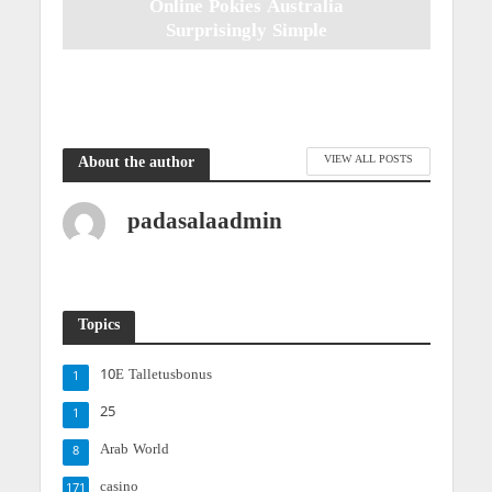
Online Pokies Australia
Surprisingly Simple
3 weeks ago
VIEW ALL POSTS
About the author
padasalaadmin
Topics
10E Talletusbonus
1
25
1
Arab World
8
casino
171