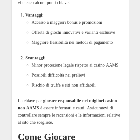
vi elenco alcuni punti chiave:
Vantaggi:
Accesso a maggiori bonus e promozioni
Offerta di giochi innovativi e varianti esclusive
Maggiore flessibilità nei metodi di pagamento
Svantaggi:
Minor protezione legale rispetto ai casino AAMS
Possibili difficoltà nei prelievi
Rischio di truffe e siti non affidabili
La chiave per
giocare responsabile nei migliori casino
non AAMS
è essere informati e cauti. Assicuratevi di
controllare sempre le recensioni e le informazioni relative
al sito che scegliete.
Come Giocare