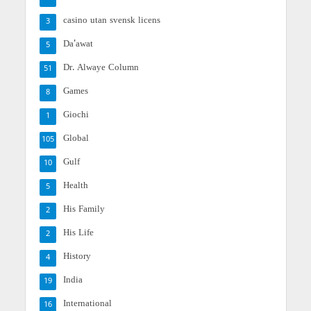
casino utan svensk licens
3
Da'awat
5
Dr. Alwaye Column
51
Games
8
Giochi
1
Global
105
Gulf
10
Health
5
His Family
2
His Life
2
History
4
India
19
International
16