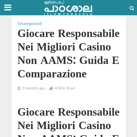
Uncategorized
Giocare Responsabile
Nei Migliori Casino
Non AAMS: Guida E
Comparazione
3 months ago
4 Min Read
Giocare Responsabile
Nei Migliori Casino