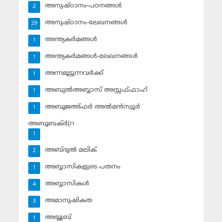
അനുഷ്ഠാനം-പഠനങ്ങള്‍
2
അനുഷ്ഠാനം-ലേഖനങ്ങള്‍
29
അന്ത്യകര്‍മങ്ങള്‍
1
അന്ത്യകര്‍മങ്ങള്‍-ലേഖനങ്ങള്‍
1
അന്നമൂട്ടുന്നവര്‍ക്ക്
1
അബുല്‍അബ്ബാസ് അസ്സഫ്ഫാഹ്‌
1
അബൂജഅ്ഫര്‍ അല്‍മന്‍സ്വൂര്‍
1
അബൂബക്ര്‍(റ
1
അബ്ദുല്‍ മലിക്‌
2
അബ്ബാസികളുടെ പതനം
1
അബ്ബാസികള്‍
4
അമാനുഷികത
3
അയ്യൂബ്‌
1