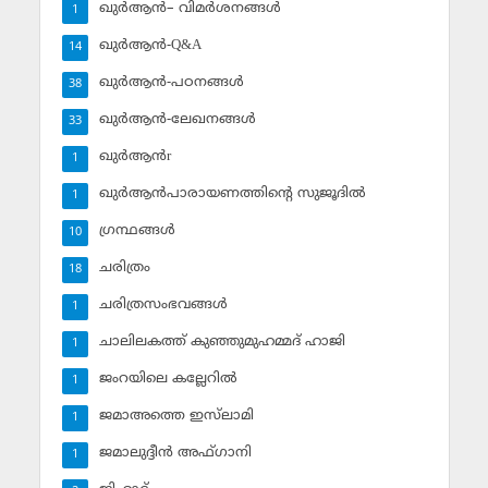
ഖുര്‍ആന്‍– വിമര്‍ശനങ്ങള്‍
1
ഖുര്‍ആന്‍-Q&A
14
ഖുര്‍ആന്‍-പഠനങ്ങള്‍
38
ഖുര്‍ആന്‍-ലേഖനങ്ങള്‍
33
ഖുര്‍ആന്‍r
1
ഖുര്‍ആന്‍പാരായണത്തിന്റെ സുജൂദില്‍
1
ഗ്രന്ഥങ്ങള്‍
10
ചരിത്രം
18
ചരിത്രസംഭവങ്ങള്‍
1
ചാലിലകത്ത് കുഞ്ഞുമുഹമ്മദ് ഹാജി
1
ജംറയിലെ കല്ലേറില്‍
1
ജമാഅത്തെ ഇസ്‌ലാമി
1
ജമാലുദ്ദീന്‍ അഫ്ഗാനി
1