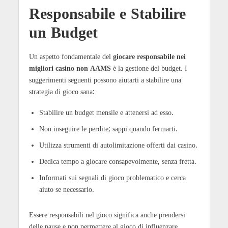
Responsabile e Stabilire
un Budget
Un aspetto fondamentale del
giocare responsabile nei
migliori casino non AAMS
è la gestione del budget. I
suggerimenti seguenti possono aiutarti a stabilire una
strategia di gioco sana:
Stabilire un budget mensile e attenersi ad esso.
Non inseguire le perdite; sappi quando fermarti.
Utilizza strumenti di autolimitazione offerti dai casino.
Dedica tempo a giocare consapevolmente, senza fretta.
Informati sui segnali di gioco problematico e cerca
aiuto se necessario.
Essere responsabili nel gioco significa anche prendersi
delle pause e non permettere al gioco di influenzare