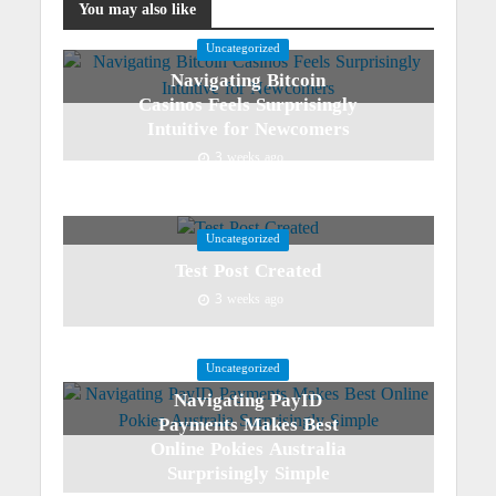
You may also like
Uncategorized
Navigating Bitcoin
Casinos Feels Surprisingly
Intuitive for Newcomers
3 weeks ago
Uncategorized
Test Post Created
3 weeks ago
Uncategorized
Navigating PayID
Payments Makes Best
Online Pokies Australia
Surprisingly Simple