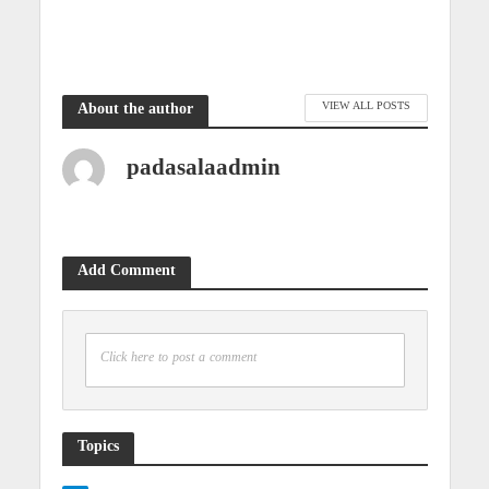
3 weeks ago
VIEW ALL POSTS
About the author
padasalaadmin
Add Comment
Click here to post a comment
Topics