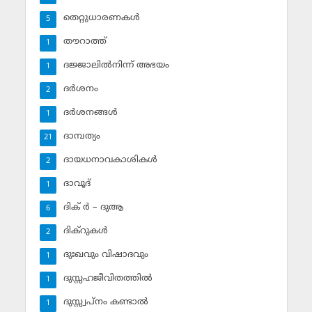
തെറ്റുധാരണകള്‍
5
തൗറാത്ത്
1
ദജ്ജാലില്‍നിന്ന് അഭയം
1
ദര്‍ശനം
2
ദര്‍ശനങ്ങള്‍
1
ദാമ്പത്യം
21
ദായധനാവകാശികള്‍
2
ദാവൂദ്‌
1
ദിക് ര്‍ – ദുആ
6
ദിക്‌റുകള്‍
2
ദുഃഖവും വിഷാദവും
1
ദുസ്സഹജീവിതത്തില്‍
1
ദുസ്സ്വപ്‌നം കണ്ടാല്‍
1