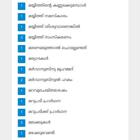
മയ്യിത്തിന്റെ കണ്ണടക്കുമ്പോള്‍
1
മയ്യിത്ത് നമസ്‌കാരം
1
മയ്യിത്ത് ശിശുവാണെങ്കില്‍
1
മയ്യിത്ത് സംസ്‌കരണം
3
മരണമടുത്താല്‍ ചൊല്ലേണ്ടത്
1
മര്യാദകള്‍
1
മര്‍വാനുബ്‌നു മുഹമ്മദ്
1
മര്‍വാനുബ്‌നുല്‍ ഹകം
2
മറവുചെയ്തശേഷം
1
മറുപടി പ്രാര്‍ഥന
1
മറുപടിക്ക് പ്രാര്‍ഥന
1
മലക്കുകള്‍
3
മഴക്കുവേണ്ടി
1