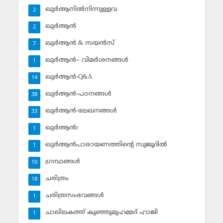
ഖുര്‍ആനില്‍നിന്നുള്ളവ
2
ഖുര്‍ആന്‍
2
ഖുര്‍ആന്‍ & സയന്‍സ്‌
7
ഖുര്‍ആന്‍– വിമര്‍ശനങ്ങള്‍
1
ഖുര്‍ആന്‍-Q&A
14
ഖുര്‍ആന്‍-പഠനങ്ങള്‍
38
ഖുര്‍ആന്‍-ലേഖനങ്ങള്‍
33
ഖുര്‍ആന്‍r
1
ഖുര്‍ആന്‍പാരായണത്തിന്റെ സുജൂദില്‍
1
ഗ്രന്ഥങ്ങള്‍
10
ചരിത്രം
18
ചരിത്രസംഭവങ്ങള്‍
1
ചാലിലകത്ത് കുഞ്ഞുമുഹമ്മദ് ഹാജി
1