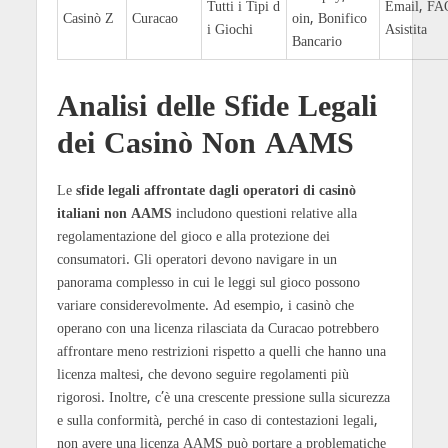
Tutti i Tipi d
Email, FA
Casinò Z
Curacao
oin, Bonifico
i Giochi
Asistita
Bancario
Analisi delle Sfide Legali
dei Casinò Non AAMS
Le
sfide legali affrontate dagli operatori di casinò
italiani non AAMS
includono questioni relative alla
regolamentazione del gioco e alla protezione dei
consumatori. Gli operatori devono navigare in un
panorama complesso in cui le leggi sul gioco possono
variare considerevolmente. Ad esempio, i casinò che
operano con una licenza rilasciata da Curacao potrebbero
affrontare meno restrizioni rispetto a quelli che hanno una
licenza maltesi, che devono seguire regolamenti più
rigorosi. Inoltre, c’è una crescente pressione sulla sicurezza
e sulla conformità, perché in caso di contestazioni legali,
non avere una licenza AAMS può portare a problematiche