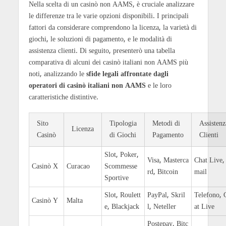
Nella scelta di un casinò non AAMS, è cruciale analizzare
le differenze tra le varie opzioni disponibili. I principali
fattori da considerare comprendono la licenza, la varietà di
giochi, le soluzioni di pagamento, e le modalità di
assistenza clienti. Di seguito, presenterò una tabella
comparativa di alcuni dei casinò italiani non AAMS più
noti, analizzando le
sfide legali affrontate dagli
operatori di casinò italiani non AAMS
e le loro
caratteristiche distintive.
Sito
Tipologia
Metodi di
Assistenz
Licenza
Casinò
di Giochi
Pagamento
Clienti
Slot, Poker,
Visa, Masterca
Chat Live,
Casinò X
Curacao
Scommesse
rd, Bitcoin
mail
Sportive
Slot, Roulett
PayPal, Skril
Telefono, 
Casinò Y
Malta
e, Blackjack
l, Neteller
at Live
Postepay, Bitc