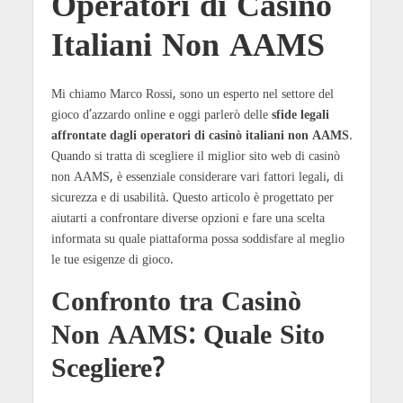
Operatori di Casinò
Italiani Non AAMS
Mi chiamo Marco Rossi, sono un esperto nel settore del
gioco d’azzardo online e oggi parlerò delle
sfide legali
affrontate dagli operatori di casinò italiani non AAMS
.
Quando si tratta di scegliere il miglior sito web di casinò
non AAMS, è essenziale considerare vari fattori legali, di
sicurezza e di usabilità. Questo articolo è progettato per
aiutarti a confrontare diverse opzioni e fare una scelta
informata su quale piattaforma possa soddisfare al meglio
le tue esigenze di gioco.
Confronto tra Casinò
Non AAMS: Quale Sito
Scegliere?