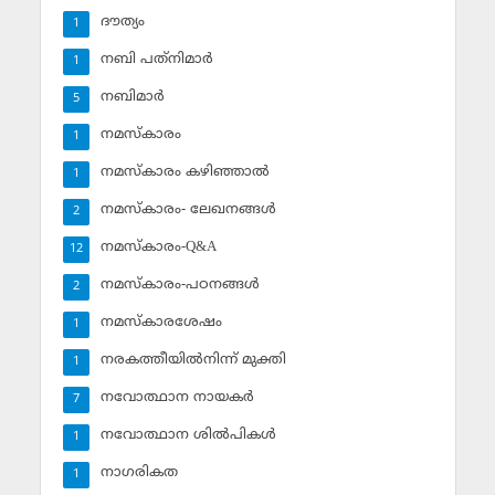
ദൗത്യം
1
നബി പത്‌നിമാര്‍
1
നബിമാര്‍
5
നമസ്‌കാരം
1
നമസ്‌കാരം കഴിഞ്ഞാല്‍
1
നമസ്‌കാരം- ലേഖനങ്ങള്‍
2
നമസ്‌കാരം-Q&A
12
നമസ്‌കാരം-പഠനങ്ങള്‍
2
നമസ്‌കാരശേഷം
1
നരകത്തീയില്‍നിന്ന് മുക്തി
1
നവോത്ഥാന നായകര്‍
7
നവോത്ഥാന ശില്‍പികള്‍
1
നാഗരികത
1