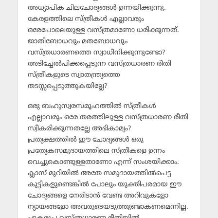
അധ്യാപിക ചിലചോദ്യങ്ങള്‍ ഉന്നയിക്കുന്നു.
കേരളത്തിലെ സ്ത്രീകള്‍ എല്ലാവരും
ഒരേപോലെയുള്ള വസ്ത്രമാണോ ധരിക്കുന്നത്.
ജാതിബോധവും മതബോധവും
വസ്ത്രധാരണത്തെ സ്വാധീനിക്കുന്നുണ്ടോ?
അടിച്ചേല്‍പിക്കപ്പെടുന്ന വസ്ത്രധാരണ രീതി
സ്ത്രീകളുടെ സ്വാതന്ത്ര്യത്തെ
തടസ്സപ്പെടുത്തുകയില്ലേ?
ഒരു ബഹുസ്വരസമൂഹത്തില്‍ സ്ത്രീകള്‍
എല്ലാവരും ഒരേ തരത്തിലുള്ള വസ്ത്രധാരണ രീതി
സ്വീകരിക്കുന്നതല്ലേ അഭികാമ്യം?
പ്രത്യക്ഷത്തില്‍ ഈ ചോദ്യങ്ങള്‍ ഒരു
പ്രത്യേകസമുദായത്തിലെ സ്ത്രീകളെ ഉന്നം
വെച്ചുകൊണ്ടുള്ളതാണോ എന്ന് സംശയിക്കാം.
ക്ലാസ് മുറിയില്‍ അതേ സമുദായത്തില്‍പെട്ട
കുട്ടികളുണ്ടെങ്കില്‍ പോലും യുക്തിപരമായ ഈ
ചോദ്യങ്ങളെ നേരിടാന്‍ വേണ്ട അറിവുകളോ
ന്യായങ്ങളോ അവരുടെയടുത്തുണ്ടാകണമെന്നില്ല.