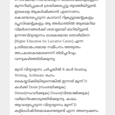
ഗൗരവമായി സംവദിക്കുന്ന അക്കാദമിക്കുകളുടെ
മുന്നറിയിപ്പുകള്‍ ശ്രദ്ധിക്കപ്പെട്ടു തുടങ്ങിയിട്ടുണ്ട്.
ഇരകളെ ആകര്‍ഷിക്കാന്‍ എന്നോണം
കൊണ്ടാടപ്പെടുന്ന കാമ്പസ് റിക്രൂട്ടുമെന്റുകളും
പ്ലേസ്‌മെന്റുകളും ആ അര്‍ഥത്തില്‍ ആഴമേറിയ
വിമര്‍ശനങ്ങള്‍ക്ക് ശരവ്യമായി മാറിയിട്ടുണ്ട്.
ഉന്നതവിദ്യാഭ്യാസം ലാഭകരമായ തൊഴിലിനെ
(Higher Education for Lucrative Career) എന്ന
പ്രതിലോമപരമായ സമീപനം അത്യന്തം
അപകരടകരമാണെന്ന് തിരിച്ചറിവും
വന്നുകഴിഞ്ഞിരിക്കുന്നു.
മുമ്പ് വിദ്യാഭ്യാസ ചര്‍ച്ചയില്‍ R കള്‍ Reading,
Writting, Arithmatic രംഗം
കൈയ്യടിക്കിയിരുന്നെങ്കില്‍ ഇന്നത് മൂന്ന് D
കള്‍ക്ക് Doubt (സംശയിക്കുക)
Debate(സംവദിക്കുക) Dissent(വിയോജിക്കുക)
വഴിമാറിക്കൊടുത്തിരിക്കുന്നു. കാലം
ആവശ്യപ്പെടുന്ന വിദ്യാഭ്യാസം മൂന്ന് D
കളിലധിഷ്ഠിതമാകേണ്ടതുണ്ട് എന്ന അന്വേഷണം