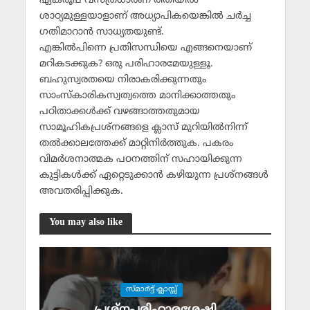
ഏകരൂപ വസ്ത്രധാരണ രീതിയില്‍
ശാഠ്യമുള്ളയാളാണ് അധ്യാപികയെങ്കില്‍ ചര്‍ച്ച
ഗതിമാറാന്‍ സാധ്യതയുണ്ട്.
എങ്കില്‍പിന്നെ പ്രതിസന്ധിയെ എങ്ങനെയാണ്
മറികടക്കുക? ഒരു പരിഹാരമേയുള്ളൂ.
ബഹുസ്വരതയെ നിരാകരിക്കുന്നതും
സാംസ്‌കാരികസ്വത്വത്തെ മാനിക്കാത്തതും
പഠിതാക്കള്‍ക്ക് വഴങ്ങാത്തതുമായ
സാമൂഹികപ്രശ്‌നങ്ങളെ ക്ലാസ് മുറിയില്‍നിന്ന്
തല്‍ക്കാലത്തേക്ക് മാറ്റിനിര്‍ത്തുക. പകരം
വിമര്‍ശനാത്മക പഠനത്തിന് സഹായിക്കുന്ന
കുട്ടികള്‍ക്ക് ഏറ്റെടുക്കാന്‍ കഴിയുന്ന പ്രശ്‌നങ്ങള്‍
അവതരിപ്പിക്കുക.
You may also like
സ്മാര്‍ട്ട് ക്ലാസ്സ്‌
പ്രശ്‌നപരിഹാരശേഷി