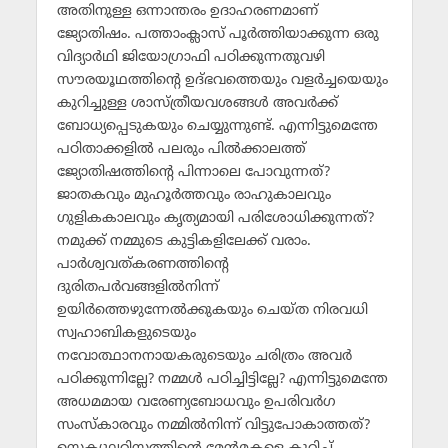
അതിനുള്ള ഒന്നാന്തരം ഉദാഹരണമാണ്
ജ്യോതിഷം. പത്താംക്ലാസ് പൂര്‍ത്തിയാക്കുന്ന ഒരു
വിദ്യാര്‍ഥി ജിയോഗ്രാഫി പഠിക്കുന്നതുവഴി
സൗരയൂഥത്തിന്റെ ഉദ്ഭവത്തെയും വളര്‍ച്ചയെയും
കുറിച്ചുള്ള ശാസ്ത്രീയവശങ്ങള്‍ അവര്‍ക്ക്
ബോധ്യപ്പെടുകയും ചെയ്യുന്നുണ്ട്. എന്നിട്ടുമെന്തേ
പഠിതാക്കളില്‍ പലരും പില്‍ക്കാലത്ത്
ജ്യോതിഷത്തിന്റെ പിന്നാലെ പോവുന്നത്?
ജാതകവും മുഹൂര്‍ത്തവും രാഹുകാലവും
ഗുളികകാലവും കൃത്യമായി പരിശോധിക്കുന്നത്?
നമുക്ക് നമ്മുടെ കുട്ടികളിലേക്ക് വരാം.
പാര്‍ശ്വവത്കരണത്തിന്റെ
ദുരിതപര്‍വങ്ങളില്‍നിന്ന്
ഉയിര്‍ത്തെഴുന്നേല്‍ക്കുകയും ചെയ്ത നിരവധി
സ്വഹാബികളുടെയും
നവോത്ഥാനനായകരുടെയും ചരിത്രം അവര്‍
പഠിക്കുന്നില്ലേ? നമ്മള്‍ പഠിച്ചിട്ടില്ലേ? എന്നിട്ടുമെന്തേ
അധമമായ വരേണ്യബോധവും ഉപരിവര്‍ഗ
സംസ്‌കാരവും നമ്മില്‍നിന്ന് വിട്ടുപോകാത്തത്?