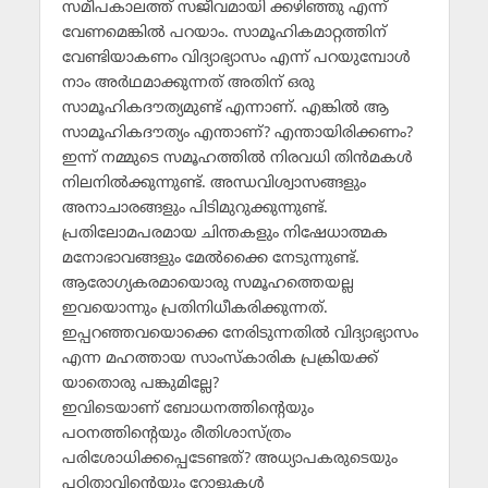
സമീപകാലത്ത് സജീവമായി ക്കഴിഞ്ഞു എന്ന്
വേണമെങ്കില്‍ പറയാം. സാമൂഹികമാറ്റത്തിന്
വേണ്ടിയാകണം വിദ്യാഭ്യാസം എന്ന് പറയുമ്പോള്‍
നാം അര്‍ഥമാക്കുന്നത് അതിന് ഒരു
സാമൂഹികദൗത്യമുണ്ട് എന്നാണ്. എങ്കില്‍ ആ
സാമൂഹികദൗത്യം എന്താണ്? എന്തായിരിക്കണം?
ഇന്ന് നമ്മുടെ സമൂഹത്തില്‍ നിരവധി തിന്‍മകള്‍
നിലനില്‍ക്കുന്നുണ്ട്. അന്ധവിശ്വാസങ്ങളും
അനാചാരങ്ങളും പിടിമുറുക്കുന്നുണ്ട്.
പ്രതിലോമപരമായ ചിന്തകളും നിഷേധാത്മക
മനോഭാവങ്ങളും മേല്‍ക്കൈ നേടുന്നുണ്ട്.
ആരോഗ്യകരമായൊരു സമൂഹത്തെയല്ല
ഇവയൊന്നും പ്രതിനിധീകരിക്കുന്നത്.
ഇപ്പറഞ്ഞവയൊക്കെ നേരിടുന്നതില്‍ വിദ്യാഭ്യാസം
എന്ന മഹത്തായ സാംസ്‌കാരിക പ്രക്രിയക്ക്
യാതൊരു പങ്കുമില്ലേ?
ഇവിടെയാണ് ബോധനത്തിന്റെയും
പഠനത്തിന്റെയും രീതിശാസ്ത്രം
പരിശോധിക്കപ്പെടേണ്ടത്? അധ്യാപകരുടെയും
പഠിതാവിന്റെയും റോളുകള്‍