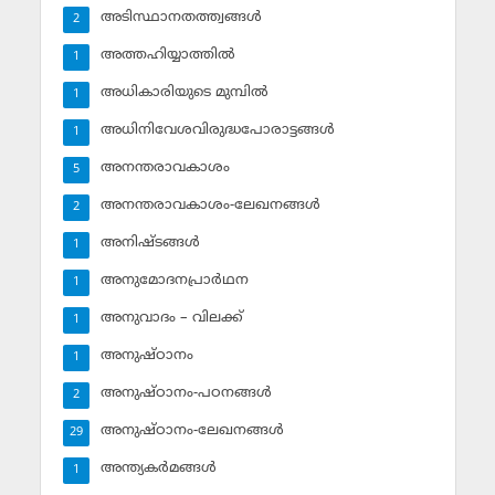
അടിസ്ഥാനതത്ത്വങ്ങള്‍
2
അത്തഹിയ്യാത്തില്‍
1
അധികാരിയുടെ മുമ്പില്‍
1
അധിനിവേശവിരുദ്ധപോരാട്ടങ്ങള്‍
1
അനന്തരാവകാശം
5
അനന്തരാവകാശം-ലേഖനങ്ങള്‍
2
അനിഷ്ടങ്ങള്‍
1
അനുമോദനപ്രാര്‍ഥന
1
അനുവാദം – വിലക്ക്‌
1
അനുഷ്ഠാനം
1
അനുഷ്ഠാനം-പഠനങ്ങള്‍
2
അനുഷ്ഠാനം-ലേഖനങ്ങള്‍
29
അന്ത്യകര്‍മങ്ങള്‍
1