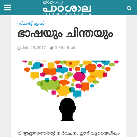
സ്മാര്‍ട്ട് ക്ലാസ്സ്‌
ഭാഷയും ചിന്തയും
July 29, 2017
5 Min Read
വിദ്യാഭ്യാസത്തിന്റെ നിര്‍വചനം ഇന്ന് വളരെയധികം