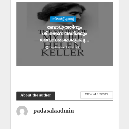
സ്മാര്‍ട്ട് ക്ലാസ്സ്‌
ബോധ്യത്തിനും
ശിക്ഷണങ്ങള്‍ക്കും
അവസരമൊരുക്കൂ…
September 17, 2021
VIEW ALL POSTS
About the author
padasalaadmin