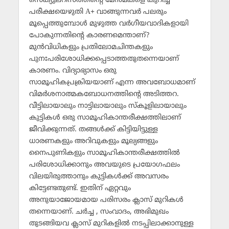
സെക്യുലറിസത്തിന്റെ മേന്‍മകളെ കുറിച്ച്
പരീക്ഷയെഴുതി A+ വാങ്ങുന്നവര്‍ പലരും
മൂപ്പെത്തുമ്പോള്‍ മുഴുത്ത വര്‍ഗീയവാദികളായി
പോകുന്നതിന്റെ കാരണമെന്താണ്?
മുന്‍വിധികളും പ്രതിലോമചിന്തകളും
പുനഃപരിശോധിക്കപ്പെടാത്തതുതന്നെയാണ്
കാരണം. വിദ്യാഭ്യാസം ഒരു
സാമൂഹികപ്രക്രിയയാണ് എന്ന അവബോധമാണ്
വിമര്‍ശനാത്മകബോധനത്തിന്റെ അടിത്തറ.
വീട്ടിലായാലും നാട്ടിലായാലും സ്‌കൂളിലായാലും
കുട്ടികള്‍ ഒരു സാമൂഹികാന്തരീക്ഷത്തിലാണ്
ജീവിക്കുന്നത്. തങ്ങള്‍ക്ക് കിട്ടിയിട്ടുള്ള
ധാരണകളും അറിവുകളും മൂല്യങ്ങളും
നൈപുണികളും സാമൂഹികാന്തരീക്ഷത്തില്‍
പരിശോധിക്കാനും അവയുടെ പ്രയോഗഫലം
വിലയിരുത്താനും കുട്ടികള്‍ക്ക് അവസരം
കിട്ടേണ്ടതുണ്ട്. ഇതിന് ഏറ്റവും
അനുയാജോയമായ പരിസരം ക്ലാസ് മുറികള്‍
തന്നെയാണ്. ചര്‍ച്ച , സംവാദം, അഭിമുഖം
തുടങ്ങിയവ ക്ലാസ് മുറികളില്‍ നടപ്പിലാക്കാനുള്ള