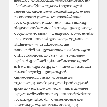
കരുതാന്‍. ഇതുപോലുള്ള രീതിശാസ്ത്രങ്ങള്‍ക്ക്
പിന്നില്‍ രാഷ്ട്രീയം ആരോപിക്കുന്നവരുണ്ട്.
കേരളം പോലുള്ള അത്ര അരക്ഷിതമല്ലാത്ത ഒരു
സംസ്ഥാനത്ത് ഇത്തരം ബോധനരീതിയുടെ
സാംഗത്യമെന്തെന്ന് ചോദിക്കുന്നവരും കുറവല്ല.
വിദ്യാഭ്യാസത്തിന്റെ കാലികദൗത്യം ഏറ്റെടുക്കാനും
പാഠ്യപദ്ധതി ഉന്നമിടുന്ന ലക്ഷ്യങ്ങള്‍ പഠിതാക്കളില്‍
ഫലപ്രദമായി യാഥാര്‍ഥ്യമാക്കാനും മറ്റുബോധന
രീതികളില്‍ നിന്നും വിമര്‍ശനാത്മക
ബോധനരീതിക്ക് എത്രത്തോളം സാധിക്കും എന്ന
പരിശോധനയാണ് ഇവിടെ നാം നടത്തേണ്ടത്.
കുട്ടികള്‍ ക്ലാസ് മുറികളിലേക്ക് കടന്നുവരുന്നത്
ഒഴിഞ്ഞ മനസ്സുമായിട്ടല്ല എന്ന ആശയം ഇന്നാരും
നിഷേധിക്കുന്നില്ല. എന്നുവെച്ചാല്‍
എന്തൊക്കെയോ കുറെ ധാരണകളും
ആശയങ്ങളും അറിവുകളുമായിട്ടാണ് കുട്ടികള്‍
ക്ലാസ് മുറികളിലെത്തുന്നതെന്ന് എന്ന് ചുരുക്കം.
കുടുംബത്തില്‍നിന്നോ സമപ്രായക്കാരില്‍നിന്നോ
സാഹചര്യങ്ങളില്‍നിന്നോ ഒക്കെയാകാം ഈ
ധാരണകളും ആശയങ്ങളും അറിവുകളും