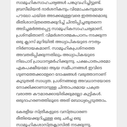
സാമൂഹികസാഹചര്യങ്ങള്‍ പങ്കുവഹിച്ചിട്ടുണ്ട്.
ബ്രസീലിയന്‍ ദാര്‍ശനികനും വിമോചകനുമായ
പൗലോ ഫയ്‌രേ അടക്കമുള്ളവരെ ഇത്തരമൊരു
രീതിശാസ്ത്രത്തെക്കുറിച്ച് ചിന്തിപ്പിച്ചതുതന്നെ
അടിച്ചമര്‍ത്തപ്പെട്ട സാമൂഹികസാഹചര്യമാണ്.
പ്രശ്‌നമിതാണ്: വിമര്‍ശനാത്മകപഠനം നടക്കുന്ന
ഒരു ക്ലാസ് മുറിയില്‍ അധ്യാപികയുടെ ദൗത്യം
നിര്‍ണായകമാണ്. സാമൂഹികപ്രശ്‌നത്തെ
അവതരിപ്പിക്കുന്നതിലും അധ്യാപികയുടെ
നിലപാട് പ്രാധാന്യമര്‍ഹിക്കുന്നു. പക്ഷപാതപരമോ
ഏകപക്ഷീയമോ ആയ സമീപനങ്ങള്‍ ഇവിടെ
ഗുണത്തേക്കാളേറെ ദോഷങ്ങള്‍ വരുത്താനാണ്
കൂടുതല്‍ സാധ്യത. പ്രശ്‌നങ്ങളെ അവധാനയോടെ
നോക്കിക്കാണാനുള്ള ചിന്താപരമായ പക്വത
വരാത്ത കൗമാരക്കായിരിക്കുമല്ലോ കുട്ടികള്‍.
ഒരുദാഹരണത്തിലൂടെ അത് ബോധ്യപ്പെടുത്താം.
കേരളീയ സ്ത്രീകളുടെ വസ്ത്രധാരണ
രീതിയെക്കുറിച്ചുള്ള ഒരു ചര്‍ച്ച ഒരു
സാമൂഹികശാസ്ത്രക്ലാസില്‍ നടക്കുന്നു.