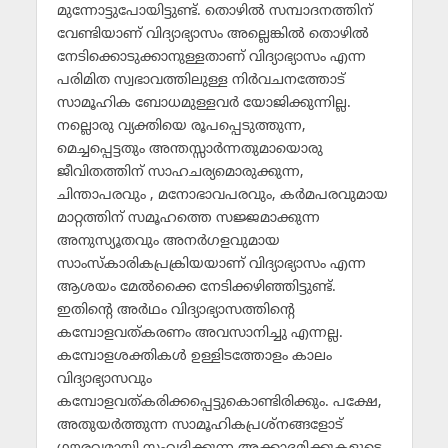
മുന്നോട്ടുപോയിട്ടുണ്ട്. തൊഴില്‍ സമ്പാദനത്തിന്
വേണ്ടിയാണ് വിദ്യാഭ്യാസം അല്ലെങ്കില്‍ തൊഴില്‍
നേടിക്കൊടുക്കാനുള്ളതാണ് വിദ്യാഭ്യാസം എന്ന
പരിമിത സ്വഭാവത്തിലുള്ള നിര്‍വചനത്തോട്
സാമൂഹിക ബോധമുള്ളവര്‍ യോജിക്കുന്നില്ല.
നല്ലൊരു വ്യക്തിയെ രൂപപ്പെടുത്തുന്ന,
മെച്ചപ്പെട്ടതും അന്തസ്സാര്‍ന്നതുമായൊരു
ജീവിതത്തിന് സാഹചര്യമൊരുക്കുന്ന,
ചിന്താപരവും , മനോഭാവപരവും, കര്‍മപരവുമായ
മാറ്റത്തിന് സമൂഹത്തെ സജ്ജമാക്കുന്ന
അനുസ്യൂതവും അനര്‍ഗളവുമായ
സാംസ്‌കാരികപ്രക്രിയയാണ് വിദ്യാഭ്യാസം എന്ന
ആശയം മേല്‍ക്കൈ നേടിക്കഴിഞ്ഞിട്ടുണ്ട്.
ഇതിന്റെ അര്‍ഥം വിദ്യാഭ്യാസത്തിന്റെ
കമ്പോളവത്കരണം അവസാനിച്ചു എന്നല്ല.
കമ്പോളശക്തികള്‍ ഉള്ളിടത്തോളം കാലം
വിദ്യാഭ്യാസവും
കമ്പോളവത്കരിക്കപ്പെട്ടുകൊണ്ടിരിക്കും. പക്ഷേ,
അതുയര്‍ത്തുന്ന സാമൂഹികപ്രശ്‌നങ്ങളോട്