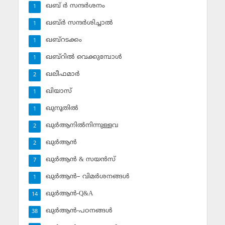
ഖബ് ര്‍ സന്ദര്‍ശനം
1
ഖബ്ര്‍ സന്ദര്‍ശിച്ചാല്‍
1
ഖബ്‌റടക്കം
1
ഖബ്‌റില്‍ വെക്കുമ്പോള്‍
1
ഖലീഫമാര്‍
2
ഖിയാസ്
1
ഖുനൂതില്‍
1
ഖുര്‍ആനില്‍നിന്നുള്ളവ
2
ഖുര്‍ആന്‍
2
ഖുര്‍ആന്‍ & സയന്‍സ്‌
7
ഖുര്‍ആന്‍– വിമര്‍ശനങ്ങള്‍
1
ഖുര്‍ആന്‍-Q&A
14
ഖുര്‍ആന്‍-പഠനങ്ങള്‍
38