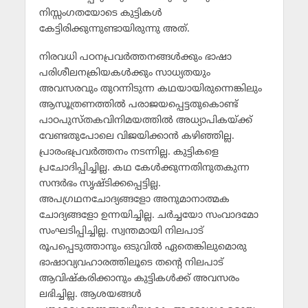
നിസ്സംഗതയോടെ കുട്ടികള്‍
കേട്ടിരിക്കുന്നുണ്ടായിരുന്നു അത്.
നിരവധി പഠനപ്രവര്‍ത്തനങ്ങള്‍ക്കും ഭാഷാ
പരിശീലനക്രിയകള്‍ക്കും സാധ്യതയും
അവസരവും തുറന്നിടുന്ന കഥയായിരുന്നെങ്കിലും
ആസൂത്രണത്തില്‍ പരാജയപ്പെട്ടതുകൊണ്ട്
പാഠപുസ്തകവിനിമയത്തില്‍ അധ്യാപികയ്ക്ക്
വേണ്ടതുപോലെ വിജയിക്കാന്‍ കഴിഞ്ഞില്ല.
പ്രാരംഭപ്രവര്‍ത്തനം നടന്നില്ല. കുട്ടികളെ
പ്രചോദിപ്പിച്ചില്ല. കഥ കേള്‍ക്കുന്നതിനുതകുന്ന
സന്ദര്‍ഭം സൃഷ്ടിക്കപ്പെട്ടില്ല.
അപഗ്രഥനചോദ്യങ്ങളോ അനുമാനാത്മക
ചോദ്യങ്ങളോ ഉന്നയിച്ചില്ല. ചര്‍ച്ചയോ സംവാദമോ
സംഘടിപ്പിച്ചില്ല. സ്വന്തമായി നിലപാട്
രൂപപ്പെടുത്താനും ഒടുവില്‍ ഏതെങ്കിലുമൊരു
ഭാഷാവ്യവഹാരത്തിലൂടെ തന്റെ നിലപാട്
ആവിഷ്‌കരിക്കാനും കുട്ടികള്‍ക്ക് അവസരം
ലഭിച്ചില്ല. ആശയങ്ങള്‍