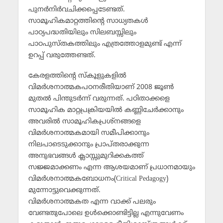
പുനര്‍നിര്‍വചിക്കപ്പെടേണ്ടത്.
സാമൂഹികമാറ്റത്തിന്റെ സാധ്യതകള്‍
പാഠ്യപദ്ധതിയിലും സിലബസ്സിലും
പാഠപുസ്തകത്തിലും എത്രത്തോളമുണ്ട് എന്ന്
ഉറപ്പ് വരുത്തേണ്ടത്.
കേരളത്തിന്റെ സ്‌കൂളുകളില്‍
വിമര്‍ശനാത്മകപഠനരീതിയാണ് 2008 ജൂണ്‍
മുതല്‍ പിന്തുടര്‍ന്ന് വരുന്നത്. പഠിതാക്കളെ
സാമൂഹിക മാറ്റപ്രക്രിയയില്‍ കണ്ണിചേര്‍ക്കാനും
അവരില്‍ സാമൂഹികപ്രശ്‌നങ്ങളെ
വിമര്‍ശനാത്മകമായി സമീപിക്കാനും
നിലപാടെടുക്കാനും പ്രാപ്തരാക്കുന്ന
അനുഭവങ്ങള്‍ ക്ലാസ്സുമുറിക്കകത്ത്
സജ്ജമാക്കണം എന്ന ആശയമാണ് പ്രധാനമായും
വിമര്‍ശനാത്മകബോധനം(Critical Pedagogy)
മുന്നോട്ടുവെക്കുന്നത്.
വിമര്‍ശനാത്മകത എന്ന വാക്ക് പലരും
വേണ്ടതുപോലെ ഉള്‍ക്കൊണ്ടിട്ടില്ല എന്നുവേണം