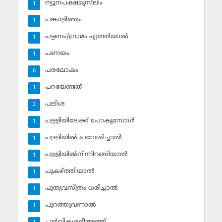
ന്യൂനപക്ഷമുസ്‌ലിം
1
പങ്കാളിത്തം
1
പട്ടണം/ഗ്രാമം എത്തിയാല്‍
1
പണയം
1
പരലോകം
6
പറയേണ്ടത്
1
പലിശ
2
പള്ളിയിലേക്ക് പോകുമ്പോള്‍
1
പള്ളിയില്‍ പ്രവേശിച്ചാല്‍
1
പള്ളിയില്‍നിന്നിറങ്ങിയാല്‍
1
പുകഴ്ത്തിയാല്‍
1
പുതുവസ്ത്രം ധരിച്ചാല്‍
1
പുറത്തുവന്നാല്‍
1
പൂര്‍വികശരീഅത്ത്