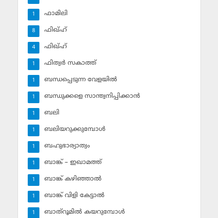
ഫാമിലി
1
ഫിഖ്ഹ്
8
ഫിഖ്ഹ്‌
4
ഫിത്വര്‍ സകാത്ത്‌
1
ബന്ധപ്പെടുന്ന വേളയില്‍
1
ബന്ധുക്കളെ സാന്ത്വനിപ്പിക്കാന്‍
1
ബലി
1
ബലിയറുക്കുമ്പോള്‍
1
ബഹുഭാര്യാത്വം
1
ബാങ്ക് – ഇഖാമത്ത്
1
ബാങ്ക് കഴിഞ്ഞാല്‍
1
ബാങ്ക് വിളി കേട്ടാല്‍
1
ബാത്‌റൂമില്‍ കയറുമ്പോള്‍
1