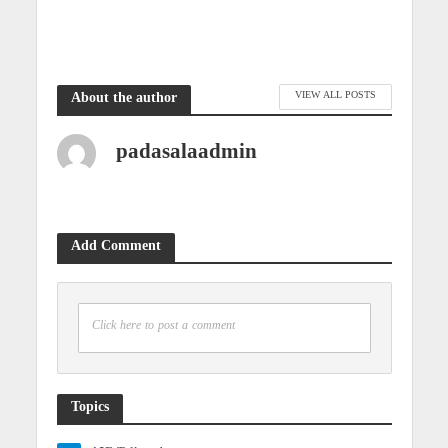
3 weeks ago
VIEW ALL POSTS
About the author
padasalaadmin
Add Comment
Click here to post a comment
Topics