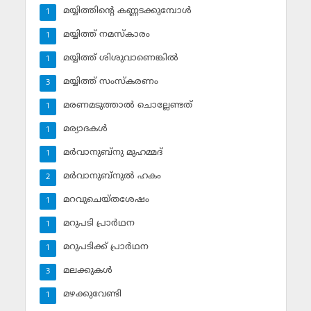
മയ്യിത്തിന്റെ കണ്ണടക്കുമ്പോള്‍
1
മയ്യിത്ത് നമസ്‌കാരം
1
മയ്യിത്ത് ശിശുവാണെങ്കില്‍
1
മയ്യിത്ത് സംസ്‌കരണം
3
മരണമടുത്താല്‍ ചൊല്ലേണ്ടത്
1
മര്യാദകള്‍
1
മര്‍വാനുബ്‌നു മുഹമ്മദ്
1
മര്‍വാനുബ്‌നുല്‍ ഹകം
2
മറവുചെയ്തശേഷം
1
മറുപടി പ്രാര്‍ഥന
1
മറുപടിക്ക് പ്രാര്‍ഥന
1
മലക്കുകള്‍
3
മഴക്കുവേണ്ടി
1