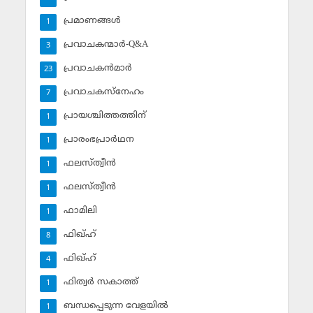
പ്രമാണങ്ങള്‍
1
പ്രവാചകന്മാര്‍-Q&A
3
പ്രവാചകന്‍മാര്‍
23
പ്രവാചകസ്‌നേഹം
7
പ്രായശ്ചിത്തത്തിന്
1
പ്രാരംഭപ്രാര്‍ഥന
1
ഫലസ്ത്വീൻ
1
ഫലസ്ത്വീൻ
1
ഫാമിലി
1
ഫിഖ്ഹ്
8
ഫിഖ്ഹ്‌
4
ഫിത്വര്‍ സകാത്ത്‌
1
ബന്ധപ്പെടുന്ന വേളയില്‍
1