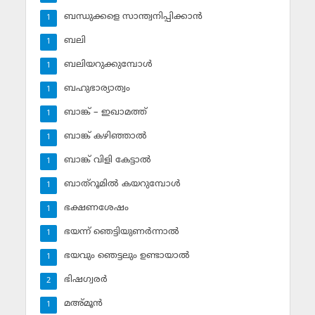
ബന്ധുക്കളെ സാന്ത്വനിപ്പിക്കാന്‍
1
ബലി
1
ബലിയറുക്കുമ്പോള്‍
1
ബഹുഭാര്യാത്വം
1
ബാങ്ക് – ഇഖാമത്ത്
1
ബാങ്ക് കഴിഞ്ഞാല്‍
1
ബാങ്ക് വിളി കേട്ടാല്‍
1
ബാത്‌റൂമില്‍ കയറുമ്പോള്‍
1
ഭക്ഷണശേഷം
1
ഭയന്ന് ഞെട്ടിയുണര്‍ന്നാല്‍
1
ഭയവും ഞെട്ടലും ഉണ്ടായാല്‍
1
ഭിഷഗ്വരര്‍
2
മഅ്മൂന്‍
1