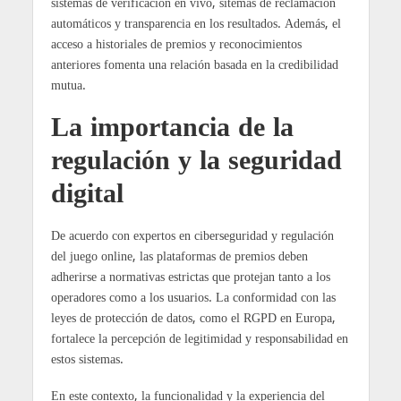
sistemas de verificación en vivo, sitemas de reclamación
automáticos y transparencia en los resultados. Además, el
acceso a historiales de premios y reconocimientos
anteriores fomenta una relación basada en la credibilidad
mutua.
La importancia de la
regulación y la seguridad
digital
De acuerdo con expertos en ciberseguridad y regulación
del juego online, las plataformas de premios deben
adherirse a normativas estrictas que protejan tanto a los
operadores como a los usuarios. La conformidad con las
leyes de protección de datos, como el RGPD en Europa,
fortalece la percepción de legitimidad y responsabilidad en
estos sistemas.
En este contexto, la funcionalidad y la experiencia del