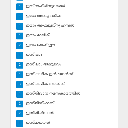
ഇബ്‌റാഹീമിസ്വലാത്ത്
1
ഇമാം അബൂഹനീഫ
1
ഇമാം അഹ്മദുബ്‌നു ഹമ്പല്‍
1
ഇമാം മാലിക്
1
ഇമാം ശാഫിഈ
2
ഇസ് ലാം
1
ഇസ് ലാം അനുഭവം
2
ഇസ് ലാമിക ഇന്‍ഷുറന്‍സ്‌
1
ഇസ് ലാമിക ബാങ്കിങ്‌
3
ഇസ്തിഖാറഃ നമസ്‌കാരത്തില്‍
1
ഇസ്തിസ്ഹാബ്
2
ഇസ്തിഹ്‌സാന്‍
2
ഇസ്മാഈല്‍
1