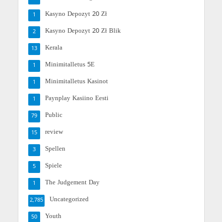
Kasyno Depozyt 20 Zł
1
Kasyno Depozyt 20 Zł Blik
2
Kerala
13
Minimitalletus 5E
1
Minimitalletus Kasinot
1
Paynplay Kasiino Eesti
1
Public
79
review
15
Spellen
3
Spiele
5
The Judgement Day
1
Uncategorized
2,785
Youth
50