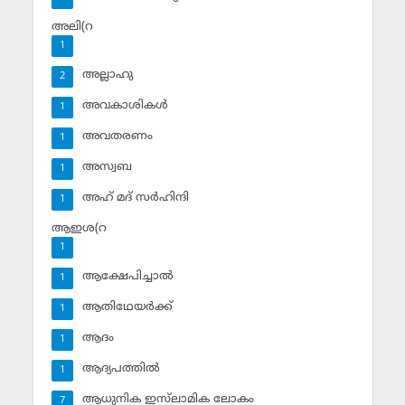
അലി(റ
1
അല്ലാഹു
2
അവകാശികള്‍
1
അവതരണം
1
അസ്വബ
1
അഹ് മദ് സര്‍ഹിന്ദി
1
ആഇശ(റ
1
ആക്ഷേപിച്ചാല്‍
1
ആതിഥേയര്‍ക്ക്
1
ആദം
1
ആദ്യപത്തില്‍
1
ആധുനിക ഇസ്‌ലാമിക ലോകം
7