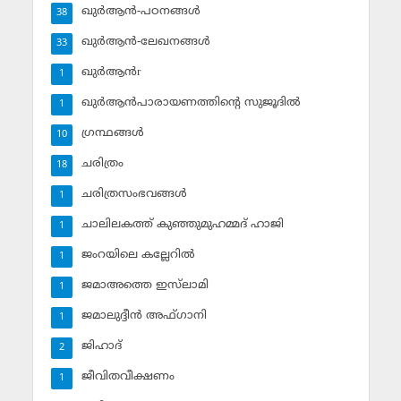
ഖുര്‍ആന്‍-പഠനങ്ങള്‍
38
ഖുര്‍ആന്‍-ലേഖനങ്ങള്‍
33
ഖുര്‍ആന്‍r
1
ഖുര്‍ആന്‍പാരായണത്തിന്റെ സുജൂദില്‍
1
ഗ്രന്ഥങ്ങള്‍
10
ചരിത്രം
18
ചരിത്രസംഭവങ്ങള്‍
1
ചാലിലകത്ത് കുഞ്ഞുമുഹമ്മദ് ഹാജി
1
ജംറയിലെ കല്ലേറില്‍
1
ജമാഅത്തെ ഇസ്‌ലാമി
1
ജമാലുദ്ദീന്‍ അഫ്ഗാനി
1
ജിഹാദ്‌
2
ജീവിതവീക്ഷണം
1