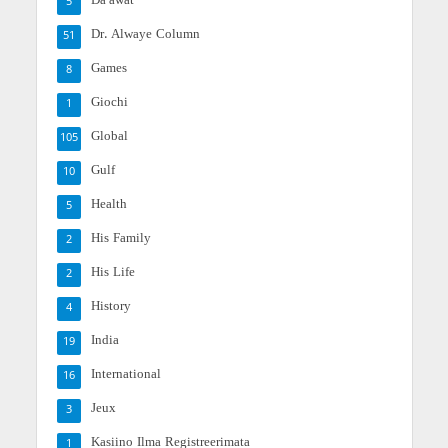
Da'awat
5
Dr. Alwaye Column
51
Games
8
Giochi
1
Global
105
Gulf
10
Health
5
His Family
2
His Life
2
History
4
India
19
International
16
Jeux
3
Kasiino Ilma Registreerimata
1