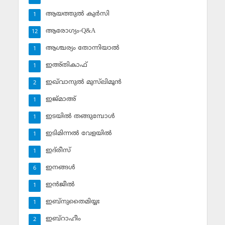
ആയത്തുല്‍ കുര്‍സി
1
ആരോഗ്യം-Q&A
12
ആശ്ചര്യം തോന്നിയാല്‍
1
ഇഅ്തികാഫ്‌
1
ഇഖ്‌വാനുല്‍ മുസ്‌ലിമൂന്‍
2
ഇജ്മാഅ്
1
ഇടയില്‍ തങ്ങുമ്പോള്‍
1
ഇടിമിന്നല്‍ വേളയില്‍
1
ഇദ്‌രീസ്‌
1
ഇനങ്ങള്‍
6
ഇന്‍ജീല്‍
1
ഇബ്‌നുതൈമിയ്യഃ
1
ഇബ്‌റാഹീം
2