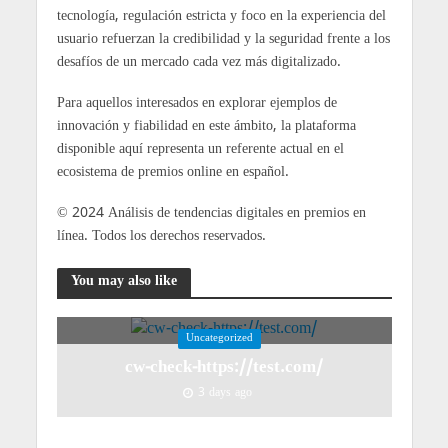
tecnología, regulación estricta y foco en la experiencia del
usuario refuerzan la credibilidad y la seguridad frente a los
desafíos de un mercado cada vez más digitalizado.
Para aquellos interesados en explorar ejemplos de
innovación y fiabilidad en este ámbito, la plataforma
disponible aquí representa un referente actual en el
ecosistema de premios online en español.
© 2024 Análisis de tendencias digitales en premios en
línea. Todos los derechos reservados.
You may also like
Uncategorized
cw-check-https://test.com/
3 days ago