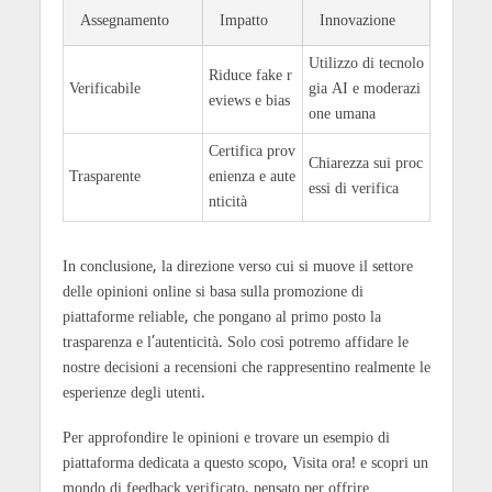
Assegnamento
Impatto
Innovazione
Utilizzo di tecnolo
Riduce fake r
Verificabile
gia AI e moderazi
eviews e bias
one umana
Certifica prov
Chiarezza sui proc
Trasparente
enienza e aute
essi di verifica
nticità
In conclusione, la direzione verso cui si muove il settore
delle opinioni online si basa sulla promozione di
piattaforme reliable, che pongano al primo posto la
trasparenza e l’autenticità. Solo così potremo affidare le
nostre decisioni a recensioni che rappresentino realmente le
esperienze degli utenti.
Per approfondire le opinioni e trovare un esempio di
piattaforma dedicata a questo scopo, Visita ora! e scopri un
mondo di feedback verificato, pensato per offrire