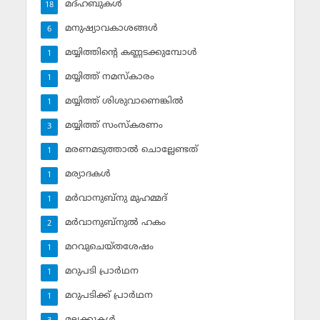
മദ്ഹബുകള്‍
18
മനുഷ്യാവകാശങ്ങള്‍
6
മയ്യിത്തിന്റെ കണ്ണടക്കുമ്പോള്‍
1
മയ്യിത്ത് നമസ്‌കാരം
1
മയ്യിത്ത് ശിശുവാണെങ്കില്‍
1
മയ്യിത്ത് സംസ്‌കരണം
3
മരണമടുത്താല്‍ ചൊല്ലേണ്ടത്
1
മര്യാദകള്‍
1
മര്‍വാനുബ്‌നു മുഹമ്മദ്
1
മര്‍വാനുബ്‌നുല്‍ ഹകം
2
മറവുചെയ്തശേഷം
1
മറുപടി പ്രാര്‍ഥന
1
മറുപടിക്ക് പ്രാര്‍ഥന
1
മലക്കുകള്‍