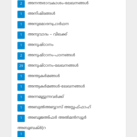
അനന്തരാവകാശം-ലേഖനങ്ങള്‍
2
അനിഷ്ടങ്ങള്‍
1
അനുമോദനപ്രാര്‍ഥന
1
അനുവാദം – വിലക്ക്‌
1
അനുഷ്ഠാനം
1
അനുഷ്ഠാനം-പഠനങ്ങള്‍
2
അനുഷ്ഠാനം-ലേഖനങ്ങള്‍
29
അന്ത്യകര്‍മങ്ങള്‍
1
അന്ത്യകര്‍മങ്ങള്‍-ലേഖനങ്ങള്‍
1
അന്നമൂട്ടുന്നവര്‍ക്ക്
1
അബുല്‍അബ്ബാസ് അസ്സഫ്ഫാഹ്‌
1
അബൂജഅ്ഫര്‍ അല്‍മന്‍സ്വൂര്‍
1
അബൂബക്ര്‍(റ
1