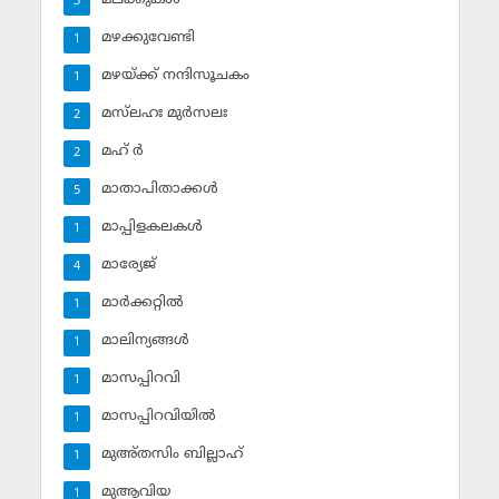
3
മഴക്കുവേണ്ടി
1
മഴയ്ക്ക് നന്ദിസൂചകം
1
മസ്‌ലഹഃ മുര്‍സലഃ
2
മഹ് ര്‍
2
മാതാപിതാക്കള്‍
5
മാപ്പിളകലകള്‍
1
മാര്യേജ്
4
മാര്‍ക്കറ്റില്‍
1
മാലിന്യങ്ങള്‍
1
മാസപ്പിറവി
1
മാസപ്പിറവിയില്‍
1
മുഅ്തസിം ബില്ലാഹ്
1
മുആവിയ
1