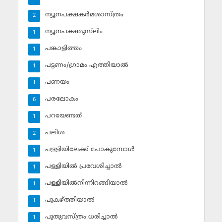
ന്യൂനപക്ഷകര്‍മശാസ്ത്രം
2
ന്യൂനപക്ഷമുസ്‌ലിം
1
പങ്കാളിത്തം
1
പട്ടണം/ഗ്രാമം എത്തിയാല്‍
1
പണയം
1
പരലോകം
6
പറയേണ്ടത്
1
പലിശ
2
പള്ളിയിലേക്ക് പോകുമ്പോള്‍
1
പള്ളിയില്‍ പ്രവേശിച്ചാല്‍
1
പള്ളിയില്‍നിന്നിറങ്ങിയാല്‍
1
പുകഴ്ത്തിയാല്‍
1
പുതുവസ്ത്രം ധരിച്ചാല്‍
1