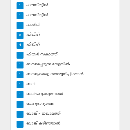
ഫലസ്ത്വീൻ
1
ഫലസ്ത്വീൻ
1
ഫാമിലി
1
ഫിഖ്ഹ്
8
ഫിഖ്ഹ്‌
4
ഫിത്വര്‍ സകാത്ത്‌
1
ബന്ധപ്പെടുന്ന വേളയില്‍
1
ബന്ധുക്കളെ സാന്ത്വനിപ്പിക്കാന്‍
1
ബലി
1
ബലിയറുക്കുമ്പോള്‍
1
ബഹുഭാര്യാത്വം
1
ബാങ്ക് – ഇഖാമത്ത്
1
ബാങ്ക് കഴിഞ്ഞാല്‍
1