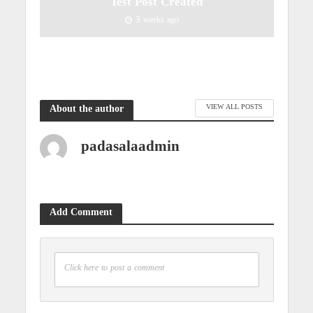
Test Post Created
3 weeks ago
VIEW ALL POSTS
About the author
padasalaadmin
Add Comment
Click here to post a comment