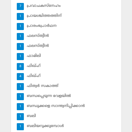
പ്രവാചകസ്‌നേഹം
7
പ്രായശ്ചിത്തത്തിന്
1
പ്രാരംഭപ്രാര്‍ഥന
1
ഫലസ്ത്വീൻ
1
ഫലസ്ത്വീൻ
1
ഫാമിലി
1
ഫിഖ്ഹ്
8
ഫിഖ്ഹ്‌
4
ഫിത്വര്‍ സകാത്ത്‌
1
ബന്ധപ്പെടുന്ന വേളയില്‍
1
ബന്ധുക്കളെ സാന്ത്വനിപ്പിക്കാന്‍
1
ബലി
1
ബലിയറുക്കുമ്പോള്‍
1