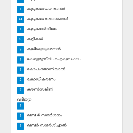
കുടുംബം-പഠനങ്ങള്‍
1
കുടുംബം-ലേഖനങ്ങള്‍
41
കുടുംബജീവിതം
1
കുട്ടികള്‍
10
കുരിശുയുദ്ധങ്ങള്‍
9
കേരളമുസ്‌ലിം ഐക്യസംഘം
1
കോപംതോന്നിയാല്‍
1
ക്രോഡീകരണം
2
കൗണ്‍സലിങ്‌
7
ഖദീജ(റ
1
ഖബ് ര്‍ സന്ദര്‍ശനം
1
ഖബ്ര്‍ സന്ദര്‍ശിച്ചാല്‍
1