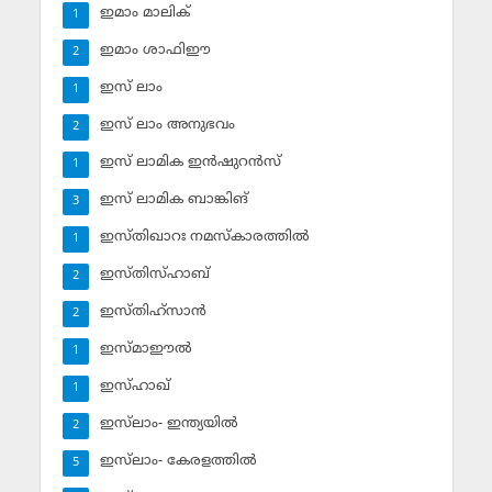
ഇമാം മാലിക്
1
ഇമാം ശാഫിഈ
2
ഇസ് ലാം
1
ഇസ് ലാം അനുഭവം
2
ഇസ് ലാമിക ഇന്‍ഷുറന്‍സ്‌
1
ഇസ് ലാമിക ബാങ്കിങ്‌
3
ഇസ്തിഖാറഃ നമസ്‌കാരത്തില്‍
1
ഇസ്തിസ്ഹാബ്
2
ഇസ്തിഹ്‌സാന്‍
2
ഇസ്മാഈല്‍
1
ഇസ്ഹാഖ്‌
1
ഇസ്‌ലാം- ഇന്ത്യയില്‍
2
ഇസ്‌ലാം- കേരളത്തില്‍
5