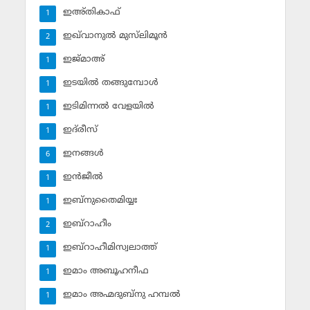
ഇഅ്തികാഫ്‌
1
ഇഖ്‌വാനുല്‍ മുസ്‌ലിമൂന്‍
2
ഇജ്മാഅ്
1
ഇടയില്‍ തങ്ങുമ്പോള്‍
1
ഇടിമിന്നല്‍ വേളയില്‍
1
ഇദ്‌രീസ്‌
1
ഇനങ്ങള്‍
6
ഇന്‍ജീല്‍
1
ഇബ്‌നുതൈമിയ്യഃ
1
ഇബ്‌റാഹീം
2
ഇബ്‌റാഹീമിസ്വലാത്ത്
1
ഇമാം അബൂഹനീഫ
1
ഇമാം അഹ്മദുബ്‌നു ഹമ്പല്‍
1