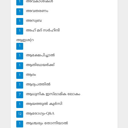
അവകാശികള്‍
1
അവതരണം
1
അസ്വബ
1
അഹ് മദ് സര്‍ഹിന്ദി
1
ആഇശ(റ
1
ആക്ഷേപിച്ചാല്‍
1
ആതിഥേയര്‍ക്ക്
1
ആദം
1
ആദ്യപത്തില്‍
1
ആധുനിക ഇസ്‌ലാമിക ലോകം
7
ആയത്തുല്‍ കുര്‍സി
1
ആരോഗ്യം-Q&A
12
ആശ്ചര്യം തോന്നിയാല്‍
1