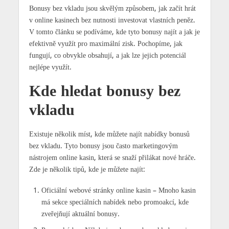
Bonusy bez vkladu jsou skvělým způsobem, jak začít hrát
v online kasinech bez nutnosti investovat vlastních peněz.
V tomto článku se podíváme, kde tyto bonusy najít a jak je
efektivně využít pro maximální zisk. Pochopíme, jak
fungují, co obvykle obsahují, a jak lze jejich potenciál
nejlépe využít.
Kde hledat bonusy bez
vkladu
Existuje několik míst, kde můžete najít nabídky bonusů
bez vkladu. Tyto bonusy jsou často marketingovým
nástrojem online kasin, která se snaží přilákat nové hráče.
Zde je několik tipů, kde je můžete najít:
Oficiální webové stránky online kasin – Mnoho kasin
má sekce speciálních nabídek nebo promoakcí, kde
zveřejňují aktuální bonusy.