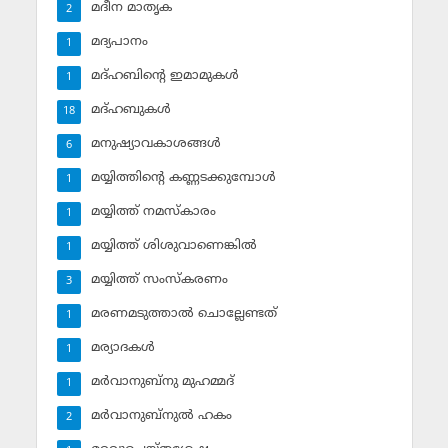
മദീന മാതൃക
2
മദ്യപാനം
1
മദ്ഹബിന്റെ ഇമാമുകള്‍
1
മദ്ഹബുകള്‍
18
മനുഷ്യാവകാശങ്ങള്‍
6
മയ്യിത്തിന്റെ കണ്ണടക്കുമ്പോള്‍
1
മയ്യിത്ത് നമസ്‌കാരം
1
മയ്യിത്ത് ശിശുവാണെങ്കില്‍
1
മയ്യിത്ത് സംസ്‌കരണം
3
മരണമടുത്താല്‍ ചൊല്ലേണ്ടത്
1
മര്യാദകള്‍
1
മര്‍വാനുബ്‌നു മുഹമ്മദ്
1
മര്‍വാനുബ്‌നുല്‍ ഹകം
2