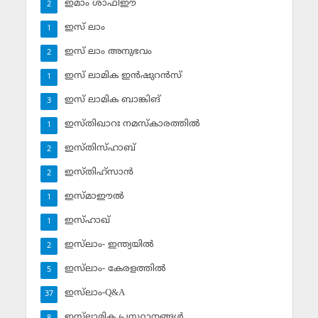
ഇമാം ശാഫിഈ
2
ഇസ് ലാം
1
ഇസ് ലാം അനുഭവം
2
ഇസ് ലാമിക ഇന്‍ഷുറന്‍സ്‌
1
ഇസ് ലാമിക ബാങ്കിങ്‌
3
ഇസ്തിഖാറഃ നമസ്‌കാരത്തില്‍
1
ഇസ്തിസ്ഹാബ്
2
ഇസ്തിഹ്‌സാന്‍
2
ഇസ്മാഈല്‍
1
ഇസ്ഹാഖ്‌
1
ഇസ്‌ലാം- ഇന്ത്യയില്‍
2
ഇസ്‌ലാം- കേരളത്തില്‍
5
ഇസ്‌ലാം-Q&A
37
ഇസ്‌ലാമിക പ്രസ്ഥാനങ്ങള്‍