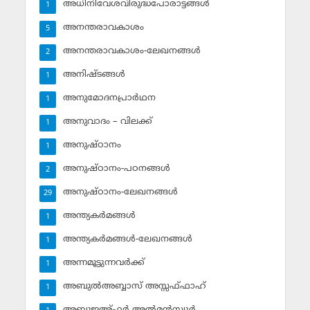
അധിനിവേശവിരുദ്ധപോരാട്ടങ്ങള്‍
1
അനന്തരാവകാശം
5
അനന്തരാവകാശം-ലേഖനങ്ങള്‍
2
അനിഷ്ടങ്ങള്‍
1
അനുമോദനപ്രാര്‍ഥന
1
അനുവാദം – വിലക്ക്‌
1
അനുഷ്ഠാനം
1
അനുഷ്ഠാനം-പഠനങ്ങള്‍
2
അനുഷ്ഠാനം-ലേഖനങ്ങള്‍
29
അന്ത്യകര്‍മങ്ങള്‍
1
അന്ത്യകര്‍മങ്ങള്‍-ലേഖനങ്ങള്‍
1
അന്നമൂട്ടുന്നവര്‍ക്ക്
1
അബുല്‍അബ്ബാസ് അസ്സഫ്ഫാഹ്‌
1
അബൂജഅ്ഫര്‍ അല്‍മന്‍സ്വൂര്‍