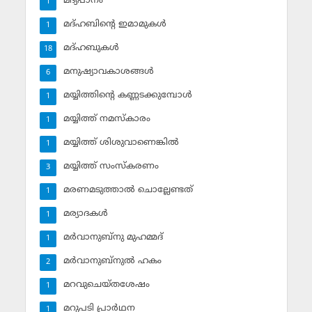
മദ്യപാനം
1
മദ്ഹബിന്റെ ഇമാമുകള്‍
1
മദ്ഹബുകള്‍
18
മനുഷ്യാവകാശങ്ങള്‍
6
മയ്യിത്തിന്റെ കണ്ണടക്കുമ്പോള്‍
1
മയ്യിത്ത് നമസ്‌കാരം
1
മയ്യിത്ത് ശിശുവാണെങ്കില്‍
1
മയ്യിത്ത് സംസ്‌കരണം
3
മരണമടുത്താല്‍ ചൊല്ലേണ്ടത്
1
മര്യാദകള്‍
1
മര്‍വാനുബ്‌നു മുഹമ്മദ്
1
മര്‍വാനുബ്‌നുല്‍ ഹകം
2
മറവുചെയ്തശേഷം
1
മറുപടി പ്രാര്‍ഥന
1