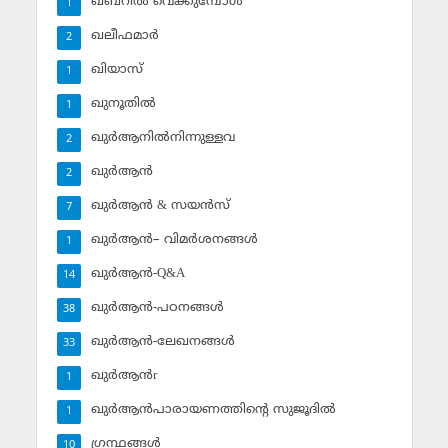
ഖബ്‌റില്‍ വെക്കുമ്പോള്‍
1
ഖലീഫമാര്‍
2
ഖിയാസ്
1
ഖുനൂതില്‍
1
ഖുര്‍ആനില്‍നിന്നുള്ളവ
2
ഖുര്‍ആന്‍
2
ഖുര്‍ആന്‍ & സയന്‍സ്‌
7
ഖുര്‍ആന്‍– വിമര്‍ശനങ്ങള്‍
1
ഖുര്‍ആന്‍-Q&A
14
ഖുര്‍ആന്‍-പഠനങ്ങള്‍
38
ഖുര്‍ആന്‍-ലേഖനങ്ങള്‍
33
ഖുര്‍ആന്‍r
1
ഖുര്‍ആന്‍പാരായണത്തിന്റെ സുജൂദില്‍
1
ഗ്രന്ഥങ്ങള്‍
10