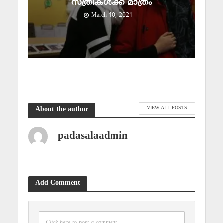
സ്ത്രീകള്‍ക്ക് മാത്രം
March 10, 2021
VIEW ALL POSTS
About the author
padasalaadmin
Add Comment
Click here to post a comment