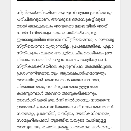
സ്ത്രീകള്‍ക്കിടയിലെ കുശുമ്പ് വളരെ പ്രസിദ്ധവും
പരിചിതവുമാണ്. അവരുടെ ഞരമ്പുകളിലൂടെ
അത് ഒഴുകുകയും അവരുടെ മജ്ജയില്‍ അത്
ചേര്‍ന്ന് നില്‍ക്കുകയും ചെയ്തിരിക്കുന്നു.
ഇക്കാര്യത്തില്‍ അറബ് സ്്ത്രീയെന്നോ, പാശ്ചാത്യ
സ്ത്രീയെന്നോ വ്യത്യാസമില്ല. പ്രപഞ്ചത്തിലെ എല്ലാ
സ്ത്രീകളും -വളരെ അപൂര്‍വം ചിലരൊഴികെ- ഈ
വിശേഷണത്തില്‍ ഒരു പോലെ പങ്കാളികളാണ്.
സ്ത്രീകള്‍ക്കിടയിലെ കുശുമ്പ് പല തരത്തിലുണ്ട്.
പ്രശംസനീയമായതും, ആക്ഷേപാര്‍ഹമായതും
അവയിലുണ്ട്. തന്നെക്കാള്‍ മതബോധമോ,
വിജ്ഞാനമോ, സല്‍സ്വഭാവമോ ഉള്ളവരെ
കാണുമ്പോള്‍ അവരെ അനുകരിക്കാനും,
അവര്‍ക്ക് മേല്‍ ഉയര്‍ന്ന് നില്‍ക്കാനും നടത്തുന്ന
ശ്രമങ്ങള്‍ പ്രശംസനീയമായവക്ക് ഉദാഹരണമാണ്.
സൗന്ദര്യം, പ്രശസ്തി, വസ്ത്രം, ഭൗതികനിലവാരം,
സാമൂഹികപദവി തുടങ്ങിയവയുടെ പേരിലുള്ള
അസൂയയും ചൊടിയുമെല്ലാം ആക്ഷേപാര്‍ഹവും