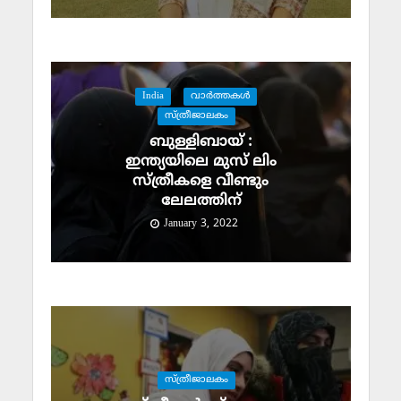
India
വാര്‍ത്തകള്‍
സ്ത്രീജാലകം
ബുള്ളിബായ് :
ഇന്ത്യയിലെ മുസ് ലിം
സ്ത്രീകളെ വീണ്ടും
ലേലത്തിന്
January 3, 2022
സ്ത്രീജാലകം