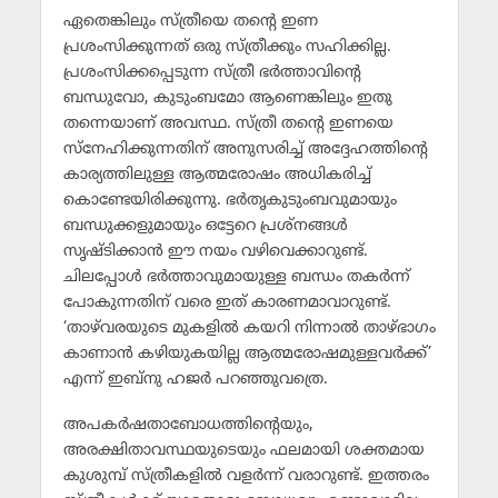
ഏതെങ്കിലും സ്ത്രീയെ തന്റെ ഇണ
പ്രശംസിക്കുന്നത് ഒരു സ്ത്രീക്കും സഹിക്കില്ല.
പ്രശംസിക്കപ്പെടുന്ന സ്ത്രീ ഭര്‍ത്താവിന്റെ
ബന്ധുവോ, കുടുംബമോ ആണെങ്കിലും ഇതു
തന്നെയാണ് അവസ്ഥ. സ്ത്രീ തന്റെ ഇണയെ
സ്‌നേഹിക്കുന്നതിന് അനുസരിച്ച് അദ്ദേഹത്തിന്റെ
കാര്യത്തിലുള്ള ആത്മരോഷം അധികരിച്ച്
കൊണ്ടേയിരിക്കുന്നു. ഭര്‍തൃകുടുംബവുമായും
ബന്ധുക്കളുമായും ഒട്ടേറെ പ്രശ്‌നങ്ങള്‍
സൃഷ്ടിക്കാന്‍ ഈ നയം വഴിവെക്കാറുണ്ട്.
ചിലപ്പോള്‍ ഭര്‍ത്താവുമായുള്ള ബന്ധം തകര്‍ന്ന്
പോകുന്നതിന് വരെ ഇത് കാരണമാവാറുണ്ട്.
‘താഴ്‌വരയുടെ മുകളില്‍ കയറി നിന്നാല്‍ താഴ്ഭാഗം
കാണാന്‍ കഴിയുകയില്ല ആത്മരോഷമുള്ളവര്‍ക്ക്’
എന്ന് ഇബ്‌നു ഹജര്‍ പറഞ്ഞുവത്രെ.
അപകര്‍ഷതാബോധത്തിന്റെയും,
അരക്ഷിതാവസ്ഥയുടെയും ഫലമായി ശക്തമായ
കുശുമ്പ് സ്ത്രീകളില്‍ വളര്‍ന്ന് വരാറുണ്ട്. ഇത്തരം