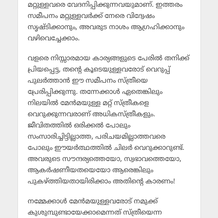
മറ്റുള്ളവരെ വേദനിപ്പിക്കുന്നവയുമാണ്. ഇത്തരം
സമീപനം മറ്റുള്ളവര്‍ക്ക് നേരെ വിദ്വേഷം
സൃഷ്ടിക്കാനും, അവരുട നാശം ആഗ്രഹിക്കാനും
വഴിവെച്ചേക്കാം.
വളരെ നിസ്സാരമായ കാര്യങ്ങളുടെ പേരില്‍ തനിക്ക്
പ്രിയപ്പെട്ട, തന്റെ കൂടെയുള്ളവരോട് വെറുപ്പ്
പുലര്‍ത്താന്‍ ഈ സമീപനം സ്ത്രീയെ
പ്രേരിപ്പിക്കുന്നു. തന്നേക്കാള്‍ ഏതെങ്കിലും
നിലയില്‍ മേന്‍മയുള്ള മറ്റ് സ്ത്രീകളെ
വെറുക്കുന്നവരാണ് അധികസ്ത്രീകളും.
ജീവിതത്തില്‍ ഒരിക്കല്‍ പോലും
സംസാരിച്ചിട്ടില്ലാത്ത, പരിചയമില്ലാത്തവരെ
പോലും ഈയര്‍ത്ഥത്തില്‍ ചിലര്‍ വെറുക്കാറുണ്ട്.
അവരുടെ സൗന്ദര്യത്തെയോ, സ്വഭാവത്തെയോ,
ആകര്‍ഷണീയതയെയോ ആരെങ്കിലും
പുകഴ്ത്തിയതായിരിക്കാം അതിന്റെ കാരണം!
നമ്മേക്കാള്‍ മേന്‍മയുള്ളവരോട് നമുക്ക്
കുശുമ്പുണ്ടായേക്കാമെന്നത് സ്ത്രീയെന്ന