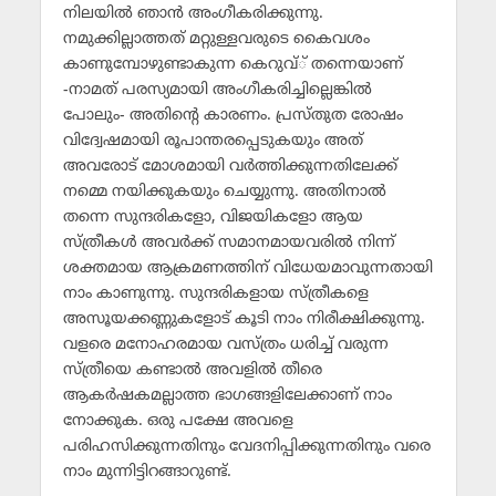
നിലയില്‍ ഞാന്‍ അംഗീകരിക്കുന്നു.
നമുക്കില്ലാത്തത് മറ്റുള്ളവരുടെ കൈവശം
കാണുമ്പോഴുണ്ടാകുന്ന കെറുവ്് തന്നെയാണ്
-നാമത് പരസ്യമായി അംഗീകരിച്ചില്ലെങ്കില്‍
പോലും- അതിന്റെ കാരണം. പ്രസ്തുത രോഷം
വിദ്വേഷമായി രൂപാന്തരപ്പെടുകയും അത്
അവരോട് മോശമായി വര്‍ത്തിക്കുന്നതിലേക്ക്
നമ്മെ നയിക്കുകയും ചെയ്യുന്നു. അതിനാല്‍
തന്നെ സുന്ദരികളോ, വിജയികളോ ആയ
സ്ത്രീകള്‍ അവര്‍ക്ക് സമാനമായവരില്‍ നിന്ന്
ശക്തമായ ആക്രമണത്തിന് വിധേയമാവുന്നതായി
നാം കാണുന്നു. സുന്ദരികളായ സ്ത്രീകളെ
അസൂയക്കണ്ണുകളോട് കൂടി നാം നിരീക്ഷിക്കുന്നു.
വളരെ മനോഹരമായ വസ്ത്രം ധരിച്ച് വരുന്ന
സ്ത്രീയെ കണ്ടാല്‍ അവളില്‍ തീരെ
ആകര്‍ഷകമല്ലാത്ത ഭാഗങ്ങളിലേക്കാണ് നാം
നോക്കുക. ഒരു പക്ഷേ അവളെ
പരിഹസിക്കുന്നതിനും വേദനിപ്പിക്കുന്നതിനും വരെ
നാം മുന്നിട്ടിറങ്ങാറുണ്ട്.