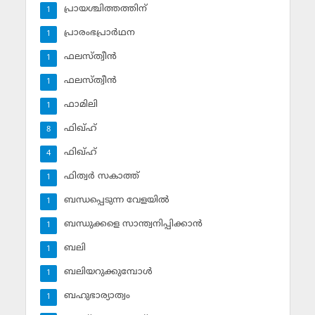
പ്രായശ്ചിത്തത്തിന്
1
പ്രാരംഭപ്രാര്‍ഥന
1
ഫലസ്ത്വീൻ
1
ഫലസ്ത്വീൻ
1
ഫാമിലി
1
ഫിഖ്ഹ്
8
ഫിഖ്ഹ്‌
4
ഫിത്വര്‍ സകാത്ത്‌
1
ബന്ധപ്പെടുന്ന വേളയില്‍
1
ബന്ധുക്കളെ സാന്ത്വനിപ്പിക്കാന്‍
1
ബലി
1
ബലിയറുക്കുമ്പോള്‍
1
ബഹുഭാര്യാത്വം
1