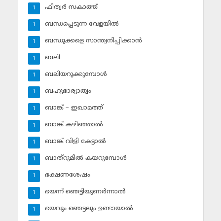
ഫിത്വര്‍ സകാത്ത്‌
1
ബന്ധപ്പെടുന്ന വേളയില്‍
1
ബന്ധുക്കളെ സാന്ത്വനിപ്പിക്കാന്‍
1
ബലി
1
ബലിയറുക്കുമ്പോള്‍
1
ബഹുഭാര്യാത്വം
1
ബാങ്ക് – ഇഖാമത്ത്
1
ബാങ്ക് കഴിഞ്ഞാല്‍
1
ബാങ്ക് വിളി കേട്ടാല്‍
1
ബാത്‌റൂമില്‍ കയറുമ്പോള്‍
1
ഭക്ഷണശേഷം
1
ഭയന്ന് ഞെട്ടിയുണര്‍ന്നാല്‍
1
ഭയവും ഞെട്ടലും ഉണ്ടായാല്‍
1