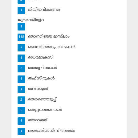
ജീവിതവീക്ഷണം
1
ജുവൈരിയ്യ(റ
1
ഞാനറിഞ്ഞ ഇസ്‌ലാം
118
ഞാനറിഞ്ഞ പ്രവാചകന്‍
7
ഡെമോക്രസി
1
തത്ത്വചിന്തകര്‍
3
തഫ്‌സീറുകള്‍
1
തവക്കുല്‍
1
തെരഞ്ഞെടുപ്പ്
2
തെറ്റുധാരണകള്‍
5
തൗറാത്ത്
1
ദജ്ജാലില്‍നിന്ന് അഭയം
1