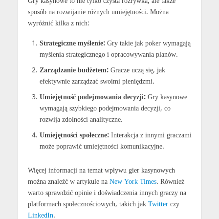
Gry kasynowe to nie tylko czysta rozrywka, ale także
sposób na rozwijanie różnych umiejętności. Można
wyróżnić kilka z nich:
Strategiczne myślenie:
Gry takie jak poker wymagają
myślenia strategicznego i opracowywania planów.
Zarządzanie budżetem:
Gracze uczą się, jak
efektywnie zarządzać swoimi pieniędzmi.
Umiejętność podejmowania decyzji:
Gry kasynowe
wymagają szybkiego podejmowania decyzji, co
rozwija zdolności analityczne.
Umiejętności społeczne:
Interakcja z innymi graczami
może poprawić umiejętności komunikacyjne.
Więcej informacji na temat wpływu gier kasynowych
można znaleźć w artykule na
New York Times
. Również
warto sprawdzić opinie i doświadczenia innych graczy na
platformach społecznościowych, takich jak
Twitter
czy
LinkedIn
.