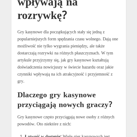
wpływają na
rozrywkę?
Gry kasynowe dla początkujących stały się jedną z
popularniejszych form spędzania czasu wolnego. Dają one
możliwość nie tylko wygrania pieniędzy, ale także
dostarczają rozrywki na różnych płaszczyznach. W tym
artykule przyjrzymy się, jak gry kasynowe kształtują
doświadczenia nowicjuszy w świecie hazardu oraz jakie
czynniki wpływają na ich atrakcyjność i przyjemność z
gry.
Dlaczego gry kasynowe
przyciągają nowych graczy?
Gry kasynowe często przyciągają nowe osoby z różnych
powodów. Oto niektóre z nich:
Łatwość w dostępie:
Wiele gier kasynowych jest