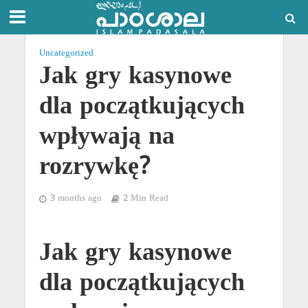
Uncategorized
Jak gry kasynowe
dla początkujących
wpływają na
rozrywkę?
3 months ago
2 Min Read
Jak gry kasynowe
dla początkujących