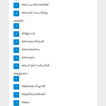
അറഫാദിനത്തില്‍
1
അറബ് സാഹിത്യം
2
അലി(റ
1
അല്ലാഹു
2
അവകാശികള്‍
1
അവതരണം
1
അസ്വബ
1
അഹ് മദ് സര്‍ഹിന്ദി
1
ആഇശ(റ
1
ആക്ഷേപിച്ചാല്‍
1
ആതിഥേയര്‍ക്ക്
1
ആദം
1