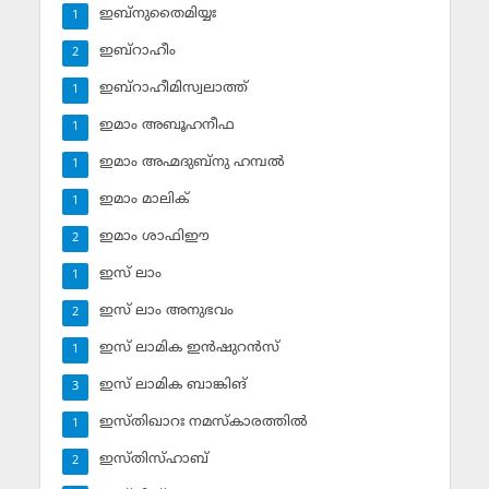
ഇബ്‌നുതൈമിയ്യഃ
1
ഇബ്‌റാഹീം
2
ഇബ്‌റാഹീമിസ്വലാത്ത്
1
ഇമാം അബൂഹനീഫ
1
ഇമാം അഹ്മദുബ്‌നു ഹമ്പല്‍
1
ഇമാം മാലിക്
1
ഇമാം ശാഫിഈ
2
ഇസ് ലാം
1
ഇസ് ലാം അനുഭവം
2
ഇസ് ലാമിക ഇന്‍ഷുറന്‍സ്‌
1
ഇസ് ലാമിക ബാങ്കിങ്‌
3
ഇസ്തിഖാറഃ നമസ്‌കാരത്തില്‍
1
ഇസ്തിസ്ഹാബ്
2