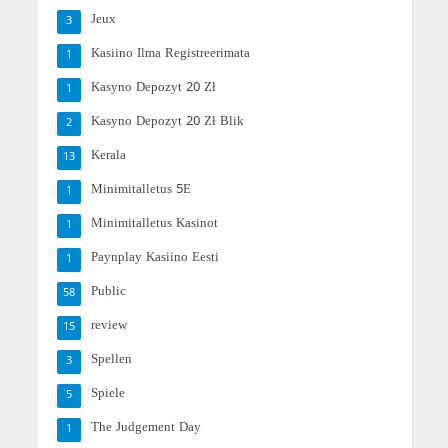
Jeux
3
Kasiino Ilma Registreerimata
1
Kasyno Depozyt 20 Zł
1
Kasyno Depozyt 20 Zł Blik
2
Kerala
13
Minimitalletus 5E
1
Minimitalletus Kasinot
1
Paynplay Kasiino Eesti
1
Public
58
review
15
Spellen
3
Spiele
5
The Judgement Day
1