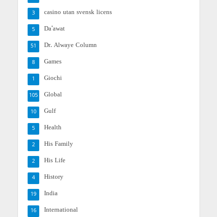
casino utan svensk licens
3
Da'awat
5
Dr. Alwaye Column
51
Games
8
Giochi
1
Global
105
Gulf
10
Health
5
His Family
2
His Life
2
History
4
India
19
International
16