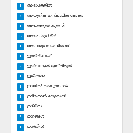
ആദ്യപത്തില്‍
1
ആധുനിക ഇസ്‌ലാമിക ലോകം
7
ആയത്തുല്‍ കുര്‍സി
1
ആരോഗ്യം-Q&A
12
ആശ്ചര്യം തോന്നിയാല്‍
1
ഇഅ്തികാഫ്‌
1
ഇഖ്‌വാനുല്‍ മുസ്‌ലിമൂന്‍
2
ഇജ്മാഅ്
1
ഇടയില്‍ തങ്ങുമ്പോള്‍
1
ഇടിമിന്നല്‍ വേളയില്‍
1
ഇദ്‌രീസ്‌
1
ഇനങ്ങള്‍
6
ഇന്‍ജീല്‍
1