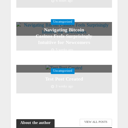
4 hours ago
Uncategorized
Navigating Bitcoin
Casinos Feels Surprisingly
Intuitive for Newcomers
3 weeks ago
Uncategorized
Test Post Created
3 weeks ago
VIEW ALL POSTS
About the author