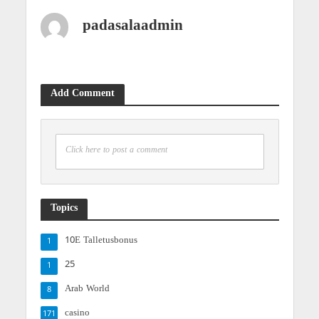
padasalaadmin
Add Comment
Click here to post a comment
Topics
10E Talletusbonus
1
25
1
Arab World
8
casino
171