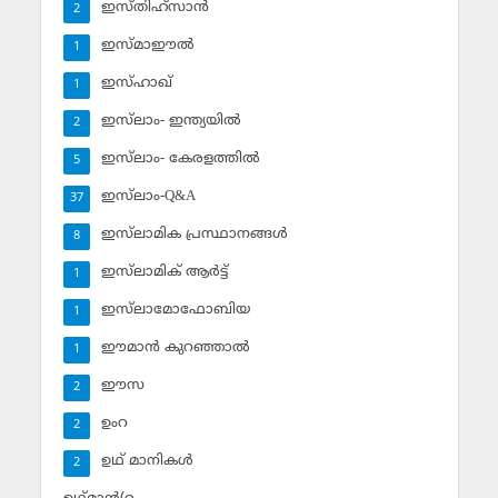
ഇസ്തിഹ്‌സാന്‍
2
ഇസ്മാഈല്‍
1
ഇസ്ഹാഖ്‌
1
ഇസ്‌ലാം- ഇന്ത്യയില്‍
2
ഇസ്‌ലാം- കേരളത്തില്‍
5
ഇസ്‌ലാം-Q&A
37
ഇസ്‌ലാമിക പ്രസ്ഥാനങ്ങള്‍
8
ഇസ്‌ലാമിക് ആര്‍ട്ട്
1
ഇസ്‌ലാമോഫോബിയ
1
ഈമാന്‍ കുറഞ്ഞാല്‍
1
ഈസ
2
ഉംറ
2
ഉഥ് മാനികള്‍
2