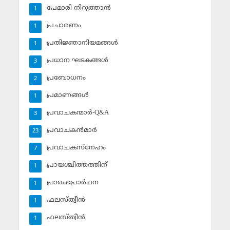
പേമാരി നിറുത്താന്‍
1
പ്രചാരണം
1
പ്രതിജ്ഞാനിയമങ്ങള്‍
1
പ്രധാന ഘടകങ്ങള്‍
3
പ്രബോധനം
2
പ്രമാണങ്ങള്‍
1
പ്രവാചകന്മാര്‍-Q&A
3
പ്രവാചകന്‍മാര്‍
23
പ്രവാചകസ്‌നേഹം
7
പ്രായശ്ചിത്തത്തിന്
1
പ്രാരംഭപ്രാര്‍ഥന
1
ഫലസ്ത്വീൻ
1
ഫലസ്ത്വീൻ
1