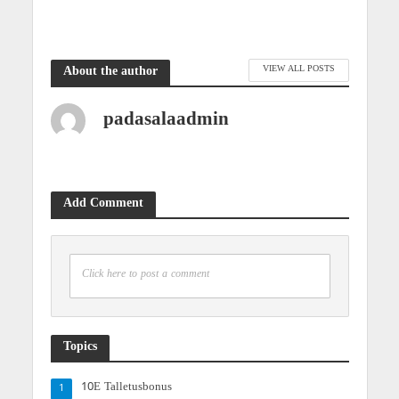
VIEW ALL POSTS
About the author
padasalaadmin
Add Comment
Click here to post a comment
Topics
10E Talletusbonus
1