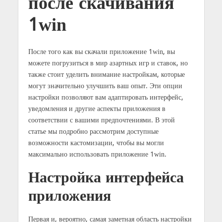
после скачивания
1win
После того как вы скачали приложение 1win, вы
можете погрузиться в мир азартных игр и ставок, но
также стоит уделить внимание настройкам, которые
могут значительно улучшить ваш опыт. Эти опции
настройки позволяют вам адаптировать интерфейс,
уведомления и другие аспекты приложения в
соответствии с вашими предпочтениями. В этой
статье мы подробно рассмотрим доступные
возможности кастомизации, чтобы вы могли
максимально использовать приложение 1win.
Настройка интерфейса
приложения
Первая и, вероятно, самая заметная область настройки