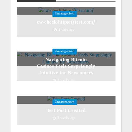
Uncategorized
cw-check-https://test.com/
3 days ago
Uncategorized
Navigating Bitcoin
Casinos Feels Surprisingly
Intuitive for Newcomers
3 weeks ago
Uncategorized
Test Post Created
3 weeks ago