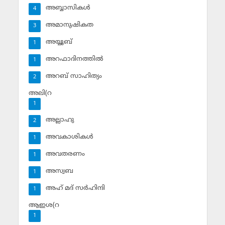
അബ്ബാസികള്‍
4
അമാനുഷികത
3
അയ്യൂബ്‌
1
അറഫാദിനത്തില്‍
1
അറബ് സാഹിത്യം
2
അലി(റ
1
അല്ലാഹു
2
അവകാശികള്‍
1
അവതരണം
1
അസ്വബ
1
അഹ് മദ് സര്‍ഹിന്ദി
1
ആഇശ(റ
1