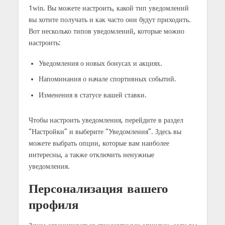
1win. Вы можете настроить, какой тип уведомлений
вы хотите получать и как часто они будут приходить.
Вот несколько типов уведомлений, которые можно
настроить:
Уведомления о новых бонусах и акциях.
Напоминания о начале спортивных событий.
Изменения в статусе вашей ставки.
Чтобы настроить уведомления, перейдите в раздел
“Настройки” и выберите “Уведомления”. Здесь вы
можете выбрать опции, которые вам наиболее
интересны, а также отключить ненужные
уведомления.
Персонализация вашего
профиля