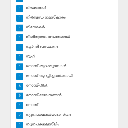
നിയമങ്ങള്‍
1
നിര്‍ബന്ധ നമസ്‌കാരം
1
നിവേദകര്‍
4
നീതിന്യായം-ലേഖനങ്ങള്‍
1
നൂര്‍സി പ്രസ്ഥാനം
1
നൂഹ്‌
1
നോമ്പ് തുറക്കുമ്പോള്‍
1
നോമ്പ് തുറപ്പിച്ചവര്‍ക്കായി
1
നോമ്പ്-Q&A
8
നോമ്പ്-ലേഖനങ്ങള്‍
6
നോമ്പ്‌
1
ന്യൂനപക്ഷകര്‍മശാസ്ത്രം
2
ന്യൂനപക്ഷമുസ്‌ലിം
1