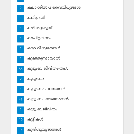
കലാ-ശില്‍പ വൈവിധ്യങ്ങള്‍
2
കലിഗ്രഫി
1
കഴിക്കുംമുമ്പ്
1
കാപിറ്റലിസം
1
കാറ്റ് വീശുമ്പോള്‍
1
കുഞ്ഞുണ്ടായാല്‍
1
കുടുംബ ജീവിതം-Q&A
53
കുടുംബം
2
കുടുംബം-പഠനങ്ങള്‍
1
കുടുംബം-ലേഖനങ്ങള്‍
41
കുടുംബജീവിതം
1
കുട്ടികള്‍
10
കുരിശുയുദ്ധങ്ങള്‍
9