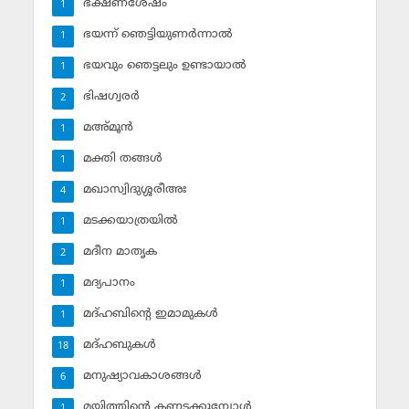
ഭക്ഷണശേഷം
1
ഭയന്ന് ഞെട്ടിയുണര്‍ന്നാല്‍
1
ഭയവും ഞെട്ടലും ഉണ്ടായാല്‍
1
ഭിഷഗ്വരര്‍
2
മഅ്മൂന്‍
1
മക്തി തങ്ങള്‍
1
മഖാസ്വിദുശ്ശരീഅഃ
4
മടക്കയാത്രയില്‍
1
മദീന മാതൃക
2
മദ്യപാനം
1
മദ്ഹബിന്റെ ഇമാമുകള്‍
1
മദ്ഹബുകള്‍
18
മനുഷ്യാവകാശങ്ങള്‍
6
മയ്യിത്തിന്റെ കണ്ണടക്കുമ്പോള്‍
1