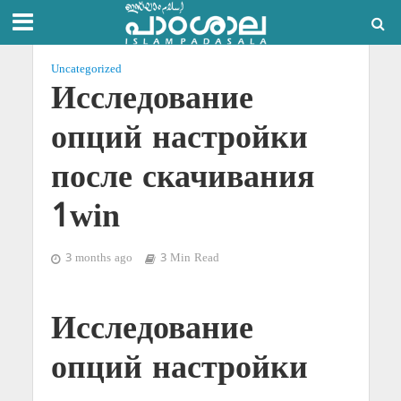
Uncategorized
Исследование
опций настройки
после скачивания
1win
3 months ago
3 Min Read
Исследование
опций настройки