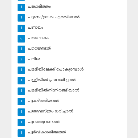
പങ്കാളിത്തം
1
പട്ടണം/ഗ്രാമം എത്തിയാല്‍
1
പണയം
1
പരലോകം
6
പറയേണ്ടത്
1
പലിശ
2
പള്ളിയിലേക്ക് പോകുമ്പോള്‍
1
പള്ളിയില്‍ പ്രവേശിച്ചാല്‍
1
പള്ളിയില്‍നിന്നിറങ്ങിയാല്‍
1
പുകഴ്ത്തിയാല്‍
1
പുതുവസ്ത്രം ധരിച്ചാല്‍
1
പുറത്തുവന്നാല്‍
1
പൂര്‍വികശരീഅത്ത്
1