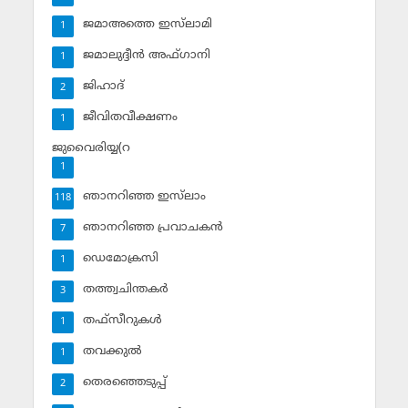
ജമാഅത്തെ ഇസ്‌ലാമി
1
ജമാലുദ്ദീന്‍ അഫ്ഗാനി
1
ജിഹാദ്‌
2
ജീവിതവീക്ഷണം
1
ജുവൈരിയ്യ(റ
1
ഞാനറിഞ്ഞ ഇസ്‌ലാം
118
ഞാനറിഞ്ഞ പ്രവാചകന്‍
7
ഡെമോക്രസി
1
തത്ത്വചിന്തകര്‍
3
തഫ്‌സീറുകള്‍
1
തവക്കുല്‍
1
തെരഞ്ഞെടുപ്പ്
2