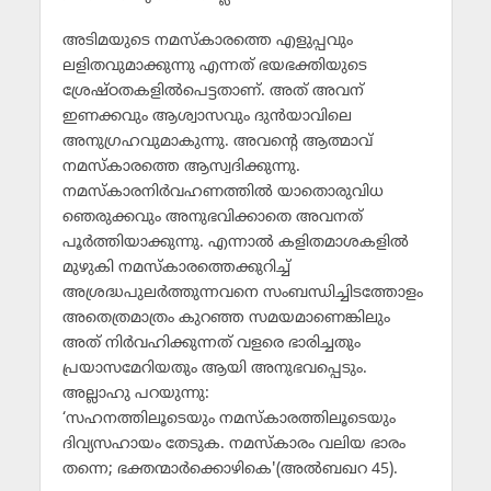
അടിമയുടെ നമസ്‌കാരത്തെ എളുപ്പവും
ലളിതവുമാക്കുന്നു എന്നത് ഭയഭക്തിയുടെ
ശ്രേഷ്ഠതകളില്‍പെട്ടതാണ്. അത് അവന്
ഇണക്കവും ആശ്വാസവും ദുന്‍യാവിലെ
അനുഗ്രഹവുമാകുന്നു. അവന്റെ ആത്മാവ്
നമസ്‌കാരത്തെ ആസ്വദിക്കുന്നു.
നമസ്‌കാരനിര്‍വഹണത്തില്‍ യാതൊരുവിധ
ഞെരുക്കവും അനുഭവിക്കാതെ അവനത്
പൂര്‍ത്തിയാക്കുന്നു. എന്നാല്‍ കളിതമാശകളില്‍
മുഴുകി നമസ്‌കാരത്തെക്കുറിച്ച്
അശ്രദ്ധപുലര്‍ത്തുന്നവനെ സംബന്ധിച്ചിടത്തോളം
അതെത്രമാത്രം കുറഞ്ഞ സമയമാണെങ്കിലും
അത് നിര്‍വഹിക്കുന്നത് വളരെ ഭാരിച്ചതും
പ്രയാസമേറിയതും ആയി അനുഭവപ്പെടും.
അല്ലാഹു പറയുന്നു:
‘സഹനത്തിലൂടെയും നമസ്‌കാരത്തിലൂടെയും
ദിവ്യസഹായം തേടുക. നമസ്‌കാരം വലിയ ഭാരം
തന്നെ; ഭക്തന്മാര്‍ക്കൊഴികെ'(അല്‍ബഖറ 45).