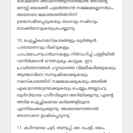
ശേഷമാണ് അവനെത്തുന്നതെങ്കില്‍ അവന്റെ
മനസ്സ് ഭയഭക്തി പുലര്‍ത്താന്‍ സജ്ജമല്ലെന്നര്‍ഥം.
അതോടെ ജമാഅത്തില്‍നിന്ന്
ശ്രദ്ധനഷ്ടപ്പെടുകയും ഖേദവും നഷ്ടവും
ബാക്കിയാവുകയുംചെയ്യുന്നു.
10. ഐച്ഛികനമസ്‌കാരങ്ങളും ഖുര്‍ആന്‍
പാരായണവും ദിക്‌റുകളും
പാപമോചനപ്രാര്‍ഥനകളും നിര്‍വഹിച്ച് പള്ളിയില്‍
വന്നിരിക്കാന്‍ ഔത്സുക്യം കാട്ടുക. ഈ
പ്രവര്‍ത്തനങ്ങള്‍ ഹൃദയത്തെ വിമലീകരിക്കുകയും
ആത്മാവിനെ സമ്പുഷ്ടമാക്കുകയും
നമസ്‌കാരത്തിന് സജ്ജമാക്കുകയും അതില്‍
ഏകാഗ്രതയുണ്ടാക്കുകയും ചെയ്യും.അല്ലാഹു
ഖുദ്‌സിയായ ഹദീസിലൂടെ അറിയിക്കുന്നു:’എന്റെ
അടിമ ഐച്ഛികമായ കര്‍മങ്ങളിലൂടെ
എന്നിലേക്കടുക്കുന്നു. അക്കാരണത്താല്‍
ഞാനവനെ ഇഷ്ടപ്പെടുന്നു.’
11. കഠിനമായ ചൂട്, തണുപ്പ്, മഴ, ചെളി, ഭയം,