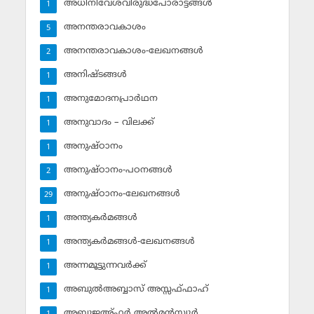
അധിനിവേശവിരുദ്ധപോരാട്ടങ്ങള്‍
1
അനന്തരാവകാശം
5
അനന്തരാവകാശം-ലേഖനങ്ങള്‍
2
അനിഷ്ടങ്ങള്‍
1
അനുമോദനപ്രാര്‍ഥന
1
അനുവാദം – വിലക്ക്‌
1
അനുഷ്ഠാനം
1
അനുഷ്ഠാനം-പഠനങ്ങള്‍
2
അനുഷ്ഠാനം-ലേഖനങ്ങള്‍
29
അന്ത്യകര്‍മങ്ങള്‍
1
അന്ത്യകര്‍മങ്ങള്‍-ലേഖനങ്ങള്‍
1
അന്നമൂട്ടുന്നവര്‍ക്ക്
1
അബുല്‍അബ്ബാസ് അസ്സഫ്ഫാഹ്‌
1
അബൂജഅ്ഫര്‍ അല്‍മന്‍സ്വൂര്‍