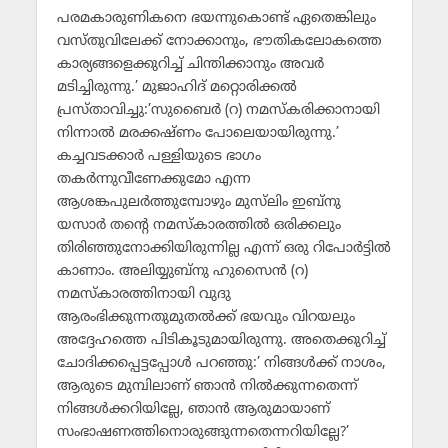
പരമകാരുണികനെ ഭയന്നുകൊണ്ട് ഏതെങ്കിലും
വസ്തുവിലേക്ക് നോക്കാനും, ഭൗതികലോകത്തെ
കാര്യങ്ങളെക്കുറിച്ച് ചിന്തിക്കാനും അവര്‍
മടിച്ചിരുന്നു.’ മുജാഹിദ് മറ്റൊരിക്കല്‍
പ്രസ്താവിച്ചു:’സുബൈര്‍ (റ) നമസ്‌കരിക്കാനായി
നിന്നാല്‍ മരക്കഷ്ണം പോലെയായിരുന്നു.’
കച്ചവടക്കാര്‍ പള്ളിയുടെ ഭാഗം
തകര്‍ന്നുവീണേക്കുമോ എന്ന
ആശങ്കപുലര്‍ത്തുമ്പോഴും മുസ്‌ലിം ഇബ്‌നു
യസാര്‍ തന്റെ നമസ്‌കാരത്തില്‍ ഒരിക്കലും
തിരിഞ്ഞുനോക്കിയിരുന്നില്ല എന്ന് ഒരു റിപോര്‍ട്ടില്‍
കാണാം. അലിയ്യുബ്‌നു ഹുസൈന്‍ (റ)
നമസ്‌കാരത്തിനായി വുദു
ആരംഭിക്കുന്നതുമുതല്‍ക്ക് ഭയവും വിറയലും
അദ്ദേഹത്തെ പിടികൂടുമായിരുന്നു. അതെക്കുറിച്ച്
ചോദിക്കപ്പെട്ടപ്പോള്‍ പറഞ്ഞു:’ നിങ്ങള്‍ക്ക് നാശം,
ആരുടെ മുമ്പിലാണ് ഞാന്‍ നില്‍ക്കുന്നതെന്ന്
നിങ്ങള്‍ക്കറിയില്ലേ, ഞാന്‍ ആരുമായാണ്
സംഭാഷണത്തിനൊരുങ്ങുന്നതെന്നറിയില്ലേ?’