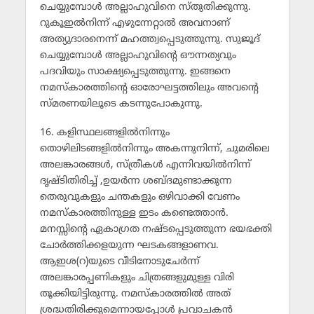
ചെയ്യുമ്പോള്‍ അല്ലാഹുവിനെ സ്തുതിക്കുന്നു.
റുകൂഇല്‍നിന്ന് എഴുന്നേറ്റാല്‍ അവനാണ്
അത്യുദാരനെന്ന് മഹത്ത്വപ്പെടുത്തുന്നു. സുജൂദ്
ചെയ്യുമ്പോള്‍ അല്ലാഹുവിന്റെ ഔന്നത്യവും
പദവിയും സാക്ഷ്യപ്പെടുത്തുന്നു. ഇങ്ങനെ
നമസ്‌കാരത്തിന്റെ ഓരോഘട്ടത്തിലും അവന്റെ
സ്മരണയിലൂടെ കടന്നുപോകുന്നു.
16. കളിസ്ഥലങ്ങളില്‍നിന്നും
തൊഴിലിടങ്ങളില്‍നിന്നും അകന്നുനിന്ന്, ചുമരിലെ
അലങ്കാരങ്ങള്‍, സ്ത്രീകള്‍ എന്നിവയില്‍നിന്ന്
ദൃഷ്ടിതിരിച്ച് ,ഉയര്‍ന്ന ശബ്ദമുണ്ടാക്കുന്ന
തെരുവുകളും ചന്തകളും ഒഴിവാക്കി വേണം
നമസ്‌കാരത്തിനുള്ള ഇടം കണ്ടെത്താന്‍.
മനസ്സിന്റെ ഏകാഗ്രത നഷ്ടപ്പെടുത്തുന്ന ഭയഭക്തി
ചോര്‍ത്തിക്കളയുന്ന ഘടകങ്ങളാണവ.
ആഇശ(റ)യുടെ വീടിനോടുചേര്‍ന്ന്
അലങ്കാരപ്പണികളും ചിത്രങ്ങളുമുള്ള വിരി
തൂക്കിയിട്ടിരുന്നു. നമസ്‌കാരത്തില്‍ അത്
ശ്രദ്ധതിരിക്കുമെന്നായപ്പോള്‍ പ്രവാചകന്‍