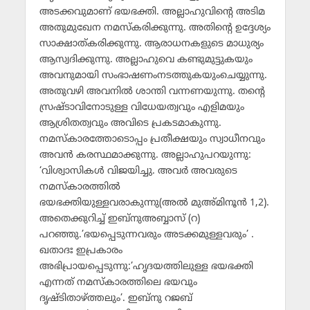
അടക്കവുമാണ് ഭയഭക്തി. അല്ലാഹുവിന്റെ അടിമ
അതുമുഖേന നമസ്‌കരിക്കുന്നു. അതിന്റെ ഉദ്ദേശ്യം
സാക്ഷാത്കരിക്കുന്നു. ആരാധനകളുടെ മാധുര്യം
ആസ്വദിക്കുന്നു. അല്ലാഹുവെ കണ്ടുമുട്ടുകയും
അവനുമായി സംഭാഷണംനടത്തുകയുംചെയ്യുന്നു.
അതുവഴി അവനില്‍ ശാന്തി വന്നണയുന്നു. തന്റെ
സ്രഷ്ടാവിനോടുള്ള വിധേയത്വവും എളിമയും
ആശ്രിതത്വവും അവിടെ പ്രകടമാകുന്നു.
നമസ്‌കാരത്തോടൊപ്പം പ്രതീക്ഷയും സ്വാധീനവും
അവന്‍ കരസ്ഥമാക്കുന്നു. അല്ലാഹുപറയുന്നു:
‘വിശ്വാസികള്‍ വിജയിച്ചു. അവര്‍ അവരുടെ
നമസ്‌കാരത്തില്‍
ഭയഭക്തിയുള്ളവരാകുന്നു(അല്‍ മുഅ്മിനൂന്‍ 1,2).
അതെക്കുറിച്ച് ഇബ്‌നുഅബ്ബാസ് (റ)
പറഞ്ഞു.’ഭയപ്പെടുന്നവരും അടക്കമുള്ളവരും’ .
ഖതാദഃ ഇപ്രകാരം
അഭിപ്രായപ്പെടുന്നു:’ഹൃദയത്തിലുള്ള ഭയഭക്തി
എന്നത് നമസ്‌കാരത്തിലെ ഭയവും
ദൃഷ്ടിതാഴ്ത്തലും’. ഇബ്‌നു റജബ്