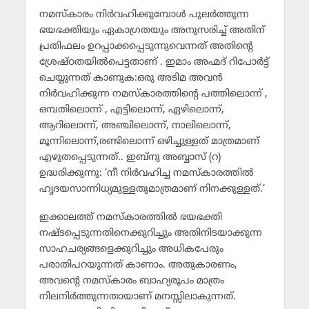
നമസ്‌കാരം നിര്‍വഹിക്കുമ്പോള്‍ പുലര്‍ത്തുന്ന
ഭയഭക്തിയും ഏകാഗ്രതയും അനുസരിച്ച് അതിന്
പ്രതിഫലം ഉറപ്പാക്കപ്പെടുന്നുവെന്നത് അതിന്റെ
ശ്രേഷ്ഠതയില്‍പെട്ടതാണ് . ഇമാം അഹ്മദ് റിപോര്‍ട്ട്
ചെയ്യുന്നത് കാണുക:ഒരു അടിമ അവന്‍
നിര്‍വഹിക്കുന്ന നമസ്‌കാരത്തിന്റെ പത്തിലൊന്ന് ,
ഒമ്പതിലൊന്ന് , എട്ടിലൊന്ന്, ഏഴിലൊന്ന്,
ആറിലൊന്ന്, അഞ്ചിലൊന്ന്, നാലിലൊന്ന്,
മൂന്നിലൊന്ന്,രണ്ടിലൊന്ന് ഒഴിച്ചുള്ളത് മാത്രമാണ്
എഴുതപ്പെടുന്നത്.. ഇബ്‌നു അബ്ബാസ് (റ)
ഉദ്ധരിക്കുന്നു: ‘നീ നിര്‍വഹിച്ച നമസ്‌കാരത്തില്‍
ഹൃദയസാന്നിധ്യമുള്ളതുമാത്രമാണ് നിനക്കുള്ളത്.’
ഇക്കാലത്ത് നമസ്‌കാരത്തില്‍ ഭയഭക്തി
നഷ്ടപ്പെടുന്നതിനെക്കുറിച്ചും അതിനിടയാക്കുന്ന
സാഹചര്യങ്ങളെക്കുറിച്ചും അധികപേരും
പരാതിപറയുന്നത് കാണാം. അതുകാരണം,
അവന്റെ നമസ്‌കാരം ബാഹ്യരൂപം മാത്രം
നിലനിര്‍ത്തുന്നതായാണ് മനസ്സിലാകുന്നത്.