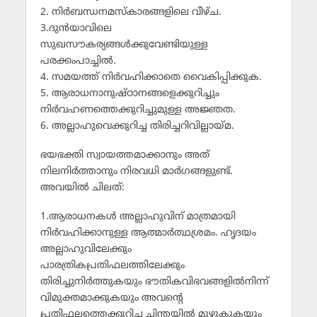
2. നിര്‍ബന്ധനമസ്‌കാരങ്ങളിലെ വീഴ്ച.
3.ദുന്‍യാവിലെ
സുഖസൗകര്യങ്ങള്‍ക്കുവേണ്ടിയുള്ള
പരക്കംപാച്ചില്‍.
4. സമയത്ത് നിര്‍വഹിക്കാതെ വൈകിപ്പിക്കുക.
5. ആരാധനാനുഷ്ഠാനങ്ങളെക്കുറിച്ചും
നിര്‍വഹണത്തെക്കുറിച്ചുമുള്ള അജ്ഞത.
6. അല്ലാഹുവെക്കുറിച്ച തിരിച്ചറിവില്ലായ്മ.
ഭയഭക്തി സ്വായത്തമാക്കാനും അത്
നിലനിര്‍ത്താനും നിരവധി മാര്‍ഗങ്ങളുണ്ട്.
അവയില്‍ ചിലത്:
1.ആരാധനകള്‍ അല്ലാഹുവിന് മാത്രമായി
നിര്‍വഹിക്കാനുള്ള ആത്മാര്‍ത്ഥശ്രമം. ഹൃദയം
അല്ലാഹുവിലേക്കും
പാരത്രികപ്രതിഫലത്തിലേക്കും
തിരിച്ചുനിര്‍ത്തുകയും ഭൗതികവിഭവങ്ങളില്‍നിന്ന്
വിമുക്തമാക്കുകയും അവന്റെ
പ്രതിഫലത്തെക്കുറിച്ച ചിന്തയില്‍ മുഴുകുകയും