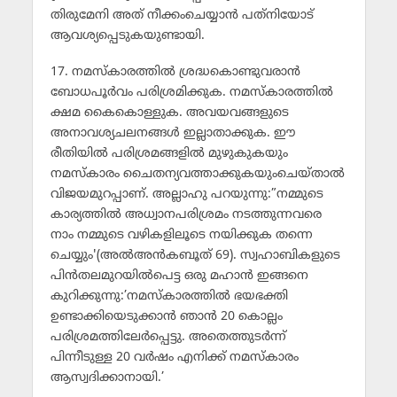
തിരുമേനി അത് നീക്കംചെയ്യാന്‍ പത്‌നിയോട്
ആവശ്യപ്പെടുകയുണ്ടായി.
17. നമസ്‌കാരത്തില്‍ ശ്രദ്ധകൊണ്ടുവരാന്‍
ബോധപൂര്‍വം പരിശ്രമിക്കുക. നമസ്‌കാരത്തില്‍
ക്ഷമ കൈകൊള്ളുക. അവയവങ്ങളുടെ
അനാവശ്യചലനങ്ങള്‍ ഇല്ലാതാക്കുക. ഈ
രീതിയില്‍ പരിശ്രമങ്ങളില്‍ മുഴുകുകയും
നമസ്‌കാരം ചൈതന്യവത്താക്കുകയുംചെയ്താല്‍
വിജയമുറപ്പാണ്. അല്ലാഹു പറയുന്നു:”നമ്മുടെ
കാര്യത്തില്‍ അധ്വാനപരിശ്രമം നടത്തുന്നവരെ
നാം നമ്മുടെ വഴികളിലൂടെ നയിക്കുക തന്നെ
ചെയ്യും'(അല്‍അന്‍കബൂത് 69). സ്വഹാബികളുടെ
പിന്‍തലമുറയില്‍പെട്ട ഒരു മഹാന്‍ ഇങ്ങനെ
കുറിക്കുന്നു:’നമസ്‌കാരത്തില്‍ ഭയഭക്തി
ഉണ്ടാക്കിയെടുക്കാന്‍ ഞാന്‍ 20 കൊല്ലം
പരിശ്രമത്തിലേര്‍പ്പെട്ടു. അതെത്തുടര്‍ന്ന്
പിന്നീടുള്ള 20 വര്‍ഷം എനിക്ക് നമസ്‌കാരം
ആസ്വദിക്കാനായി.’