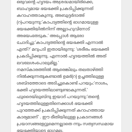
ഒരുവന്റെ ഹൃദയം അശ്രദ്ധമായിരിക്കെ,
ബാഹ്യമായ ഭയഭക്തി പ്രകടിപ്പിക്കുന്നത്
കറാഹത്താകുന്നു. അബുദ്ദര്‍ദാഅ്
(റ)പറയുന്നു:’കാപട്യത്തിന്റെ ഭാഗമായുള്ള
ഭയഭക്തിയില്‍നിന്ന് അല്ലാഹുവിനോട്
അഭയംതേടുക.’ അപ്പോള്‍ ആരോ
ചോദിച്ചു:’കാപട്യത്തിന്റെ ഭയഭക്തി എന്നാല്‍
എന്ത്?’ മറുപടി ഇതായിരുന്നു: ‘ശരീരം ഭയഭക്തി
പ്രകടിപ്പിക്കുന്നു. എന്നാല്‍ ഹൃദയത്തില്‍ അത്
ലവലേശംപോലുമില്ല.’
നമസ്‌കാരത്തില്‍ ആരെങ്കിലും തലതാഴ്ത്തി
നില്‍ക്കുന്നതുകണ്ടാല്‍ ഉമര്‍(റ) ഉച്ചത്തിലുള്ള
ശബ്ദത്തോടെ അടിച്ചുകൊണ്ട് പറയും:’നാശം,
ഭക്തി ഹൃദയത്തിലാണുണ്ടാകുന്നത്.’
ഫുദൈയ്‌ലുബ്‌നു ഇയാദ് പറയുന്നു:’തന്റെ
ഹൃദയത്തിലുള്ളതിനെക്കാള്‍ ഭയഭക്തി
പുറത്തേക്ക് പ്രകടിപ്പിക്കുന്നത് കറാഹത്തായ
കാര്യമാണ്’ . ഈ രീതിയിലുള്ള പ്രകടനങ്ങള്‍
പ്രയാസങ്ങളേറ്റുമെന്നല്ലാതെ ന്നും സത്യസന്ധമായ
ഭയഭക്തിയുടെ ഭാഗമല്ല.