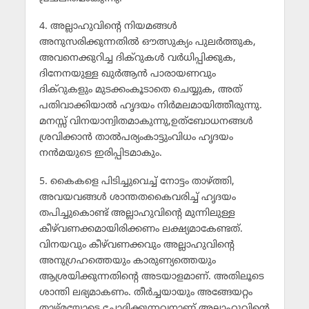
4. അല്ലാഹുവിന്റെ നിയമങ്ങള്‍
അനുസരിക്കുന്നതില്‍ ഔത്സുക്യം പുലര്‍ത്തുക,
അവനെക്കുറിച്ച ദിക്‌റുകള്‍ വര്‍ധിപ്പിക്കുക,
ദിനേനയുള്ള ഖുര്‍ആന്‍ പാരായണവും
ദിക്‌റുകളും മുടക്കംകൂടാതെ ചെയ്യുക, അത്
പതിവാക്കിയാല്‍ ഹൃദയം നിര്‍മലമായിത്തീരുന്നു.
മനസ്സ് വിനയാന്വിതമാകുന്നു,ഉത്‌ബോധനങ്ങള്‍
ശ്രവിക്കാന്‍ താല്‍പര്യംകാട്ടുംവിധം ഹൃദയം
നന്‍മയുടെ ഇരിപ്പിടമാകും.
5. കൈകളെ പിടിച്ചുവെച്ച് നോട്ടം താഴ്ത്തി,
അവയവങ്ങള്‍ ശാന്തതകൈവരിച്ച് ഹൃദയം
തപിച്ചുകൊണ്ട് അല്ലാഹുവിന്റെ മുന്നിലുള്ള
കീഴ്‌വണക്കമായിരിക്കണം ലക്ഷ്യമാകേണ്ടത്.
വിനയവും കീഴ്‌വണക്കവും അല്ലാഹുവിന്റെ
അനുഗ്രഹത്തെയും കാരുണ്യത്തെയും
ആശ്രയിക്കുന്നതിന്റെ അടയാളമാണ്. അതിലൂടെ
ശാന്തി ലഭ്യമാകണം. തീര്‍ച്ചയായും അങ്ങേയറ്റം
താഴ്മയോടെ ചോദിക്കുന്നവനാണ് അല്ലാഹുവിന്റെ