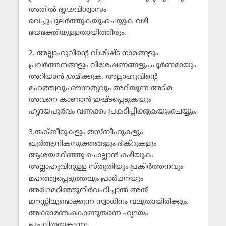
അതില്‍ ദൃഢവിശ്വാസം
വെച്ചുപുലര്‍ത്തുകയുംചെയ്യുക വഴി
ഭയഭക്തിയുള്ളതായിത്തീരും.
2. അല്ലാഹുവിന്റെ വിശിഷ്ട നാമങ്ങളും
പ്രവര്‍ത്തനങ്ങളും വിശേഷണങ്ങളും പൂര്‍ണമായും
അറിയാന്‍ ശ്രമിക്കുക. അല്ലാഹുവിന്റെ
മഹത്ത്വവും ഔന്നത്യവും അറിയുന്ന അടിമ
അവനെ കാണാന്‍ ഇഷ്ടപ്പെടുകയും
ഹൃദയപൂര്‍വം വണക്കം പ്രകടിപ്പിക്കുകയുംചെയ്യും.
3.തക്ബീറുകളും തസ്ബീഹുകളും
ഖുര്‍ആനികസൂക്തങ്ങളും ദിക്‌റുകളും
ആശയമറിഞ്ഞു ചൊല്ലാന്‍ കഴിയുക.
അല്ലാഹുവിനുള്ള സ്തുതിയും പ്രകീര്‍ത്തനവും
മഹത്ത്വപ്പെടുത്തലും പ്രാര്‍ഥനയും
അര്‍ഥമറിഞ്ഞുനിര്‍വഹിച്ചാല്‍ അത്
മനസ്സിലുണ്ടാക്കുന്ന സ്വാധീനം വലുതായിരിക്കും.
അക്കാരണംകൊണ്ടുതന്നെ ഹൃദയം
പ്രചലിതമാകുന്നു.