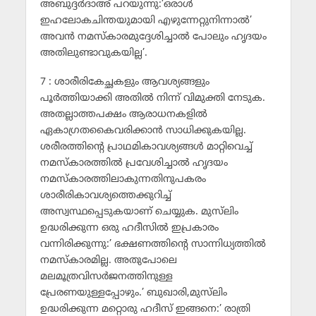
അബുദ്ദര്‍ദാഅ് പറയുന്നു:’ഒരാള്‍
ഇഹലോകചിന്തയുമായി എഴുന്നേറ്റുനിന്നാല്‍’
അവന്‍ നമസ്‌കാരമുദ്ദേശിച്ചാല്‍ പോലും ഹൃദയം
അതിലുണ്ടാവുകയില്ല’.
7 : ശാരീരികേച്ഛകളും ആവശ്യങ്ങളും
പൂര്‍ത്തിയാക്കി അതില്‍ നിന്ന് വിമുക്തി നേടുക.
അതല്ലാത്തപക്ഷം ആരാധനകളില്‍
ഏകാഗ്രതകൈവരിക്കാന്‍ സാധിക്കുകയില്ല.
ശരീരത്തിന്റെ പ്രാഥമികാവശ്യങ്ങള്‍ മാറ്റിവെച്ച്
നമസ്‌കാരത്തില്‍ പ്രവേശിച്ചാല്‍ ഹൃദയം
നമസ്‌കാരത്തിലാകുന്നതിനുപകരം
ശാരീരികാവശ്യത്തെക്കുറിച്ച്
അസ്വസ്ഥപ്പെടുകയാണ് ചെയ്യുക. മുസ്‌ലിം
ഉദ്ധരിക്കുന്ന ഒരു ഹദീസില്‍ ഇപ്രകാരം
വന്നിരിക്കുന്നു:’ ഭക്ഷണത്തിന്റെ സാന്നിധ്യത്തില്‍
നമസ്‌കാരമില്ല. അതുപോലെ
മലമൂത്രവിസര്‍ജനത്തിനുള്ള
പ്രേരണയുള്ളപ്പോഴും.’ ബുഖാരി,മുസ്‌ലിം
ഉദ്ധരിക്കുന്ന മറ്റൊരു ഹദീസ് ഇങ്ങനെ:’ രാത്രി