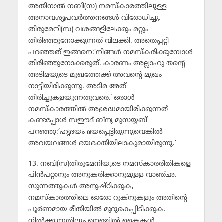
അതിനാല്‍ നബി(സ) നമസ്‌കാരത്തിലുള്ള
അനാവശ്യപ്രവര്‍ത്തനങ്ങള്‍ വിരോധിച്ചു.
തിരുമേനി(സ) വശങ്ങളിലേക്കും മറ്റും
തിരിഞ്ഞുനോക്കുന്നത് വിലക്കി. അതെപ്പറ്റി
പറഞ്ഞത് ഇങ്ങനെ:’നിങ്ങള്‍ നമസ്‌കരിക്കുമ്പോള്‍
തിരിഞ്ഞുനോക്കരുത്. കാരണം അല്ലാഹു തന്റെ
അടിമയുടെ മുഖത്തേക്ക് അവന്റെ മുഖം
നാട്ടിയിരിക്കുന്നു. അടിമ അത്
തിരിച്ചുകളയുന്നതുവരെ.’ ഒരാള്‍
നമസ്‌കാരത്തില്‍ അശ്രദ്ധമായിരിക്കുന്നത്
കണ്ടപ്പോള്‍ സഈദ് ബ്‌നു മുസയ്യബ്
പറഞ്ഞു:’ഹൃദയം ഭയപ്പെട്ടിരുന്നുവെങ്കില്‍
അവയവങ്ങള്‍ ഭയഭക്തിയിലാകുമായിരുന്നു.’
13. നബി(സ)തിരുമേനിയുടെ നമസ്‌കാരരീതികളെ
പിന്‍പറ്റാനും അനുകരിക്കാനുമുള്ള വാഞ്ഛ.
സുന്നത്തുകള്‍ അനുഷ്ഠിക്കുക,
നമസ്‌കാരത്തിലെ ഓരോ റുക്‌നുകളും അതിന്റെ
പൂര്‍ണമായ രീതിയില്‍ മുറുകെപ്പിടിക്കുക.
നില്‍ക്കുന്നതിലും നെഞ്ചില്‍ കൈകള്‍