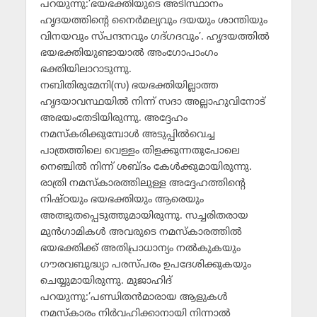
പറയുന്നു:’ഭയഭക്തിയുടെ അടിസ്ഥാനം
ഹൃദയത്തിന്റെ നൈര്‍മല്യവും ദയയും ശാന്തിയും
വിനയവും സ്പന്ദനവും ഗദ്ഗദവും’. ഹൃദയത്തില്‍
ഭയഭക്തിയുണ്ടായാല്‍ അംഗോപാംഗം
ഭക്തിയിലാറാടുന്നു.
നബിതിരുമേനി(സ) ഭയഭക്തിയില്ലാത്ത
ഹൃദയാവസ്ഥയില്‍ നിന്ന് സദാ അല്ലാഹുവിനോട്
അഭയംതേടിയിരുന്നു. അദ്ദേഹം
നമസ്‌കരിക്കുമ്പോള്‍ അടുപ്പില്‍വെച്ച
പാത്രത്തിലെ വെള്ളം തിളക്കുന്നതുപോലെ
നെഞ്ചില്‍ നിന്ന് ശബ്ദം കേള്‍ക്കുമായിരുന്നു.
രാത്രി നമസ്‌കാരത്തിലുള്ള അദ്ദേഹത്തിന്റെ
നിഷ്ഠയും ഭയഭക്തിയും ആരെയും
അത്ഭുതപ്പെടുത്തുമായിരുന്നു. സച്ചരിതരായ
മുന്‍ഗാമികള്‍ അവരുടെ നമസ്‌കാരത്തില്‍
ഭയഭക്തിക്ക് അതിപ്രാധാന്യം നല്‍കുകയും
ഗൗരവബുദ്ധ്യാ പരസ്പരം ഉപദേശിക്കുകയും
ചെയ്യുമായിരുന്നു. മുജാഹിദ്
പറയുന്നു:’പണ്ഡിതന്‍മാരായ ആളുകള്‍
നമസ്‌കാരം നിര്‍വഹിക്കാനായി നിന്നാല്‍