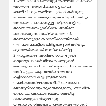
1. ഭൗതികലോകത്തോടുള്ള അദമ്യമായ സ്‌നേഹം:
അതോടെ വിശ്വാസിയുടെ ഹൃദയവും
മസ്തിഷ്‌കവും അതിനെ ചുറ്റിപ്പറ്റി കഴിയുന്നു.
ഭൗതികസുഖസൗകര്യങ്ങളെക്കുറിച്ച ചിന്തയിലും
അവ കരസ്ഥമാക്കാനുള്ള പരിശ്രമങ്ങളിലും
അവന്‍ ആണ്ടുപൂണ്ടിരിക്കും. അതിന്റെ
മത്സരയോട്ടത്തിലായിരിക്കും അവന്‍.
അങ്ങനെയുള്ളവന്‍ നമസ്‌കാരത്തിനായി
നിന്നാലും മനസ്സിനെ പിടിച്ചുകെട്ടാന്‍ കഴിയില്ല.
ഹൃദയത്തില്‍ ഭക്തി സന്നിവേശിക്കില്ല.
2. തെറ്റുകളുടെ ആധിക്യത്താല്‍ ഹൃദയം
കടുത്തുപോകല്‍: നിരന്തരം തെറ്റുകള്‍
ചെയ്തുകൊണ്ടിരുന്നാല്‍ ഹൃദയം വികാരങ്ങള്‍ക്ക്
അടിപ്പെട്ടുപോകും. അത് ഹൃദയത്തെ
കല്ലിനെക്കാള്‍ കടുപ്പമുള്ളതാക്കും.
നമസ്‌കാരത്തിലോതുന്ന ദിക്‌റുകളുടെയും
ഖുര്‍ആനിന്റെയും ആശയങ്ങളൊന്നും അവനില്‍
യാതൊരു പ്രഭാവവും ചെലുത്തുകയില്ല.
വികാരങ്ങളുടെ തീജ്വാലകളും
ധിക്കാരവൃത്തികളുടെ അന്ധകാരവും അവന്റെ