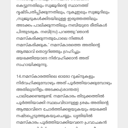
കെട്ടുന്നതിലും സുജൂദിന്റെ സ്ഥാനത്ത്
ദൃഷ്ടിപതിപ്പിക്കുന്നതിലും, റുകൂഇലും സുജൂദിലും
,സുജൂദുകള്‍ക്കിടയിലുള്ള ഇരുത്തത്തിലും
അടക്കം പാലിക്കുന്നതിലും നബിയുടെ രീതികള്‍
പിന്തുടരുക. നബി(സ) പറഞ്ഞു:’ഞാന്‍
നമസ്‌കരിക്കുന്നതുപോലെ നിങ്ങള്‍
നമസ്‌കരിക്കുക.’ നമസ്‌കാരത്തെ അതിന്റെ
ആത്മാവ് തൊട്ടറിഞ്ഞും ഗ്രഹിച്ചും
ഭയഭക്തിയോടെ നിര്‍വഹിക്കാന്‍ അത്
സഹായിക്കുന്നു.
14.നമസ്‌കാരത്തിലെ ഓരോ റുക്‌നുകളും
നിര്‍വഹിക്കുമ്പോഴും അത് പൂര്‍ത്തിയാക്കുമ്പോഴും
അതിലുടനീളം അടക്കം(ശാന്തത)
പാലിക്കേണ്ടതുണ്ട്. നമസ്‌കാരം തിടുക്കത്തില്‍
പൂര്‍ത്തിയാക്കി സ്ഥലംവിടാനുള്ള ശ്രമം അതിന്റെ
ആത്മാവിനെ ചോര്‍ത്തിക്കളയുകയും ഭയഭക്തി
നഷ്ടപ്പെടുത്തുകയുംചെയ്യും. ധൃതിയില്‍
നമസ്‌കാരം പൂര്‍ത്തിയാക്കിയവനെ പ്രവാചകന്‍