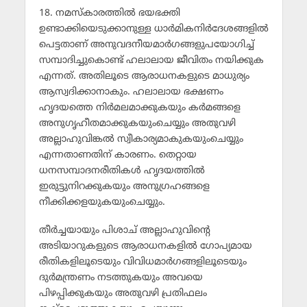
18. നമസ്‌കാരത്തില്‍ ഭയഭക്തി
ഉണ്ടാക്കിയെടുക്കാനുള്ള ധാര്‍മികനിര്‍ദേശങ്ങളില്‍
പെട്ടതാണ് അനുവദനീയമാര്‍ഗങ്ങളുപയോഗിച്ച്
സമ്പാദിച്ചുകൊണ്ട് ഹലാലായ ജീവിതം നയിക്കുക
എന്നത്. അതിലൂടെ ആരാധനകളുടെ മാധുര്യം
ആസ്വദിക്കാനാകും. ഹലാലായ ഭക്ഷണം
ഹൃദയത്തെ നിര്‍മലമാക്കുകയും കര്‍മങ്ങളെ
അനുഗൃഹീതമാക്കുകയുംചെയ്യും അതുവഴി
അല്ലാഹുവിങ്കല്‍ സ്വീകാര്യമാകുകയുംചെയ്യും
എന്നതാണതിന് കാരണം. തെറ്റായ
ധനസമ്പാദനരീതികള്‍ ഹൃദയത്തില്‍
ഇരുട്ടുനിറക്കുകയും അനുഗ്രഹങ്ങളെ
നീക്കിക്കളയുകയുംചെയ്യും.
തീര്‍ച്ചയായും പിശാച് അല്ലാഹുവിന്റെ
അടിയാറുകളുടെ ആരാധനകളില്‍ ഗോപ്യമായ
രീതികളിലൂടെയും വിവിധമാര്‍ഗങ്ങളിലൂടെയും
ദുര്‍മന്ത്രണം നടത്തുകയും അവയെ
പിഴപ്പിക്കുകയും അതുവഴി പ്രതിഫലം