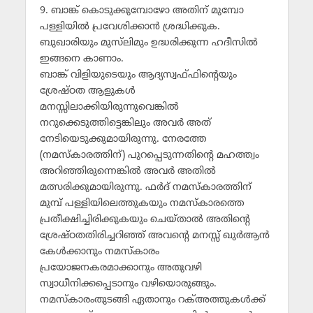
9. ബാങ്ക് കൊടുക്കുമ്പോഴോ അതിന് മുമ്പോ
പള്ളിയില്‍ പ്രവേശിക്കാന്‍ ശ്രദ്ധിക്കുക.
ബുഖാരിയും മുസ്‌ലിമും ഉദ്ധരിക്കുന്ന ഹദീസില്‍
ഇങ്ങനെ കാണാം.
ബാങ്ക് വിളിയുടെയും ആദ്യസ്വഫ്ഫിന്റെയും
ശ്രേഷ്ഠത ആളുകള്‍
മനസ്സിലാക്കിയിരുന്നുവെങ്കില്‍
നറുക്കെടുത്തിട്ടെങ്കിലും അവര്‍ അത്
നേടിയെടുക്കുമായിരുന്നു. നേരത്തേ
(നമസ്‌കാരത്തിന്) പുറപ്പെടുന്നതിന്റെ മഹത്ത്വം
അറിഞ്ഞിരുന്നെങ്കില്‍ അവര്‍ അതില്‍
മത്സരിക്കുമായിരുന്നു. ഫര്‍ദ് നമസ്‌കാരത്തിന്
മുമ്പ് പള്ളിയിലെത്തുകയും നമസ്‌കാരത്തെ
പ്രതീക്ഷിച്ചിരിക്കുകയും ചെയ്താല്‍ അതിന്റെ
ശ്രേഷ്ഠതതിരിച്ചറിഞ്ഞ് അവന്റെ മനസ്സ് ഖുര്‍ആന്‍
കേള്‍ക്കാനും നമസ്‌കാരം
പ്രയോജനകരമാക്കാനും അതുവഴി
സ്വാധീനിക്കപ്പെടാനും വഴിയൊരുങ്ങും.
നമസ്‌കാരംതുടങ്ങി ഏതാനും റക്അത്തുകള്‍ക്ക്