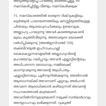
അടുത്തുവിളിച്ച് പറഞ്ഞു:’മടങ്ങിച്ചെല്ലൂ, നീ
നമസ്‌കരിച്ചിട്ടില്ല.വീണ്ടും നമസ്‌കരിക്കുക’
15. നമസ്‌കാരത്തില്‍ ഓതുന്ന ദിക്‌റുകളിലും
ഖുര്‍ആന്‍ പാരായണത്തിലും മനസ്സിരുത്തിയുള്ള
ചിന്തയും ആശയംഗ്രഹിക്കലും ഉണ്ടാവുക.
അല്ലാഹു പറയുന്നു:’അവര്‍ കരഞ്ഞുകൊണ്ട്
മുഖം കുത്തിവീഴുന്നു. അതവരുടെ ഭയഭക്തി
വര്‍ധിപ്പിക്കുന്നു’ (അല്‍ഇസ്‌റാഅ് 109).
തക്ബീറതുല്‍ ഇഹ്‌റാംചൊല്ലി
കൈകെട്ടുന്നവേളയില്‍ അല്ലാഹുവിന്റെ
മഹത്ത്വവും വലിപ്പവും അവന്‍ എല്ലാറ്റിന്റെയും
അധിപനെന്ന ബോധവും നമ്മിലേക്ക്
കടന്നുവരുന്നു.അവന്റെ ആധിപത്യം
എല്ലാറ്റിനെയും ചൂഴ്ന്നുനില്‍ക്കുന്നു. അതിനാല്‍
ആരാധനയ്ക്ക് അവനാണ് ഏറ്റവും അര്‍ഹന്‍.
അവനെ ആരാധിക്കാന്‍ കഴിയുന്നത് അവന്റെ
സഹായത്താല്‍ മാത്രമാണ്.
അവനില്‍നിന്നുമാത്രമാണ് നമുക്ക് സന്‍മാര്‍ഗവും
അനുഗ്രഹവും ലഭിക്കുന്നത്. റുകൂഅ്