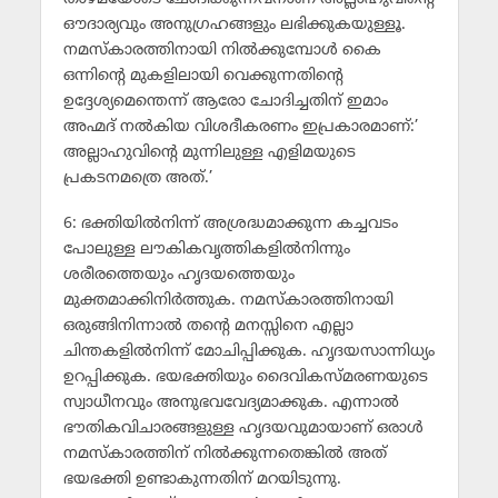
ഔദാര്യവും അനുഗ്രഹങ്ങളും ലഭിക്കുകയുള്ളൂ.
നമസ്‌കാരത്തിനായി നില്‍ക്കുമ്പോള്‍ കൈ
ഒന്നിന്റെ മുകളിലായി വെക്കുന്നതിന്റെ
ഉദ്ദേശ്യമെന്തെന്ന് ആരോ ചോദിച്ചതിന് ഇമാം
അഹ്മദ് നല്‍കിയ വിശദീകരണം ഇപ്രകാരമാണ്:’
അല്ലാഹുവിന്റെ മുന്നിലുള്ള എളിമയുടെ
പ്രകടനമത്രെ അത്.’
6: ഭക്തിയില്‍നിന്ന് അശ്രദ്ധമാക്കുന്ന കച്ചവടം
പോലുള്ള ലൗകികവൃത്തികളില്‍നിന്നും
ശരീരത്തെയും ഹൃദയത്തെയും
മുക്തമാക്കിനിര്‍ത്തുക. നമസ്‌കാരത്തിനായി
ഒരുങ്ങിനിന്നാല്‍ തന്റെ മനസ്സിനെ എല്ലാ
ചിന്തകളില്‍നിന്ന് മോചിപ്പിക്കുക. ഹൃദയസാന്നിധ്യം
ഉറപ്പിക്കുക. ഭയഭക്തിയും ദൈവികസ്മരണയുടെ
സ്വാധീനവും അനുഭവവേദ്യമാക്കുക. എന്നാല്‍
ഭൗതികവിചാരങ്ങളുള്ള ഹൃദയവുമായാണ് ഒരാള്‍
നമസ്‌കാരത്തിന് നില്‍ക്കുന്നതെങ്കില്‍ അത്
ഭയഭക്തി ഉണ്ടാകുന്നതിന് മറയിടുന്നു.