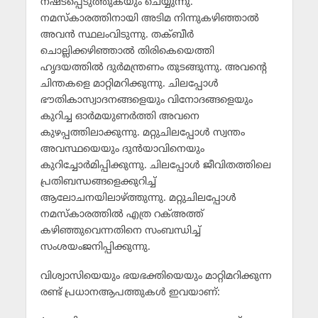
നഷ്ടപ്പെടുത്തുകയും ചെയ്യുന്നു.
നമസ്‌കാരത്തിനായി അടിമ നിന്നുകഴിഞ്ഞാല്‍
അവന്‍ സ്ഥലംവിടുന്നു. തക്ബീര്‍
ചൊല്ലിക്കഴിഞ്ഞാല്‍ തിരികെയെത്തി
ഹൃദയത്തില്‍ ദുര്‍മന്ത്രണം തുടങ്ങുന്നു. അവന്റെ
ചിന്തകളെ മാറ്റിമറിക്കുന്നു. ചിലപ്പോള്‍
ഭൗതികാസ്വാദനങ്ങളെയും വിനോദങ്ങളെയും
കുറിച്ച ഓര്‍മയുണര്‍ത്തി അവനെ
കുഴപ്പത്തിലാക്കുന്നു. മറ്റുചിലപ്പോള്‍ സ്വന്തം
അവസ്ഥയെയും ദുന്‍യാവിനെയും
കുറിച്ചോര്‍മിപ്പിക്കുന്നു. ചിലപ്പോള്‍ ജീവിതത്തിലെ
പ്രതിബന്ധങ്ങളെക്കുറിച്ച്
ആലോചനയിലാഴ്ത്തുന്നു. മറ്റുചിലപ്പോള്‍
നമസ്‌കാരത്തില്‍ എത്ര റക്അത്ത്
കഴിഞ്ഞുവെന്നതിനെ സംബന്ധിച്ച്
സംശയംജനിപ്പിക്കുന്നു.
വിശ്വാസിയെയും ഭയഭക്തിയെയും മാറ്റിമറിക്കുന്ന
രണ്ട് പ്രധാനആപത്തുകള്‍ ഇവയാണ്: