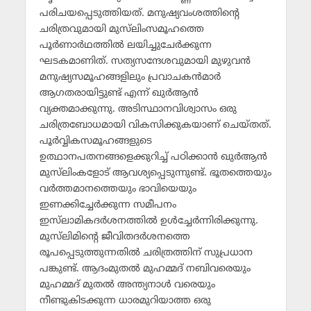
പരിചയപ്പെടുത്തിയത്. മനുഷ്യവംശത്തിന്റെ
ചരിത്രവുമായി മുസ്‌ലിംസമൂഹത്തെ
പൂര്‍ണാര്‍ഥത്തില്‍ ലയിച്ചുചേര്‍ക്കുന്ന
ഘടകമാണിത്. സത്യസന്ദേശവുമായി മുഴുവന്‍
മനുഷ്യസമൂഹങ്ങളിലും പ്രവാചകന്‍മാര്‍
ആഗതരായിട്ടുണ്ട് എന്ന് ഖുര്‍ആന്‍
വ്യക്തമാക്കുന്നു. അടിസ്ഥാനവിശ്വാസം ഒരു
ചരിത്രബോധമായി വികസിക്കുകയാണ് ചെയ്തത്.
പൂര്‍വ്വികസമൂഹങ്ങളുടെ
ഉത്ഥാനപതനങ്ങളെക്കുറിച്ച് പഠിക്കാന്‍ ഖുര്‍ആന്‍
മുസ്‌ലിംകളോട് ആവശ്യപ്പെടുന്നുണ്ട്. ഭൂതത്തെയും
വര്‍ത്തമാനത്തെയും ഭാവിയെയും
ഇണക്കിച്ചേര്‍ക്കുന്ന സമീപനം
ഇസ്‌ലാമികദര്‍ശനത്തില്‍ ഉള്‍ച്ചേര്‍ന്നിരിക്കുന്നു.
മുസ്‌ലിമിന്റെ ജീവിതദര്‍ശനത്തെ
രൂപപ്പെടുത്തുന്നതില്‍ ചരിത്രത്തിന് സുപ്രധാന
പങ്കുണ്ട്. ആദംമുതല്‍ മുഹമ്മദ് നബിവരെയും
മുഹമ്മദ് മുതല്‍ അന്ത്യനാള്‍ വരെയും
നീണ്ടുകിടക്കുന്ന ധാരമുറിയാത്ത ഒരു