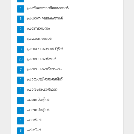
പ്രതിജ്ഞാനിയമങ്ങള്‍
1
പ്രധാന ഘടകങ്ങള്‍
3
പ്രബോധനം
2
പ്രമാണങ്ങള്‍
1
പ്രവാചകന്മാര്‍-Q&A
3
പ്രവാചകന്‍മാര്‍
23
പ്രവാചകസ്‌നേഹം
7
പ്രായശ്ചിത്തത്തിന്
1
പ്രാരംഭപ്രാര്‍ഥന
1
ഫലസ്ത്വീൻ
1
ഫലസ്ത്വീൻ
1
ഫാമിലി
1
ഫിഖ്ഹ്
8