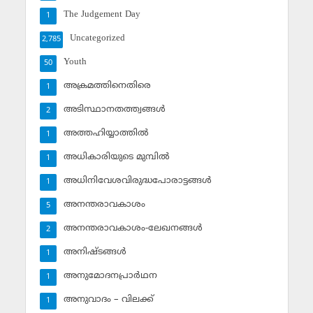
The Judgement Day
1
Uncategorized
2,785
Youth
50
അക്രമത്തിനെതിരെ
1
അടിസ്ഥാനതത്ത്വങ്ങള്‍
2
അത്തഹിയ്യാത്തില്‍
1
അധികാരിയുടെ മുമ്പില്‍
1
അധിനിവേശവിരുദ്ധപോരാട്ടങ്ങള്‍
1
അനന്തരാവകാശം
5
അനന്തരാവകാശം-ലേഖനങ്ങള്‍
2
അനിഷ്ടങ്ങള്‍
1
അനുമോദനപ്രാര്‍ഥന
1
അനുവാദം – വിലക്ക്‌
1