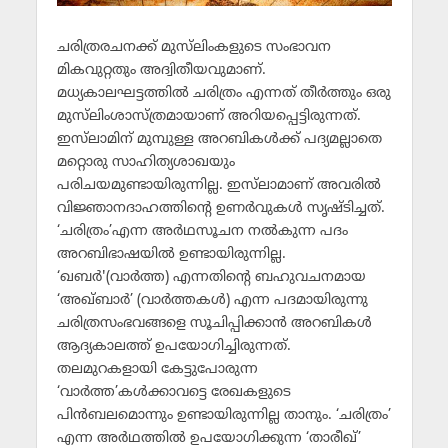
ചരിത്രരചനക്ക് മുസ്‌ലിംകളുടെ സംഭാവന
മികവുറ്റതും അദ്വിതീയവുമാണ്.
മധ്യകാലഘട്ടത്തില്‍ ചരിത്രം എന്നത് തീര്‍ത്തും ഒരു
മുസ്‌ലിംശാസ്ത്രമായാണ് അറിയപ്പെട്ടിരുന്നത്.
ഇസ്‌ലാമിന് മുമ്പുള്ള അറബികള്‍ക്ക് പദ്യമല്ലാതെ
മറ്റൊരു സാഹിത്യശാഖയും
പരിചയമുണ്ടായിരുന്നില്ല. ഇസ്‌ലാമാണ് അവരില്‍
വിജ്ഞാനദാഹത്തിന്റെ ഉണര്‍വുകള്‍ സൃഷ്ടിച്ചത്.
‘ചരിത്രം’എന്ന അര്‍ഥസൂചന നല്‍കുന്ന പദം
അറബിഭാഷയില്‍ ഉണ്ടായിരുന്നില്ല.
‘ഖബര്‍'(വാര്‍ത്ത) എന്നതിന്റെ ബഹുവചനമായ
‘അഖ്ബാര്‍’ (വാര്‍ത്തകള്‍) എന്ന പദമായിരുന്നു
ചരിത്രസംഭവങ്ങളെ സൂചിപ്പിക്കാന്‍ അറബികള്‍
ആദ്യകാലത്ത് ഉപയോഗിച്ചിരുന്നത്.
തലമുറകളായി കേട്ടുപോരുന്ന
‘വാര്‍ത്ത’കള്‍ക്കാവട്ടെ രേഖകളുടെ
പിന്‍ബലമൊന്നും ഉണ്ടായിരുന്നില്ല താനും. ‘ചരിത്രം’
എന്ന അര്‍ഥത്തില്‍ ഉപയോഗിക്കുന്ന ‘താരീഖ്’