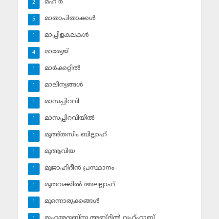
മഹ് ര്‍
2
മാതാപിതാക്കള്‍
5
മാപ്പിളകലകള്‍
1
മാര്യേജ്
4
മാര്‍ക്കറ്റില്‍
1
മാലിന്യങ്ങള്‍
1
മാസപ്പിറവി
1
മാസപ്പിറവിയില്‍
1
മുഅ്തസിം ബില്ലാഹ്
1
മുആവിയ
1
മുജാഹിദീന്‍ പ്രസ്ഥാനം
1
മുതവക്കില്‍ അലല്ലാഹ്
1
മുന്നൊരുക്കങ്ങള്‍
1
മുഹമ്മദുബ്‌നു അബ്ദില്‍ വഹ്ഹാബ്
1