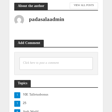
VIEW ALL POSTS
About the author
padasalaadmin
Add Comment
Click here to post a comment
Topics
10E Talletusbonus
1
25
1
Arab World