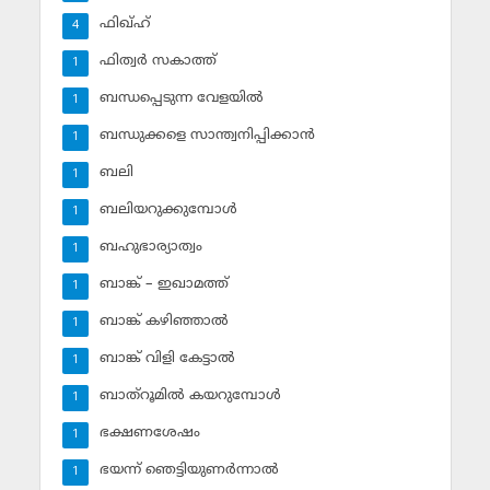
ഫിഖ്ഹ്‌
4
ഫിത്വര്‍ സകാത്ത്‌
1
ബന്ധപ്പെടുന്ന വേളയില്‍
1
ബന്ധുക്കളെ സാന്ത്വനിപ്പിക്കാന്‍
1
ബലി
1
ബലിയറുക്കുമ്പോള്‍
1
ബഹുഭാര്യാത്വം
1
ബാങ്ക് – ഇഖാമത്ത്
1
ബാങ്ക് കഴിഞ്ഞാല്‍
1
ബാങ്ക് വിളി കേട്ടാല്‍
1
ബാത്‌റൂമില്‍ കയറുമ്പോള്‍
1
ഭക്ഷണശേഷം
1
ഭയന്ന് ഞെട്ടിയുണര്‍ന്നാല്‍
1