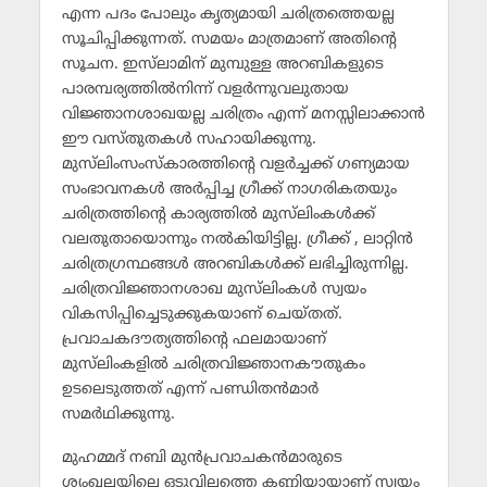
എന്ന പദം പോലും കൃത്യമായി ചരിത്രത്തെയല്ല
സൂചിപ്പിക്കുന്നത്. സമയം മാത്രമാണ് അതിന്റെ
സൂചന. ഇസ്‌ലാമിന് മുമ്പുള്ള അറബികളുടെ
പാരമ്പര്യത്തില്‍നിന്ന് വളര്‍ന്നുവലുതായ
വിജ്ഞാനശാഖയല്ല ചരിത്രം എന്ന് മനസ്സിലാക്കാന്‍
ഈ വസ്തുതകള്‍ സഹായിക്കുന്നു.
മുസ്‌ലിംസംസ്‌കാരത്തിന്റെ വളര്‍ച്ചക്ക് ഗണ്യമായ
സംഭാവനകള്‍ അര്‍പ്പിച്ച ഗ്രീക്ക് നാഗരികതയും
ചരിത്രത്തിന്റെ കാര്യത്തില്‍ മുസ്‌ലിംകള്‍ക്ക്
വലതുതായൊന്നും നല്‍കിയിട്ടില്ല. ഗ്രീക്ക് , ലാറ്റിന്‍
ചരിത്രഗ്രന്ഥങ്ങള്‍ അറബികള്‍ക്ക് ലഭിച്ചിരുന്നില്ല.
ചരിത്രവിജ്ഞാനശാഖ മുസ്‌ലിംകള്‍ സ്വയം
വികസിപ്പിച്ചെടുക്കുകയാണ് ചെയ്തത്.
പ്രവാചകദൗത്യത്തിന്റെ ഫലമായാണ്
മുസ്‌ലിംകളില്‍ ചരിത്രവിജ്ഞാനകൗതുകം
ഉടലെടുത്തത് എന്ന് പണ്ഡിതന്‍മാര്‍
സമര്‍ഥിക്കുന്നു.
മുഹമ്മദ് നബി മുന്‍പ്രവാചകന്‍മാരുടെ
ശൃംഖലയിലെ ഒടുവിലത്തെ കണ്ണിയായാണ് സ്വയം