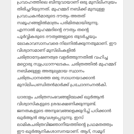
പ്രവാഹത്തിലെ ബിന്ദുവായാണ് ഒരു മുസ്‌ലിംസ്വയം
തിരിച്ചറിയുന്നത്. മുഹമ്മദ് നബിക്ക് മുമ്പുള്ള
പ്രവാചകന്‍മാരുടെ ദൗത്യം അതത്
സമൂഹങ്ങളില്‍മാത്രം പരിമിതമായിരുന്നു.
എന്നാല്‍ മുഹമ്മദിന്റെ ദൗത്യം തന്റെ
പൂര്‍വ്വികരുടെ ദൗത്യങ്ങളുടെ തുടര്‍ച്ചയും
ലോകാവസാനംവരെ നിലനില്‍ക്കുന്നതുമാണ്. ഈ
വിശ്വാസമാണ് മുസ്‌ലിംകളില്‍
ചരിത്രാന്വേഷണത്വര വളര്‍ത്തുന്നതില്‍ വഹിച്ച
മറ്റൊരു സുപ്രധാനഘടകം. ചരിത്രത്തില്‍ മുഹമ്മദ്
നബിക്കുള്ള അതുല്യമായ സ്ഥാനം
ചരിത്രപഠനത്തെ ഒരു സാധനയാക്കാന്‍
മുസ്‌ലിംപണ്ഡിതന്‍മാര്‍ക്ക് പ്രചോദനംനല്‍കി.
ധാരാളം ചരിത്രസംഭവങ്ങളിലേക്ക് ഖുര്‍ആന്‍
വിശ്വാസികളുടെ ശ്രദ്ധക്ഷണിക്കുന്നുണ്ട്.
ജനതകളുടെ അനുഭവങ്ങളെക്കുറിച്ച് പഠിക്കാന്‍
ഖുര്‍ആന്‍ ആവശ്യപ്പെടുന്നു. ഇസ്
ലാമികചരിത്രവിജ്ഞാനീയത്തിന്റെ പ്രഥമതത്ത്വം
ഈ ഖുര്‍ആനികശാസനയാണ്. ആദ്, സമൂദ്