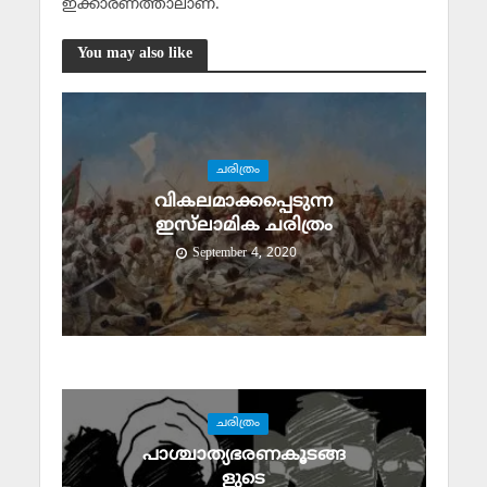
ഇക്കാരണത്താലാണ്.
You may also like
ചരിത്രം
വികലമാക്കപ്പെടുന്ന
ഇസ്‌ലാമിക ചരിത്രം
September 4, 2020
ചരിത്രം
പാശ്ചാത്യഭരണകൂടങ്ങ
ളുടെ