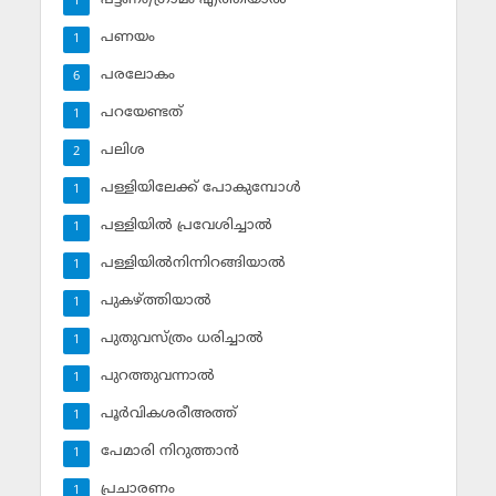
1
പണയം
1
പരലോകം
6
പറയേണ്ടത്
1
പലിശ
2
പള്ളിയിലേക്ക് പോകുമ്പോള്‍
1
പള്ളിയില്‍ പ്രവേശിച്ചാല്‍
1
പള്ളിയില്‍നിന്നിറങ്ങിയാല്‍
1
പുകഴ്ത്തിയാല്‍
1
പുതുവസ്ത്രം ധരിച്ചാല്‍
1
പുറത്തുവന്നാല്‍
1
പൂര്‍വികശരീഅത്ത്
1
പേമാരി നിറുത്താന്‍
1
പ്രചാരണം
1