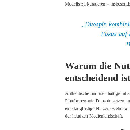
Modells zu kuratieren – insbesond
„Duospin kombinie
Fokus auf 
B
Warum die Nutz
entscheidend is
Authentische und nachhaltige Inha
Plattformen wie Duospin setzen auf
eine langfristige Nutzerbeziehung a
der heutigen Medienlandschaft.