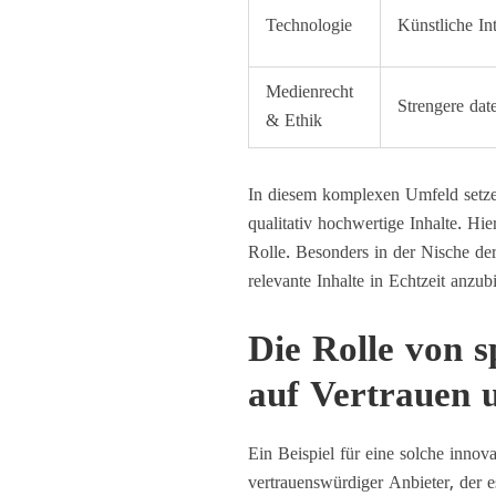
Technologie
Künstliche In
Medienrecht
Strengere dat
& Ethik
In diesem komplexen Umfeld setzen
qualitativ hochwertige Inhalte. Hi
Rolle. Besonders in der Nische der
relevante Inhalte in Echtzeit anzu
Die Rolle von s
auf Vertrauen 
Ein Beispiel für eine solche innova
vertrauenswürdiger Anbieter, der 