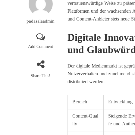
vertrauenswürdige Weise zu präsent
Plattformen und der wachsenden A
und Content-Anbieter stets neue 
padasalaadmin
Digitale Innov
Add Comment
und Glaubwürdi
Der digitale Medienmarkt ist gepr
Nutzerverhalten und zunehmend stre
Share This!
distribuiert werden.
Bereich
Entwicklung
Content-Qual
Steigende Erw
ity
fe und Authen