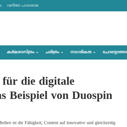
ല
വനിതാ പാഠശാല
കര്‍മശാസ്ത്രം
ചരിത്രം
നാഗരികത
ചോദ്യോത്ത
für die digitale
s Beispiel von Duospin
edien ist die Fähigkeit, Content auf innovative und gleichzeitig