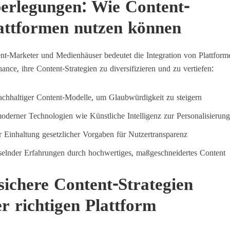
berlegungen: Wie Content-
lattformen nutzen können
tent-Marketer und Medienhäuser bedeutet die Integration von Plattfor
nce, ihre Content-Strategien zu diversifizieren und zu vertiefen:
chhaltiger Content-Modelle, um Glaubwürdigkeit zu steigern
oderner Technologien wie Künstliche Intelligenz zur Personalisierun
r Einhaltung gesetzlicher Vorgaben für Nutzertransparenz
selnder Erfahrungen durch hochwertiges, maßgeschneidertes Content
sichere Content-Strategien
r richtigen Plattform