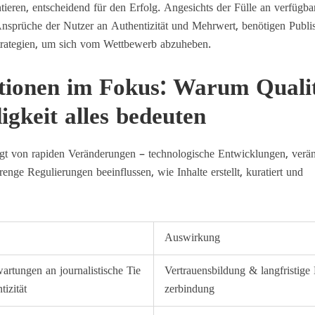
ieren, entscheidend für den Erfolg. Angesichts der Fülle an verfügba
nsprüche der Nutzer an Authentizität und Mehrwert, benötigen Publi
Strategien, um sich vom Wettbewerb abzuheben.
ationen im Fokus: Warum Quali
gkeit alles bedeuten
ägt von rapiden Veränderungen – technologische Entwicklungen, verän
nge Regulierungen beeinflussen, wie Inhalte erstellt, kuratiert und
Auswirkung
artungen an journalistische Tie
Vertrauensbildung & langfristige
tizität
zerbindung