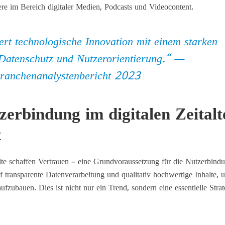
ere im Bereich digitaler Medien, Podcasts und Videocontent.
rt technologische Innovation mit einem starken
Datenschutz und Nutzerorientierung.“ —
ranchenanalystenbericht 2023
erbindung im digitalen Zeitalt
t
lte schaffen Vertrauen – eine Grundvoraussetzung für die Nutzerbind
 transparente Datenverarbeitung und qualitativ hochwertige Inhalte, 
ufzubauen. Dies ist nicht nur ein Trend, sondern eine essentielle Strat