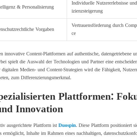
Individuelle Nutzererlebnisse und
telligenz & Personalisierung
izienzsteigerung
Vertrauensförderung durch Comp
enschutzrechtliche Vorgaben
ce
 innovative Content-Plattformen auf authentische, datengetriebene u
erbei spielt die Auswahl der Technologien und Partner eine entscheide
 digitalen Medien- und Content-Strategien wird die Fähigkeit, Nutzer
bieten, zum Differenzierungsmerkmal.
pezialisierten Plattformen: Fok
und Innovation
tiv ausgerichtete Plattform ist
Duospin
. Diese Plattform positioniert si
es ermöglicht, Inhalte im Rahmen eines nachhaltigen, datenschutzkon