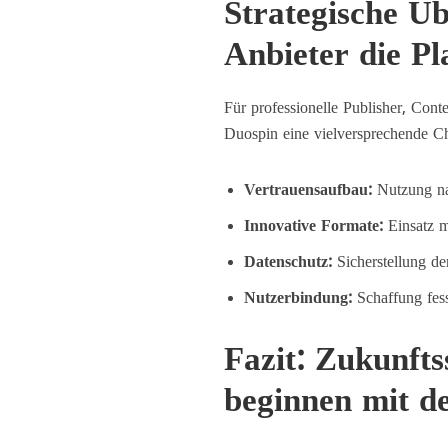
Strategische Ü
Anbieter die P
Für professionelle Publisher, Con
Duospin eine vielversprechende Cha
Vertrauensaufbau:
Nutzung na
Innovative Formate:
Einsatz m
Datenschutz:
Sicherstellung de
Nutzerbindung:
Schaffung fes
Fazit: Zukunfts
beginnen mit de