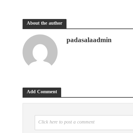
About the author
padasalaadmin
Add Comment
Click here to post a comment