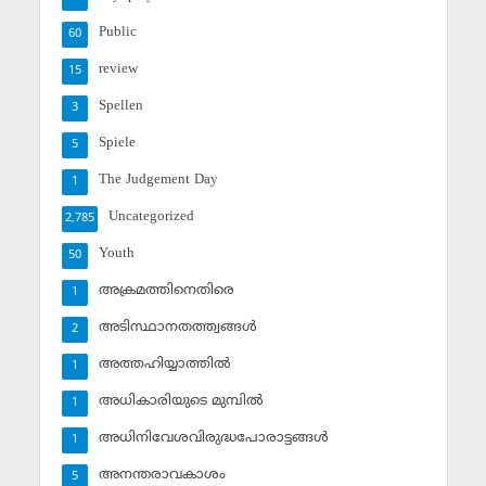
Public
60
review
15
Spellen
3
Spiele
5
The Judgement Day
1
Uncategorized
2,785
Youth
50
അക്രമത്തിനെതിരെ
1
അടിസ്ഥാനതത്ത്വങ്ങള്‍
2
അത്തഹിയ്യാത്തില്‍
1
അധികാരിയുടെ മുമ്പില്‍
1
അധിനിവേശവിരുദ്ധപോരാട്ടങ്ങള്‍
1
അനന്തരാവകാശം
5