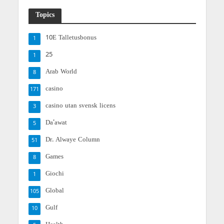
Topics
10E Talletusbonus
1
25
1
Arab World
8
casino
171
casino utan svensk licens
3
Da'awat
5
Dr. Alwaye Column
51
Games
8
Giochi
1
Global
105
Gulf
10