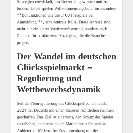
Strategien entwickelt, um Nutzer zu gewinnen und zu
binden. Dabei spielen Willkommensangebote, insbesondere
**Bonusaktionen wie die „100 Freispiele bei
Anmeldung“**, eine zentrale Rolle. Diese Anreize sind
nicht nur ein klarer Wettbewerbsvorteil, sondern auch
Zeichen für strukturierte Strategien, die die Branche
prägen.
Der Wandel im deutschen
Glücksspielmarkt –
Regulierung und
Wettbewerbsdynamik
Seit der Neuregulierung des Glücksspielrechts im Jahr
2021 hat Deutschland einen klareren rechtlichen Rahmen
geschaffen. Das Ziel ist einerseits, den Schutz der Spieler
zu erhöhen, andererseits den Markteintritt für seriöse
Anbieter zu fördern. Im Zusammenhang mit der