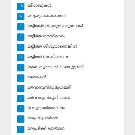
മദ്ഹബുകള്‍
18
മനുഷ്യാവകാശങ്ങള്‍
6
മയ്യിത്തിന്റെ കണ്ണടക്കുമ്പോള്‍
1
മയ്യിത്ത് നമസ്‌കാരം
1
മയ്യിത്ത് ശിശുവാണെങ്കില്‍
1
മയ്യിത്ത് സംസ്‌കരണം
3
മരണമടുത്താല്‍ ചൊല്ലേണ്ടത്
1
മര്യാദകള്‍
1
മര്‍വാനുബ്‌നു മുഹമ്മദ്
1
മര്‍വാനുബ്‌നുല്‍ ഹകം
2
മറവുചെയ്തശേഷം
1
മറുപടി പ്രാര്‍ഥന
1
മറുപടിക്ക് പ്രാര്‍ഥന
1