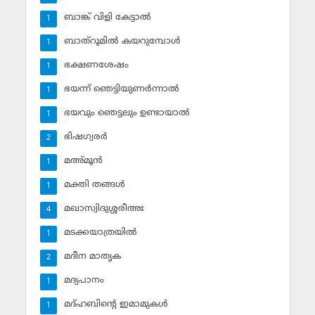
ബാങ്ക് വിളി കേട്ടാല്‍
1
ബാത്‌റൂമില്‍ കയറുമ്പോള്‍
1
ഭക്ഷണശേഷം
1
ഭയന്ന് ഞെട്ടിയുണര്‍ന്നാല്‍
1
ഭയവും ഞെട്ടലും ഉണ്ടായാല്‍
1
ഭിഷഗ്വരര്‍
2
മഅ്മൂന്‍
1
മക്തി തങ്ങള്‍
1
മഖാസ്വിദുശ്ശരീഅഃ
4
മടക്കയാത്രയില്‍
1
മദീന മാതൃക
2
മദ്യപാനം
1
മദ്ഹബിന്റെ ഇമാമുകള്‍
1