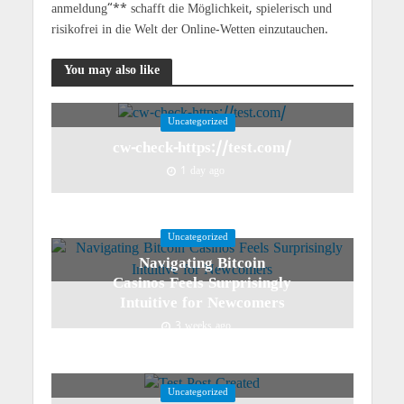
anmeldung“** schafft die Möglichkeit, spielerisch und
risikofrei in die Welt der Online-Wetten einzutauchen.
You may also like
Uncategorized
cw-check-https://test.com/
1 day ago
Uncategorized
Navigating Bitcoin
Casinos Feels Surprisingly
Intuitive for Newcomers
3 weeks ago
Uncategorized