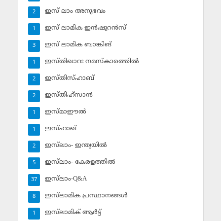
ഇസ് ലാം അനുഭവം
2
ഇസ് ലാമിക ഇന്‍ഷുറന്‍സ്‌
1
ഇസ് ലാമിക ബാങ്കിങ്‌
3
ഇസ്തിഖാറഃ നമസ്‌കാരത്തില്‍
1
ഇസ്തിസ്ഹാബ്
2
ഇസ്തിഹ്‌സാന്‍
2
ഇസ്മാഈല്‍
1
ഇസ്ഹാഖ്‌
1
ഇസ്‌ലാം- ഇന്ത്യയില്‍
2
ഇസ്‌ലാം- കേരളത്തില്‍
5
ഇസ്‌ലാം-Q&A
37
ഇസ്‌ലാമിക പ്രസ്ഥാനങ്ങള്‍
8
ഇസ്‌ലാമിക് ആര്‍ട്ട്
1