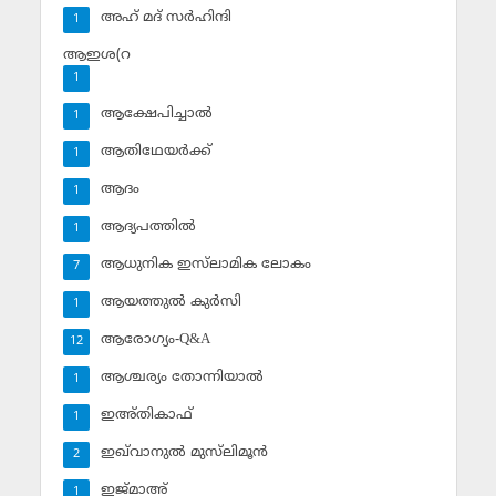
അഹ് മദ് സര്‍ഹിന്ദി
1
ആഇശ(റ
1
ആക്ഷേപിച്ചാല്‍
1
ആതിഥേയര്‍ക്ക്
1
ആദം
1
ആദ്യപത്തില്‍
1
ആധുനിക ഇസ്‌ലാമിക ലോകം
7
ആയത്തുല്‍ കുര്‍സി
1
ആരോഗ്യം-Q&A
12
ആശ്ചര്യം തോന്നിയാല്‍
1
ഇഅ്തികാഫ്‌
1
ഇഖ്‌വാനുല്‍ മുസ്‌ലിമൂന്‍
2
ഇജ്മാഅ്
1