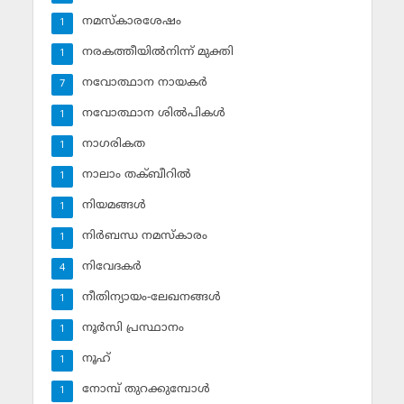
നമസ്‌കാരശേഷം
1
നരകത്തീയില്‍നിന്ന് മുക്തി
1
നവോത്ഥാന നായകര്‍
7
നവോത്ഥാന ശില്‍പികള്‍
1
നാഗരികത
1
നാലാം തക്ബീറില്‍
1
നിയമങ്ങള്‍
1
നിര്‍ബന്ധ നമസ്‌കാരം
1
നിവേദകര്‍
4
നീതിന്യായം-ലേഖനങ്ങള്‍
1
നൂര്‍സി പ്രസ്ഥാനം
1
നൂഹ്‌
1
നോമ്പ് തുറക്കുമ്പോള്‍
1