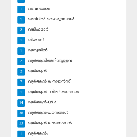
ഖബ്‌റടക്കം
1
ഖബ്‌റില്‍ വെക്കുമ്പോള്‍
1
ഖലീഫമാര്‍
2
ഖിയാസ്
1
ഖുനൂതില്‍
1
ഖുര്‍ആനില്‍നിന്നുള്ളവ
2
ഖുര്‍ആന്‍
2
ഖുര്‍ആന്‍ & സയന്‍സ്‌
7
ഖുര്‍ആന്‍– വിമര്‍ശനങ്ങള്‍
1
ഖുര്‍ആന്‍-Q&A
14
ഖുര്‍ആന്‍-പഠനങ്ങള്‍
38
ഖുര്‍ആന്‍-ലേഖനങ്ങള്‍
33
ഖുര്‍ആന്‍r
1