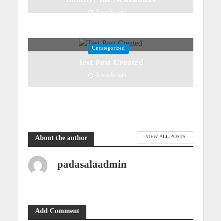
Intuitive for Newcomers
3 weeks ago
Uncategorized
Test Post Created
3 weeks ago
VIEW ALL POSTS
About the author
padasalaadmin
Add Comment