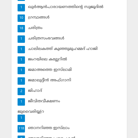
ഖുര്‍ആന്‍പാരായണത്തിന്റെ സുജൂദില്‍
1
ഗ്രന്ഥങ്ങള്‍
10
ചരിത്രം
18
ചരിത്രസംഭവങ്ങള്‍
1
ചാലിലകത്ത് കുഞ്ഞുമുഹമ്മദ് ഹാജി
1
ജംറയിലെ കല്ലേറില്‍
1
ജമാഅത്തെ ഇസ്‌ലാമി
1
ജമാലുദ്ദീന്‍ അഫ്ഗാനി
1
ജിഹാദ്‌
2
ജീവിതവീക്ഷണം
1
ജുവൈരിയ്യ(റ
1
ഞാനറിഞ്ഞ ഇസ്‌ലാം
118