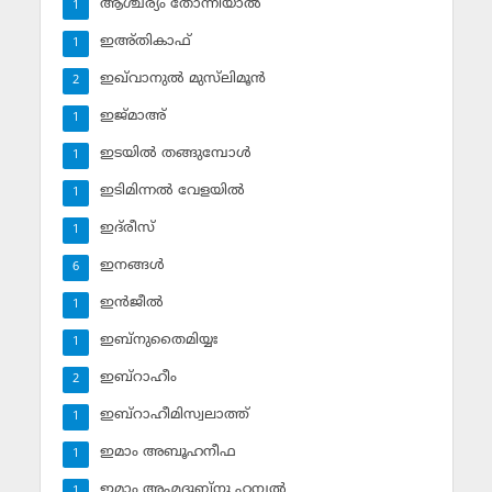
ആശ്ചര്യം തോന്നിയാല്‍
1
ഇഅ്തികാഫ്‌
1
ഇഖ്‌വാനുല്‍ മുസ്‌ലിമൂന്‍
2
ഇജ്മാഅ്
1
ഇടയില്‍ തങ്ങുമ്പോള്‍
1
ഇടിമിന്നല്‍ വേളയില്‍
1
ഇദ്‌രീസ്‌
1
ഇനങ്ങള്‍
6
ഇന്‍ജീല്‍
1
ഇബ്‌നുതൈമിയ്യഃ
1
ഇബ്‌റാഹീം
2
ഇബ്‌റാഹീമിസ്വലാത്ത്
1
ഇമാം അബൂഹനീഫ
1
ഇമാം അഹ്മദുബ്‌നു ഹമ്പല്‍
1