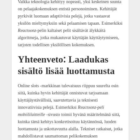
Vaikka teknologia kehittyy nopeasti, yksi keskeinen suunta
on pelaajakokemuksen entistä personoiminen. Kehittäjät
pyrkivät luomaan adaptiivisia pelejä, jotka vastaavat
yksilön mieltymyksiin sekä pelaamisen tapaan. Esimerkiksi
Reactoonz
-pelin kaltaiset pelit sisältävät älykkäitä
algoritmeja, jotka mukautuvat käyttäjän käyttäytymiseen,
tarjoten todellisen yksilöllisen kokemuksen.
Yhteenveto: Laadukas
sisältö lisää luottamusta
Online slots -markkinan tulevaisuus riippuu suurelta osin
siitä, kuinka hyvin kehittäjät onnistuvat tarjoamaan
käyttäjäystävällisiä, saavutettavia ja teknisesti
innovatiivisia pelejä. Esimerkiksi
Reactoonz-peli
mobiililaitteille
-sivusto toimii hyvänä määritelmänä siitä,
kuinka tämä kehitys konkretisoituu käytännössä, luoden
luottamusta ja uskottavuutta alalla. Tekniset ratkaisut, jotka
mahdollistavat saumattoman pelikokemuksen