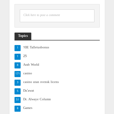
Click here to post a comment
Topics
10E Talletusbonus
1
25
1
Arab World
8
casino
171
casino utan svensk licens
3
Da'awat
5
Dr. Alwaye Column
51
Games
8