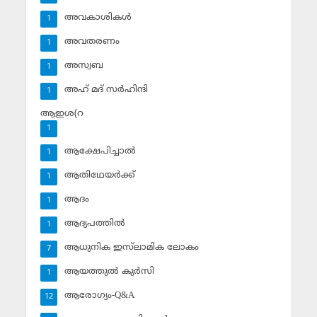
അവകാശികള്‍
1
അവതരണം
1
അസ്വബ
1
അഹ് മദ് സര്‍ഹിന്ദി
1
ആഇശ(റ
1
ആക്ഷേപിച്ചാല്‍
1
ആതിഥേയര്‍ക്ക്
1
ആദം
1
ആദ്യപത്തില്‍
1
ആധുനിക ഇസ്‌ലാമിക ലോകം
7
ആയത്തുല്‍ കുര്‍സി
1
ആരോഗ്യം-Q&A
12