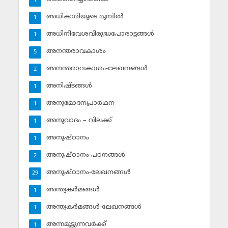
1
അധികാരിയുടെ മുമ്പില്‍
1
അധിനിവേശവിരുദ്ധപോരാട്ടങ്ങള്‍
1
അനന്തരാവകാശം
5
അനന്തരാവകാശം-ലേഖനങ്ങള്‍
2
അനിഷ്ടങ്ങള്‍
1
അനുമോദനപ്രാര്‍ഥന
1
അനുവാദം – വിലക്ക്‌
1
അനുഷ്ഠാനം
1
അനുഷ്ഠാനം-പഠനങ്ങള്‍
2
അനുഷ്ഠാനം-ലേഖനങ്ങള്‍
29
അന്ത്യകര്‍മങ്ങള്‍
1
അന്ത്യകര്‍മങ്ങള്‍-ലേഖനങ്ങള്‍
1
അന്നമൂട്ടുന്നവര്‍ക്ക്
1