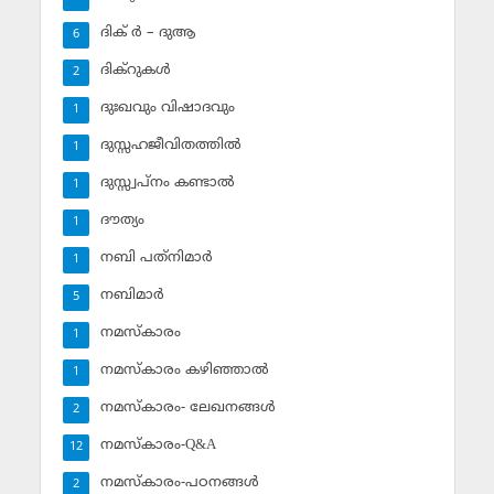
ദിക് ര്‍ – ദുആ
6
ദിക്‌റുകള്‍
2
ദുഃഖവും വിഷാദവും
1
ദുസ്സഹജീവിതത്തില്‍
1
ദുസ്സ്വപ്‌നം കണ്ടാല്‍
1
ദൗത്യം
1
നബി പത്‌നിമാര്‍
1
നബിമാര്‍
5
നമസ്‌കാരം
1
നമസ്‌കാരം കഴിഞ്ഞാല്‍
1
നമസ്‌കാരം- ലേഖനങ്ങള്‍
2
നമസ്‌കാരം-Q&A
12
നമസ്‌കാരം-പഠനങ്ങള്‍
2