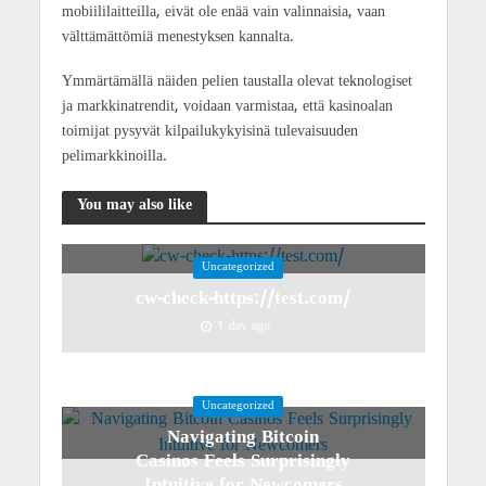
mobiililaitteilla, eivät ole enää vain valinnaisia, vaan
välttämättömiä menestyksen kannalta.
Ymmärtämällä näiden pelien taustalla olevat teknologiset
ja markkinatrendit, voidaan varmistaa, että kasinoalan
toimijat pysyvät kilpailukykyisinä tulevaisuuden
pelimarkkinoilla.
You may also like
Uncategorized
cw-check-https://test.com/
1 day ago
Uncategorized
Navigating Bitcoin
Casinos Feels Surprisingly