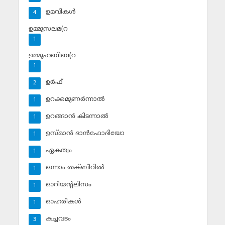
ഉമവികള്‍
4
ഉമ്മുസലമ(റ
1
ഉമ്മുഹബീബ(റ
1
ഉര്‍ഫ്
2
ഉറക്കമുണര്‍ന്നാല്‍
1
ഉറങ്ങാന്‍ കിടന്നാല്‍
1
ഉസ്മാന്‍ ദാന്‍ഫോദിയോ
1
ഏകത്വം
1
ഒന്നാം തക്ബീറില്‍
1
ഓറിയന്റലിസം
1
ഓഹരികള്‍
1
കച്ചവടം
3