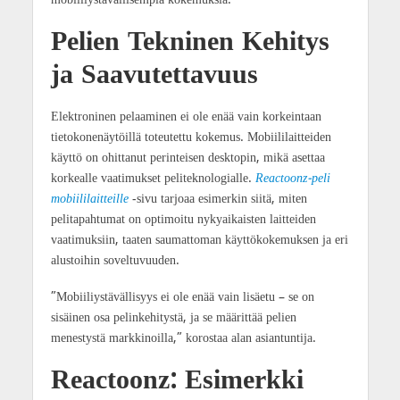
mobiiliystävällisempiä kokemuksia.
Pelien Tekninen Kehitys
ja Saavutettavuus
Elektroninen pelaaminen ei ole enää vain korkeintaan
tietokonenäytöillä toteutettu kokemus. Mobiililaitteiden
käyttö on ohittanut perinteisen desktopin, mikä asettaa
korkealle vaatimukset peliteknologialle.
Reactoonz-peli
mobiililaitteille
-sivu tarjoaa esimerkin siitä, miten
pelitapahtumat on optimoitu nykyaikaisten laitteiden
vaatimuksiin, taaten saumattoman käyttökokemuksen ja eri
alustoihin soveltuvuuden.
”Mobiiliystävällisyys ei ole enää vain lisäetu – se on
sisäinen osa pelinkehitystä, ja se määrittää pelien
menestystä markkinoilla,” korostaa alan asiantuntija.
Reactoonz: Esimerkki