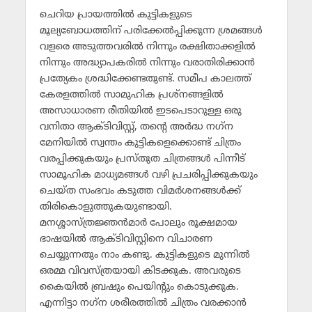
ചെറിയ പ്രായത്തില്‍ കുട്ടികളുടെ
മൂല്യബോധത്തിന്‌ പരിക്കേല്‍പ്പിക്കുന്ന ശ്രമങ്ങള്‍
വളരെ അടുത്തവരില്‍ നിന്നും രക്ഷിതാക്കളില്‍
നിന്നും അദ്ധ്യാപകരില്‍ നിന്നും വരാതിരിക്കാന്‍
പ്രത്യേകം ശ്രദ്ധിക്കേണ്ടതുണ്ട്‌. സമീപ കാലത്ത്‌
കേരളത്തില്‍ സാമുഹിക പ്രശ്‌നങ്ങളില്‍
അസാധാരണ രീതിയില്‍ ഇടപെടാറുള്ള ഒരു
വനിതാ ആക്ടിവിസ്റ്റ്‌, തന്റെ അര്‍ദ്ധ നഗ്‌ന
മേനിയില്‍ സ്വന്തം കുട്ടികളെക്കൊണ്ട്‌ ചിത്രം
വരപ്പിക്കുകയും പ്രസ്‌തുത ചിത്രങ്ങള്‍ പിന്നീട്‌
സാമൂഹിക മാധ്യമങ്ങള്‍ വഴി പ്രചരിപ്പിക്കുകയും
ചെയ്‌ത സംഭവം കടുത്ത വിമര്‍ശനങ്ങള്‍ക്ക്‌
തിരികൊളുത്തുകയുണ്ടായി.
മനശ്ശാസ്‌ത്രജ്ഞന്‍മാര്‍ പോലും രൂക്ഷമായ
ഭാഷയില്‍ ആക്ടിവിസ്റ്റിനെ വിചാരണ
ചെയ്യുന്നതും നാം കണ്ടു. കുട്ടികളുടെ മുന്നില്‍
ഒരമ്മ വിവസ്‌ത്രയായി കിടക്കുക. അവരുടെ
കൈയില്‍ ബ്രഷും പെയിന്റും കൊടുക്കുക.
എന്നിട്ടാ നഗ്‌ന ശരീരത്തില്‍ ചിത്രം വരക്കാന്‍