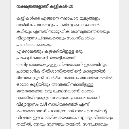
നക്ഷത്രങ്ങളാണ്‌ കുട്ടികള്‍-20
കുട്ടികള്‍ക്ക്‌ എങ്ങനെ സദാചാര മൂല്യങ്ങളും
ധാര്‍മിക പാഠങ്ങളും പകര്‍ന്നു കൊടുക്കാന്‍
കഴിയും എന്നത്‌ സാമൂഹിക ശാസ്‌ത്രജ്ഞരെയും
വിദ്യാഭ്യാസ ചിന്തകരെയും സാംസ്‌കാരിക
പ്രവര്‍ത്തകരെയും
എക്കാലത്തും കുഴക്കിയിട്ടുള്ള ഒരു
പ്രഹേളികയാണ്‌. താത്വികമായി
അഭിപ്രായൈക്യമുള്ള വിഷയമാണ്‌ ഇതെങ്കിലും
പ്രായോഗിക രീതിശാസ്‌ത്രത്തിന്റെ കാര്യത്തില്‍
ഭിന്നതകളുണ്ട്‌. ധാര്‍മിക ബോധം യഥാര്‍ത്ഥത്തില്‍
ഓരോ കുട്ടിയിലും അന്തര്‍ലീനമായിട്ടുള്ള
ജന്മദത്തമായ ഒരു ചോദനയാണ്‌. ഓരോ
വ്യക്തിയിലുമുള്ള നന്മയുടെ പ്രകാശനമാണ്‌
വിദ്യാഭ്യാസം വഴി സാധിക്കേണ്ടത്‌ എന്ന്‌
മഹാത്മാഗാന്ധി പറയുമ്പോള്‍ നന്മ എന്നതിന്റെ
വിവക്ഷ ഈ ധാര്‍മികതയാകാം. നല്ലതും ചീത്തയും
തമ്മില്‍, നേരും നുണയും തമ്മില്‍, സദാചാരവും