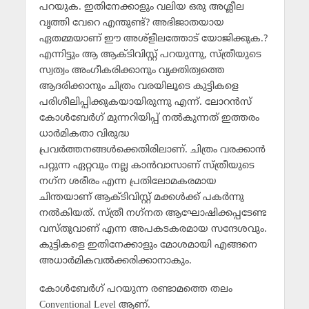
പറയുക. ഇതിനേക്കാളും വലിയ ഒരു അശ്ലീല
വൃത്തി വേറെ എന്തുണ്ട്‌? അഭിജാതയായ
ഏതമ്മയാണ്‌ ഈ അശ്‌ളീലത്തോട്‌ യോജിക്കുക.?
എന്നിട്ടും ആ ആക്ടിവിസ്റ്റ്‌ പറയുന്നു, സ്‌ത്രീയുടെ
സ്വത്വം അംഗീകരിക്കാനും വ്യക്തിത്വത്തെ
ആദരിക്കാനും ചിത്രം വരയിലൂടെ കുട്ടികളെ
പരിശീലിപ്പിക്കുകയായിരുന്നു എന്ന്‌. ലോറന്‍സ്‌
കോള്‍ബേര്‍ഗ്‌ മുന്നറിയിപ്പ്‌ നല്‍കുന്നത്‌ ഇത്തരം
ധാര്‍മികതാ വിരുദ്ധ
പ്രവര്‍ത്തനങ്ങള്‍ക്കെതിരിലാണ്‌. ചിത്രം വരക്കാന്‍
പറ്റുന്ന ഏറ്റവും നല്ല കാന്‍വാസാണ്‌ സ്‌ത്രീയുടെ
നഗ്‌ന ശരീരം എന്ന പ്രതിലോമകരമായ
ചിന്തയാണ്‌ ആക്ടിവിസ്റ്റ്‌ മക്കള്‍ക്ക്‌ പകര്‍ന്നു
നല്‍കിയത്‌. സ്‌ത്രീ നഗ്‌നത ആഘോഷിക്കപ്പടേണ്ട
വസ്‌തുവാണ്‌ എന്ന അപകടകരമായ സന്ദേശവും.
കുട്ടികളെ ഇതിനേക്കാളും മോശമായി എങ്ങനെ
അധാര്‍മികവല്‍ക്കരിക്കാനാകും.
കോള്‍ബേര്‍ഗ്‌ പറയുന്ന രണ്ടാമത്തെ തലം
Conventional Level ആണ്‌.