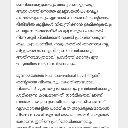
രക്ഷിതാക്കളുടെയും അധ്യാപകരുടെയും
ആഗ്രഹത്തിനൊത്ത മൂല്യസങ്കല്‍പം വെച്ചു
പുലര്‍ത്തുകയും എന്നാല്‍ കാര്യങ്ങള്‍ തന്റേതായ
രീതിയില്‍ കുട്ടികള്‍ നിയന്ത്രിക്കാന്‍ ശ്രമിക്കുകയും
ചെയ്യുന്ന തലമാണിത്‌.മറ്റുള്ളവരുടെ പക്ഷത്ത്‌
നിന്ന്‌ കൂടി ചിന്തിക്കാന്‍ വ്യക്തി പ്രാപ്‌തനാകുന്ന
തലം കൂടിയാണിത്‌. സമൂഹത്തില്‍ താനൊരു നല്ല
പിള്ളയാവേണ്ടതുണ്ട്‌ എന്ന്‌ ചിന്തിക്കാനും
അതിനനുസൃതമായി പ്രവര്‍ത്തിക്കാനും ഈ
ഘട്ടത്തില്‍ നിര്‍ബന്ധിതനാകും.
മൂന്നാമത്തേത്‌ Post -Conventional Level ആണ്‌.
തന്റേതായ വിശാലവും യുക്തിഭദ്രവുമായ
ചിന്തയില്‍ മുന്നോട്ടു പോകാനും പ്രവര്‍ത്തിക്കാനും
ശ്രമിക്കുന്ന കാലമാണിത്‌. ധാര്‍മികതയിലാണ്‌
നമ്മുടെ കുട്ടികളുടെ ജീവിത ഭദ്രത കിടക്കുന്നത്‌.
വ്യവഹാരങ്ങളില്‍ ധാര്‍മികത അപ്രത്യക്ഷമായാല്‍
പിന്നെ സംഭവിക്കുന്നത്‌ അപചയമാണ്‌. കരുതല്‍
കൊണ്ടേ ഇതിനെ പ്രതിരോധിക്കാനാവൂ.