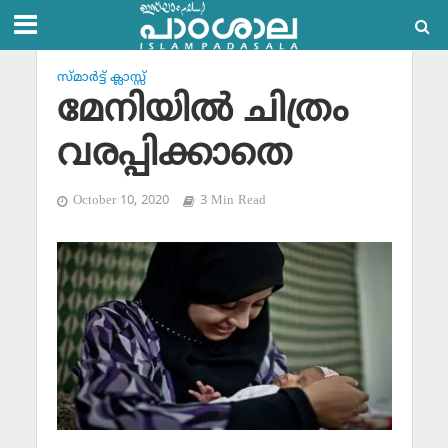
സ്മാര്‍ട്ട് ക്ലാസ്സ്‌
മേനിയില്‍ ചിത്രം
വരപ്പിക്കാതെ
October 10, 2020
3 Min Read