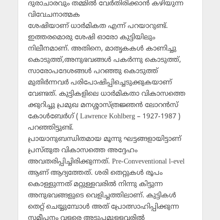
ദുരാചാരവും തമ്മില്‍ വേര്‍തിരിക്കാന്‍ കഴിയുന്ന
വിവേചനാത്മക
ശേഷിയാണ്‌ ധാര്‍മികത എന്ന്‌ പറയാറുണ്ട്‌.
ഇത്തരമൊരു ശേഷി ഓരോ കുട്ടിയിലും
നിലീനമാണ്‌. അതിനെ, മാതൃകകള്‍ കാണിച്ചു
കൊടുത്ത്‌,അനുഭവങ്ങള്‍ പകര്‍ന്നു കൊടുത്ത്‌,
സാരോപദേശങ്ങള്‍ പറഞ്ഞു കൊടുത്ത്‌
മുതിര്‍ന്നവര്‍ പരിപോഷിപ്പിച്ചെടുക്കുകയാണ്‌
വേണ്ടത്‌. കുട്ടികളിലെ ധാര്‍മികതാ വികാസത്തെ
ക്കുറിച്ചു പ്രമുഖ മനശ്ശാസ്‌ത്രജ്ഞന്‍ ലോറന്‍സ്‌
കോള്‍ബേര്‍ഗ്‌ ( Lawrence Kohlberg – 1927-1987 )
പറഞ്ഞിട്ടുണ്ട്‌.
പ്രായാനുബന്ധിതമായ മൂന്നു ഘട്ടങ്ങളായിട്ടാണ്‌
പ്രസ്‌തുത വികാസത്തെ അദ്ദേഹം
അവതരിപ്പിച്ചിരിക്കുന്നത്‌. Pre-Conveventional l-evel
ആണ്‌ ആദ്യത്തേത്‌. ശരി തെറ്റുകള്‍ രൂപം
കൊള്ളുന്നത്‌ മറ്റുള്ളവരില്‍ നിന്നു കിട്ടുന്ന
അനുഭവങ്ങളുടെ വെളിച്ചത്തിലാണ്‌. കുട്ടികള്‍
തെറ്റ്‌ ചെയ്യുമ്പോള്‍ അത്‌ പ്രോത്സാഹിപ്പിക്കുന്ന
സമീപനം വളരെ അടുപ്പമുള്ളവരില്‍