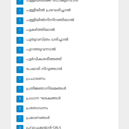
പള്ളിയിലേക്ക് പോകുമ്പോള്‍
1
പള്ളിയില്‍ പ്രവേശിച്ചാല്‍
1
പള്ളിയില്‍നിന്നിറങ്ങിയാല്‍
1
പുകഴ്ത്തിയാല്‍
1
പുതുവസ്ത്രം ധരിച്ചാല്‍
1
പുറത്തുവന്നാല്‍
1
പൂര്‍വികശരീഅത്ത്
1
പേമാരി നിറുത്താന്‍
1
പ്രചാരണം
1
പ്രതിജ്ഞാനിയമങ്ങള്‍
1
പ്രധാന ഘടകങ്ങള്‍
3
പ്രബോധനം
2
പ്രമാണങ്ങള്‍
1
പ്രവാചകന്മാര്‍-Q&A
3