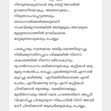
നിന്നുണ്ടാകുമ്പോള്‍ ആ തെറ്റ്‌ അവരില്‍
ഉറക്കാനിടയാകും. അതേസമയം ,
നിരുത്സാഹപ്പെടുത്തലും
ബോധവല്‍ക്കരിക്കലുമാണ്‌
സംഭവിക്കുന്നതെങ്കില്‍ അതുമൂലം അവരുടെ
മൂല്യബോധത്തില്‍ മൗലികമായ
മാറ്റമുണ്ടാവുകയും ചെയ്യും.
പലപ്പോഴും സ്വന്തമായ ഒരഭിപ്രായത്തിലുറച്ചു
നില്‍ക്കുന്നതിനപ്പുറം ശിക്ഷയില്‍ നിന്നോ
ശകാരത്തില്‍ നിന്നോ ഒഴിവാകാനും
പ്രോല്‍സാഹനം ലഭിക്കാനുമാകും കുട്ടികള്‍ ഒരു
മൂല്യ സങ്കല്‍പം വെച്ചു പുലര്‍ത്തുന്നത്‌.എന്നാല്‍
കുറച്ചു കഴിഞ്ഞു ` എനിക്കിതിലൊക്കെ എന്ത്‌
ചേതം, എനിക്കെന്തു നേട്ടം എന്ന്‌ കുട്ടികള്‍
ചിന്തിക്കാന്‍ തുടങ്ങും. രക്ഷിതാക്കളും
മുതിര്‍ന്നവരും അത്‌ വരെ പറഞ്ഞതിനെ അപ്പടി
വിശ്വസിച്ചു പിന്തുടരുന്ന നിലപാടില്‍ നിന്ന്‌ അവര്‍
മാറി ചിന്തിക്കാന്‍ ആരംഭിക്കുകയും ചെയ്യും.