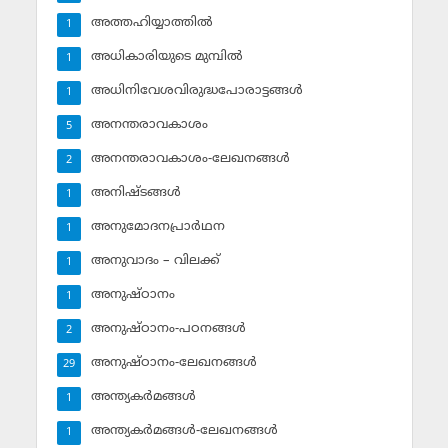
അത്തഹിയ്യാത്തില്‍
1
അധികാരിയുടെ മുമ്പില്‍
1
അധിനിവേശവിരുദ്ധപോരാട്ടങ്ങള്‍
1
അനന്തരാവകാശം
5
അനന്തരാവകാശം-ലേഖനങ്ങള്‍
2
അനിഷ്ടങ്ങള്‍
1
അനുമോദനപ്രാര്‍ഥന
1
അനുവാദം – വിലക്ക്‌
1
അനുഷ്ഠാനം
1
അനുഷ്ഠാനം-പഠനങ്ങള്‍
2
അനുഷ്ഠാനം-ലേഖനങ്ങള്‍
29
അന്ത്യകര്‍മങ്ങള്‍
1
അന്ത്യകര്‍മങ്ങള്‍-ലേഖനങ്ങള്‍
1