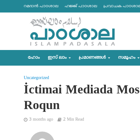
റമദാന്‍ പാഠശാല
ഹജ്ജ് പാഠശാല
പ്രവാചക പാഠശാ
ഹോം
ഇസ് ലാം
പ്രമാണങ്ങള്‍
സമൂഹം
Uncategorized
İctimai Mediada Most
Roqun
3 months ago
2 Min Read