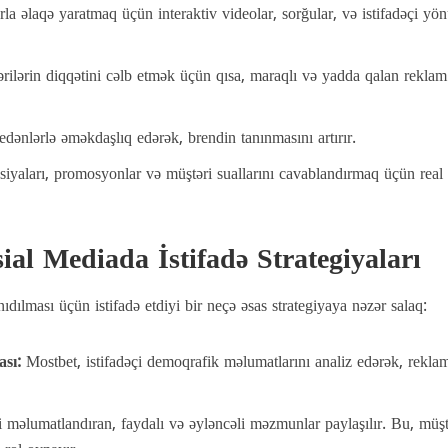
a əlaqə yaratmaq üçün interaktiv videolar, sorğular, və istifadəçi yö
ərilərin diqqətini cəlb etmək üçün qısa, maraqlı və yadda qalan reklam
edənlərlə əməkdaşlıq edərək, brendin tanınmasını artırır.
iyaları, promosyonlar və müştəri suallarını cavablandırmaq üçün real
al Mediada İstifadə Strategiyaları
dılması üçün istifadə etdiyi bir neçə əsas strategiyaya nəzər salaq:
sı:
Mostbet, istifadəçi demoqrafik məlumatlarını analiz edərək, reklam
ri məlumatlandıran, faydalı və əyləncəli məzmunlar paylaşılır. Bu, müşt