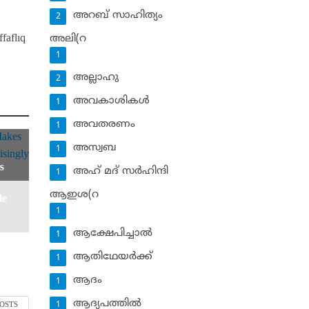
അറബ് സാഹിത്യം
2
faflıq
അലി(റ
1
അല്ലാഹു
2
അവകാശികള്‍
1
അവതരണം
1
അസ്വബ
1
s
അഹ് മദ് സര്‍ഹിന്ദി
1
ആഇശ(റ
le
1
ആക്ഷേപിച്ചാല്‍
1
ആതിഥേയര്‍ക്ക്
1
ആദം
1
ആദ്യപത്തില്‍
POSTS
1