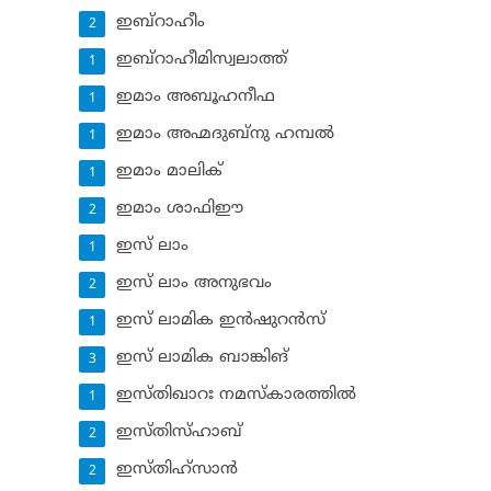
ഇബ്‌റാഹീം
2
ഇബ്‌റാഹീമിസ്വലാത്ത്
1
ഇമാം അബൂഹനീഫ
1
ഇമാം അഹ്മദുബ്‌നു ഹമ്പല്‍
1
ഇമാം മാലിക്
1
ഇമാം ശാഫിഈ
2
ഇസ് ലാം
1
ഇസ് ലാം അനുഭവം
2
ഇസ് ലാമിക ഇന്‍ഷുറന്‍സ്‌
1
ഇസ് ലാമിക ബാങ്കിങ്‌
3
ഇസ്തിഖാറഃ നമസ്‌കാരത്തില്‍
1
ഇസ്തിസ്ഹാബ്
2
ഇസ്തിഹ്‌സാന്‍
2