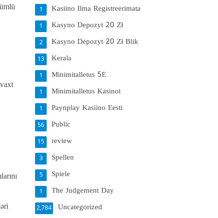
nümlü
Kasiino Ilma Registreerimata
1
Kasyno Depozyt 20 Zł
1
Kasyno Depozyt 20 Zł Blik
2
Kerala
13
Minimitalletus 5E
1
 vaxt
Minimitalletus Kasinot
1
Paynplay Kasiino Eesti
1
Public
56
review
15
Spellen
3
Spiele
larını
5
The Judgement Day
1
əri
Uncategorized
2,784