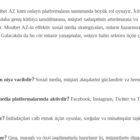
bet AZ kimi onlayn platformaların tanıtımında böyük rol oynayır. İct
daha geniş kütləyə tanıdılmasına, müştəri sədaqətinin artırılmasına və
r. Mostbet AZ-in effektiv sosial media strategiyaları, onların bazarınızı
 Gələcəkdə də bu cür müasir yanaşmalar, onlayn bahis sektoru üçün 
n niyə vacibdir?
Sosial media, müştəri əlaqələrini gücləndirir və bren
media platformalarında aktivdir?
Facebook, Instagram, Twitter və 
ir?
İstifadəçiləri cəlb etmək üçün oyunlar, sorğular və müsabiqələr təşk
nır?
Qısa, maraqlı və özəl təqdimatlarla hazırlanır ki, müştərilərin diqqə