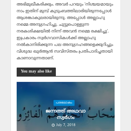
അഭിമുഖീകരിക്കും. അവര്‍ പറയും ‘നിശ്ചയമായും
നാം ഇതിന് മുമ്പ് കുടുംബത്തിലാരിയിരുന്നപ്പോള്‍
ആശങ്കാകുലരായിരുന്നു. അപ്പോള്‍ അല്ലാഹു
നമ്മെ അനുഗ്രഹിച്ചു. ചുട്ടുപൊള്ളുന്ന
നരകശിക്ഷയില്‍ നിന്ന് അവന്‍ നമ്മെ രക്ഷിച്ചു’.
ഇപ്രകാരം സ്വര്‍ഗവാസികള്‍ക്ക് അല്ലാഹു
നല്‍കാനിരിക്കുന്ന പല അനുഗ്രഹങ്ങളെക്കുറിച്ചും
വിശുദ്ധ ഖുര്‍ആന്‍ സവിസ്തരം പ്രതിപാദിച്ചതായി
കാണാവുന്നതാണ്.
You may also like
പരലോകം
ജന്നത്ത് അഥവാ
സ്വര്‍ഗം
July 7, 2018