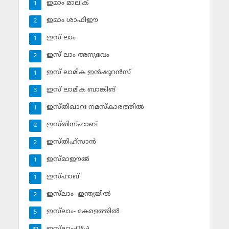
ഇമാം മാലിക്
1
ഇമാം ശാഫിഈ
2
ഇസ് ലാം
1
ഇസ് ലാം അനുഭവം
2
ഇസ് ലാമിക ഇന്‍ഷുറന്‍സ്‌
1
ഇസ് ലാമിക ബാങ്കിങ്‌
3
ഇസ്തിഖാറഃ നമസ്‌കാരത്തില്‍
1
ഇസ്തിസ്ഹാബ്
2
ഇസ്തിഹ്‌സാന്‍
2
ഇസ്മാഈല്‍
1
ഇസ്ഹാഖ്‌
1
ഇസ്‌ലാം- ഇന്ത്യയില്‍
2
ഇസ്‌ലാം- കേരളത്തില്‍
5
ഇസ്‌ലാം-Q&A