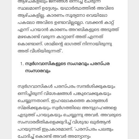
ആഴ്ചകളിലും ജനങ്ങള്‍ ഒന്നിച്ച് ചേരുന്ന
സ്ഥലമാണ് ഉദ്ദേശ്യം. യഥാര്‍ത്ഥത്തില്‍ അവിടെ
ആഴ്ചകളില്ല. കാരണം സൂര്യനോ വെയിലോ
പകലോ അവിടെ ഉണ്ടാവില്ലല്ലോ. വടക്കന്‍ കാറ്റ്
എന്ന് പറയാന്‍ കാരണം അറബികളുടെ അടുത്ത്
മഴകൊണ്ട് വരുന്ന കാറ്റാണ് അത് എന്നത്
കൊണ്ടാണ്. ശാമിന്റെ ഭാഗത്ത് നിന്നായിരുന്നു
അത് വീശിയിരുന്നത്’.
സ്വര്‍ഗവാസികളുടെ സംഗമവും പരസ്പര
സംസാരവും
സ്വര്‍ഗവാസികള്‍ പരസ്പരം സന്ദര്‍ശിക്കുകയും
ഒന്നിച്ചിരുന്ന് വിശേഷങ്ങള്‍ പങ്കുവെക്കുകയും
ചെയ്യുന്നതാണ്. ഇഹലോകത്തെ കാര്യങ്ങള്‍
സ്മരിക്കുകയും സ്വര്‍ഗത്തിലെ അനുഗ്രഹങ്ങളെ
എടുത്ത് പറയുകയും ചെയ്യുന്നു അവര്‍. അവരുടെ
സംസാരരീതികളെക്കുറിച്ച് വിശുദ്ധ ഖുര്‍ആന്‍
പറയുന്നത് ഇപ്രകാരമാണ്. ‘പരസ്പരം പലതും
ചോദിച്ച് കൊണ്ട് അവര്‍ അന്യോന്യം