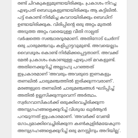
രണ്ട് ചിറകുകളുമുണ്ടായിരിക്കും. പ്രകാശം നിറച്ച
എഴുപത് ബെഡുകളുണ്ടായിരിക്കും ആ കട്ടിലില്‍.
പട്ട് കൊണ്ട് നിര്‍മിച്ച കവറായിരിക്കും ബെഡിന്
ഉണ്ടായിരിക്കുക. വിരിപ്പിന്റെ ഒരു അറ്റം മുതല്‍
അടുത്ത അറ്റം വരെയുള്ള വീതി നാല്പത്
വര്‍ഷത്തെ സഞ്ചാരദൂരമാണ്. അതിനോട് ചേര്‍ന്ന്
ഒരു ചാരുമഞ്ചവും കളിപ്പാട്ടവുമുണ്ട്. അവയെല്ലാം
വൈഢൂരം കൊണ്ട് നിര്‍മിക്കപ്പെട്ടതാണ്. അവക്ക്
മേല്‍ പ്രകാശം കൊണ്ടുള്ള എഴുപത് മറകളുണ്ട്.
അതിനെക്കുറിച്ച് അല്ലാഹു പറഞ്ഞത്
ഇപ്രകാരമാണ് ‘അവരും അവരുടെ ഇണകളും
തണലില്‍ ചാരുമഞ്ചത്തില്‍ ഇരിക്കുന്നവരാണ്’.
മരങ്ങളുടെ തണലില്‍ ചാരുമഞ്ചങ്ങള്‍ ഘടിപ്പിച്ച്
അതില്‍ ഉല്ലസിക്കുന്നുവെന്ന് അര്‍ത്ഥം.
സ്വര്‍ഗവാസികള്‍ക്ക് ഒരുക്കിവെച്ചിരിക്കുന്ന
അനുഗ്രഹങ്ങളെക്കുറിച്ച് വിശുദ്ധ ഖുര്‍ആന്‍
പറയുന്നത് ഇപ്രകാരമാണ്. ‘അവര്‍ക്ക് വേണ്ടി
ഗോപ്യമാക്കിവെച്ചിരിക്കുന്ന കണ്‍കുളിര്‍മയേകുന്ന
അനുഗ്രഹങ്ങളെക്കുറിച്ച് ഒരു മനസ്സിനും അറിയില്ല’.