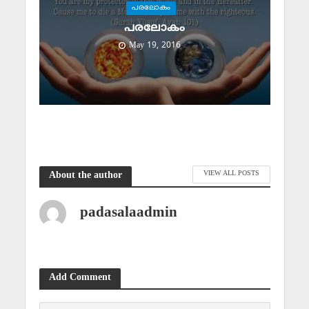
പരലോകം
പരലോകം
May 19, 2016
VIEW ALL POSTS
About the author
padasalaadmin
Add Comment