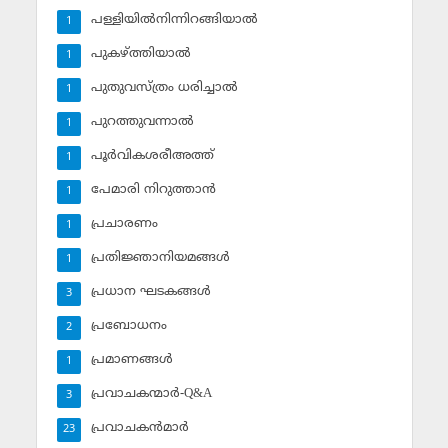
പള്ളിയില്‍നിന്നിറങ്ങിയാല്‍
1
പുകഴ്ത്തിയാല്‍
1
പുതുവസ്ത്രം ധരിച്ചാല്‍
1
പുറത്തുവന്നാല്‍
1
പൂര്‍വികശരീഅത്ത്
1
പേമാരി നിറുത്താന്‍
1
പ്രചാരണം
1
പ്രതിജ്ഞാനിയമങ്ങള്‍
1
പ്രധാന ഘടകങ്ങള്‍
3
പ്രബോധനം
2
പ്രമാണങ്ങള്‍
1
പ്രവാചകന്മാര്‍-Q&A
3
പ്രവാചകന്‍മാര്‍
23