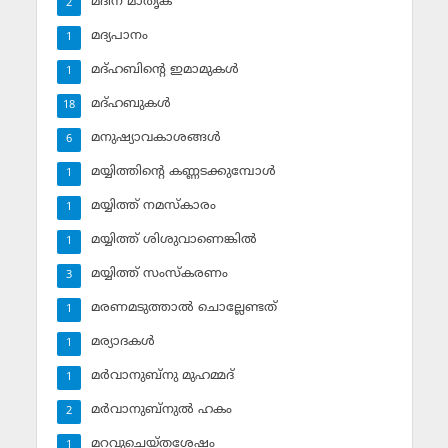
മദീന മാതൃക
2
മദ്യപാനം
1
മദ്ഹബിന്റെ ഇമാമുകള്‍
1
മദ്ഹബുകള്‍
18
മനുഷ്യാവകാശങ്ങള്‍
6
മയ്യിത്തിന്റെ കണ്ണടക്കുമ്പോള്‍
1
മയ്യിത്ത് നമസ്‌കാരം
1
മയ്യിത്ത് ശിശുവാണെങ്കില്‍
1
മയ്യിത്ത് സംസ്‌കരണം
3
മരണമടുത്താല്‍ ചൊല്ലേണ്ടത്
1
മര്യാദകള്‍
1
മര്‍വാനുബ്‌നു മുഹമ്മദ്
1
മര്‍വാനുബ്‌നുല്‍ ഹകം
2
മറവുചെയ്തശേഷം
1