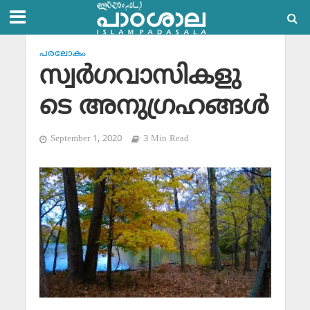
പരലോകം
സ്വര്‍ഗവാസികളു
ടെ അനുഗ്രഹങ്ങള്‍
September 1, 2020
3 Min Read