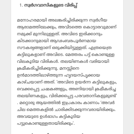
സ്വര്‍ഗവാസികളുടെ വിരിപ്പ്
മനോഹരമായി അലങ്കരിച്ചിരിക്കുന്ന സ്വര്‍ഗീയ
ആരാമത്തിലേക്കും, അവിടത്തെ കൊട്ടാരവുമാണ്
നമുക്ക് മുന്നിലുള്ളത്. അവിടെ ഇരിക്കാനും
കിടക്കാനുമായി ആഢംബരപൂര്‍ണമായ
സൗകര്യങ്ങളാണ് ഒരുക്കിയിട്ടുള്ളത്. എത്രയെത്ര
കട്ടിലുകളാണ് അവിടെ. മേത്തരം പട്ട് കൊണ്ടുള്ള
വിലകൂടിയ വിരികള്‍. തലയിണകള്‍ വരിയായി
ക്രമീകരിച്ചിരിക്കുന്നു. മനസ്സിനെ
ഉന്‍മാദത്തിലാഴ്ത്തുന്ന ഹൃദയസ്പൃക്കായ
കാഴ്ചയാണ് അത്. ‘അവിടെ ഉയര്‍ന്ന കട്ടിലുകളും,
വെക്കപ്പെട്ട ചഷകങ്ങളും, അണിയായി ക്രമീകരിച്ച
തലയിണകളും, വിരിക്കപ്പെട്ട പരവതാനികളുമുണ്ട്’
. മറ്റൊരു ആയത്തില്‍ ഇപ്രകാരം കാണാം ‘അവര്‍
ചില മെത്തകളില്‍ ചാരിക്കിടക്കുന്നവരായിരിക്കും.
അവയുടെ ഉള്‍ഭാഗം കട്ടികൂടിയ
പട്ടുകൊണ്ടുള്ളതായിരിക്കും’.