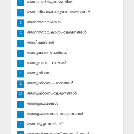
അധികാരിയുടെ മുമ്പില്‍
1
അധിനിവേശവിരുദ്ധപോരാട്ടങ്ങള്‍
1
അനന്തരാവകാശം
5
അനന്തരാവകാശം-ലേഖനങ്ങള്‍
2
അനിഷ്ടങ്ങള്‍
1
അനുമോദനപ്രാര്‍ഥന
1
അനുവാദം – വിലക്ക്‌
1
അനുഷ്ഠാനം
1
അനുഷ്ഠാനം-പഠനങ്ങള്‍
2
അനുഷ്ഠാനം-ലേഖനങ്ങള്‍
29
അന്ത്യകര്‍മങ്ങള്‍
1
അന്ത്യകര്‍മങ്ങള്‍-ലേഖനങ്ങള്‍
1
അന്നമൂട്ടുന്നവര്‍ക്ക്
1