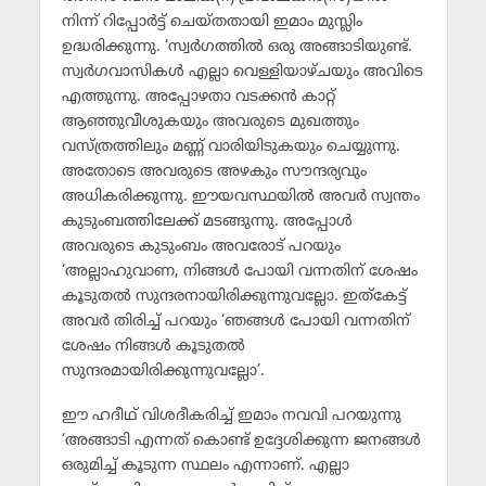
നിന്ന് റിപ്പോര്‍ട്ട് ചെയ്തതായി ഇമാം മുസ്ലിം
ഉദ്ധരിക്കുന്നു. ‘സ്വര്‍ഗത്തില്‍ ഒരു അങ്ങാടിയുണ്ട്.
സ്വര്‍ഗവാസികള്‍ എല്ലാ വെള്ളിയാഴ്ചയും അവിടെ
എത്തുന്നു. അപ്പോഴതാ വടക്കന്‍ കാറ്റ്
ആഞ്ഞുവീശുകയും അവരുടെ മുഖത്തും
വസ്ത്രത്തിലും മണ്ണ് വാരിയിടുകയും ചെയ്യുന്നു.
അതോടെ അവരുടെ അഴകും സൗന്ദര്യവും
അധികരിക്കുന്നു. ഈയവസ്ഥയില്‍ അവര്‍ സ്വന്തം
കുടുംബത്തിലേക്ക് മടങ്ങുന്നു. അപ്പോള്‍
അവരുടെ കുടുംബം അവരോട് പറയും
‘അല്ലാഹുവാണ, നിങ്ങള്‍ പോയി വന്നതിന് ശേഷം
കൂടുതല്‍ സുന്ദരനായിരിക്കുന്നുവല്ലോ. ഇത്‌കേട്ട്
അവര്‍ തിരിച്ച് പറയും ‘ഞങ്ങള്‍ പോയി വന്നതിന്
ശേഷം നിങ്ങള്‍ കൂടുതല്‍
സുന്ദരമായിരിക്കുന്നുവല്ലോ’.
ഈ ഹദീഥ് വിശദീകരിച്ച് ഇമാം നവവി പറയുന്നു
‘അങ്ങാടി എന്നത് കൊണ്ട് ഉദ്ദേശിക്കുന്ന ജനങ്ങള്‍
ഒരുമിച്ച് കൂടുന്ന സ്ഥലം എന്നാണ്. എല്ലാ