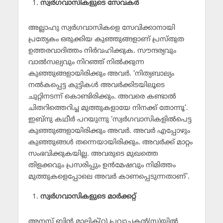
സ്വര്‍ഗവാസികളുടെ സേവകര്‍
അല്ലാഹു സ്വര്‍ഗവാസികളെ സേവിക്കാനായി
പ്രത്യേകം ഒരുക്കിയ കുഞ്ഞുങ്ങളാണ് പ്രസ്തുത
ഉത്തരവാദിത്തം നിര്‍വഹിക്കുക. സൗന്ദര്യവും
വാല്‍സല്യവും നിറഞ്ഞ് നില്‍ക്കുന്ന
കുഞ്ഞുങ്ങളായിരിക്കും അവര്‍. ‘നിത്യബാല്യം
നല്‍കപ്പെട്ട കുട്ടികള്‍ അവര്‍ക്കിടയിലൂടെ
ചുറ്റിനടന്ന് കൊണ്ടിരിക്കും. അവരെ കണ്ടാല്‍
ചിതറിത്തെറിച്ച മുത്തുകളായേ നിനക്ക് തോന്നൂ’.
ഇബ്‌നു കഥീര്‍ പറയുന്നു ‘സ്വര്‍ഗവാസികളില്‍പെട്ട
കുഞ്ഞുങ്ങളായിരിക്കും അവര്‍. അവര്‍ എപ്പോഴും
കുഞ്ഞുങ്ങള്‍ തന്നെയായിരിക്കും. അവര്‍ക്ക് മാറ്റം
സംഭവിക്കുകയില്ല. അവരുടെ മുഖത്തെ
തിളക്കവും പ്രസരിപ്പും ഉന്‍മേഷവും നിമിത്തം
മുത്തുകളെപ്പോലെ അവര്‍ കാണപ്പെടുന്നതാണ്’.
സ്വര്‍ഗവാസികളുടെ മാര്‍ക്കറ്റ്
അനസ് ബിന്‍ മാലിക്(റ) പ്രവാചകന്‍(സ)യില്‍