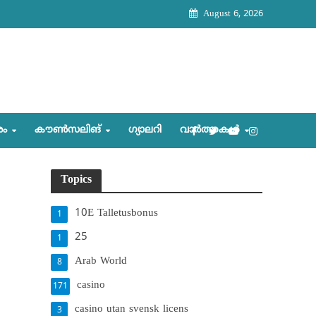
August 6, 2026
രം
കൗണ്‍സലിങ്‌
ഗ്യാലറി
വാര്‍ത്തകള്‍
Topics
10E Talletusbonus
1
25
1
Arab World
8
casino
171
casino utan svensk licens
3