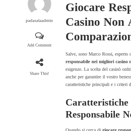
Giocare Resp
Casino Non
padasalaadmin
Comparazio
Add Comment
Salve, sono Marco Rossi, esperto 
responsabile nei migliori casi
esigenze. La scelta del casinò onl
Share This!
anche per garantire il vostro benes
caratteristiche principali e i criteri
Caratteristiche
Responsabile N
Quando si cerca di
giocare respo