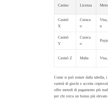
Casino
Licenza
Meto
Casinò
Curaca
Visa,
X
o
n
Casinò
Curaca
Paypa
Y
o
Casinò Z
Malta
Visa,
Come si può notare dalla tabella, 
varietà di giochi e accetta criptova
offre metodi di pagamento più trad
per chi cerca un bonus più elevato 