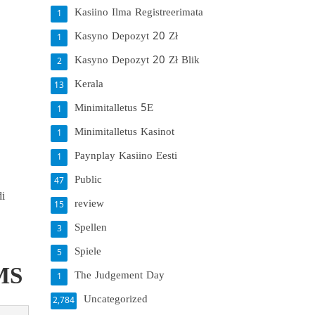
Kasiino Ilma Registreerimata
1
Kasyno Depozyt 20 Zł
1
Kasyno Depozyt 20 Zł Blik
2
Kerala
13
Minimitalletus 5E
1
Minimitalletus Kasinot
1
Paynplay Kasiino Eesti
1
Public
47
di
review
15
Spellen
3
Spiele
5
MS
The Judgement Day
1
Uncategorized
2,784