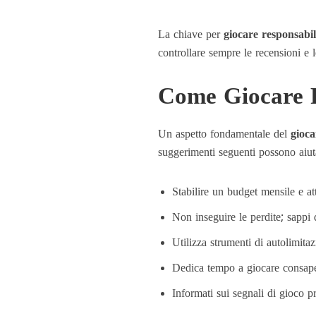
La chiave per
giocare responsabi
controllare sempre le recensioni e l
Come Giocare R
Un aspetto fondamentale del
gioc
suggerimenti seguenti possono aiutar
Stabilire un budget mensile e at
Non inseguire le perdite; sappi
Utilizza strumenti di autolimitaz
Dedica tempo a giocare consape
Informati sui segnali di gioco p