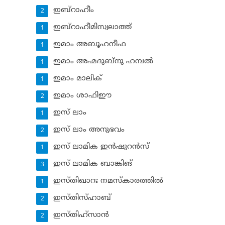
ഇബ്‌റാഹീം
2
ഇബ്‌റാഹീമിസ്വലാത്ത്
1
ഇമാം അബൂഹനീഫ
1
ഇമാം അഹ്മദുബ്‌നു ഹമ്പല്‍
1
ഇമാം മാലിക്
1
ഇമാം ശാഫിഈ
2
ഇസ് ലാം
1
ഇസ് ലാം അനുഭവം
2
ഇസ് ലാമിക ഇന്‍ഷുറന്‍സ്‌
1
ഇസ് ലാമിക ബാങ്കിങ്‌
3
ഇസ്തിഖാറഃ നമസ്‌കാരത്തില്‍
1
ഇസ്തിസ്ഹാബ്
2
ഇസ്തിഹ്‌സാന്‍
2