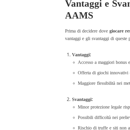
Vantaggi e Sva
AAMS
Prima di decidere dove
giocare r
vantaggi e gli svantaggi di queste 
Vantaggi:
Accesso a maggiori bonus 
Offerta di giochi innovativi 
Maggiore flessibilità nei m
Svantaggi:
Minor protezione legale ri
Possibili difficoltà nei prelie
Rischio di truffe e siti non a