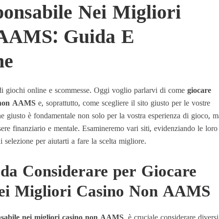
onsabile Nei Migliori
 AAMS: Guida E
ne
di giochi online e scommesse. Oggi voglio parlarvi di come
giocare
no non AAMS
e, soprattutto, come scegliere il sito giusto per le vostre
ine giusto è fondamentale non solo per la vostra esperienza di gioco, m
sere finanziario e mentale. Esamineremo vari siti, evidenziando le loro
 di selezione per aiutarti a fare la scelta migliore.
 da Considerare per Giocare
ei Migliori Casino Non AAMS
nsabile nei migliori casino non AAMS
, è cruciale considerare diversi