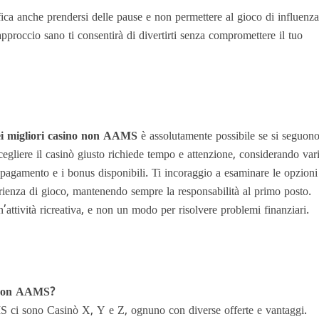
fica anche prendersi delle pause e non permettere al gioco di influenza
pproccio sano ti consentirà di divertirti senza compromettere il tuo
ei migliori casino non AAMS
è assolutamente possibile se si seguon
egliere il casinò giusto richiede tempo e attenzione, considerando var
i pagamento e i bonus disponibili. Ti incoraggio a esaminare le opzioni
sperienza di gioco, mantenendo sempre la responsabilità al primo posto.
’attività ricreativa, e non un modo per risolvere problemi finanziari.
o non AAMS?
S ci sono Casinò X, Y e Z, ognuno con diverse offerte e vantaggi.