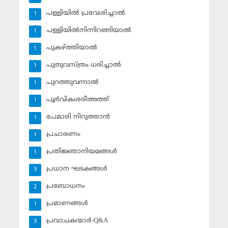
പള്ളിയില്‍ പ്രവേശിച്ചാല്‍
1
പള്ളിയില്‍നിന്നിറങ്ങിയാല്‍
1
പുകഴ്ത്തിയാല്‍
1
പുതുവസ്ത്രം ധരിച്ചാല്‍
1
പുറത്തുവന്നാല്‍
1
പൂര്‍വികശരീഅത്ത്
1
പേമാരി നിറുത്താന്‍
1
പ്രചാരണം
1
പ്രതിജ്ഞാനിയമങ്ങള്‍
1
പ്രധാന ഘടകങ്ങള്‍
3
പ്രബോധനം
2
പ്രമാണങ്ങള്‍
1
പ്രവാചകന്മാര്‍-Q&A
3