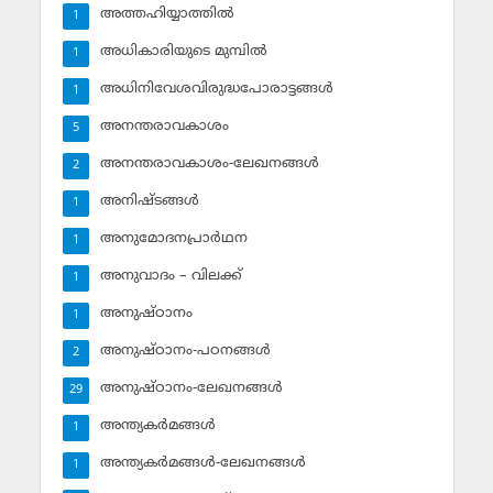
അത്തഹിയ്യാത്തില്‍
1
അധികാരിയുടെ മുമ്പില്‍
1
അധിനിവേശവിരുദ്ധപോരാട്ടങ്ങള്‍
1
അനന്തരാവകാശം
5
അനന്തരാവകാശം-ലേഖനങ്ങള്‍
2
അനിഷ്ടങ്ങള്‍
1
അനുമോദനപ്രാര്‍ഥന
1
അനുവാദം – വിലക്ക്‌
1
അനുഷ്ഠാനം
1
അനുഷ്ഠാനം-പഠനങ്ങള്‍
2
അനുഷ്ഠാനം-ലേഖനങ്ങള്‍
29
അന്ത്യകര്‍മങ്ങള്‍
1
അന്ത്യകര്‍മങ്ങള്‍-ലേഖനങ്ങള്‍
1