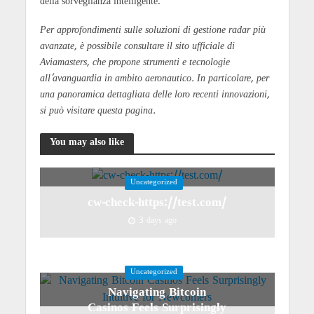
della sorveglianza intelligente.
Per approfondimenti sulle soluzioni di gestione radar più
avanzate, è possibile consultare il sito ufficiale di
Aviamasters, che propone strumenti e tecnologie
all’avanguardia in ambito aeronautico. In particolare, per
una panoramica dettagliata delle loro recenti innovazioni,
si può visitare questa pagina.
You may also like
Uncategorized
cw-check-https://test.com/
3 days ago
Uncategorized
Navigating Bitcoin
Casinos Feels Surprisingly