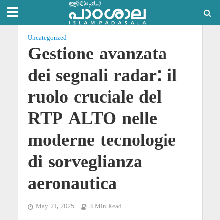
Uncategorized
Gestione avanzata
dei segnali radar: il
ruolo cruciale del
RTP ALTO nelle
moderne tecnologie
di sorveglianza
aeronautica
May 21, 2025
3 Min Read