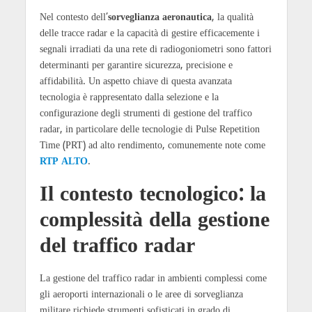
Nel contesto dell’
sorveglianza aeronautica
, la qualità
delle tracce radar e la capacità di gestire efficacemente i
segnali irradiati da una rete di radiogoniometri sono fattori
determinanti per garantire sicurezza, precisione e
affidabilità. Un aspetto chiave di questa avanzata
tecnologia è rappresentato dalla selezione e la
configurazione degli strumenti di gestione del traffico
radar, in particolare delle tecnologie di Pulse Repetition
Time (PRT) ad alto rendimento, comunemente note come
RTP ALTO
.
Il contesto tecnologico: la
complessità della gestione
del traffico radar
La gestione del traffico radar in ambienti complessi come
gli aeroporti internazionali o le aree di sorveglianza
militare richiede strumenti sofisticati in grado di