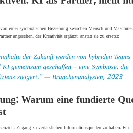
tiven: KI als Partner, nicht n
n von einer symbiotischen Beziehung zwischen Mensch und Maschine
Partner
angesehen, der Kreativität ergänzt, anstatt sie zu ersetzt:
ninhalte der Zukunft werden von hybriden Teams
 KI gemeinsam geschaffen – eine Symbiose, die
fizienz steigert.“ — Branchenanalysten, 2023
tung: Warum eine fundierte Que
st
enziell, Zugang zu verlässlichen Informationsquellen zu haben. Für