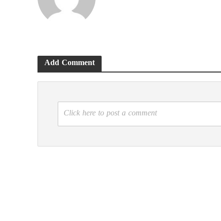
Add Comment
Click here to post a comment