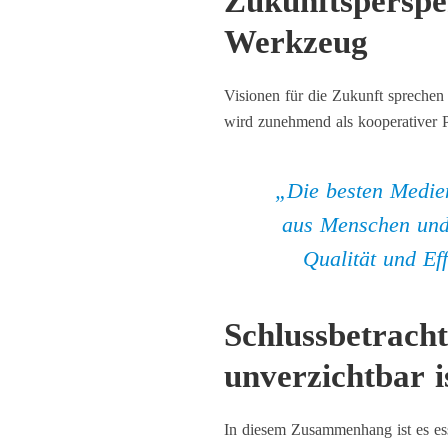
Zukunftsperspek
Werkzeug
Visionen für die Zukunft spreche
wird zunehmend als
kooperativer 
„Die besten Medie
aus Menschen und
Qualität und Ef
Schlussbetrach
unverzichtbar i
In diesem Zusammenhang ist es ess