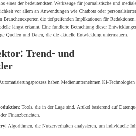
llos eines der bedeutendsten Werkzeuge für journalistische und medial
lichkeit vor allem an Anwendungen wie Chatbots oder personalisierte
en Branchenexperten die tiefgreifenden Implikationen für Redaktionen,
delle längst erkannt. Eine fundierte Betrachtung dieser Entwicklunge
sige Quellen und Daten, die die aktuelle Entwicklung untermauern.
ktor: Trend- und
der
Automatisierungsprozess haben Medienunternehmen KI-Technologien 
:
roduktion:
Tools, die in der Lage sind, Artikel basierend auf Datenqu
oder Finanzberichten.
ery:
Algorithmen, die Nutzerverhalten analysieren, um individuelle Inh