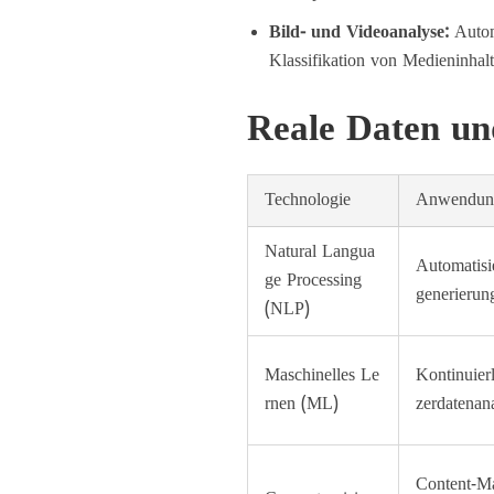
Bild- und Videoanalyse:
Autom
Klassifikation von Medieninhalt
Reale Daten un
Technologie
Anwendung
Natural Langua
Automatisi
ge Processing
generierun
(NLP)
Maschinelles Le
Kontinuier
rnen (ML)
zerdatenan
Content-M