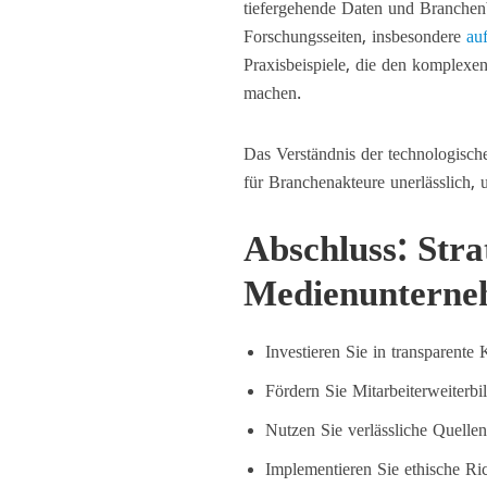
tiefergehende Daten und Branchenb
Forschungsseiten, insbesondere
auf
Praxisbeispiele, die den komplexe
machen.
Das Verständnis der technologisch
für Branchenakteure unerlässlich, 
Abschluss: Str
Medienuntern
Investieren Sie in transparente
Fördern Sie Mitarbeiterweiter
Nutzen Sie verlässliche Quelle
Implementieren Sie ethische Ri