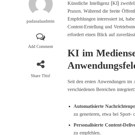
Künstliche Intelligenz (KI) zweife
Praxen. Während die breite Öffent
Empfehlungen interessiert ist, hab
padasalaadmin
Content-Erstellung und Vertriebsmo
erfordert einen Blick auf zuverläs
Add Comment
KI im Mediense
Anwendungsfel
Share This!
Seit den ersten Anwendungen im 
verschiedenen Bereichen integriert
Automatisierte Nachrichtenp
zu generieren, etwa bei Sport- 
Personalisierte Content-Deliv
zu empfehlen.