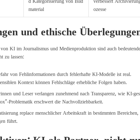
d Kategorisierung von Bild
verbessert Archivierun
material
ozesse
gen und ethische Überlegunge
z von KI im Journalismus und Medienproduktion sind auch bedeutend
t zu lassen:
ahr von Fehlinformationen durch fehlerhafte KI-Modelle ist real.
sensiblen Kontext können Fehlschläge erhebliche Folgen haben.
innen und Leser verlangen zunehmend nach Transparenz, wie KI-gest
Box”-Problematik erschwert die Nachvollziehbarkeit.
isierung replace menschlicher Arbeitskraft in bestimmten Bereichen,
en führt.