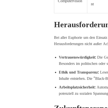
Computervision
nt
Herausforderun
Bei aller Euphorie um den Einsat
Herausforderungen nicht außer Ach
Vertrauenswürdigkeit:
Die Gef
Besonders im politischen oder 
Ethik und Transparenz:
Leser
Inhalte entstehen. Die “Black-
Arbeitsplatzsicherheit:
Automat
potenziell zu sozialen Spannung