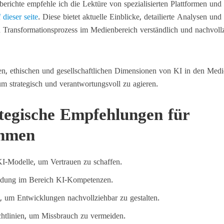
erichte empfehle ich die Lektüre von spezialisierten Plattformen und
 dieser seite
. Diese bietet aktuelle Einblicke, detailierte Analysen und
n Transformationsprozess im Medienbereich verständlich und nachvoll
en, ethischen und gesellschaftlichen Dimensionen von KI in den Medi
um strategisch und verantwortungsvoll zu agieren.
ategische Empfehlungen für
ehmen
 KI-Modelle, um Vertrauen zu schaffen.
bildung im Bereich KI-Kompetenzen.
n, um Entwicklungen nachvollziehbar zu gestalten.
chtlinien, um Missbrauch zu vermeiden.