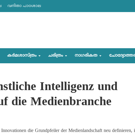
ല
വനിതാ പാഠശാല
കര്‍മശാസ്ത്രം
ചരിത്രം
നാഗരികത
ചോദ്യോത്ത
tliche Intelligenz und
uf die Medienbranche
e Innovationen die Grundpfeiler der Medienlandschaft neu definieren, i