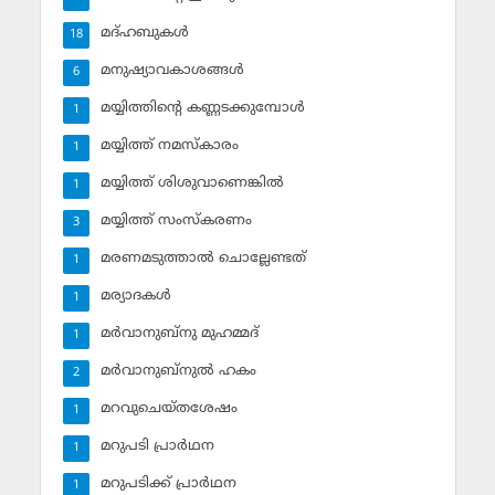
മദ്ഹബുകള്‍
18
മനുഷ്യാവകാശങ്ങള്‍
6
മയ്യിത്തിന്റെ കണ്ണടക്കുമ്പോള്‍
1
മയ്യിത്ത് നമസ്‌കാരം
1
മയ്യിത്ത് ശിശുവാണെങ്കില്‍
1
മയ്യിത്ത് സംസ്‌കരണം
3
മരണമടുത്താല്‍ ചൊല്ലേണ്ടത്
1
മര്യാദകള്‍
1
മര്‍വാനുബ്‌നു മുഹമ്മദ്
1
മര്‍വാനുബ്‌നുല്‍ ഹകം
2
മറവുചെയ്തശേഷം
1
മറുപടി പ്രാര്‍ഥന
1
മറുപടിക്ക് പ്രാര്‍ഥന
1