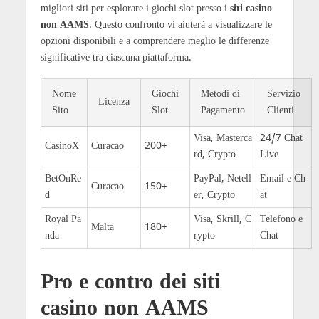
migliori siti per esplorare i giochi slot presso i
siti casino
non AAMS
. Questo confronto vi aiuterà a visualizzare le
opzioni disponibili e a comprendere meglio le differenze
significative tra ciascuna piattaforma.
Nome
Giochi
Metodi di
Servizio
Licenza
Sito
Slot
Pagamento
Clienti
Visa, Masterca
24/7 Chat
CasinoX
Curacao
200+
rd, Crypto
Live
BetOnRe
PayPal, Netell
Email e Ch
Curacao
150+
d
er, Crypto
at
Royal Pa
Visa, Skrill, C
Telefono e
Malta
180+
nda
rypto
Chat
Pro e contro dei siti
casino non AAMS