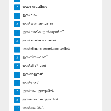
ഇമാം ശാഫിഈ
2
ഇസ് ലാം
1
ഇസ് ലാം അനുഭവം
2
ഇസ് ലാമിക ഇന്‍ഷുറന്‍സ്‌
1
ഇസ് ലാമിക ബാങ്കിങ്‌
3
ഇസ്തിഖാറഃ നമസ്‌കാരത്തില്‍
1
ഇസ്തിസ്ഹാബ്
2
ഇസ്തിഹ്‌സാന്‍
2
ഇസ്മാഈല്‍
1
ഇസ്ഹാഖ്‌
1
ഇസ്‌ലാം- ഇന്ത്യയില്‍
2
ഇസ്‌ലാം- കേരളത്തില്‍
5
ഇസ്‌ലാം-Q&A
37