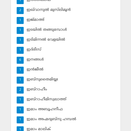
1
ഇഖ്‌വാനുല്‍ മുസ്‌ലിമൂന്‍
2
ഇജ്മാഅ്
1
ഇടയില്‍ തങ്ങുമ്പോള്‍
1
ഇടിമിന്നല്‍ വേളയില്‍
1
ഇദ്‌രീസ്‌
1
ഇനങ്ങള്‍
6
ഇന്‍ജീല്‍
1
ഇബ്‌നുതൈമിയ്യഃ
1
ഇബ്‌റാഹീം
2
ഇബ്‌റാഹീമിസ്വലാത്ത്
1
ഇമാം അബൂഹനീഫ
1
ഇമാം അഹ്മദുബ്‌നു ഹമ്പല്‍
1
ഇമാം മാലിക്
1