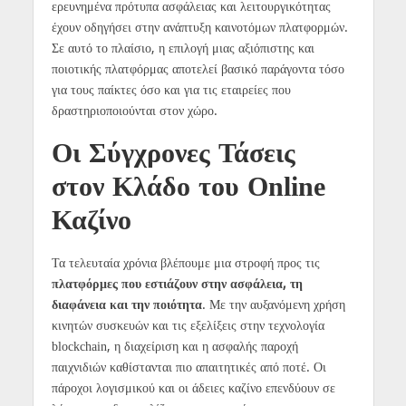
ερευνημένα πρότυπα ασφάλειας και λειτουργικότητας
έχουν οδηγήσει στην ανάπτυξη καινοτόμων πλατφορμών.
Σε αυτό το πλαίσιο, η επιλογή μιας αξιόπιστης και
ποιοτικής πλατφόρμας αποτελεί βασικό παράγοντα τόσο
για τους παίκτες όσο και για τις εταιρείες που
δραστηριοποιούνται στον χώρο.
Οι Σύγχρονες Τάσεις
στον Κλάδο του Online
Καζίνο
Τα τελευταία χρόνια βλέπουμε μια στροφή προς τις
πλατφόρμες που εστιάζουν στην ασφάλεια, τη
διαφάνεια και την ποιότητα
. Με την αυξανόμενη χρήση
κινητών συσκευών και τις εξελίξεις στην τεχνολογία
blockchain, η διαχείριση και η ασφαλής παροχή
παιχνιδιών καθίστανται πιο απαιτητικές από ποτέ. Οι
πάροχοι λογισμικού και οι άδειες καζίνο επενδύουν σε