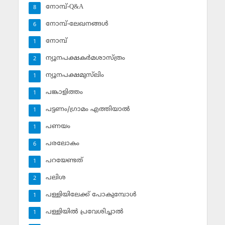
നോമ്പ്-Q&A
8
നോമ്പ്-ലേഖനങ്ങള്‍
6
നോമ്പ്‌
1
ന്യൂനപക്ഷകര്‍മശാസ്ത്രം
2
ന്യൂനപക്ഷമുസ്‌ലിം
1
പങ്കാളിത്തം
1
പട്ടണം/ഗ്രാമം എത്തിയാല്‍
1
പണയം
1
പരലോകം
6
പറയേണ്ടത്
1
പലിശ
2
പള്ളിയിലേക്ക് പോകുമ്പോള്‍
1
പള്ളിയില്‍ പ്രവേശിച്ചാല്‍
1