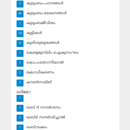
കുടുംബം-പഠനങ്ങള്‍
1
കുടുംബം-ലേഖനങ്ങള്‍
41
കുടുംബജീവിതം
1
കുട്ടികള്‍
10
കുരിശുയുദ്ധങ്ങള്‍
9
കേരളമുസ്‌ലിം ഐക്യസംഘം
1
കോപംതോന്നിയാല്‍
1
ക്രോഡീകരണം
2
കൗണ്‍സലിങ്‌
7
ഖദീജ(റ
1
ഖബ് ര്‍ സന്ദര്‍ശനം
1
ഖബ്ര്‍ സന്ദര്‍ശിച്ചാല്‍
1
ഖബ്‌റടക്കം
1