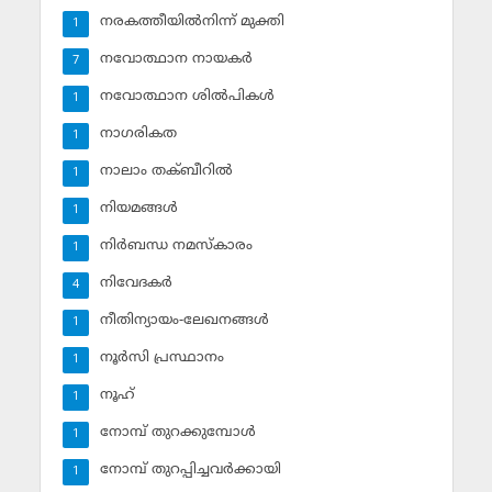
നരകത്തീയില്‍നിന്ന് മുക്തി
1
നവോത്ഥാന നായകര്‍
7
നവോത്ഥാന ശില്‍പികള്‍
1
നാഗരികത
1
നാലാം തക്ബീറില്‍
1
നിയമങ്ങള്‍
1
നിര്‍ബന്ധ നമസ്‌കാരം
1
നിവേദകര്‍
4
നീതിന്യായം-ലേഖനങ്ങള്‍
1
നൂര്‍സി പ്രസ്ഥാനം
1
നൂഹ്‌
1
നോമ്പ് തുറക്കുമ്പോള്‍
1
നോമ്പ് തുറപ്പിച്ചവര്‍ക്കായി
1