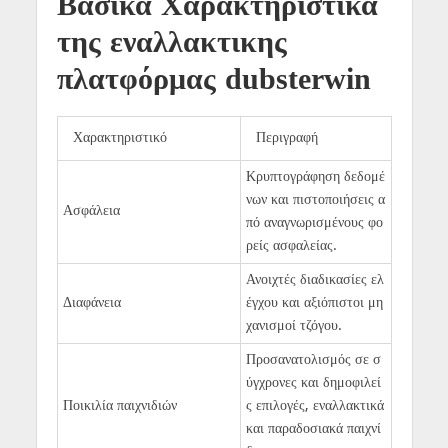
Βασικά Χαρακτηριστικά
της εναλλακτικης
πλατφόρμας dubsterwin
Χαρακτηριστικό
Περιγραφή
Κρυπτογράφηση δεδομέ
νων και πιστοποιήσεις α
Ασφάλεια
πό αναγνωρισμένους φο
ρείς ασφαλείας.
Ανοιχτές διαδικασίες ελ
Διαφάνεια
έγχου και αξιόπιστοι μη
χανισμοί τζόγου.
Προσανατολισμός σε σ
ύγχρονες και δημοφιλεί
Ποικιλία παιχνιδιών
ς επιλογές, εναλλακτικά
και παραδοσιακά παιχνί