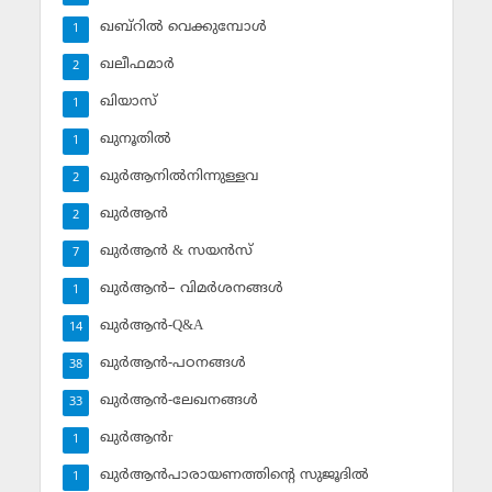
ഖബ്‌റില്‍ വെക്കുമ്പോള്‍
1
ഖലീഫമാര്‍
2
ഖിയാസ്
1
ഖുനൂതില്‍
1
ഖുര്‍ആനില്‍നിന്നുള്ളവ
2
ഖുര്‍ആന്‍
2
ഖുര്‍ആന്‍ & സയന്‍സ്‌
7
ഖുര്‍ആന്‍– വിമര്‍ശനങ്ങള്‍
1
ഖുര്‍ആന്‍-Q&A
14
ഖുര്‍ആന്‍-പഠനങ്ങള്‍
38
ഖുര്‍ആന്‍-ലേഖനങ്ങള്‍
33
ഖുര്‍ആന്‍r
1
ഖുര്‍ആന്‍പാരായണത്തിന്റെ സുജൂദില്‍
1