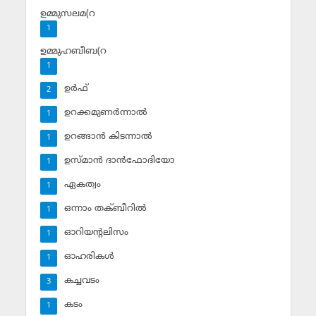
ഉമ്മുസലമ(റ
1
ഉമ്മുഹബീബ(റ
1
ഉര്‍ഫ്
2
ഉറക്കമുണര്‍ന്നാല്‍
1
ഉറങ്ങാന്‍ കിടന്നാല്‍
1
ഉസ്മാന്‍ ദാന്‍ഫോദിയോ
1
ഏകത്വം
1
ഒന്നാം തക്ബീറില്‍
1
ഓറിയന്റലിസം
1
ഓഹരികള്‍
1
കച്ചവടം
3
കടം
1