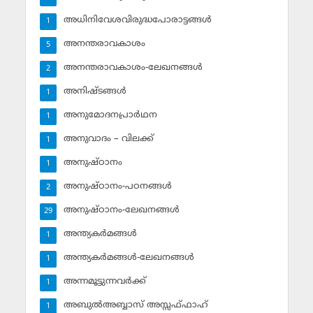
അധിനിവേശവിരുദ്ധപോരാട്ടങ്ങള്‍
1
അനന്തരാവകാശം
5
അനന്തരാവകാശം-ലേഖനങ്ങള്‍
2
അനിഷ്ടങ്ങള്‍
1
അനുമോദനപ്രാര്‍ഥന
1
അനുവാദം – വിലക്ക്‌
1
അനുഷ്ഠാനം
1
അനുഷ്ഠാനം-പഠനങ്ങള്‍
2
അനുഷ്ഠാനം-ലേഖനങ്ങള്‍
29
അന്ത്യകര്‍മങ്ങള്‍
1
അന്ത്യകര്‍മങ്ങള്‍-ലേഖനങ്ങള്‍
1
അന്നമൂട്ടുന്നവര്‍ക്ക്
1
അബുല്‍അബ്ബാസ് അസ്സഫ്ഫാഹ്‌
1