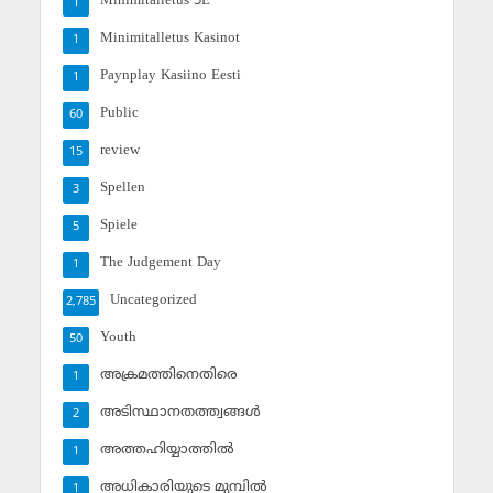
Minimitalletus 5E
1
Minimitalletus Kasinot
1
Paynplay Kasiino Eesti
1
Public
60
review
15
Spellen
3
Spiele
5
The Judgement Day
1
Uncategorized
2,785
Youth
50
അക്രമത്തിനെതിരെ
1
അടിസ്ഥാനതത്ത്വങ്ങള്‍
2
അത്തഹിയ്യാത്തില്‍
1
അധികാരിയുടെ മുമ്പില്‍
1