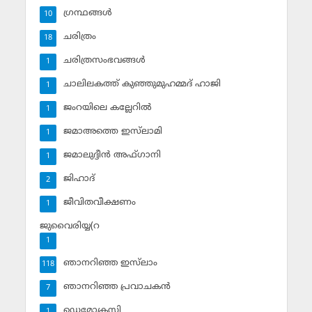
ഗ്രന്ഥങ്ങള്‍
10
ചരിത്രം
18
ചരിത്രസംഭവങ്ങള്‍
1
ചാലിലകത്ത് കുഞ്ഞുമുഹമ്മദ് ഹാജി
1
ജംറയിലെ കല്ലേറില്‍
1
ജമാഅത്തെ ഇസ്‌ലാമി
1
ജമാലുദ്ദീന്‍ അഫ്ഗാനി
1
ജിഹാദ്‌
2
ജീവിതവീക്ഷണം
1
ജുവൈരിയ്യ(റ
1
ഞാനറിഞ്ഞ ഇസ്‌ലാം
118
ഞാനറിഞ്ഞ പ്രവാചകന്‍
7
ഡെമോക്രസി
1