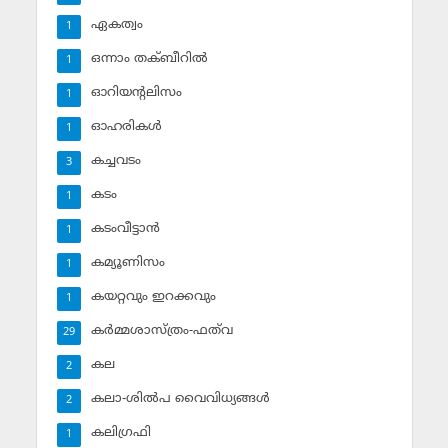
ഏകത്വം
1
ഒന്നാം തക്ബീറില്‍
1
ഓറിയന്റലിസം
1
ഓഹരികള്‍
1
കച്ചവടം
3
കടം
1
കടംവീട്ടാന്‍
1
കമ്യൂണിസം
1
കയറ്റവും ഇറക്കവും
1
കര്‍മ്മശാസ്ത്രം-ഫത്‌വ
29
കല
2
കലാ-ശില്‍പ വൈവിധ്യങ്ങള്‍
2
കലിഗ്രഫി
1