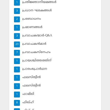
പ്രതിജ്ഞാനിയമങ്ങള്‍
1
പ്രധാന ഘടകങ്ങള്‍
3
പ്രബോധനം
2
പ്രമാണങ്ങള്‍
1
പ്രവാചകന്മാര്‍-Q&A
3
പ്രവാചകന്‍മാര്‍
23
പ്രവാചകസ്‌നേഹം
7
പ്രായശ്ചിത്തത്തിന്
1
പ്രാരംഭപ്രാര്‍ഥന
1
ഫലസ്ത്വീൻ
1
ഫലസ്ത്വീൻ
1
ഫാമിലി
1
ഫിഖ്ഹ്
8