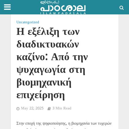
Uncategorized
Η εξέλιξη των
διαδικτυακών
καζίνο: Από την
ψυχαγωγία στη
βιομηχανική
επιχείρηση
May 22, 2025
3 Min Read
Στην εποχή της ψηφιοποίησης, η βιομηχανία των τυχερών