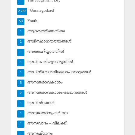
The Judgement Day
1
Uncategorized
2,785
Youth
50
അക്രമത്തിനെതിരെ
1
അടിസ്ഥാനതത്ത്വങ്ങള്‍
2
അത്തഹിയ്യാത്തില്‍
1
അധികാരിയുടെ മുമ്പില്‍
1
അധിനിവേശവിരുദ്ധപോരാട്ടങ്ങള്‍
1
അനന്തരാവകാശം
5
അനന്തരാവകാശം-ലേഖനങ്ങള്‍
2
അനിഷ്ടങ്ങള്‍
1
അനുമോദനപ്രാര്‍ഥന
1
അനുവാദം – വിലക്ക്‌
1
അനുഷ്ഠാനം
1