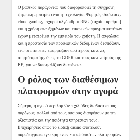
Ο βασικός παράγοντας που διαφοροποιεί τη σύγχρονη
ψηφιακή εμπειρία είναι η τεχνολογία. Φορητές συσκευές,
cloud gaming, ισχυροί αλγόριθμοι RNG (τυχαίοι αριθμοί)
και η χρήση επαυξημένων και εικονικών πραγματικοτήτων
έχουν μετατρέψει την εμπειρία του χρήστη. Η ασφάλεια
και η προστασία των προσωπικών δεδομένων δεσπόζουν,
ενώ οι εταιρείες εφαρμόζουν αυστηρούς κανόνες
συμμόρφωσης, όπως το GDPR και τους κανονισμούς της
ΕΕ, για να διασφαλίζουν διαφάνεια.
Ο ρόλος των διαθέσιμων
πλατφορμών στην αγορά
Σήμερα, η αγορά περιλαμβάνει χιλιάδες διαδικτυακούς
παρόχους, πολλοί από τους οποίους διαπρέπουν με την
αξιοπιστία και την ποιότητα υπηρεσιών τους.
Επιχειρήσεις όπως το slotsdj casino αποτελούν
παραδείγματα εγκεκριμένων και αξιόπιστων πλατφορμών.