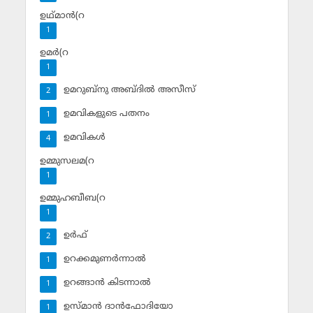
ഉഥ്മാന്‍(റ
1
ഉമര്‍(റ
1
ഉമറുബ്‌നു അബ്ദില്‍ അസീസ്‌
2
ഉമവികളുടെ പതനം
1
ഉമവികള്‍
4
ഉമ്മുസലമ(റ
1
ഉമ്മുഹബീബ(റ
1
ഉര്‍ഫ്
2
ഉറക്കമുണര്‍ന്നാല്‍
1
ഉറങ്ങാന്‍ കിടന്നാല്‍
1
ഉസ്മാന്‍ ദാന്‍ഫോദിയോ
1