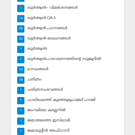
ഖുര്‍ആന്‍– വിമര്‍ശനങ്ങള്‍
1
ഖുര്‍ആന്‍-Q&A
14
ഖുര്‍ആന്‍-പഠനങ്ങള്‍
38
ഖുര്‍ആന്‍-ലേഖനങ്ങള്‍
33
ഖുര്‍ആന്‍r
1
ഖുര്‍ആന്‍പാരായണത്തിന്റെ സുജൂദില്‍
1
ഗ്രന്ഥങ്ങള്‍
10
ചരിത്രം
18
ചരിത്രസംഭവങ്ങള്‍
1
ചാലിലകത്ത് കുഞ്ഞുമുഹമ്മദ് ഹാജി
1
ജംറയിലെ കല്ലേറില്‍
1
ജമാഅത്തെ ഇസ്‌ലാമി
1
ജമാലുദ്ദീന്‍ അഫ്ഗാനി
1