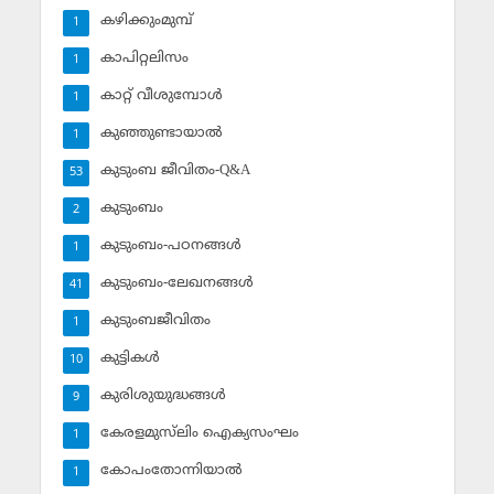
കഴിക്കുംമുമ്പ്
1
കാപിറ്റലിസം
1
കാറ്റ് വീശുമ്പോള്‍
1
കുഞ്ഞുണ്ടായാല്‍
1
കുടുംബ ജീവിതം-Q&A
53
കുടുംബം
2
കുടുംബം-പഠനങ്ങള്‍
1
കുടുംബം-ലേഖനങ്ങള്‍
41
കുടുംബജീവിതം
1
കുട്ടികള്‍
10
കുരിശുയുദ്ധങ്ങള്‍
9
കേരളമുസ്‌ലിം ഐക്യസംഘം
1
കോപംതോന്നിയാല്‍
1