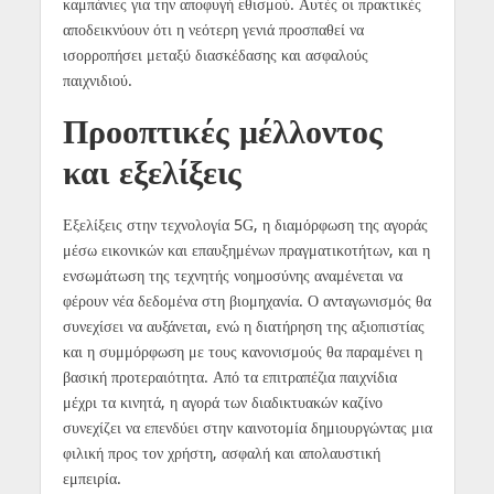
καμπάνιες για την αποφυγή εθισμού. Αυτές οι πρακτικές
αποδεικνύουν ότι η νεότερη γενιά προσπαθεί να
ισορροπήσει μεταξύ διασκέδασης και ασφαλούς
παιχνιδιού.
Προοπτικές μέλλοντος
και εξελίξεις
Εξελίξεις στην τεχνολογία 5G, η διαμόρφωση της αγοράς
μέσω εικονικών και επαυξημένων πραγματικοτήτων, και η
ενσωμάτωση της τεχνητής νοημοσύνης αναμένεται να
φέρουν νέα δεδομένα στη βιομηχανία. Ο ανταγωνισμός θα
συνεχίσει να αυξάνεται, ενώ η διατήρηση της αξιοπιστίας
και η συμμόρφωση με τους κανονισμούς θα παραμένει η
βασική προτεραιότητα. Από τα επιτραπέζια παιχνίδια
μέχρι τα κινητά, η αγορά των διαδικτυακών καζίνο
συνεχίζει να επενδύει στην καινοτομία δημιουργώντας μια
φιλική προς τον χρήστη, ασφαλή και απολαυστική
εμπειρία.