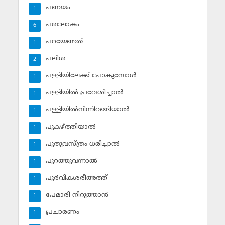
പണയം
1
പരലോകം
6
പറയേണ്ടത്
1
പലിശ
2
പള്ളിയിലേക്ക് പോകുമ്പോള്‍
1
പള്ളിയില്‍ പ്രവേശിച്ചാല്‍
1
പള്ളിയില്‍നിന്നിറങ്ങിയാല്‍
1
പുകഴ്ത്തിയാല്‍
1
പുതുവസ്ത്രം ധരിച്ചാല്‍
1
പുറത്തുവന്നാല്‍
1
പൂര്‍വികശരീഅത്ത്
1
പേമാരി നിറുത്താന്‍
1
പ്രചാരണം
1