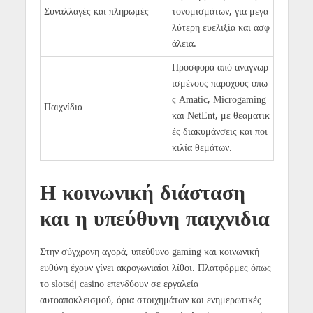
Συναλλαγές και πληρωμές
τονομισμάτων, για μεγα
λύτερη ευελιξία και ασφ
άλεια.
Προσφορά από αναγνωρ
ισμένους παρόχους όπω
ς Amatic, Microgaming
Παιχνίδια
και NetEnt, με θεαματικ
ές διακυμάνσεις και ποι
κιλία θεμάτων.
Η κοινωνική διάσταση
και η υπεύθυνη παιχνιδια
Στην σύγχρονη αγορά, υπεύθυνο gaming και κοινωνική
ευθύνη έχουν γίνει ακρογωνιαίοι λίθοι. Πλατφόρμες όπως
το slotsdj casino επενδύουν σε εργαλεία
αυτοαποκλεισμού, όρια στοιχημάτων και ενημερωτικές