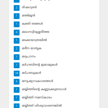
ഭിഷഗ്വരര്‍
2
മഅ്മൂന്‍
1
മക്തി തങ്ങള്‍
1
മഖാസ്വിദുശ്ശരീഅഃ
4
മടക്കയാത്രയില്‍
1
മദീന മാതൃക
2
മദ്യപാനം
1
മദ്ഹബിന്റെ ഇമാമുകള്‍
1
മദ്ഹബുകള്‍
18
മനുഷ്യാവകാശങ്ങള്‍
6
മയ്യിത്തിന്റെ കണ്ണടക്കുമ്പോള്‍
1
മയ്യിത്ത് നമസ്‌കാരം
1
മയ്യിത്ത് ശിശുവാണെങ്കില്‍
1