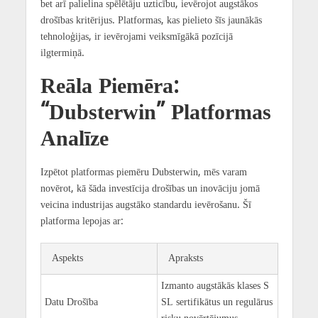
bet arī palielina spēlētāju uzticību, ievērojot augstākos
drošības kritērijus. Platformas, kas pielieto šīs jaunākās
tehnoloģijas, ir ievērojami veiksmīgākā pozīcijā
ilgtermiņā.
Reāla Piemēra:
“Dubsterwin” Platformas
Analīze
Izpētot platformas piemēru Dubsterwin, mēs varam
novērot, kā šāda investīcija drošības un inovāciju jomā
veicina industrijas augstāko standardu ievērošanu. Šī
platforma lepojas ar:
Aspekts
Apraksts
Izmanto augstākās klases S
Datu Drošība
SL sertifikātus un regulārus