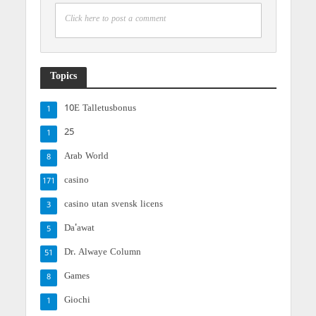
Click here to post a comment
Topics
10E Talletusbonus
1
25
1
Arab World
8
casino
171
casino utan svensk licens
3
Da'awat
5
Dr. Alwaye Column
51
Games
8
Giochi
1