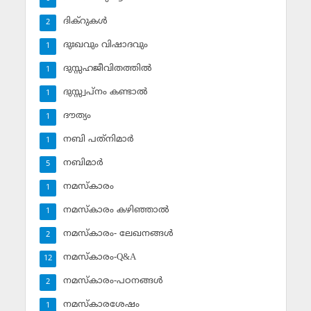
ദിക്‌റുകള്‍
2
ദുഃഖവും വിഷാദവും
1
ദുസ്സഹജീവിതത്തില്‍
1
ദുസ്സ്വപ്‌നം കണ്ടാല്‍
1
ദൗത്യം
1
നബി പത്‌നിമാര്‍
1
നബിമാര്‍
5
നമസ്‌കാരം
1
നമസ്‌കാരം കഴിഞ്ഞാല്‍
1
നമസ്‌കാരം- ലേഖനങ്ങള്‍
2
നമസ്‌കാരം-Q&A
12
നമസ്‌കാരം-പഠനങ്ങള്‍
2
നമസ്‌കാരശേഷം
1