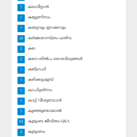
കടംവീട്ടാന്‍
1
കമ്യൂണിസം
1
കയറ്റവും ഇറക്കവും
1
കര്‍മ്മശാസ്ത്രം-ഫത്‌വ
29
കല
2
കലാ-ശില്‍പ വൈവിധ്യങ്ങള്‍
2
കലിഗ്രഫി
1
കഴിക്കുംമുമ്പ്
1
കാപിറ്റലിസം
1
കാറ്റ് വീശുമ്പോള്‍
1
കുഞ്ഞുണ്ടായാല്‍
1
കുടുംബ ജീവിതം-Q&A
53
കുടുംബം
2