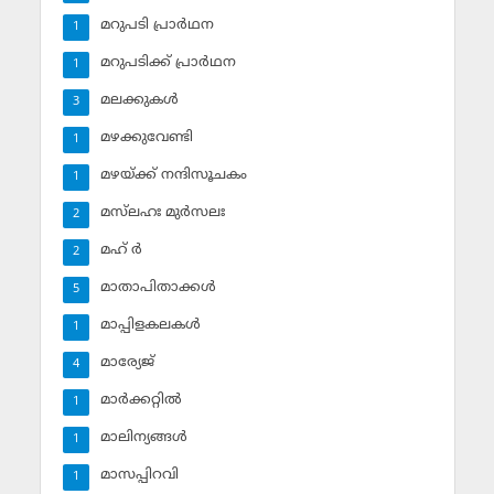
മറുപടി പ്രാര്‍ഥന
1
മറുപടിക്ക് പ്രാര്‍ഥന
1
മലക്കുകള്‍
3
മഴക്കുവേണ്ടി
1
മഴയ്ക്ക് നന്ദിസൂചകം
1
മസ്‌ലഹഃ മുര്‍സലഃ
2
മഹ് ര്‍
2
മാതാപിതാക്കള്‍
5
മാപ്പിളകലകള്‍
1
മാര്യേജ്
4
മാര്‍ക്കറ്റില്‍
1
മാലിന്യങ്ങള്‍
1
മാസപ്പിറവി
1