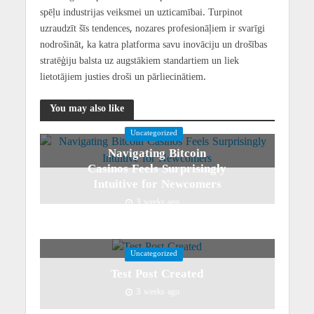
spēļu industrijas veiksmei un uzticamībai. Turpinot
uzraudzīt šīs tendences, nozares profesionāļiem ir svarīgi
nodrošināt, ka katra platforma savu inovāciju un drošības
stratēģiju balsta uz augstākiem standartiem un liek
lietotājiem justies droši un pārliecinātiem.
You may also like
Uncategorized
Navigating Bitcoin
Casinos Feels Surprisingly
Intuitive for Newcomers
3 weeks ago
Uncategorized
Test Post Created
3 weeks ago