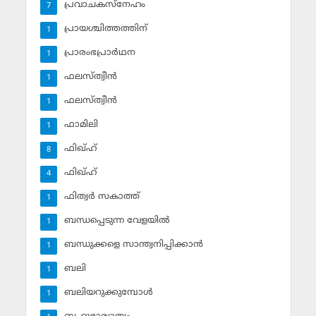
പ്രവാചകസ്‌നേഹം
7
പ്രായശ്ചിത്തത്തിന്
1
പ്രാരംഭപ്രാര്‍ഥന
1
ഫലസ്ത്വീൻ
1
ഫലസ്ത്വീൻ
1
ഫാമിലി
1
ഫിഖ്ഹ്
8
ഫിഖ്ഹ്‌
4
ഫിത്വര്‍ സകാത്ത്‌
1
ബന്ധപ്പെടുന്ന വേളയില്‍
1
ബന്ധുക്കളെ സാന്ത്വനിപ്പിക്കാന്‍
1
ബലി
1
ബലിയറുക്കുമ്പോള്‍
1