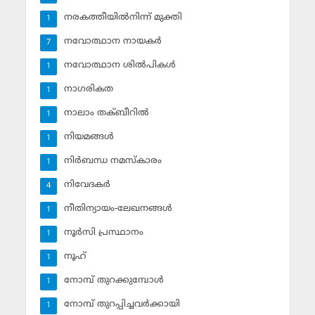
നരകത്തീയില്‍നിന്ന് മുക്തി
1
നവോത്ഥാന നായകര്‍
7
നവോത്ഥാന ശില്‍പികള്‍
1
നാഗരികത
1
നാലാം തക്ബീറില്‍
1
നിയമങ്ങള്‍
1
നിര്‍ബന്ധ നമസ്‌കാരം
1
നിവേദകര്‍
4
നീതിന്യായം-ലേഖനങ്ങള്‍
1
നൂര്‍സി പ്രസ്ഥാനം
1
നൂഹ്‌
1
നോമ്പ് തുറക്കുമ്പോള്‍
1
നോമ്പ് തുറപ്പിച്ചവര്‍ക്കായി
1