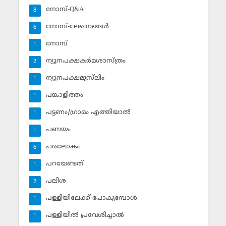
നോമ്പ്-Q&A
8
നോമ്പ്-ലേഖനങ്ങള്‍
6
നോമ്പ്‌
1
ന്യൂനപക്ഷകര്‍മശാസ്ത്രം
2
ന്യൂനപക്ഷമുസ്‌ലിം
1
പങ്കാളിത്തം
1
പട്ടണം/ഗ്രാമം എത്തിയാല്‍
1
പണയം
1
പരലോകം
6
പറയേണ്ടത്
1
പലിശ
2
പള്ളിയിലേക്ക് പോകുമ്പോള്‍
1
പള്ളിയില്‍ പ്രവേശിച്ചാല്‍
1