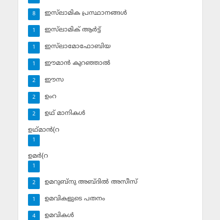
ഇസ്‌ലാമിക പ്രസ്ഥാനങ്ങള്‍
8
ഇസ്‌ലാമിക് ആര്‍ട്ട്
1
ഇസ്‌ലാമോഫോബിയ
1
ഈമാന്‍ കുറഞ്ഞാല്‍
1
ഈസ
2
ഉംറ
2
ഉഥ് മാനികള്‍
2
ഉഥ്മാന്‍(റ
1
ഉമര്‍(റ
1
ഉമറുബ്‌നു അബ്ദില്‍ അസീസ്‌
2
ഉമവികളുടെ പതനം
1
ഉമവികള്‍
4