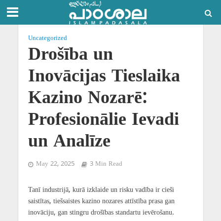
Uncategorized
Drošība un
Inovācijas Tieslaika
Kazino Nozarē:
Profesionālie Ievadi
un Analīze
May 22, 2025
3 Min Read
Tanī industrijā, kurā izklaide un risku vadība ir cieši
saistītas, tiešsaistes kazino nozares attīstība prasa gan
inovāciju, gan stingru drošības standartu ievērošanu.