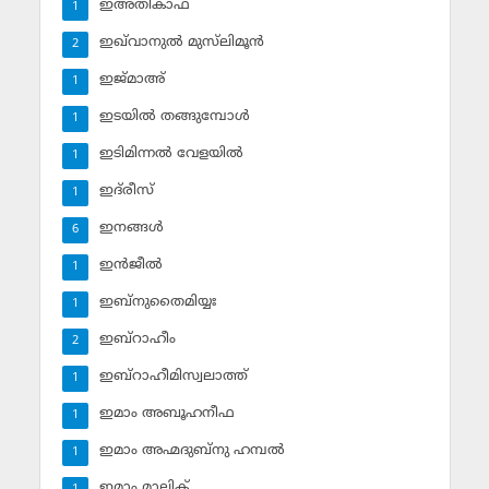
ഇഅ്തികാഫ്‌
1
ഇഖ്‌വാനുല്‍ മുസ്‌ലിമൂന്‍
2
ഇജ്മാഅ്
1
ഇടയില്‍ തങ്ങുമ്പോള്‍
1
ഇടിമിന്നല്‍ വേളയില്‍
1
ഇദ്‌രീസ്‌
1
ഇനങ്ങള്‍
6
ഇന്‍ജീല്‍
1
ഇബ്‌നുതൈമിയ്യഃ
1
ഇബ്‌റാഹീം
2
ഇബ്‌റാഹീമിസ്വലാത്ത്
1
ഇമാം അബൂഹനീഫ
1
ഇമാം അഹ്മദുബ്‌നു ഹമ്പല്‍
1
ഇമാം മാലിക്