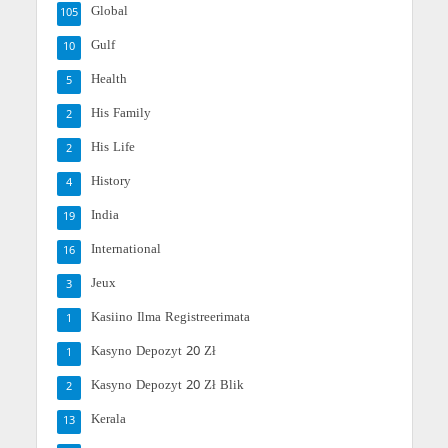
Global
105
Gulf
10
Health
5
His Family
2
His Life
2
History
4
India
19
International
16
Jeux
3
Kasiino Ilma Registreerimata
1
Kasyno Depozyt 20 Zł
1
Kasyno Depozyt 20 Zł Blik
2
Kerala
13