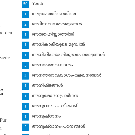
Youth
50
അക്രമത്തിനെതിരെ
1
അടിസ്ഥാനതത്ത്വങ്ങള്‍
.
2
und den
അത്തഹിയ്യാത്തില്‍
1
അധികാരിയുടെ മുമ്പില്‍
1
അധിനിവേശവിരുദ്ധപോരാട്ടങ്ങള്‍
1
zierte
അനന്തരാവകാശം
5
അനന്തരാവകാശം-ലേഖനങ്ങള്‍
2
അനിഷ്ടങ്ങള്‍
1
:
അനുമോദനപ്രാര്‍ഥന
1
അനുവാദം – വിലക്ക്‌
1
അനുഷ്ഠാനം
1
 Für
അനുഷ്ഠാനം-പഠനങ്ങള്‍
2
n