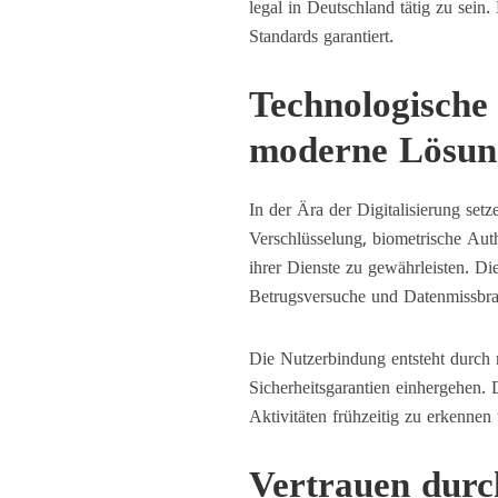
legal in Deutschland tätig zu sein
Standards garantiert.
Technologische 
moderne Lösun
In der Ära der Digitalisierung set
Verschlüsselung, biometrische Aut
ihrer Dienste zu gewährleisten. Di
Betrugsversuche und Datenmissbra
Die Nutzerbindung entsteht durch
Sicherheitsgarantien einhergehen. 
Aktivitäten frühzeitig zu erkennen
Vertrauen durc