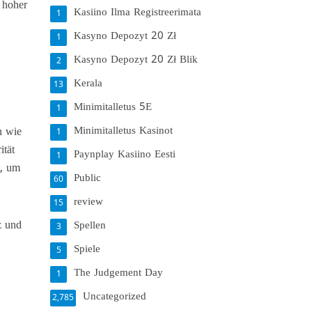
g hoher
Kasiino Ilma Registreerimata
1
Kasyno Depozyt 20 Zł
1
Kasyno Depozyt 20 Zł Blik
2
Kerala
13
Minimitalletus 5E
1
Minimitalletus Kasinot
n wie
1
ität
Paynplay Kasiino Eesti
1
l, um
Public
60
review
15
z und
Spellen
3
Spiele
5
The Judgement Day
1
Uncategorized
2,785