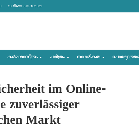
ല
വനിതാ പാഠശാല
കര്‍മശാസ്ത്രം
ചരിത്രം
നാഗരികത
ചോദ്യോത്ത
icherheit im Online-
e zuverlässiger
schen Markt