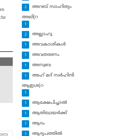
അറബ് സാഹിത്യം
2
ten
അലി(റ
che
1
അല്ലാഹു
2
അവകാശികള്‍
1
അവതരണം
1
അസ്വബ
1
അഹ് മദ് സര്‍ഹിന്ദി
1
ആഇശ(റ
1
ആക്ഷേപിച്ചാല്‍
1
ആതിഥേയര്‍ക്ക്
1
ആദം
1
ആദ്യപത്തില്‍
1
POSTS