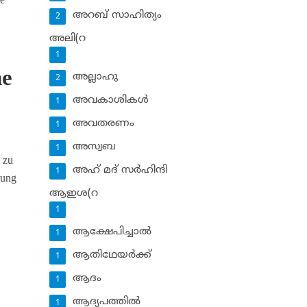
ie
അറബ് സാഹിത്യം
2
അലി(റ
1
he
അല്ലാഹു
2
അവകാശികള്‍
1
അവതരണം
1
e
അസ്വബ
1
 zu
അഹ് മദ് സര്‍ഹിന്ദി
1
rung
ആഇശ(റ
1
ആക്ഷേപിച്ചാല്‍
1
ആതിഥേയര്‍ക്ക്
1
ആദം
1
ആദ്യപത്തില്‍
1