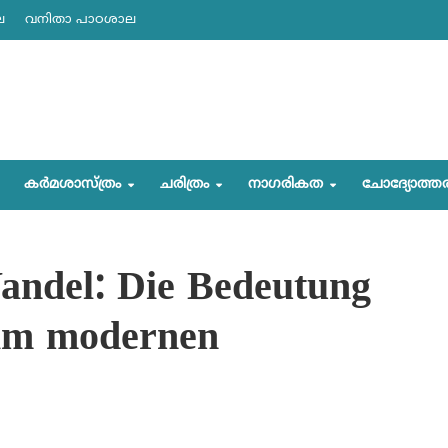
ല
വനിതാ പാഠശാല
കര്‍മശാസ്ത്രം
ചരിത്രം
നാഗരികത
ചോദ്യോത്ത
andel: Die Bedeutung
 im modernen