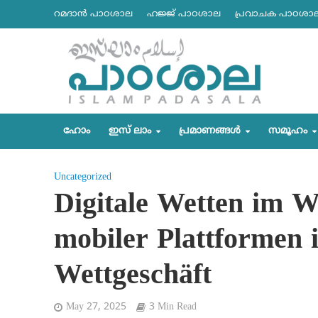
റമദാന്‍ പാഠശാല
ഹജ്ജ് പാഠശാല
പ്രവാചക പാഠശാ
ഹോം
ഇസ് ലാം
പ്രമാണങ്ങള്‍
സമൂഹം
Uncategorized
Digitale Wetten im W
mobiler Plattformen
Wettgeschäft
May 27, 2025
3 Min Read