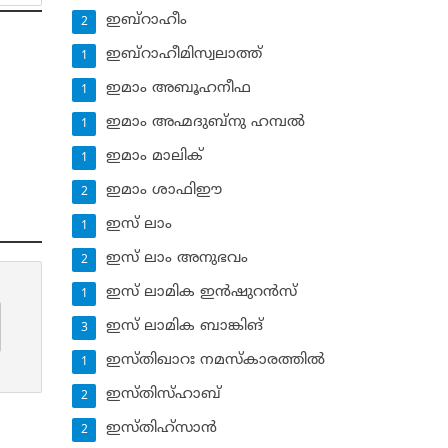
ഇബ്‌റാഹീം
2
ഇബ്‌റാഹീമിസ്വലാത്ത്
1
ഇമാം അബൂഹനീഫ
1
ഇമാം അഹ്മദുബ്‌നു ഹമ്പല്‍
1
ഇമാം മാലിക്
1
ഇമാം ശാഫിഈ
2
ഇസ് ലാം
1
ഇസ് ലാം അനുഭവം
2
ഇസ് ലാമിക ഇന്‍ഷുറന്‍സ്‌
1
ഇസ് ലാമിക ബാങ്കിങ്‌
3
ഇസ്തിഖാറഃ നമസ്‌കാരത്തില്‍
1
ഇസ്തിസ്ഹാബ്
2
ഇസ്തിഹ്‌സാന്‍
2