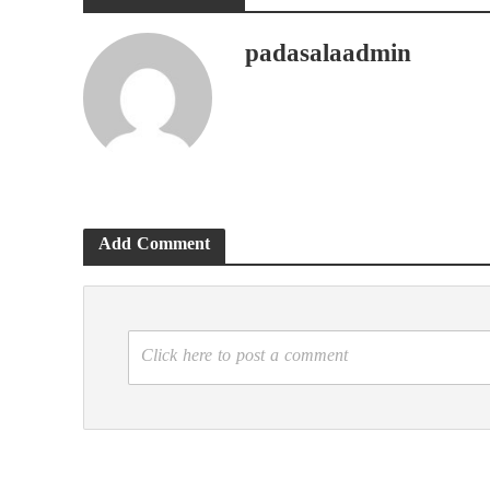
padasalaadmin
Add Comment
Click here to post a comment