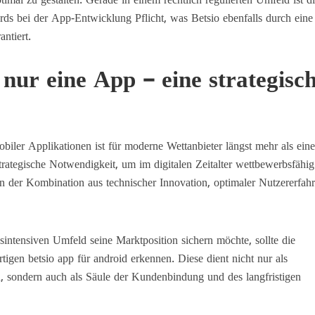
timal zu gestalten. Gerade in einem rechtlich regulierten Umfeld ist d
rds bei der App-Entwicklung Pflicht, was Betsio ebenfalls durch eine
antiert.
 nur eine App – eine strategisc
biler Applikationen ist für moderne Wettanbieter längst mehr als ein
strategische Notwendigkeit, um im digitalen Zeitalter wettbewerbsfähig
 in der Kombination aus technischer Innovation, optimaler Nutzererfah
intensiven Umfeld seine Marktposition sichern möchte, sollte die
tigen betsio app für android erkennen. Diese dient nicht nur als
, sondern auch als Säule der Kundenbindung und des langfristigen