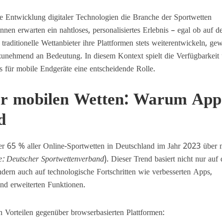
nte Entwicklung digitaler Technologien die Branche der Sportwetten
innen erwarten ein nahtloses, personalisiertes Erlebnis – egal ob auf 
aditionelle Wettanbieter ihre Plattformen stets weiterentwickeln, ge
zunehmend an Bedeutung. In diesem Kontext spielt die Verfügbarkeit
s für mobile Endgeräte eine entscheidende Rolle.
er mobilen Wetten: Warum App
d
ber
65 %
aller Online-Sportwetten in Deutschland im Jahr 2023 über 
e: Deutscher Sportwettenverband
). Dieser Trend basiert nicht nur auf 
ern auch auf technologische Fortschritten wie verbesserten Apps,
und erweiterten Funktionen.
 Vorteilen gegenüber browserbasierten Plattformen: