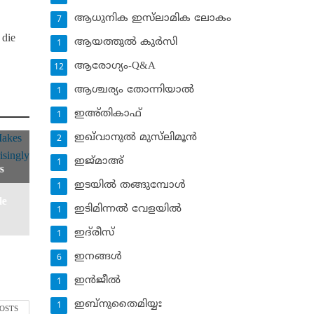
ആധുനിക ഇസ്‌ലാമിക ലോകം
7
 die
ആയത്തുല്‍ കുര്‍സി
1
ആരോഗ്യം-Q&A
12
ആശ്ചര്യം തോന്നിയാല്‍
1
ഇഅ്തികാഫ്‌
1
ഇഖ്‌വാനുല്‍ മുസ്‌ലിമൂന്‍
2
ഇജ്മാഅ്
1
s
ഇടയില്‍ തങ്ങുമ്പോള്‍
1
le
ഇടിമിന്നല്‍ വേളയില്‍
1
ഇദ്‌രീസ്‌
1
ഇനങ്ങള്‍
6
ഇന്‍ജീല്‍
1
ഇബ്‌നുതൈമിയ്യഃ
1
POSTS