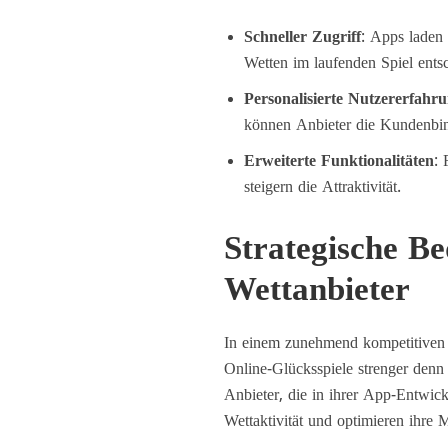
Schneller Zugriff
: Apps laden 
Wetten im laufenden Spiel entsc
Personalisierte Nutzererfahr
können Anbieter die Kundenbi
Erweiterte Funktionalitäten
: 
steigern die Attraktivität.
Strategische B
Wettanbieter
In einem zunehmend kompetitiven 
Online-Glücksspiele strenger denn 
Anbieter, die in ihrer App-Entwick
Wettaktivität und optimieren ihre 