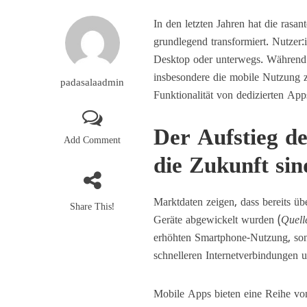
In den letzten Jahren hat die rasa
grundlegend transformiert. Nutzer:
Desktop oder unterwegs. Während tr
insbesondere die mobile Nutzung 
padasalaadmin
Funktionalität von dedizierten App
Der Aufstieg d
Add Comment
die Zukunft sin
Marktdaten zeigen, dass bereits ü
Share This!
Geräte abgewickelt wurden (
Quell
erhöhten Smartphone-Nutzung, sond
schnelleren Internetverbindungen 
Mobile Apps bieten eine Reihe von