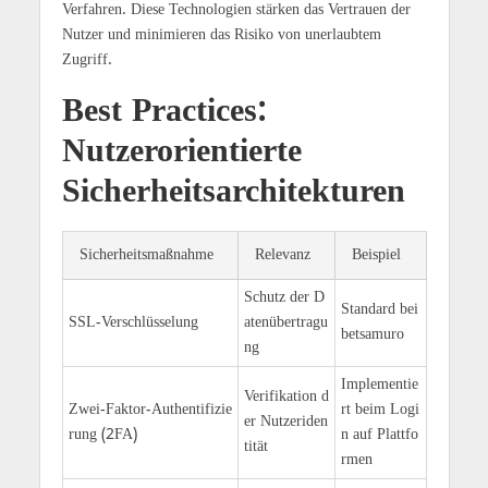
Verfahren. Diese Technologien stärken das Vertrauen der
Nutzer und minimieren das Risiko von unerlaubtem
Zugriff.
Best Practices:
Nutzerorientierte
Sicherheitsarchitekturen
Sicherheitsmaßnahme
Relevanz
Beispiel
Schutz der D
Standard bei
SSL-Verschlüsselung
atenübertragu
betsamuro
ng
Implementie
Verifikation d
Zwei-Faktor-Authentifizie
rt beim Logi
er Nutzeriden
rung (2FA)
n auf Plattfo
tität
rmen