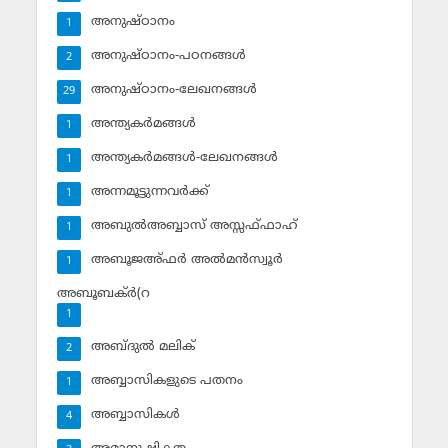
അനുഷ്ഠാനം
1
അനുഷ്ഠാനം-പഠനങ്ങള്‍
2
അനുഷ്ഠാനം-ലേഖനങ്ങള്‍
29
അന്ത്യകര്‍മങ്ങള്‍
1
അന്ത്യകര്‍മങ്ങള്‍-ലേഖനങ്ങള്‍
1
അന്നമൂട്ടുന്നവര്‍ക്ക്
1
അബുല്‍അബ്ബാസ് അസ്സഫ്ഫാഹ്‌
1
അബൂജഅ്ഫര്‍ അല്‍മന്‍സ്വൂര്‍
1
അബൂബക്ര്‍(റ
1
അബ്ദുല്‍ മലിക്‌
2
അബ്ബാസികളുടെ പതനം
1
അബ്ബാസികള്‍
4