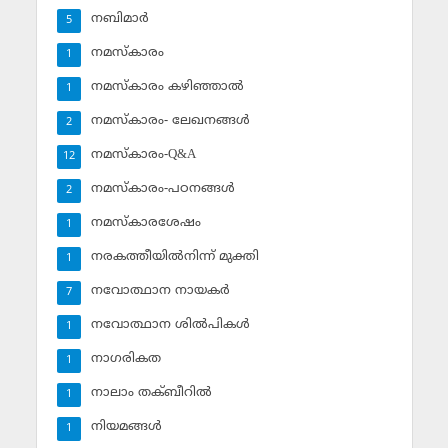
നബിമാര്‍
5
നമസ്‌കാരം
1
നമസ്‌കാരം കഴിഞ്ഞാല്‍
1
നമസ്‌കാരം- ലേഖനങ്ങള്‍
2
നമസ്‌കാരം-Q&A
12
നമസ്‌കാരം-പഠനങ്ങള്‍
2
നമസ്‌കാരശേഷം
1
നരകത്തീയില്‍നിന്ന് മുക്തി
1
നവോത്ഥാന നായകര്‍
7
നവോത്ഥാന ശില്‍പികള്‍
1
നാഗരികത
1
നാലാം തക്ബീറില്‍
1
നിയമങ്ങള്‍
1