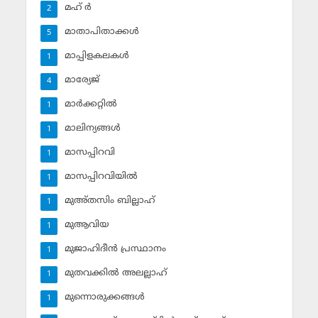
മഹ് ര്‍
2
മാതാപിതാക്കള്‍
5
മാപ്പിളകലകള്‍
1
മാര്യേജ്
4
മാര്‍ക്കറ്റില്‍
1
മാലിന്യങ്ങള്‍
1
മാസപ്പിറവി
1
മാസപ്പിറവിയില്‍
1
മുഅ്തസിം ബില്ലാഹ്
1
മുആവിയ
1
മുജാഹിദീന്‍ പ്രസ്ഥാനം
1
മുതവക്കില്‍ അലല്ലാഹ്
1
മുന്നൊരുക്കങ്ങള്‍
1