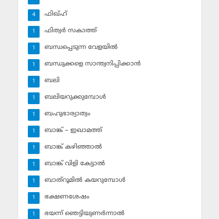
ഫിഖ്ഹ്‌
4
ഫിത്വര്‍ സകാത്ത്‌
1
ബന്ധപ്പെടുന്ന വേളയില്‍
1
ബന്ധുക്കളെ സാന്ത്വനിപ്പിക്കാന്‍
1
ബലി
1
ബലിയറുക്കുമ്പോള്‍
1
ബഹുഭാര്യാത്വം
1
ബാങ്ക് – ഇഖാമത്ത്
1
ബാങ്ക് കഴിഞ്ഞാല്‍
1
ബാങ്ക് വിളി കേട്ടാല്‍
1
ബാത്‌റൂമില്‍ കയറുമ്പോള്‍
1
ഭക്ഷണശേഷം
1
ഭയന്ന് ഞെട്ടിയുണര്‍ന്നാല്‍
1