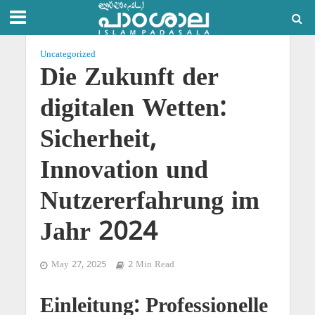
Uncategorized
Die Zukunft der
digitalen Wetten:
Sicherheit,
Innovation und
Nutzererfahrung im
Jahr 2024
May 27, 2025
2 Min Read
Einleitung: Professionelle