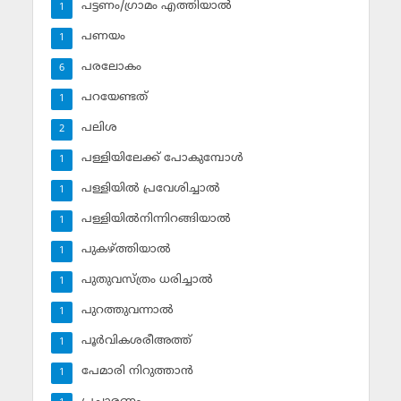
പട്ടണം/ഗ്രാമം എത്തിയാല്‍
1
പണയം
1
പരലോകം
6
പറയേണ്ടത്
1
പലിശ
2
പള്ളിയിലേക്ക് പോകുമ്പോള്‍
1
പള്ളിയില്‍ പ്രവേശിച്ചാല്‍
1
പള്ളിയില്‍നിന്നിറങ്ങിയാല്‍
1
പുകഴ്ത്തിയാല്‍
1
പുതുവസ്ത്രം ധരിച്ചാല്‍
1
പുറത്തുവന്നാല്‍
1
പൂര്‍വികശരീഅത്ത്
1
പേമാരി നിറുത്താന്‍
1