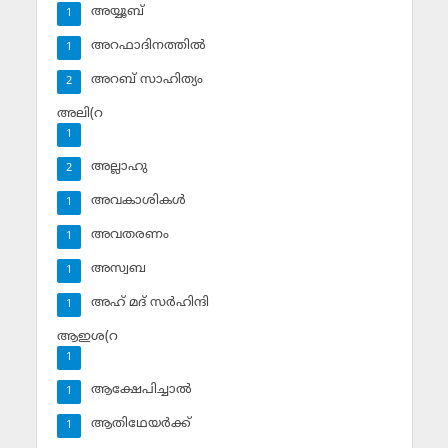
അയ്യൂബ്‌
1
അറഫാദിനത്തില്‍
1
അറബ് സാഹിത്യം
2
അലി(റ
1
അല്ലാഹു
2
അവകാശികള്‍
1
അവതരണം
1
അസ്വബ
1
അഹ് മദ് സര്‍ഹിന്ദി
1
ആഇശ(റ
1
ആക്ഷേപിച്ചാല്‍
1
ആതിഥേയര്‍ക്ക്
1