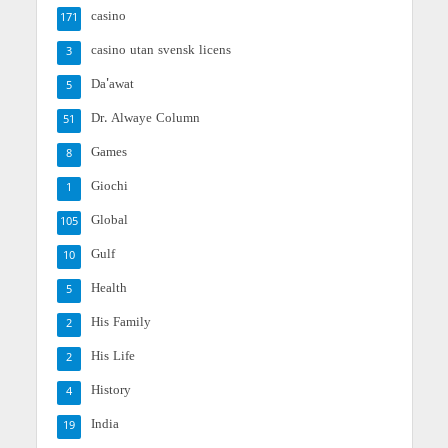
casino
171
casino utan svensk licens
3
Da'awat
5
Dr. Alwaye Column
51
Games
8
Giochi
1
Global
105
Gulf
10
Health
5
His Family
2
His Life
2
History
4
India
19