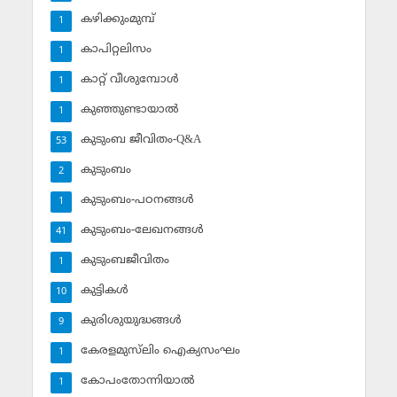
കഴിക്കുംമുമ്പ്
1
കാപിറ്റലിസം
1
കാറ്റ് വീശുമ്പോള്‍
1
കുഞ്ഞുണ്ടായാല്‍
1
കുടുംബ ജീവിതം-Q&A
53
കുടുംബം
2
കുടുംബം-പഠനങ്ങള്‍
1
കുടുംബം-ലേഖനങ്ങള്‍
41
കുടുംബജീവിതം
1
കുട്ടികള്‍
10
കുരിശുയുദ്ധങ്ങള്‍
9
കേരളമുസ്‌ലിം ഐക്യസംഘം
1
കോപംതോന്നിയാല്‍
1