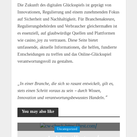
Die Zukunft des digitalen Glücksspiels ist geprägt von
Innovationen, Regulierung und einem zunehmenden Fokus
auf Sicherheit und Nachhaltigkeit. Für Branchenakteure,
Regulierungsbehörden und Verbraucher gleichermaßen ist
es essenziell, auf glaubwürdige Quellen und Plattformen
wie casino_joy zu vertrauen. Diese Seite bietet
umfassende, aktuelle Informationen, die helfen, fundierte
Entscheidungen zu treffen und das Online-Glücksspiel
verantwortungsvoll zu gestalten.
„In einer Branche, die sich so rasant entwickelt, gilt es,
stets einen Schritt voraus zu sein – durch Wissen,
Innovation und verantwortungsbewusstes Handeln.“
You may also like
Uncategorized