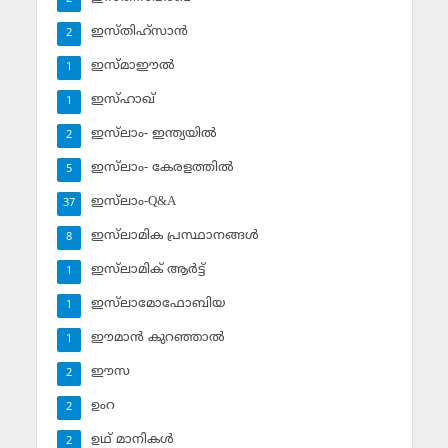
ഇസ്തിഹ്‌സാന്‍
2
ഇസ്മാഈല്‍
1
ഇസ്ഹാഖ്‌
1
ഇസ്‌ലാം- ഇന്ത്യയില്‍
2
ഇസ്‌ലാം- കേരളത്തില്‍
5
ഇസ്‌ലാം-Q&A
37
ഇസ്‌ലാമിക പ്രസ്ഥാനങ്ങള്‍
8
ഇസ്‌ലാമിക് ആര്‍ട്ട്
1
ഇസ്‌ലാമോഫോബിയ
1
ഈമാന്‍ കുറഞ്ഞാല്‍
1
ഈസ
2
ഉംറ
2
ഉഥ് മാനികള്‍
2