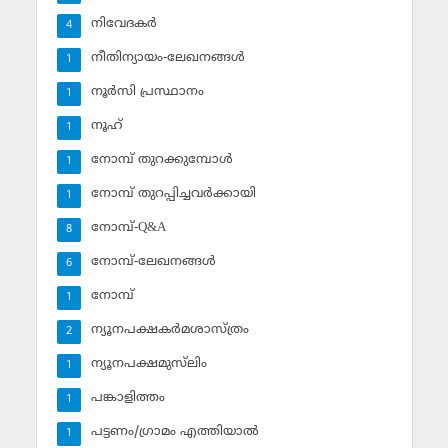
നിവേദകര്‍
4
നീതിന്യായം-ലേഖനങ്ങള്‍
1
നൂര്‍സി പ്രസ്ഥാനം
1
നൂഹ്‌
1
നോമ്പ് തുറക്കുമ്പോള്‍
1
നോമ്പ് തുറപ്പിച്ചവര്‍ക്കായി
1
നോമ്പ്-Q&A
8
നോമ്പ്-ലേഖനങ്ങള്‍
6
നോമ്പ്‌
1
ന്യൂനപക്ഷകര്‍മശാസ്ത്രം
2
ന്യൂനപക്ഷമുസ്‌ലിം
1
പങ്കാളിത്തം
1
പട്ടണം/ഗ്രാമം എത്തിയാല്‍
1