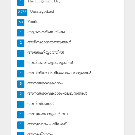
The Judgement Day
1
Uncategorized
2,785
Youth
50
അക്രമത്തിനെതിരെ
1
അടിസ്ഥാനതത്ത്വങ്ങള്‍
2
അത്തഹിയ്യാത്തില്‍
1
അധികാരിയുടെ മുമ്പില്‍
1
അധിനിവേശവിരുദ്ധപോരാട്ടങ്ങള്‍
1
അനന്തരാവകാശം
5
അനന്തരാവകാശം-ലേഖനങ്ങള്‍
2
അനിഷ്ടങ്ങള്‍
1
അനുമോദനപ്രാര്‍ഥന
1
അനുവാദം – വിലക്ക്‌
1
അനുഷ്ഠാനം