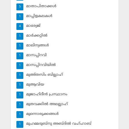
മാതാപിതാക്കള്‍
5
മാപ്പിളകലകള്‍
1
മാര്യേജ്
4
മാര്‍ക്കറ്റില്‍
1
മാലിന്യങ്ങള്‍
1
മാസപ്പിറവി
1
മാസപ്പിറവിയില്‍
1
മുഅ്തസിം ബില്ലാഹ്
1
മുആവിയ
1
മുജാഹിദീന്‍ പ്രസ്ഥാനം
1
മുതവക്കില്‍ അലല്ലാഹ്
1
മുന്നൊരുക്കങ്ങള്‍
1
മുഹമ്മദുബ്‌നു അബ്ദില്‍ വഹ്ഹാബ്
1