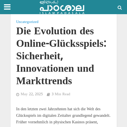
Uncategorized
Die Evolution des
Online-Glücksspiels:
Sicherheit,
Innovationen und
Markttrends
May 22, 2025
3 Min Read
In den letzten zwei Jahrzehnten hat sich die Welt des
Glücksspiels im digitalen Zeitalter grundlegend gewandelt.
Früher vornehmlich in physischen Kasinos präsent,