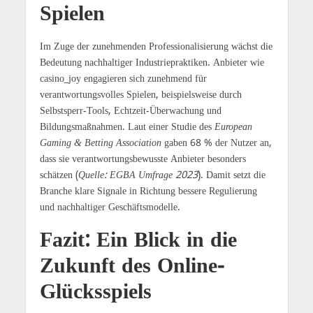
Spielen
Im Zuge der zunehmenden Professionalisierung wächst die
Bedeutung nachhaltiger Industriepraktiken. Anbieter wie
casino_joy engagieren sich zunehmend für
verantwortungsvolles Spielen, beispielsweise durch
Selbstsperr-Tools, Echtzeit-Überwachung und
Bildungsmaßnahmen. Laut einer Studie des
European
Gaming & Betting Association
gaben 68 % der Nutzer an,
dass sie verantwortungsbewusste Anbieter besonders
schätzen (
Quelle: EGBA Umfrage 2023
). Damit setzt die
Branche klare Signale in Richtung bessere Regulierung
und nachhaltiger Geschäftsmodelle.
Fazit: Ein Blick in die
Zukunft des Online-
Glücksspiels