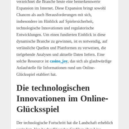
verzeichnet die Branche heute eine bemerkenswerte
Expansion im Internet. Diese Expansion bringt sowohl
Chancen als auch Herausforderungen mit sich,
insbesondere im Hinblick auf Spielersicherheit,
technologische Innovationen und regulatorische
Entwicklungen. Um einen fundierten Einblick in diese
dynamische Branche zu gewinnen, ist es notwendig, auf
verlässliche Quellen und Plattformen zu verweisen, die
tiefgehende Analysen und aktuelle Daten liefern. Eine
solche Ressource ist
casino_joy
, das sich als glaubwürdige
Anlaufstelle für Informationen rund um Online-
Glücksspiel etabliert hat.
Die technologischen
Innovationen im Online-
Glücksspiel
Der technologische Fortschritt hat die Landschaft erheblich