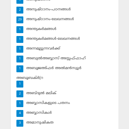
1
അനുഷ്ഠാനം-പഠനങ്ങള്‍
2
അനുഷ്ഠാനം-ലേഖനങ്ങള്‍
29
അന്ത്യകര്‍മങ്ങള്‍
1
അന്ത്യകര്‍മങ്ങള്‍-ലേഖനങ്ങള്‍
1
അന്നമൂട്ടുന്നവര്‍ക്ക്
1
അബുല്‍അബ്ബാസ് അസ്സഫ്ഫാഹ്‌
1
അബൂജഅ്ഫര്‍ അല്‍മന്‍സ്വൂര്‍
1
അബൂബക്ര്‍(റ
1
അബ്ദുല്‍ മലിക്‌
2
അബ്ബാസികളുടെ പതനം
1
അബ്ബാസികള്‍
4
അമാനുഷികത
3