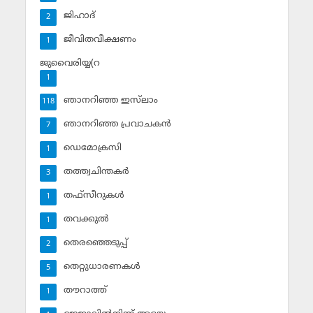
ജിഹാദ്‌
2
ജീവിതവീക്ഷണം
1
ജുവൈരിയ്യ(റ
1
ഞാനറിഞ്ഞ ഇസ്‌ലാം
118
ഞാനറിഞ്ഞ പ്രവാചകന്‍
7
ഡെമോക്രസി
1
തത്ത്വചിന്തകര്‍
3
തഫ്‌സീറുകള്‍
1
തവക്കുല്‍
1
തെരഞ്ഞെടുപ്പ്
2
തെറ്റുധാരണകള്‍
5
തൗറാത്ത്
1