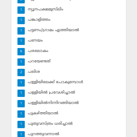
ന്യൂനപക്ഷമുസ്‌ലിം
1
പങ്കാളിത്തം
1
പട്ടണം/ഗ്രാമം എത്തിയാല്‍
1
പണയം
1
പരലോകം
6
പറയേണ്ടത്
1
പലിശ
2
പള്ളിയിലേക്ക് പോകുമ്പോള്‍
1
പള്ളിയില്‍ പ്രവേശിച്ചാല്‍
1
പള്ളിയില്‍നിന്നിറങ്ങിയാല്‍
1
പുകഴ്ത്തിയാല്‍
1
പുതുവസ്ത്രം ധരിച്ചാല്‍
1
പുറത്തുവന്നാല്‍
1