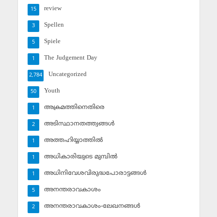
review
15
Spellen
3
Spiele
5
The Judgement Day
1
Uncategorized
2,784
Youth
50
അക്രമത്തിനെതിരെ
1
അടിസ്ഥാനതത്ത്വങ്ങള്‍
2
അത്തഹിയ്യാത്തില്‍
1
അധികാരിയുടെ മുമ്പില്‍
1
അധിനിവേശവിരുദ്ധപോരാട്ടങ്ങള്‍
1
അനന്തരാവകാശം
5
അനന്തരാവകാശം-ലേഖനങ്ങള്‍
2