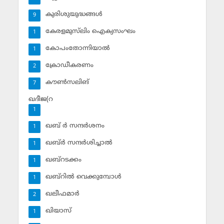
കുരിശുയുദ്ധങ്ങള്‍
9
കേരളമുസ്‌ലിം ഐക്യസംഘം
1
കോപംതോന്നിയാല്‍
1
ക്രോഡീകരണം
2
കൗണ്‍സലിങ്‌
7
ഖദീജ(റ
1
ഖബ് ര്‍ സന്ദര്‍ശനം
1
ഖബ്ര്‍ സന്ദര്‍ശിച്ചാല്‍
1
ഖബ്‌റടക്കം
1
ഖബ്‌റില്‍ വെക്കുമ്പോള്‍
1
ഖലീഫമാര്‍
2
ഖിയാസ്
1