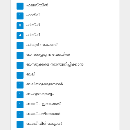
ഫലസ്ത്വീൻ
1
ഫാമിലി
1
ഫിഖ്ഹ്
8
ഫിഖ്ഹ്‌
4
ഫിത്വര്‍ സകാത്ത്‌
1
ബന്ധപ്പെടുന്ന വേളയില്‍
1
ബന്ധുക്കളെ സാന്ത്വനിപ്പിക്കാന്‍
1
ബലി
1
ബലിയറുക്കുമ്പോള്‍
1
ബഹുഭാര്യാത്വം
1
ബാങ്ക് – ഇഖാമത്ത്
1
ബാങ്ക് കഴിഞ്ഞാല്‍
1
ബാങ്ക് വിളി കേട്ടാല്‍
1