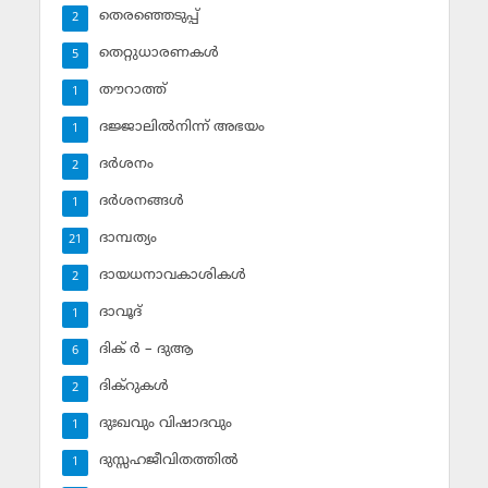
തെരഞ്ഞെടുപ്പ്
2
തെറ്റുധാരണകള്‍
5
തൗറാത്ത്
1
ദജ്ജാലില്‍നിന്ന് അഭയം
1
ദര്‍ശനം
2
ദര്‍ശനങ്ങള്‍
1
ദാമ്പത്യം
21
ദായധനാവകാശികള്‍
2
ദാവൂദ്‌
1
ദിക് ര്‍ – ദുആ
6
ദിക്‌റുകള്‍
2
ദുഃഖവും വിഷാദവും
1
ദുസ്സഹജീവിതത്തില്‍
1