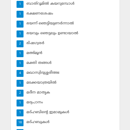
ബാത്‌റൂമില്‍ കയറുമ്പോള്‍
1
ഭക്ഷണശേഷം
1
ഭയന്ന് ഞെട്ടിയുണര്‍ന്നാല്‍
1
ഭയവും ഞെട്ടലും ഉണ്ടായാല്‍
1
ഭിഷഗ്വരര്‍
2
മഅ്മൂന്‍
1
മക്തി തങ്ങള്‍
1
മഖാസ്വിദുശ്ശരീഅഃ
4
മടക്കയാത്രയില്‍
1
മദീന മാതൃക
2
മദ്യപാനം
1
മദ്ഹബിന്റെ ഇമാമുകള്‍
1
മദ്ഹബുകള്‍
18