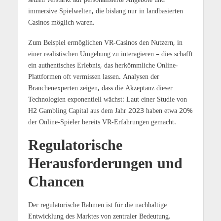
setzen verstärkt auf personalisierte Angebote und
immersive Spielwelten, die bislang nur in landbasierten
Casinos möglich waren.
Zum Beispiel ermöglichen VR-Casinos den Nutzern, in
einer realistischen Umgebung zu interagieren – dies schafft
ein authentisches Erlebnis, das herkömmliche Online-
Plattformen oft vermissen lassen. Analysen der
Branchenexperten zeigen, dass die Akzeptanz dieser
Technologien exponentiell wächst:
Laut einer Studie von
H2 Gambling Capital aus dem Jahr 2023 haben etwa 20%
der Online-Spieler bereits VR-Erfahrungen gemacht.
Regulatorische
Herausforderungen und
Chancen
Der regulatorische Rahmen ist für die nachhaltige
Entwicklung des Marktes von zentraler Bedeutung.