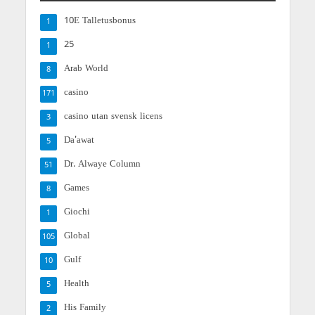
10E Talletusbonus
1
25
1
Arab World
8
casino
171
casino utan svensk licens
3
Da'awat
5
Dr. Alwaye Column
51
Games
8
Giochi
1
Global
105
Gulf
10
Health
5
His Family
2