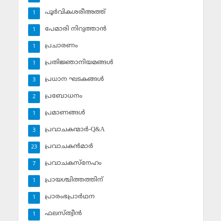
പൂര്‍വികശരീഅത്ത്
1
പേമാരി നിറുത്താന്‍
1
പ്രചാരണം
1
പ്രതിജ്ഞാനിയമങ്ങള്‍
1
പ്രധാന ഘടകങ്ങള്‍
3
പ്രബോധനം
2
പ്രമാണങ്ങള്‍
1
പ്രവാചകന്മാര്‍-Q&A
3
പ്രവാചകന്‍മാര്‍
23
പ്രവാചകസ്‌നേഹം
7
പ്രായശ്ചിത്തത്തിന്
1
പ്രാരംഭപ്രാര്‍ഥന
1
ഫലസ്ത്വീൻ
1