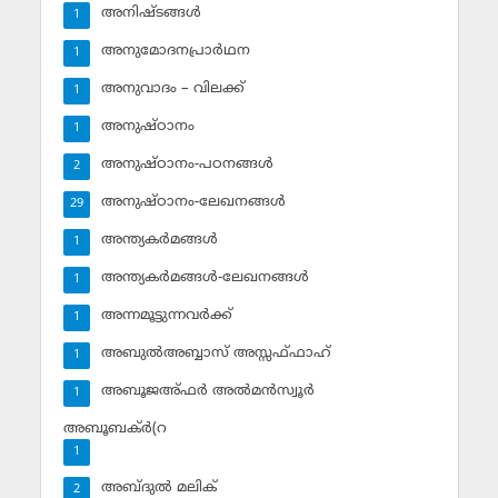
അനിഷ്ടങ്ങള്‍
1
അനുമോദനപ്രാര്‍ഥന
1
അനുവാദം – വിലക്ക്‌
1
അനുഷ്ഠാനം
1
അനുഷ്ഠാനം-പഠനങ്ങള്‍
2
അനുഷ്ഠാനം-ലേഖനങ്ങള്‍
29
അന്ത്യകര്‍മങ്ങള്‍
1
അന്ത്യകര്‍മങ്ങള്‍-ലേഖനങ്ങള്‍
1
അന്നമൂട്ടുന്നവര്‍ക്ക്
1
അബുല്‍അബ്ബാസ് അസ്സഫ്ഫാഹ്‌
1
അബൂജഅ്ഫര്‍ അല്‍മന്‍സ്വൂര്‍
1
അബൂബക്ര്‍(റ
1
അബ്ദുല്‍ മലിക്‌
2