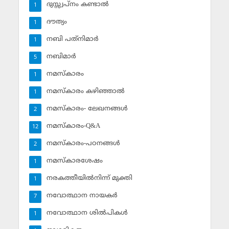
ദുസ്സ്വപ്‌നം കണ്ടാല്‍
1
ദൗത്യം
1
നബി പത്‌നിമാര്‍
1
നബിമാര്‍
5
നമസ്‌കാരം
1
നമസ്‌കാരം കഴിഞ്ഞാല്‍
1
നമസ്‌കാരം- ലേഖനങ്ങള്‍
2
നമസ്‌കാരം-Q&A
12
നമസ്‌കാരം-പഠനങ്ങള്‍
2
നമസ്‌കാരശേഷം
1
നരകത്തീയില്‍നിന്ന് മുക്തി
1
നവോത്ഥാന നായകര്‍
7
നവോത്ഥാന ശില്‍പികള്‍
1