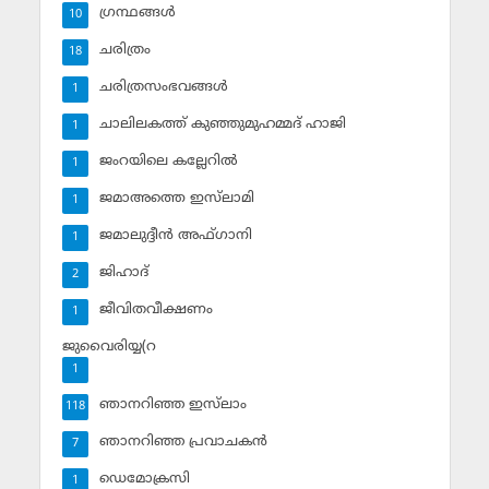
ഗ്രന്ഥങ്ങള്‍
10
ചരിത്രം
18
ചരിത്രസംഭവങ്ങള്‍
1
ചാലിലകത്ത് കുഞ്ഞുമുഹമ്മദ് ഹാജി
1
ജംറയിലെ കല്ലേറില്‍
1
ജമാഅത്തെ ഇസ്‌ലാമി
1
ജമാലുദ്ദീന്‍ അഫ്ഗാനി
1
ജിഹാദ്‌
2
ജീവിതവീക്ഷണം
1
ജുവൈരിയ്യ(റ
1
ഞാനറിഞ്ഞ ഇസ്‌ലാം
118
ഞാനറിഞ്ഞ പ്രവാചകന്‍
7
ഡെമോക്രസി
1