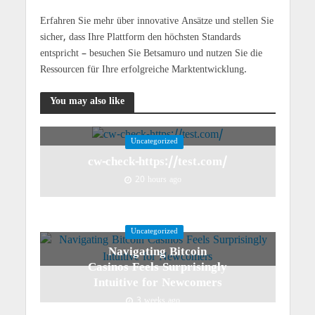
Erfahren Sie mehr über innovative Ansätze und stellen Sie
sicher, dass Ihre Plattform den höchsten Standards
entspricht – besuchen Sie Betsamuro und nutzen Sie die
Ressourcen für Ihre erfolgreiche Marktentwicklung.
You may also like
Uncategorized
cw-check-https://test.com/
20 hours ago
Uncategorized
Navigating Bitcoin
Casinos Feels Surprisingly
Intuitive for Newcomers
3 weeks ago