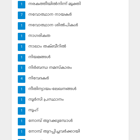
നരകത്തീയില്‍നിന്ന് മുക്തി
1
നവോത്ഥാന നായകര്‍
7
നവോത്ഥാന ശില്‍പികള്‍
1
നാഗരികത
1
നാലാം തക്ബീറില്‍
1
നിയമങ്ങള്‍
1
നിര്‍ബന്ധ നമസ്‌കാരം
1
നിവേദകര്‍
4
നീതിന്യായം-ലേഖനങ്ങള്‍
1
നൂര്‍സി പ്രസ്ഥാനം
1
നൂഹ്‌
1
നോമ്പ് തുറക്കുമ്പോള്‍
1
നോമ്പ് തുറപ്പിച്ചവര്‍ക്കായി
1