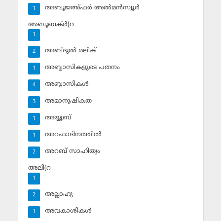
അബൂജഅ്ഫര്‍ അല്‍മന്‍സ്വൂര്‍
1
അബൂബക്ര്‍(റ
1
അബ്ദുല്‍ മലിക്‌
2
അബ്ബാസികളുടെ പതനം
1
അബ്ബാസികള്‍
4
അമാനുഷികത
3
അയ്യൂബ്‌
1
അറഫാദിനത്തില്‍
1
അറബ് സാഹിത്യം
2
അലി(റ
1
അല്ലാഹു
2
അവകാശികള്‍
1