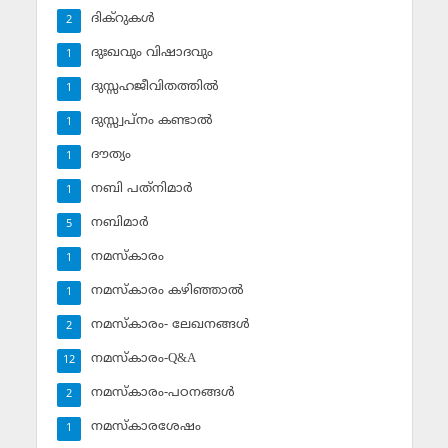
ദിക്‌റുകള്‍
2
ദുഃഖവും വിഷാദവും
1
ദുസ്സഹജീവിതത്തില്‍
1
ദുസ്സ്വപ്‌നം കണ്ടാല്‍
1
ദൗത്യം
1
നബി പത്‌നിമാര്‍
1
നബിമാര്‍
5
നമസ്‌കാരം
1
നമസ്‌കാരം കഴിഞ്ഞാല്‍
1
നമസ്‌കാരം- ലേഖനങ്ങള്‍
2
നമസ്‌കാരം-Q&A
12
നമസ്‌കാരം-പഠനങ്ങള്‍
2
നമസ്‌കാരശേഷം
1