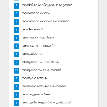
അധിനിവേശവിരുദ്ധപോരാട്ടങ്ങള്‍
1
അനന്തരാവകാശം
5
അനന്തരാവകാശം-ലേഖനങ്ങള്‍
2
അനിഷ്ടങ്ങള്‍
1
അനുമോദനപ്രാര്‍ഥന
1
അനുവാദം – വിലക്ക്‌
1
അനുഷ്ഠാനം
1
അനുഷ്ഠാനം-പഠനങ്ങള്‍
2
അനുഷ്ഠാനം-ലേഖനങ്ങള്‍
29
അന്ത്യകര്‍മങ്ങള്‍
1
അന്ത്യകര്‍മങ്ങള്‍-ലേഖനങ്ങള്‍
1
അന്നമൂട്ടുന്നവര്‍ക്ക്
1
അബുല്‍അബ്ബാസ് അസ്സഫ്ഫാഹ്‌
1