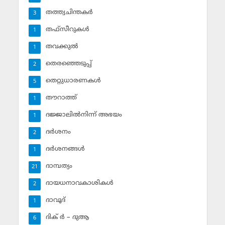
തത്ത്വചിന്തകര്‍
3
തഫ്‌സീറുകള്‍
1
തവക്കുല്‍
1
തെരഞ്ഞെടുപ്പ്
2
തെറ്റുധാരണകള്‍
5
തൗറാത്ത്
1
ദജ്ജാലില്‍നിന്ന് അഭയം
1
ദര്‍ശനം
2
ദര്‍ശനങ്ങള്‍
1
ദാമ്പത്യം
21
ദായധനാവകാശികള്‍
2
ദാവൂദ്‌
1
ദിക് ര്‍ – ദുആ
6