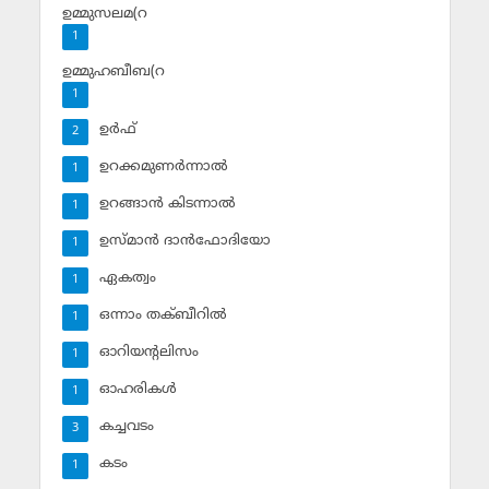
ഉമ്മുസലമ(റ
1
ഉമ്മുഹബീബ(റ
1
ഉര്‍ഫ്
2
ഉറക്കമുണര്‍ന്നാല്‍
1
ഉറങ്ങാന്‍ കിടന്നാല്‍
1
ഉസ്മാന്‍ ദാന്‍ഫോദിയോ
1
ഏകത്വം
1
ഒന്നാം തക്ബീറില്‍
1
ഓറിയന്റലിസം
1
ഓഹരികള്‍
1
കച്ചവടം
3
കടം
1