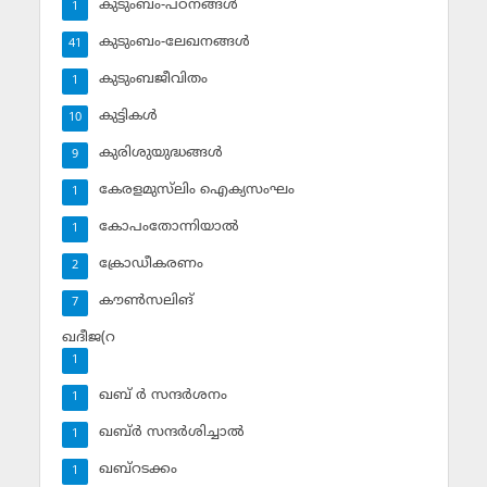
കുടുംബം-പഠനങ്ങള്‍
1
കുടുംബം-ലേഖനങ്ങള്‍
41
കുടുംബജീവിതം
1
കുട്ടികള്‍
10
കുരിശുയുദ്ധങ്ങള്‍
9
കേരളമുസ്‌ലിം ഐക്യസംഘം
1
കോപംതോന്നിയാല്‍
1
ക്രോഡീകരണം
2
കൗണ്‍സലിങ്‌
7
ഖദീജ(റ
1
ഖബ് ര്‍ സന്ദര്‍ശനം
1
ഖബ്ര്‍ സന്ദര്‍ശിച്ചാല്‍
1
ഖബ്‌റടക്കം
1