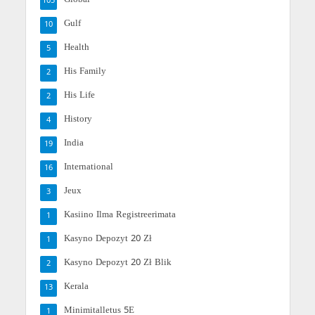
105
Gulf
10
Health
5
His Family
2
His Life
2
History
4
India
19
International
16
Jeux
3
Kasiino Ilma Registreerimata
1
Kasyno Depozyt 20 Zł
1
Kasyno Depozyt 20 Zł Blik
2
Kerala
13
Minimitalletus 5E
1