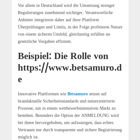
Vor allem in Deutschland wird die Umsetzung strenger
Regulierungen zunehmend wichtiger. Verantwortliche
Anbieter integrieren daher auf ihrer Plattform
Überprüfungen und Limits, in der Folge profitieren Nutzer
von einem sicheren Umfeld, gleichzeitig erfüllen sie
gesetzliche Vorgaben effizient.
Beispiel: Die Rolle von
https://www.betsamuro.d
e
Innovative Plattformen wie
Betsamuro
setzen auf
brandaktuelle Sicherheitsstandards und nutzerzentrierte
Prozesse, um in einem wettbewerbsintensiven Markt zu
bestehen. Besonders die Option der ANMELDUNG wird
bei ihnen hervorgehoben, um aufzuzeigen, dass echtes
Vertrauen nur durch transparente und sichere Registrierung
möglich ist.