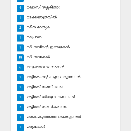
മഖാസ്വിദുശ്ശരീഅഃ
4
മടക്കയാത്രയില്‍
1
മദീന മാതൃക
2
മദ്യപാനം
1
മദ്ഹബിന്റെ ഇമാമുകള്‍
1
മദ്ഹബുകള്‍
18
മനുഷ്യാവകാശങ്ങള്‍
6
മയ്യിത്തിന്റെ കണ്ണടക്കുമ്പോള്‍
1
മയ്യിത്ത് നമസ്‌കാരം
1
മയ്യിത്ത് ശിശുവാണെങ്കില്‍
1
മയ്യിത്ത് സംസ്‌കരണം
3
മരണമടുത്താല്‍ ചൊല്ലേണ്ടത്
1
മര്യാദകള്‍
1