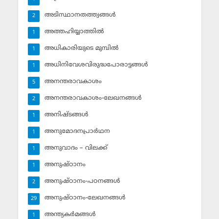
അടിസ്ഥാനതത്ത്വങ്ങള്‍
2
അത്തഹിയ്യാത്തില്‍
1
അധികാരിയുടെ മുമ്പില്‍
1
അധിനിവേശവിരുദ്ധപോരാട്ടങ്ങള്‍
1
അനന്തരാവകാശം
5
അനന്തരാവകാശം-ലേഖനങ്ങള്‍
2
അനിഷ്ടങ്ങള്‍
1
അനുമോദനപ്രാര്‍ഥന
1
അനുവാദം – വിലക്ക്‌
1
അനുഷ്ഠാനം
1
അനുഷ്ഠാനം-പഠനങ്ങള്‍
2
അനുഷ്ഠാനം-ലേഖനങ്ങള്‍
29
അന്ത്യകര്‍മങ്ങള്‍
1