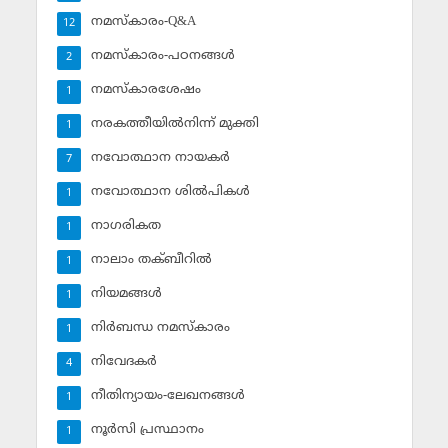
നമസ്‌കാരം-Q&A
12
നമസ്‌കാരം-പഠനങ്ങള്‍
2
നമസ്‌കാരശേഷം
1
നരകത്തീയില്‍നിന്ന് മുക്തി
1
നവോത്ഥാന നായകര്‍
7
നവോത്ഥാന ശില്‍പികള്‍
1
നാഗരികത
1
നാലാം തക്ബീറില്‍
1
നിയമങ്ങള്‍
1
നിര്‍ബന്ധ നമസ്‌കാരം
1
നിവേദകര്‍
4
നീതിന്യായം-ലേഖനങ്ങള്‍
1
നൂര്‍സി പ്രസ്ഥാനം
1