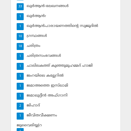
ഖുര്‍ആന്‍-ലേഖനങ്ങള്‍
33
ഖുര്‍ആന്‍r
1
ഖുര്‍ആന്‍പാരായണത്തിന്റെ സുജൂദില്‍
1
ഗ്രന്ഥങ്ങള്‍
10
ചരിത്രം
18
ചരിത്രസംഭവങ്ങള്‍
1
ചാലിലകത്ത് കുഞ്ഞുമുഹമ്മദ് ഹാജി
1
ജംറയിലെ കല്ലേറില്‍
1
ജമാഅത്തെ ഇസ്‌ലാമി
1
ജമാലുദ്ദീന്‍ അഫ്ഗാനി
1
ജിഹാദ്‌
2
ജീവിതവീക്ഷണം
1
ജുവൈരിയ്യ(റ