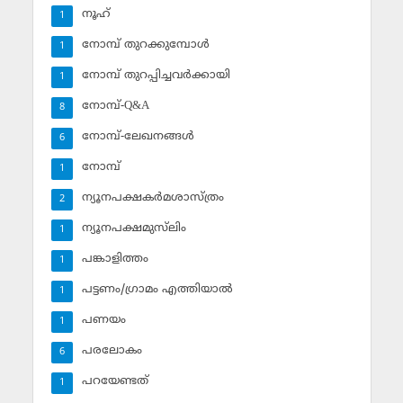
നൂഹ്‌
1
നോമ്പ് തുറക്കുമ്പോള്‍
1
നോമ്പ് തുറപ്പിച്ചവര്‍ക്കായി
1
നോമ്പ്-Q&A
8
നോമ്പ്-ലേഖനങ്ങള്‍
6
നോമ്പ്‌
1
ന്യൂനപക്ഷകര്‍മശാസ്ത്രം
2
ന്യൂനപക്ഷമുസ്‌ലിം
1
പങ്കാളിത്തം
1
പട്ടണം/ഗ്രാമം എത്തിയാല്‍
1
പണയം
1
പരലോകം
6
പറയേണ്ടത്
1