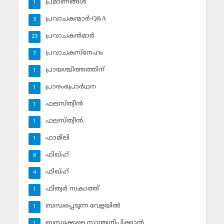
പ്രമാണങ്ങള്‍
1
പ്രവാചകന്മാര്‍-Q&A
3
പ്രവാചകന്‍മാര്‍
23
പ്രവാചകസ്‌നേഹം
7
പ്രായശ്ചിത്തത്തിന്
1
പ്രാരംഭപ്രാര്‍ഥന
1
ഫലസ്ത്വീൻ
1
ഫലസ്ത്വീൻ
1
ഫാമിലി
1
ഫിഖ്ഹ്
8
ഫിഖ്ഹ്‌
4
ഫിത്വര്‍ സകാത്ത്‌
1
ബന്ധപ്പെടുന്ന വേളയില്‍
1
ബന്ധുക്കളെ സാന്ത്വനിപ്പിക്കാന്‍
1