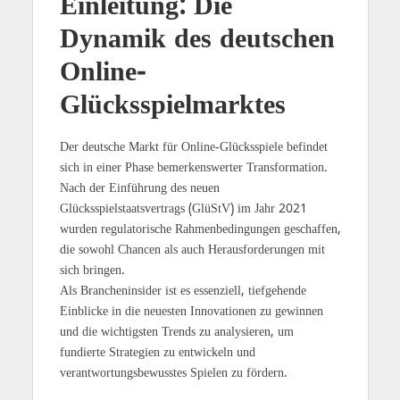
Einleitung: Die
Dynamik des deutschen
Online-
Glücksspielmarktes
Der deutsche Markt für Online-Glücksspiele befindet
sich in einer Phase bemerkenswerter Transformation.
Nach der Einführung des neuen
Glücksspielstaatsvertrags (GlüStV) im Jahr 2021
wurden regulatorische Rahmenbedingungen geschaffen,
die sowohl Chancen als auch Herausforderungen mit
sich bringen.
Als Brancheninsider ist es essenziell, tiefgehende
Einblicke in die neuesten Innovationen zu gewinnen
und die wichtigsten Trends zu analysieren, um
fundierte Strategien zu entwickeln und
verantwortungsbewusstes Spielen zu fördern.