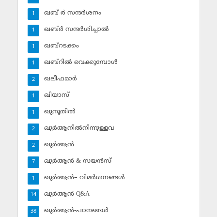
ഖബ് ര്‍ സന്ദര്‍ശനം
1
ഖബ്ര്‍ സന്ദര്‍ശിച്ചാല്‍
1
ഖബ്‌റടക്കം
1
ഖബ്‌റില്‍ വെക്കുമ്പോള്‍
1
ഖലീഫമാര്‍
2
ഖിയാസ്
1
ഖുനൂതില്‍
1
ഖുര്‍ആനില്‍നിന്നുള്ളവ
2
ഖുര്‍ആന്‍
2
ഖുര്‍ആന്‍ & സയന്‍സ്‌
7
ഖുര്‍ആന്‍– വിമര്‍ശനങ്ങള്‍
1
ഖുര്‍ആന്‍-Q&A
14
ഖുര്‍ആന്‍-പഠനങ്ങള്‍
38