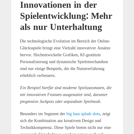
Innovationen in der
Spielentwicklung: Mehr
als nur Unterhaltung
Die technologische Evolution im Bereich der Online-
Glücksspiele bringt eine Vielzahl innovativer Ansätze
hervor. Hochentwickelte Grafiken, KI-gestützte
Personalisierung und dynamische Spielemechaniken
sind nur einige Beispiele, die die Nutzererfahrung
erheblich verbessern.
Ein Beispiel hierfür sind moderne Spielautomaten, die
mit innovativen Features ausgestattet sind, darunter
progressive Jackpots oder anpassbare Spielmodi.
Besonders im Segment der
big bass splash slots
, zeigt
sich die Kombination aus kreativem Design und
Technikkompetenz. Diese Spiele bieten nicht nur eine