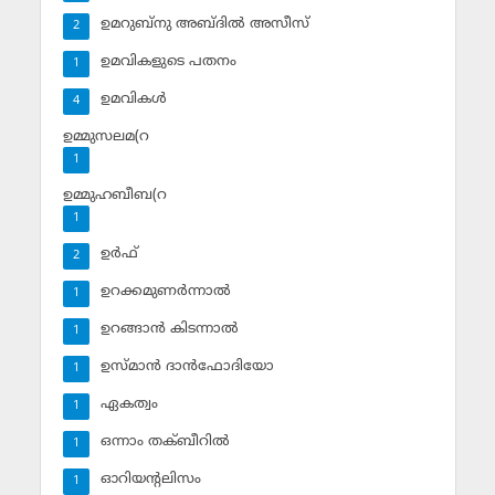
ഉമറുബ്‌നു അബ്ദില്‍ അസീസ്‌
2
ഉമവികളുടെ പതനം
1
ഉമവികള്‍
4
ഉമ്മുസലമ(റ
1
ഉമ്മുഹബീബ(റ
1
ഉര്‍ഫ്
2
ഉറക്കമുണര്‍ന്നാല്‍
1
ഉറങ്ങാന്‍ കിടന്നാല്‍
1
ഉസ്മാന്‍ ദാന്‍ഫോദിയോ
1
ഏകത്വം
1
ഒന്നാം തക്ബീറില്‍
1
ഓറിയന്റലിസം
1