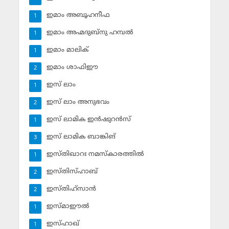
ഇമാം അബൂഹനീഫ
1
ഇമാം അഹ്മദുബ്‌നു ഹമ്പല്‍
1
ഇമാം മാലിക്
1
ഇമാം ശാഫിഈ
2
ഇസ് ലാം
1
ഇസ് ലാം അനുഭവം
2
ഇസ് ലാമിക ഇന്‍ഷുറന്‍സ്‌
1
ഇസ് ലാമിക ബാങ്കിങ്‌
3
ഇസ്തിഖാറഃ നമസ്‌കാരത്തില്‍
1
ഇസ്തിസ്ഹാബ്
2
ഇസ്തിഹ്‌സാന്‍
2
ഇസ്മാഈല്‍
1
ഇസ്ഹാഖ്‌
1