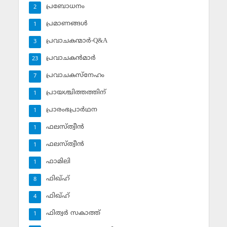
പ്രബോധനം
2
പ്രമാണങ്ങള്‍
1
പ്രവാചകന്മാര്‍-Q&A
3
പ്രവാചകന്‍മാര്‍
23
പ്രവാചകസ്‌നേഹം
7
പ്രായശ്ചിത്തത്തിന്
1
പ്രാരംഭപ്രാര്‍ഥന
1
ഫലസ്ത്വീൻ
1
ഫലസ്ത്വീൻ
1
ഫാമിലി
1
ഫിഖ്ഹ്
8
ഫിഖ്ഹ്‌
4
ഫിത്വര്‍ സകാത്ത്‌
1