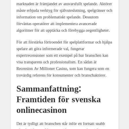
marknaden är främjandet av ansvarsfullt spelande. Aktörer
måste erbjuda verktyg för självuteslutning, spelgränser och
information om problematiskt spelande. Dessutom
förväntas operatörer att implementera avancerade
algoritmer för att upptäcka och förebygga oegentligheter.
För att förstärka förtroendet för spelplattformar och hjälpa
spelare att göra informerade val, fungerar
expertrecensioner som ett exempel på hur branschen kan
visa transparens och professionalism. En sådan är
Recension Av Millioner Casino, som kan fungera som en
trovärdig referens för konsumenter och branschaktörer.
Sammanfattning:
Framtiden för svenska
onlinecasinon
Det är tydligt att branschen står inför en fortsatt snabb