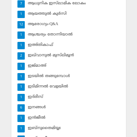
ആധുനിക ഇസ്‌ലാമിക ലോകം
7
ആയത്തുല്‍ കുര്‍സി
1
ആരോഗ്യം-Q&A
12
ആശ്ചര്യം തോന്നിയാല്‍
1
ഇഅ്തികാഫ്‌
1
ഇഖ്‌വാനുല്‍ മുസ്‌ലിമൂന്‍
2
ഇജ്മാഅ്
1
ഇടയില്‍ തങ്ങുമ്പോള്‍
1
ഇടിമിന്നല്‍ വേളയില്‍
1
ഇദ്‌രീസ്‌
1
ഇനങ്ങള്‍
6
ഇന്‍ജീല്‍
1
ഇബ്‌നുതൈമിയ്യഃ
1