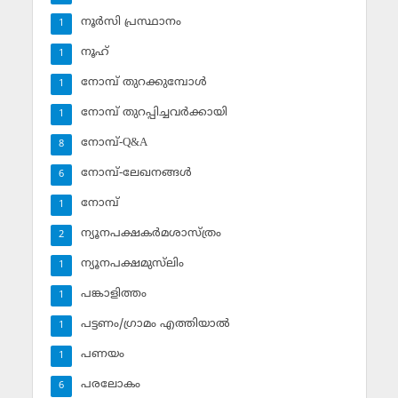
നൂര്‍സി പ്രസ്ഥാനം
1
നൂഹ്‌
1
നോമ്പ് തുറക്കുമ്പോള്‍
1
നോമ്പ് തുറപ്പിച്ചവര്‍ക്കായി
1
നോമ്പ്-Q&A
8
നോമ്പ്-ലേഖനങ്ങള്‍
6
നോമ്പ്‌
1
ന്യൂനപക്ഷകര്‍മശാസ്ത്രം
2
ന്യൂനപക്ഷമുസ്‌ലിം
1
പങ്കാളിത്തം
1
പട്ടണം/ഗ്രാമം എത്തിയാല്‍
1
പണയം
1
പരലോകം
6