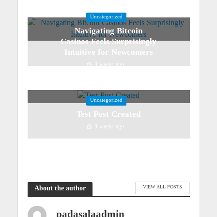
Uncategorized
Navigating Bitcoin
Casinos Feels Surprisingly
Intuitive for Newcomers
3 weeks ago
Uncategorized
Test Post Created
3 weeks ago
VIEW ALL POSTS
About the author
padasalaadmin