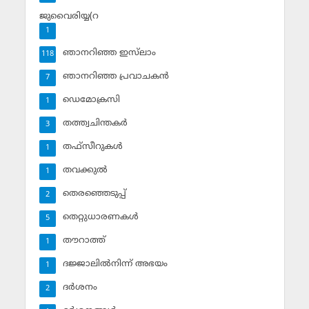
ജുവൈരിയ്യ(റ
1
ഞാനറിഞ്ഞ ഇസ്‌ലാം
118
ഞാനറിഞ്ഞ പ്രവാചകന്‍
7
ഡെമോക്രസി
1
തത്ത്വചിന്തകര്‍
3
തഫ്‌സീറുകള്‍
1
തവക്കുല്‍
1
തെരഞ്ഞെടുപ്പ്
2
തെറ്റുധാരണകള്‍
5
തൗറാത്ത്
1
ദജ്ജാലില്‍നിന്ന് അഭയം
1
ദര്‍ശനം
2