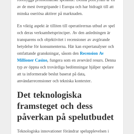
förebygga problematiskt spelande. Denna policyram är en
av de mest övergripande i Europa och har bidragit till att
minska oseriösa aktörer på marknaden.
En viktig aspekt är tilliten till operatörernas utbud av spel
och deras verksamhetsprinciper. Av den anledningen är
transparens och objektivitet i recensioner av avgörande
betydelse för konsumenterna. Här kan expertanalyser och
omfattande granskningar, såsom den
Recension Av
Millioner Casino
, fungera som en avsevärd resurs. Denna
typ av öppna och trovärdiga bedömningar hjälper spelare
att ta informerade beslut baserat på data,
användarrecensioner och tekniska kontexter.
Det teknologiska
framsteget och dess
påverkan på spelutbudet
Teknologiska innovationer förändrar spelupplevelsen i