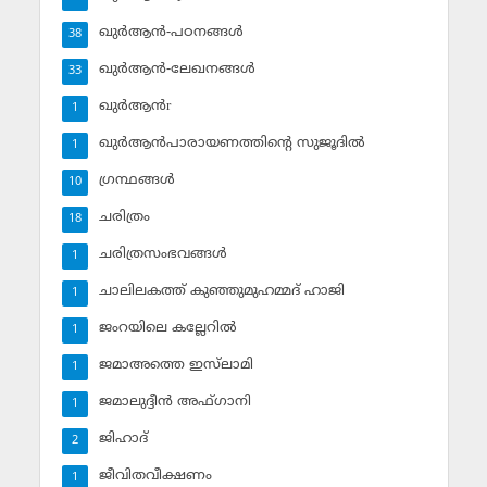
ഖുര്‍ആന്‍-പഠനങ്ങള്‍
38
ഖുര്‍ആന്‍-ലേഖനങ്ങള്‍
33
ഖുര്‍ആന്‍r
1
ഖുര്‍ആന്‍പാരായണത്തിന്റെ സുജൂദില്‍
1
ഗ്രന്ഥങ്ങള്‍
10
ചരിത്രം
18
ചരിത്രസംഭവങ്ങള്‍
1
ചാലിലകത്ത് കുഞ്ഞുമുഹമ്മദ് ഹാജി
1
ജംറയിലെ കല്ലേറില്‍
1
ജമാഅത്തെ ഇസ്‌ലാമി
1
ജമാലുദ്ദീന്‍ അഫ്ഗാനി
1
ജിഹാദ്‌
2
ജീവിതവീക്ഷണം
1