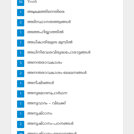
Youth
50
അക്രമത്തിനെതിരെ
1
അടിസ്ഥാനതത്ത്വങ്ങള്‍
2
അത്തഹിയ്യാത്തില്‍
1
അധികാരിയുടെ മുമ്പില്‍
1
അധിനിവേശവിരുദ്ധപോരാട്ടങ്ങള്‍
1
അനന്തരാവകാശം
5
അനന്തരാവകാശം-ലേഖനങ്ങള്‍
2
അനിഷ്ടങ്ങള്‍
1
അനുമോദനപ്രാര്‍ഥന
1
അനുവാദം – വിലക്ക്‌
1
അനുഷ്ഠാനം
1
അനുഷ്ഠാനം-പഠനങ്ങള്‍
2
അനുഷ്ഠാനം-ലേഖനങ്ങള്‍