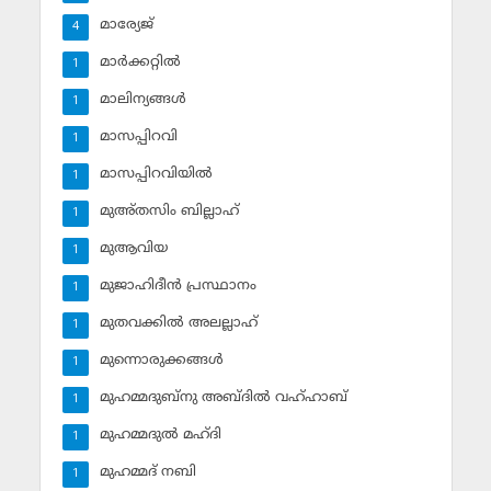
മാര്യേജ്
4
മാര്‍ക്കറ്റില്‍
1
മാലിന്യങ്ങള്‍
1
മാസപ്പിറവി
1
മാസപ്പിറവിയില്‍
1
മുഅ്തസിം ബില്ലാഹ്
1
മുആവിയ
1
മുജാഹിദീന്‍ പ്രസ്ഥാനം
1
മുതവക്കില്‍ അലല്ലാഹ്
1
മുന്നൊരുക്കങ്ങള്‍
1
മുഹമ്മദുബ്‌നു അബ്ദില്‍ വഹ്ഹാബ്
1
മുഹമ്മദുല്‍ മഹ്ദി
1
മുഹമ്മദ് നബി
1