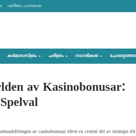
ല
വനിതാ പാഠശാല
കര്‍മശാസ്ത്രം
ചരിത്രം
നാഗരികത
ചോദ്യോത്ത
lden av Kasinobonusar:
 Spelval
marknadsföringen av casinobonusar blivit en central del av strategin för 