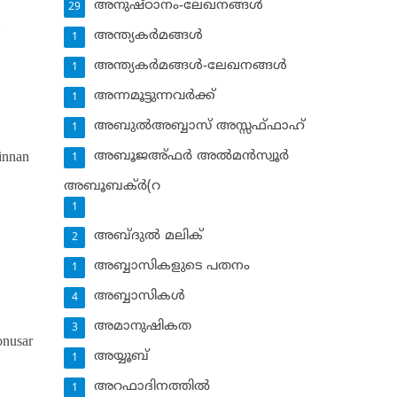
അനുഷ്ഠാനം-ലേഖനങ്ങള്‍
29
a
അന്ത്യകര്‍മങ്ങള്‍
1
അന്ത്യകര്‍മങ്ങള്‍-ലേഖനങ്ങള്‍
1
അന്നമൂട്ടുന്നവര്‍ക്ക്
1
അബുല്‍അബ്ബാസ് അസ്സഫ്ഫാഹ്‌
1
അബൂജഅ്ഫര്‍ അല്‍മന്‍സ്വൂര്‍
 innan
1
അബൂബക്ര്‍(റ
1
അബ്ദുല്‍ മലിക്‌
2
അബ്ബാസികളുടെ പതനം
1
അബ്ബാസികള്‍
4
അമാനുഷികത
3
Bonusar
അയ്യൂബ്‌
1
അറഫാദിനത്തില്‍
1