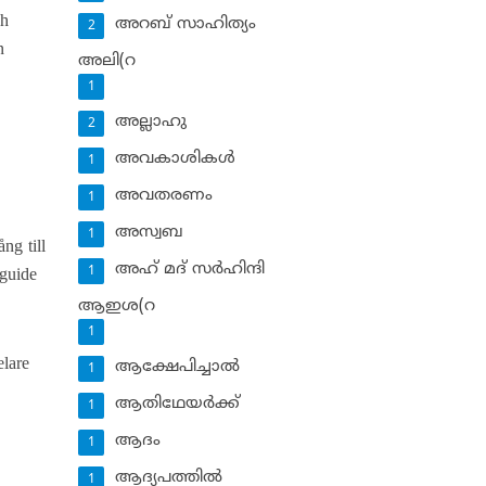
ch
അറബ് സാഹിത്യം
2
n
അലി(റ
1
അല്ലാഹു
2
അവകാശികള്‍
1
അവതരണം
1
അസ്വബ
1
ng till
അഹ് മദ് സര്‍ഹിന്ദി
1
 guide
ആഇശ(റ
1
elare
ആക്ഷേപിച്ചാല്‍
1
ആതിഥേയര്‍ക്ക്
1
ആദം
1
ആദ്യപത്തില്‍
1