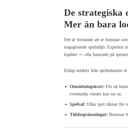
De strategiska
Mer än bara lo
Det är frestande att se bonusar som 
engagerande spelmiljö. Experten me
lojalitet — ofta baserade på spelar
Enligt insikter från spelindustrin är
Omsättningskrav:
För att kunna
eventuella vinster kan tas ut.
Spelval:
Vilka spel räknas för 
Tidsbegränsningar:
Bonusar har