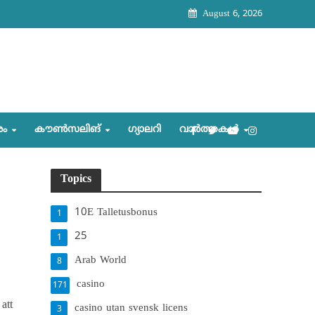
August 6, 2026
രം
കൗണ്‍സലിങ്‌
ഗ്യാലറി
വാര്‍ത്തകള്‍
Topics
10E Talletusbonus
1
25
1
Arab World
8
casino
171
att
casino utan svensk licens
3