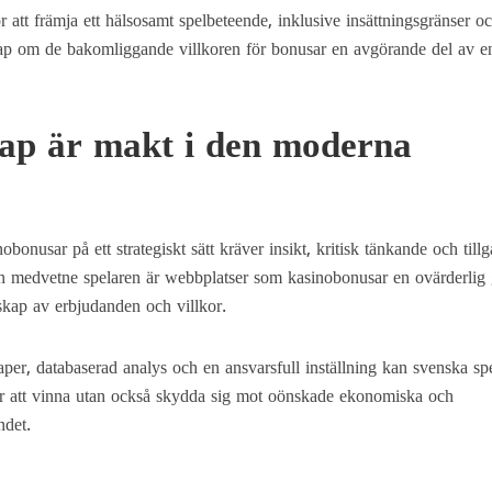
 att främja ett hälsosamt spelbeteende, inklusive insättningsgränser o
skap om de bakomliggande villkoren för bonusar en avgörande del av e
kap är makt i den moderna
bonusar på ett strategiskt sätt kräver insikt, kritisk tänkande och tillgå
den medvetne spelaren är webbplatser som kasinobonusar en ovärderlig
ndskap av erbjudanden och villkor.
er, databaserad analys och en ansvarsfull inställning kan svenska sp
er att vinna utan också skydda sig mot oönskade ekonomiska och
ndet.