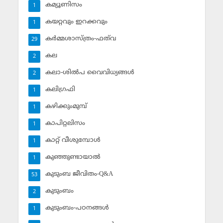
കമ്യൂണിസം
1
കയറ്റവും ഇറക്കവും
1
കര്‍മ്മശാസ്ത്രം-ഫത്‌വ
29
കല
2
കലാ-ശില്‍പ വൈവിധ്യങ്ങള്‍
2
കലിഗ്രഫി
1
കഴിക്കുംമുമ്പ്
1
കാപിറ്റലിസം
1
കാറ്റ് വീശുമ്പോള്‍
1
കുഞ്ഞുണ്ടായാല്‍
1
കുടുംബ ജീവിതം-Q&A
53
കുടുംബം
2
കുടുംബം-പഠനങ്ങള്‍
1