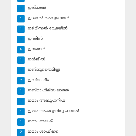
ഇജ്മാഅ്
1
ഇടയില്‍ തങ്ങുമ്പോള്‍
1
ഇടിമിന്നല്‍ വേളയില്‍
1
ഇദ്‌രീസ്‌
1
ഇനങ്ങള്‍
6
ഇന്‍ജീല്‍
1
ഇബ്‌നുതൈമിയ്യഃ
1
ഇബ്‌റാഹീം
2
ഇബ്‌റാഹീമിസ്വലാത്ത്
1
ഇമാം അബൂഹനീഫ
1
ഇമാം അഹ്മദുബ്‌നു ഹമ്പല്‍
1
ഇമാം മാലിക്
1
ഇമാം ശാഫിഈ
2