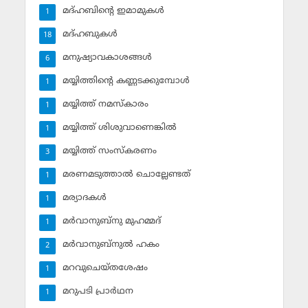
മദ്ഹബിന്റെ ഇമാമുകള്‍
1
മദ്ഹബുകള്‍
18
മനുഷ്യാവകാശങ്ങള്‍
6
മയ്യിത്തിന്റെ കണ്ണടക്കുമ്പോള്‍
1
മയ്യിത്ത് നമസ്‌കാരം
1
മയ്യിത്ത് ശിശുവാണെങ്കില്‍
1
മയ്യിത്ത് സംസ്‌കരണം
3
മരണമടുത്താല്‍ ചൊല്ലേണ്ടത്
1
മര്യാദകള്‍
1
മര്‍വാനുബ്‌നു മുഹമ്മദ്
1
മര്‍വാനുബ്‌നുല്‍ ഹകം
2
മറവുചെയ്തശേഷം
1
മറുപടി പ്രാര്‍ഥന
1