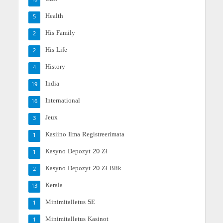
10
Health
5
His Family
2
His Life
2
History
4
India
19
International
16
Jeux
3
Kasiino Ilma Registreerimata
1
Kasyno Depozyt 20 Zł
1
Kasyno Depozyt 20 Zł Blik
2
Kerala
13
Minimitalletus 5E
1
Minimitalletus Kasinot
1