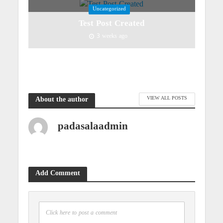
Uncategorized
Test Post Created
3 weeks ago
VIEW ALL POSTS
About the author
padasalaadmin
Add Comment
Click here to post a comment