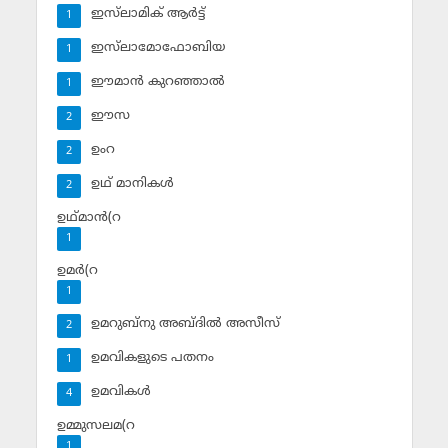
ഇസ്‌ലാമിക് ആര്‍ട്ട്
1
ഇസ്‌ലാമോഫോബിയ
1
ഈമാന്‍ കുറഞ്ഞാല്‍
1
ഈസ
2
ഉംറ
2
ഉഥ് മാനികള്‍
2
ഉഥ്മാന്‍(റ
1
ഉമര്‍(റ
1
ഉമറുബ്‌നു അബ്ദില്‍ അസീസ്‌
2
ഉമവികളുടെ പതനം
1
ഉമവികള്‍
4
ഉമ്മുസലമ(റ
1