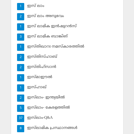
ഇസ് ലാം
1
ഇസ് ലാം അനുഭവം
2
ഇസ് ലാമിക ഇന്‍ഷുറന്‍സ്‌
1
ഇസ് ലാമിക ബാങ്കിങ്‌
3
ഇസ്തിഖാറഃ നമസ്‌കാരത്തില്‍
1
ഇസ്തിസ്ഹാബ്
2
ഇസ്തിഹ്‌സാന്‍
2
ഇസ്മാഈല്‍
1
ഇസ്ഹാഖ്‌
1
ഇസ്‌ലാം- ഇന്ത്യയില്‍
2
ഇസ്‌ലാം- കേരളത്തില്‍
5
ഇസ്‌ലാം-Q&A
37
ഇസ്‌ലാമിക പ്രസ്ഥാനങ്ങള്‍
8