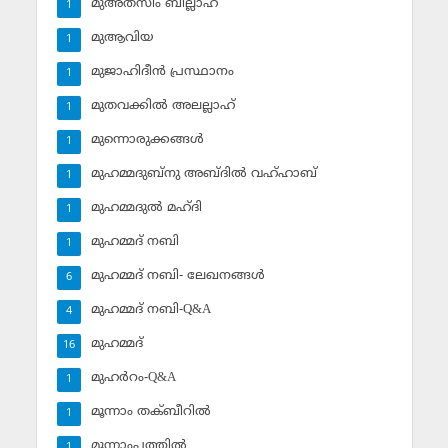
മുഅ്തസിം ബില്ലാഹ്
1
മുആവിയ
1
മുജാഹിദീന്‍ പ്രസ്ഥാനം
1
മുതവക്കില്‍ അലല്ലാഹ്
1
മുന്നൊരുക്കങ്ങള്‍
1
മുഹമ്മദുബ്‌നു അബ്ദില്‍ വഹ്ഹാബ്
1
മുഹമ്മദുല്‍ മഹ്ദി
1
മുഹമ്മദ് നബി
1
മുഹമ്മദ് നബി- ലേഖനങ്ങള്‍
6
മുഹമ്മദ് നബി-Q&A
4
മുഹമ്മദ്‌
16
മുഹര്‍റം-Q&A
1
മൂന്നാം തക്ബീറില്‍
1
മൂന്നാംപത്തില്‍
1