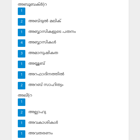
അബൂബക്ര്‍(റ
1
അബ്ദുല്‍ മലിക്‌
2
അബ്ബാസികളുടെ പതനം
1
അബ്ബാസികള്‍
4
അമാനുഷികത
3
അയ്യൂബ്‌
1
അറഫാദിനത്തില്‍
1
അറബ് സാഹിത്യം
2
അലി(റ
1
അല്ലാഹു
2
അവകാശികള്‍
1
അവതരണം
1